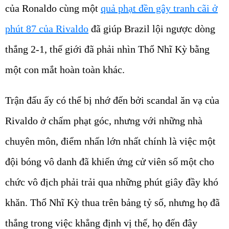
của Ronaldo cùng một
quả phạt đền gây tranh cãi ở
phút 87 của Rivaldo
đã giúp Brazil lội ngược dòng
thắng 2-1, thế giới đã phải nhìn Thổ Nhĩ Kỳ bằng
một con mắt hoàn toàn khác.
Trận đấu ấy có thể bị nhớ đến bởi scandal ăn vạ của
Rivaldo ở chấm phạt góc, nhưng với những nhà
chuyên môn, điểm nhấn lớn nhất chính là việc một
đội bóng vô danh đã khiến ứng cử viên số một cho
chức vô địch phải trải qua những phút giây đầy khó
khăn. Thổ Nhĩ Kỳ thua trên bảng tỷ số, nhưng họ đã
thắng trong việc khẳng định vị thế, họ đến đây