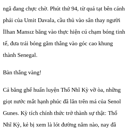
ngã đang chực chờ. Phút thứ 94, từ quả tạt bên cánh
phải của Umit Davala, cầu thủ vào sân thay người
İlhan Mansız băng vào thực hiện cú chạm bóng tinh
tế, đưa trái bóng găm thẳng vào góc cao khung
thành Senegal.
Bàn thắng vàng!
Cả băng ghế huấn luyện Thổ Nhĩ Kỳ vỡ òa, những
giọt nước mắt hạnh phúc đã lăn trên má của Senol
Gunes. Kỳ tích chính thức trở thành sự thật: Thổ
Nhĩ Kỳ, kẻ bị xem là lót đường năm nào, nay đã