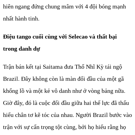
hiên ngang đứng chung mâm với 4 đội bóng mạnh
nhất hành tinh.
Điệu tango cuối cùng với Selecao và thất bại
trong danh dự
Trận bán kết tại Saitama đưa Thổ Nhĩ Kỳ tái ngộ
Brazil. Đây không còn là màn đối đầu của một gã
khổng lồ và một kẻ vô danh như ở vòng bảng nữa.
Giờ đây, đó là cuộc đối đầu giữa hai thế lực đã thấu
hiểu chân tơ kẽ tóc của nhau. Người Brazil bước vào
trận với sự cẩn trọng tột cùng, bởi họ hiểu rằng họ