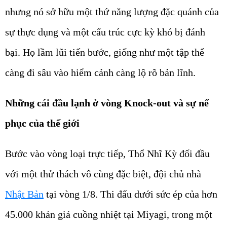
nhưng nó sở hữu một thứ năng lượng đặc quánh của
sự thực dụng và một cấu trúc cực kỳ khó bị đánh
bại. Họ lầm lũi tiến bước, giống như một tập thể
càng đi sâu vào hiểm cảnh càng lộ rõ bản lĩnh.
Những cái đầu lạnh ở vòng Knock-out và sự nể
phục của thế giới
Bước vào vòng loại trực tiếp, Thổ Nhĩ Kỳ đối đầu
với một thử thách vô cùng đặc biệt, đội chủ nhà
Nhật Bản
tại vòng 1/8. Thi đấu dưới sức ép của hơn
45.000 khán giả cuồng nhiệt tại Miyagi, trong một