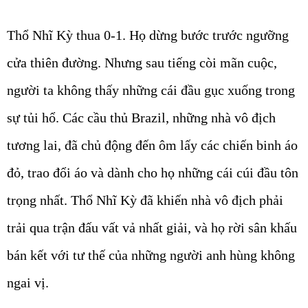
Thổ Nhĩ Kỳ thua 0-1. Họ dừng bước trước ngưỡng
cửa thiên đường. Nhưng sau tiếng còi mãn cuộc,
người ta không thấy những cái đầu gục xuống trong
sự tủi hổ. Các cầu thủ Brazil, những nhà vô địch
tương lai, đã chủ động đến ôm lấy các chiến binh áo
đỏ, trao đổi áo và dành cho họ những cái cúi đầu tôn
trọng nhất. Thổ Nhĩ Kỳ đã khiến nhà vô địch phải
trải qua trận đấu vất vả nhất giải, và họ rời sân khấu
bán kết với tư thế của những người anh hùng không
ngai vị.