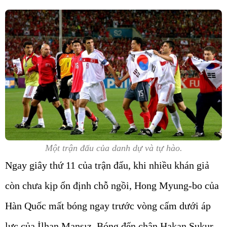
Một trận đấu của danh dự và tự hào.
Ngay giây thứ 11 của trận đấu, khi nhiều khán giả
còn chưa kịp ổn định chỗ ngồi, Hong Myung-bo của
Hàn Quốc mất bóng ngay trước vòng cấm dưới áp
lực của İlhan Mansız. Bóng đến chân Hakan Sukur,