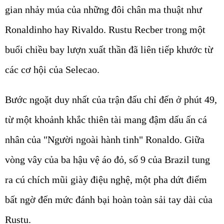
gian nhảy múa của những đôi chân ma thuật như
Ronaldinho hay Rivaldo. Rustu Recber trong một
buổi chiều bay lượn xuất thần đã liên tiếp khước từ
các cơ hội của Selecao.
Bước ngoặt duy nhất của trận đấu chỉ đến ở phút 49,
từ một khoảnh khắc thiên tài mang đậm dấu ấn cá
nhân của "Người ngoài hành tinh" Ronaldo. Giữa
vòng vây của ba hậu vệ áo đỏ, số 9 của Brazil tung
ra cú chích mũi giày điệu nghệ, một pha dứt điểm
bất ngờ đến mức đánh bại hoàn toàn sải tay dài của
Rustu.