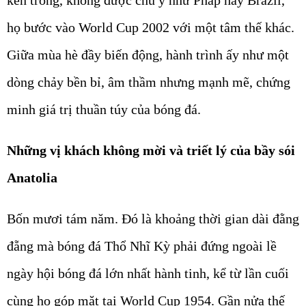
họ bước vào World Cup 2002 với một tâm thế khác.
Giữa mùa hè đầy biến động, hành trình ấy như một
dòng chảy bền bỉ, âm thầm nhưng mạnh mẽ, chứng
minh giá trị thuần túy của bóng đá.
Những vị khách không mời và triết lý của bầy sói
Anatolia
Bốn mươi tám năm. Đó là khoảng thời gian dài đằng
đẵng mà bóng đá Thổ Nhĩ Kỳ phải đứng ngoài lề
ngày hội bóng đá lớn nhất hành tinh, kể từ lần cuối
cùng họ góp mặt tại World Cup 1954. Gần nửa thế