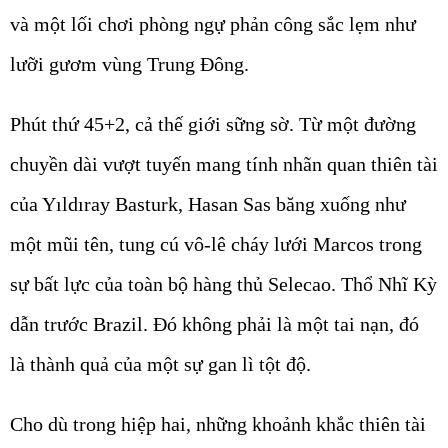
và một lối chơi phòng ngự phản công sắc lẹm như
lưỡi gươm vùng Trung Đông.
Phút thứ 45+2, cả thế giới sững sờ. Từ một đường
chuyền dài vượt tuyến mang tính nhãn quan thiên tài
của Yıldıray Basturk, Hasan Sas băng xuống như
một mũi tên, tung cú vô-lê cháy lưới Marcos trong
sự bất lực của toàn bộ hàng thủ Selecao. Thổ Nhĩ Kỳ
dẫn trước Brazil. Đó không phải là một tai nạn, đó
là thành quả của một sự gan lì tột độ.
Cho dù trong hiệp hai, những khoảnh khắc thiên tài