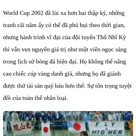
World Cup 2002 đã lùi xa hơn hai thập kỷ, những
tranh cãi năm ấy có thể đã phủ bụi theo thời gian,
nhưng hành trình vĩ đại của đội tuyển Thổ Nhĩ Kỳ
thì vẫn vẹn nguyên giá trị như một viên ngọc sáng
trong lịch sử bóng đá hiện đại. Họ không thể nâng
cao chiếc cúp vàng danh giá, nhưng họ đã giành
được thứ tài sản quý báu hơn thế: Sự tôn trọng tuyệt
đối của toàn thể nhân loại.