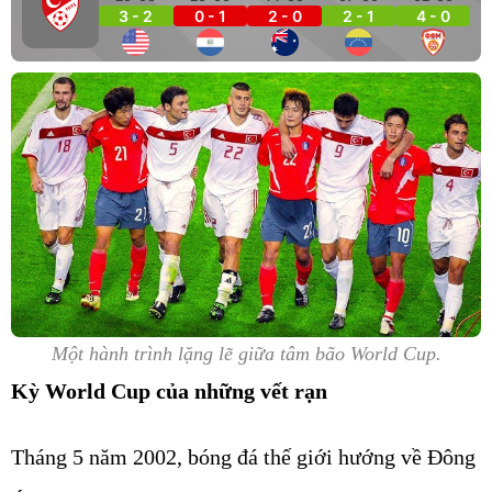
3 - 2
0 - 1
2 - 0
2 - 1
4 - 0
Một hành trình lặng lẽ giữa tâm bão World Cup.
Kỳ World Cup của những vết rạn
Tháng 5 năm 2002, bóng đá thế giới hướng về Đông