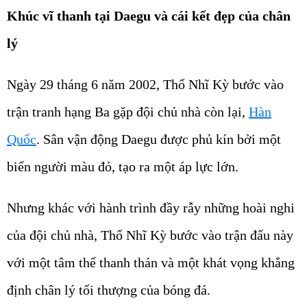
Khúc vĩ thanh tại Daegu và cái kết đẹp của chân
lý
Ngày 29 tháng 6 năm 2002, Thổ Nhĩ Kỳ bước vào
trận tranh hạng Ba gặp đội chủ nhà còn lại,
Hàn
Quốc
. Sân vận động Daegu được phủ kín bởi một
biển người màu đỏ, tạo ra một áp lực lớn.
Nhưng khác với hành trình đầy rẫy những hoài nghi
của đội chủ nhà, Thổ Nhĩ Kỳ bước vào trận đấu này
với một tâm thế thanh thản và một khát vọng khẳng
định chân lý tối thượng của bóng đá.