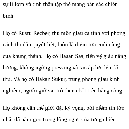
sự lì lợm và tinh thần tập thể mang bản sắc chiến
binh.
Họ có Rustu Recber, thủ môn giàu cá tính với phong
cách thi đấu quyết liệt, luôn là điểm tựa cuối cùng
của khung thành. Họ có Hasan Sas, tiền vệ giàu năng
lượng, không ngừng pressing và tạo áp lực lên đối
thủ. Và họ có Hakan Sukur, trung phong giàu kinh
nghiệm, người giữ vai trò then chốt trên hàng công.
Họ không cần thế giới đặt kỳ vọng, bởi niềm tin lớn
nhất đã nằm gọn trong lồng ngực của từng chiến