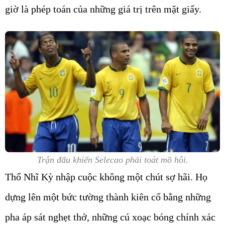
giờ là phép toán của những giá trị trên mặt giấy.
Trận đấu khiến Selecao phải toát mồ hôi.
Thổ Nhĩ Kỳ nhập cuộc không một chút sợ hãi. Họ
dựng lên một bức tường thành kiên cố bằng những
pha áp sát nghẹt thở, những cú xoạc bóng chính xác