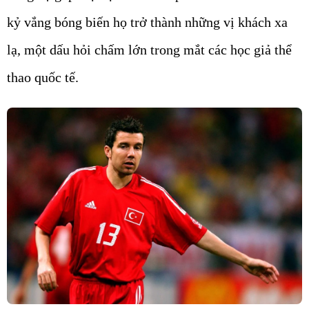
kỷ vắng bóng biến họ trở thành những vị khách xa
lạ, một dấu hỏi chấm lớn trong mắt các học giả thể
thao quốc tế.