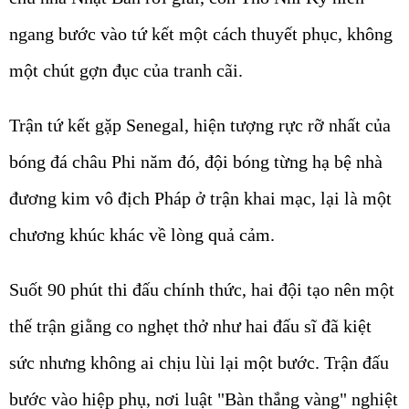
ngang bước vào tứ kết một cách thuyết phục, không
một chút gợn đục của tranh cãi.
Trận tứ kết gặp Senegal, hiện tượng rực rỡ nhất của
bóng đá châu Phi năm đó, đội bóng từng hạ bệ nhà
đương kim vô địch Pháp ở trận khai mạc, lại là một
chương khúc khác về lòng quả cảm.
Suốt 90 phút thi đấu chính thức, hai đội tạo nên một
thế trận giằng co nghẹt thở như hai đấu sĩ đã kiệt
sức nhưng không ai chịu lùi lại một bước. Trận đấu
bước vào hiệp phụ, nơi luật "Bàn thắng vàng" nghiệt