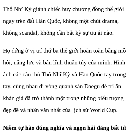
Thổ Nhĩ Kỳ giành chiếc huy chương đồng thế giới
ngay trên đất Hàn Quốc, không một chút drama,
không scandal, không cần bất kỳ sự ưu ái nào.
Họ đứng ở vị trí thứ ba thế giới hoàn toàn bằng mồ
hôi, năng lực và bản lĩnh thuần túy của mình. Hình
ảnh các cầu thủ Thổ Nhĩ Kỳ và Hàn Quốc tay trong
tay, cùng nhau đi vòng quanh sân Daegu để tri ân
khán giả đã trở thành một trong những biểu tượng
đẹp đẽ và nhân văn nhất của lịch sử World Cup.
Niềm tự hào đúng nghĩa và ngọn hải đăng bất tử