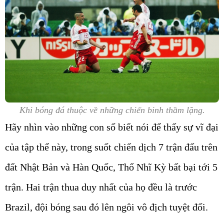
Khi bóng đá thuộc về những chiến binh thầm lặng.
Hãy nhìn vào những con số biết nói để thấy sự vĩ đại
của tập thể này, trong suốt chiến dịch 7 trận đấu trên
đất Nhật Bản và Hàn Quốc, Thổ Nhĩ Kỳ bất bại tới 5
trận. Hai trận thua duy nhất của họ đều là trước
Brazil, đội bóng sau đó lên ngôi vô địch tuyệt đối.