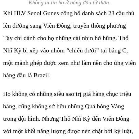
Không ai tin họ ở bảng đấu tử thần.
Khi HLV Senol Gunes công bố danh sách 23 cầu thủ
lên đường sang Viễn Đông, truyền thông phương
Tây chỉ dành cho họ những cái nhìn hờ hững. Thổ
Nhĩ Kỳ bị xếp vào nhóm “chiếu dưới” tại bảng C,
một mảnh ghép được xem như làm nền cho ứng viên
hàng đầu là Brazil.
Họ không có những siêu sao trị giá hàng chục triệu
bảng, cũng không sở hữu những Quả bóng Vàng
trong đội hình. Nhưng Thổ Nhĩ Kỳ đến Viễn Đông
với một khối năng lượng được nén chặt bởi kỷ luật,