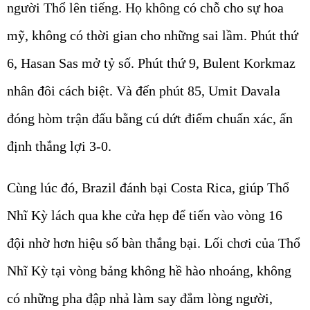
người Thổ lên tiếng. Họ không có chỗ cho sự hoa
mỹ, không có thời gian cho những sai lầm. Phút thứ
6, Hasan Sas mở tỷ số. Phút thứ 9, Bulent Korkmaz
nhân đôi cách biệt. Và đến phút 85, Umit Davala
đóng hòm trận đấu bằng cú dứt điểm chuẩn xác, ấn
định thắng lợi 3-0.
Cùng lúc đó, Brazil đánh bại Costa Rica, giúp Thổ
Nhĩ Kỳ lách qua khe cửa hẹp để tiến vào vòng 16
đội nhờ hơn hiệu số bàn thắng bại. Lối chơi của Thổ
Nhĩ Kỳ tại vòng bảng không hề hào nhoáng, không
có những pha đập nhả làm say đắm lòng người,