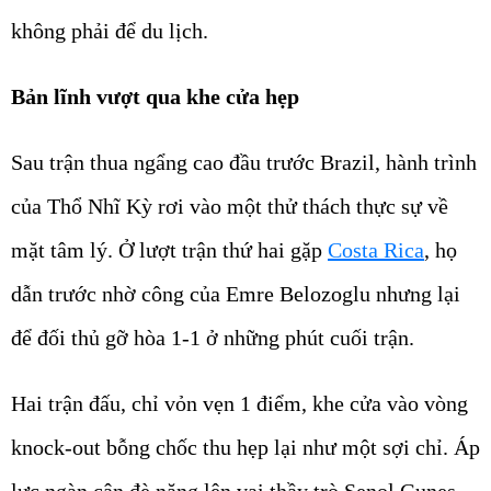
không phải để du lịch.
Bản lĩnh vượt qua khe cửa hẹp
Sau trận thua ngẩng cao đầu trước Brazil, hành trình
của Thổ Nhĩ Kỳ rơi vào một thử thách thực sự về
mặt tâm lý. Ở lượt trận thứ hai gặp
Costa Rica
, họ
dẫn trước nhờ công của Emre Belozoglu nhưng lại
để đối thủ gỡ hòa 1-1 ở những phút cuối trận.
Hai trận đấu, chỉ vỏn vẹn 1 điểm, khe cửa vào vòng
knock-out bỗng chốc thu hẹp lại như một sợi chỉ. Áp