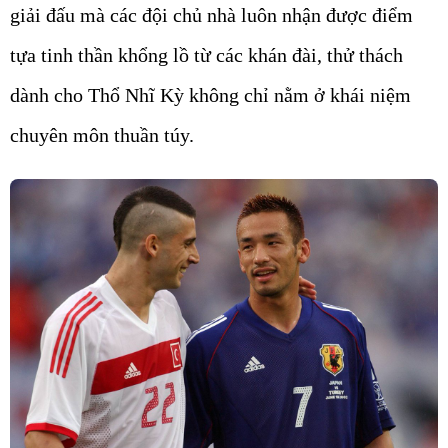
giải đấu mà các đội chủ nhà luôn nhận được điểm
tựa tinh thần khổng lồ từ các khán đài, thử thách
dành cho Thổ Nhĩ Kỳ không chỉ nằm ở khái niệm
chuyên môn thuần túy.