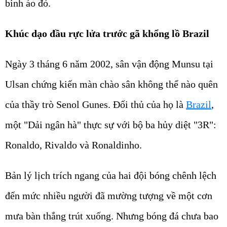
binh áo đỏ.
Khúc dạo đầu rực lửa trước gã khổng lồ Brazil
Ngày 3 tháng 6 năm 2002, sân vận động Munsu tại
Ulsan chứng kiến màn chào sân không thể nào quên
của thầy trò Senol Gunes. Đối thủ của họ là
Brazil
,
một "Dải ngân hà" thực sự với bộ ba hủy diệt "3R":
Ronaldo, Rivaldo và Ronaldinho.
Bản lý lịch trích ngang của hai đội bóng chênh lệch
đến mức nhiều người đã mường tượng về một cơn
mưa bàn thắng trút xuống. Nhưng bóng đá chưa bao