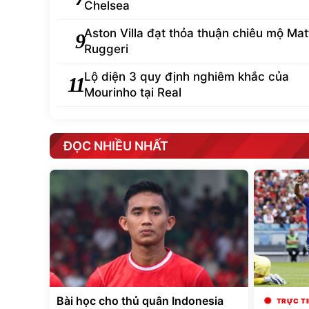
Chelsea
Aston Villa đạt thỏa thuận chiêu mộ Mat
9
Ruggeri
Lộ diện 3 quy định nghiêm khắc của
11
Mourinho tại Real
ĐỌC NHIỀU NHẤT
Bài học cho thủ quân Indonesia