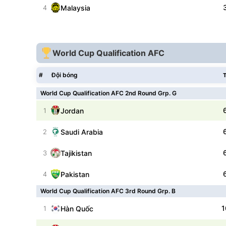
Malaysia
4
World Cup Qualification AFC
#
Đội bóng
T
World Cup Qualification AFC 2nd Round Grp. G
Jordan
1
Saudi Arabia
2
Tajikistan
3
Pakistan
4
World Cup Qualification AFC 3rd Round Grp. B
1
Hàn Quốc
1