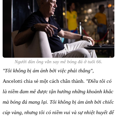
Người đàn ông vẫn say mê bóng đá ở tuổi 66.
"Tôi không bị ám ảnh bởi việc phải thắng",
Ancelotti chia sẻ một cách chân thành.
"Điều tôi có
là niềm đam mê được tận hưởng những khoảnh khắc
mà bóng đá mang lại. Tôi không bị ám ảnh bởi chiếc
cúp vàng, nhưng tôi có niềm vui và sự nhiệt huyết để