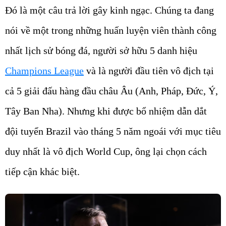
Đó là một câu trả lời gây kinh ngạc. Chúng ta đang
nói về một trong những huấn luyện viên thành công
nhất lịch sử bóng đá, người sở hữu 5 danh hiệu
Champions League
và là người đầu tiên vô địch tại
cả 5 giải đấu hàng đầu châu Âu (Anh, Pháp, Đức, Ý,
Tây Ban Nha). Nhưng khi được bổ nhiệm dẫn dắt
đội tuyển Brazil vào tháng 5 năm ngoái với mục tiêu
duy nhất là vô địch World Cup, ông lại chọn cách
tiếp cận khác biệt.