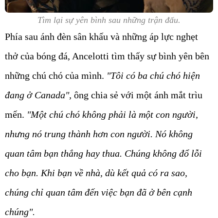
Tìm lại sự yên bình sau những trận đấu.
Phía sau ánh đèn sân khấu và những áp lực nghẹt
thở của bóng đá, Ancelotti tìm thấy sự bình yên bên
những chú chó của mình.
"Tôi có ba chú chó hiện
đang ở Canada",
ông chia sẻ với một ánh mắt trìu
mến.
"Một chú chó không phải là một con người,
nhưng nó trung thành hơn con người. Nó không
quan tâm bạn thắng hay thua. Chúng không đổ lỗi
cho bạn. Khi bạn về nhà, dù kết quả có ra sao,
chúng chỉ quan tâm đến việc bạn đã ở bên cạnh
chúng".