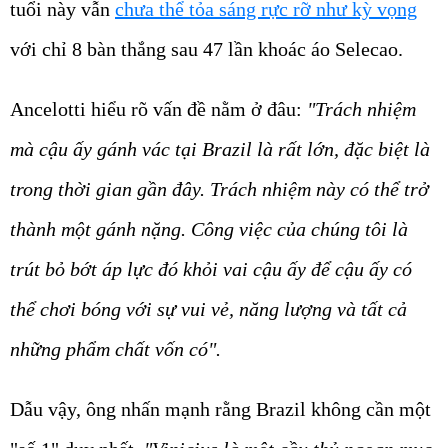
tuổi này vẫn
chưa thể tỏa sáng rực rỡ như kỳ vọng
với chỉ 8 bàn thắng sau 47 lần khoác áo Selecao.
Ancelotti hiểu rõ vấn đề nằm ở đâu:
"Trách nhiệm
mà cậu ấy gánh vác tại Brazil là rất lớn, đặc biệt là
trong thời gian gần đây. Trách nhiệm này có thể trở
thành một gánh nặng. Công việc của chúng tôi là
trút bỏ bớt áp lực đó khỏi vai cậu ấy để cậu ấy có
thể chơi bóng với sự vui vẻ, năng lượng và tất cả
những phẩm chất vốn có".
Dẫu vậy, ông nhấn mạnh rằng Brazil không cần một