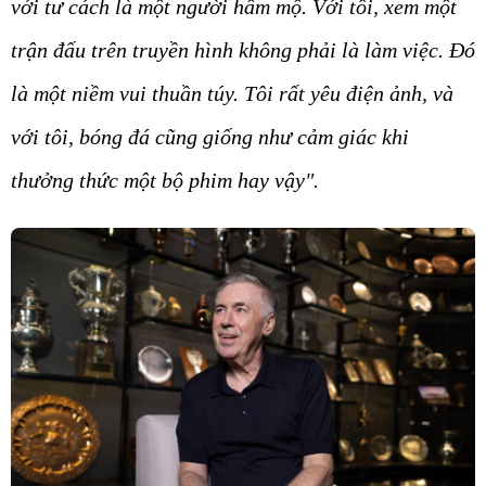
với tư cách là một người hâm mộ. Với tôi, xem một
trận đấu trên truyền hình không phải là làm việc. Đó
là một niềm vui thuần túy. Tôi rất yêu điện ảnh, và
với tôi, bóng đá cũng giống như cảm giác khi
thưởng thức một bộ phim hay vậy".