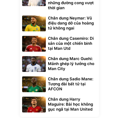
những đường cong vượt
thời gian
Chân dung Neymar: Vũ
điệu dang dở của hoàng
tử không ngai
Chân dung Casemiro: Di
sản của một chiến binh
tại Man Utd
Chân dung Marc Guehi:
Mảnh ghép lý tưởng cho
Man City
Chân dung Sadio Mane:
Tượng đài bất tử tại
AFCON
Chân dung Harry
Maguire: Bài học không
gục ngã tại Man United