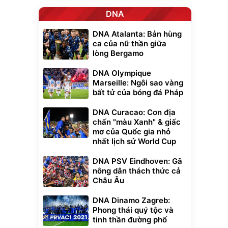
DNA
DNA Atalanta: Bản hùng
ca của nữ thần giữa
lòng Bergamo
DNA Olympique
Marseille: Ngôi sao vàng
bất tử của bóng đá Pháp
DNA Curacao: Cơn địa
chấn "màu Xanh" & giấc
mơ của Quốc gia nhỏ
nhất lịch sử World Cup
DNA PSV Eindhoven: Gã
nông dân thách thức cả
Châu Âu
DNA Dinamo Zagreb:
Phong thái quý tộc và
tinh thần đường phố