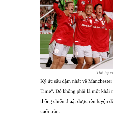
Thế hệ v
Ký ức sâu đậm nhất về Manchester U
Time". Đó không phải là một khái 
thống chiến thuật được rèn luyện đ
cuối trận.