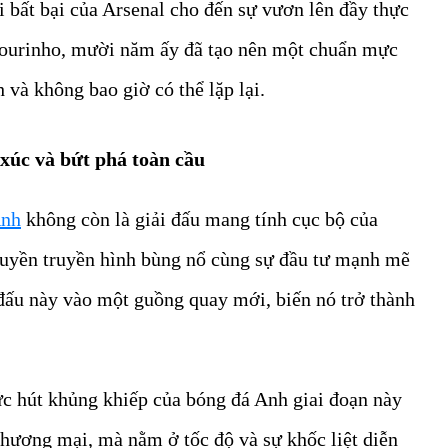
i bất bại của Arsenal cho đến sự vươn lên đầy thực
Mourinho, mười năm ấy đã tạo nên một chuẩn mực
 và không bao giờ có thể lặp lại.
xúc và bứt phá toàn cầu
Anh
không còn là giải đấu mang tính cục bộ của
uyền truyền hình bùng nổ cùng sự đầu tư mạnh mẽ
i đấu này vào một guồng quay mới, biến nó trở thành
sức hút khủng khiếp của bóng đá Anh giai đoạn này
ương mại, mà nằm ở tốc độ và sự khốc liệt diễn