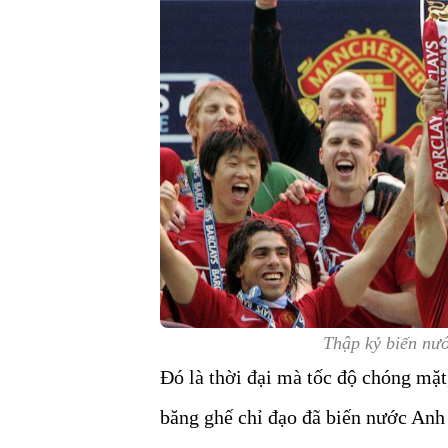
Thập kỷ biến nướ
Đó là thời đại mà tốc độ chóng mặt
băng ghế chỉ đạo đã biến nước Anh 