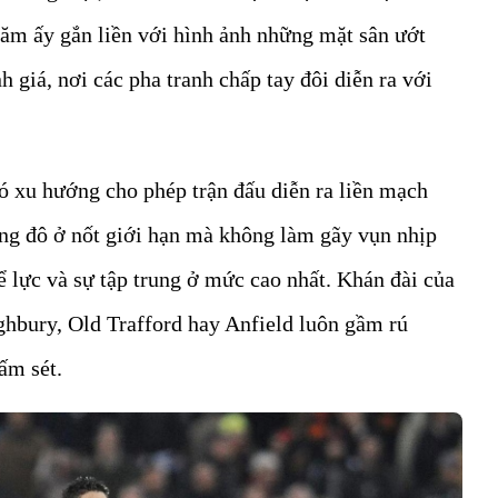
năm ấy gắn liền với hình ảnh những mặt sân ướt
giá, nơi các pha tranh chấp tay đôi diễn ra với
ó xu hướng cho phép trận đấu diễn ra liền mạch
ng đô ở nốt giới hạn mà không làm gãy vụn nhịp
hể lực và sự tập trung ở mức cao nhất. Khán đài của
hbury, Old Trafford hay Anfield luôn gầm rú
ấm sét.