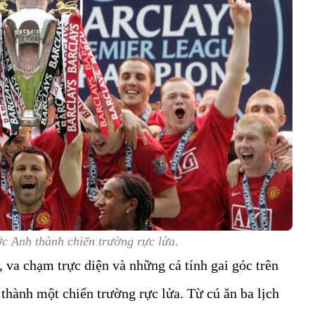
c Anh thành chiến trường rực lửa.
, va chạm trực diện và những cá tính gai góc trên
thành một chiến trường rực lửa. Từ cú ăn ba lịch