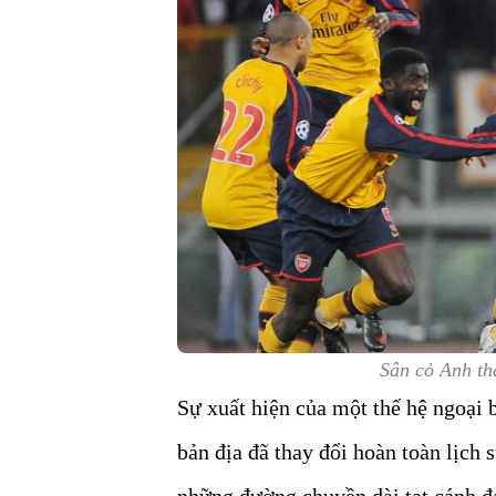
Sân cỏ Anh th
Sự xuất hiện của một thế hệ ngoại 
bản địa đã thay đổi hoàn toàn lịch 
những đường chuyền dài tạt cánh đá