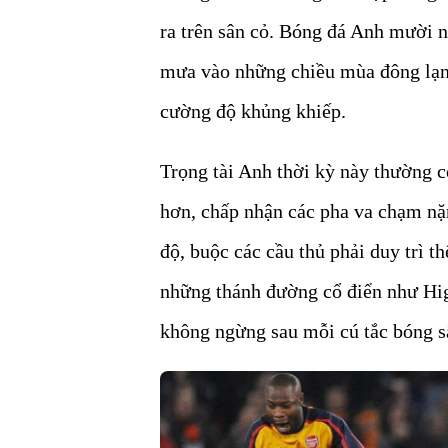
ra trên sân cỏ. Bóng đá Anh mười 
mưa vào những chiều mùa đông lạnh 
cường độ khủng khiếp.
Trọng tài Anh thời kỳ này thường c
hơn, chấp nhận các pha va chạm nặ
độ, buộc các cầu thủ phải duy trì t
những thánh đường cổ điển như Hig
không ngừng sau mỗi cú tắc bóng s