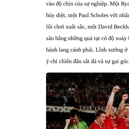
vào độ chín của sự nghiệp. Một Ry
hủy diệt, một Paul Scholes với nhãn
lối chơi xuất sắc, một David Beckha
sân bằng những quả tạt có độ xoáy 
hành lang cánh phải. Lĩnh xướng ở 
ý chí chiến đấu sắt đá và sự gai gó