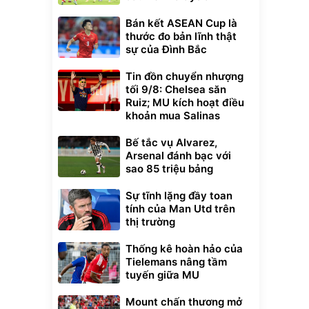
Bán kết ASEAN Cup là
thước đo bản lĩnh thật
sự của Đình Bắc
Tin đồn chuyển nhượng
tối 9/8: Chelsea săn
Ruiz; MU kích hoạt điều
khoản mua Salinas
Bế tắc vụ Alvarez,
Arsenal đánh bạc với
sao 85 triệu bảng
Sự tĩnh lặng đầy toan
tính của Man Utd trên
thị trường
Thống kê hoàn hảo của
Tielemans nâng tầm
tuyến giữa MU
Mount chấn thương mở