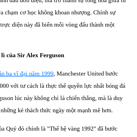
 va chạm cơ học không khoan nhượng. Chính sự
i trực diện này đã biến mỗi vòng đấu thành một
lì của Sir Alex Ferguson
ăn ba vĩ đại năm 1999
, Manchester United bước
00 với tư cách là thực thể quyền lực nhất bóng đá
uson lúc này không chỉ là chiến thắng, mà là duy
a những kẻ thách thức ngày một mạnh mẽ hơn.
của Quỷ đỏ chính là "Thế hệ vàng 1992" đã bước