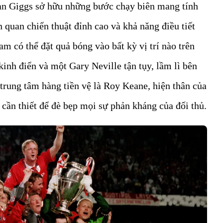
an Giggs sở hữu những bước chạy biên mang tính
 quan chiến thuật đỉnh cao và khả năng điều tiết
m có thể đặt quả bóng vào bất kỳ vị trí nào trên
kinh điển và một Gary Neville tận tụy, lầm lì bên
trung tâm hàng tiền vệ là Roy Keane, hiện thân của
c cần thiết để đè bẹp mọi sự phản kháng của đối thủ.