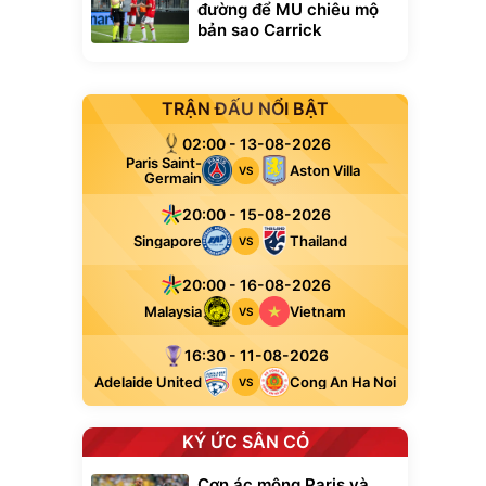
đường để MU chiêu mộ
bản sao Carrick
TRẬN ĐẤU NỔI BẬT
02:00 - 13-08-2026
Paris Saint-
Aston Villa
VS
Germain
20:00 - 15-08-2026
Singapore
Thailand
VS
20:00 - 16-08-2026
Malaysia
Vietnam
VS
16:30 - 11-08-2026
Adelaide United
Cong An Ha Noi
VS
KÝ ỨC SÂN CỎ
Cơn ác mộng Paris và