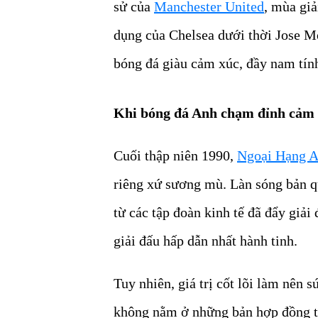
sử của
Manchester United
, mùa giả
dụng của Chelsea dưới thời Jose 
bóng đá giàu cảm xúc, đầy nam tính
Khi bóng đá Anh chạm đỉnh cảm 
Cuối thập niên 1990,
Ngoại Hạng 
riêng xứ sương mù. Làn sóng bản q
từ các tập đoàn kinh tế đã đẩy giả
giải đấu hấp dẫn nhất hành tinh.
Tuy nhiên, giá trị cốt lõi làm nên 
không nằm ở những bản hợp đồng th