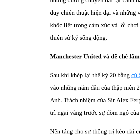
duy chiến thuật hiện đại và những
khốc liệt trong cảm xúc và lối chơ
thiên sử ký sống động.
Manchester United và đế chế lầm 
Sau khi khép lại thế kỷ 20 bằng
cú 
vào những năm đầu của thập niên 20
Anh. Trách nhiệm của Sir Alex Ferg
trì ngai vàng trước sự dòm ngó củ
Nền tảng cho sự thống trị kéo dài 