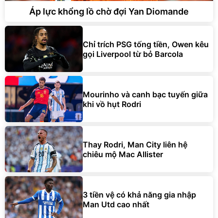
Áp lực khổng lồ chờ đợi Yan Diomande
Chỉ trích PSG tống tiền, Owen kêu
gọi Liverpool từ bỏ Barcola
Mourinho và canh bạc tuyến giữa
khi vồ hụt Rodri
Thay Rodri, Man City liên hệ
chiêu mộ Mac Allister
3 tiền vệ có khả năng gia nhập
Man Utd cao nhất