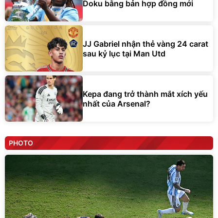
Doku bằng bản hợp đồng mới
JJ Gabriel nhận thẻ vàng 24 carat
sau kỷ lục tại Man Utd
Kepa đang trở thành mắt xích yếu
nhất của Arsenal?
PHOTO