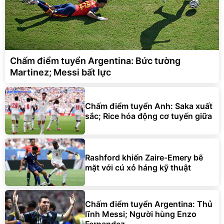
Chấm điểm tuyển Argentina: Bức tường
Martinez; Messi bất lực
Chấm điểm tuyển Anh: Saka xuất
sắc; Rice hóa động cơ tuyến giữa
Rashford khiến Zaire-Emery bẽ
mặt với cú xỏ háng kỹ thuật
Chấm điểm tuyển Argentina: Thủ
lĩnh Messi; Người hùng Enzo
Fernandez