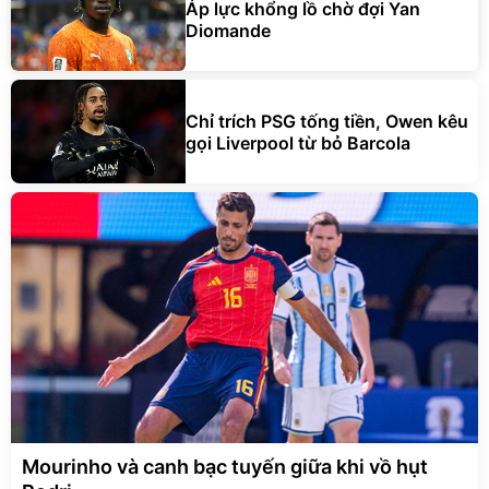
Áp lực khổng lồ chờ đợi Yan
Diomande
Chỉ trích PSG tống tiền, Owen kêu
gọi Liverpool từ bỏ Barcola
Mourinho và canh bạc tuyến giữa khi vồ hụt