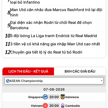
loại bỏ Infantino
Man Utd cân nhắc đưa Marcus Rashford trở lại đội
8
hình
Đại diện xác nhận Rodri từ chối Real để chọn
9
Barcelona
10
3 đội bóng La Liga tranh Endrick từ Real Madrid
11
3 tiền vệ có khả năng gia nhập Man Utd cao nhất
12
Chuyên gia tiết lộ lý do Real từ bỏ Rodri
LỊCH THI ĐẤU - KẾT QUẢ
BXH CÁC GIẢI ĐẤU
ASEAN Championship
07-08-2026
20:00
Singapore
Indonesia
20:00
Vietnam
Cambodia