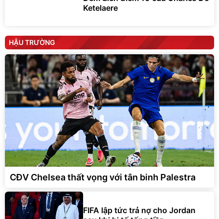
Ketelaere
HẬU TRƯỜNG
CĐV Chelsea thất vọng với tân binh Palestra
FIFA lập tức trả nợ cho Jordan