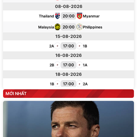
08-08-2026
20:00
Thailand
Myanmar
20:00
Malaysia
Philippines
15-08-2026
17:00
2A
1B
16-08-2026
17:00
2B
1A
18-08-2026
17:00
1B
2A
19-08-2026
MỚI NHẤT
17:00
1A
2B
04-08-2026
7
-
2
Myanmar
Laos
KT
0
-
1
Philippines
Thailand