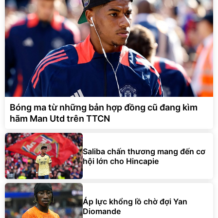
Bóng ma từ những bản hợp đồng cũ đang kìm
hãm Man Utd trên TTCN
Saliba chấn thương mang đến cơ
hội lớn cho Hincapie
Áp lực khổng lồ chờ đợi Yan
Diomande