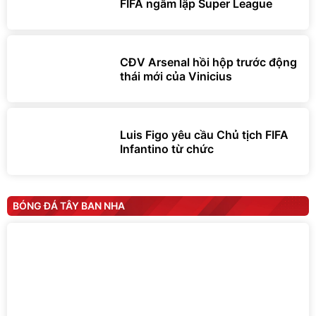
FIFA ngầm lập Super League
CĐV Arsenal hồi hộp trước động
thái mới của Vinicius
Luis Figo yêu cầu Chủ tịch FIFA
Infantino từ chức
BÓNG ĐÁ TÂY BAN NHA