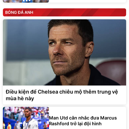
BÓNG ĐÁ ANH
Điều kiện để Chelsea chiêu mộ thêm trung vệ
mùa hè này
Man Utd cân nhắc đưa Marcus
Rashford trở lại đội hình