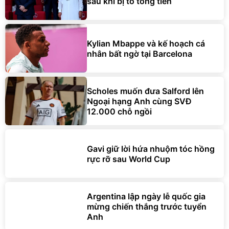
sau khi bị tố tống tiền
Kylian Mbappe và kế hoạch cá
nhân bất ngờ tại Barcelona
Scholes muốn đưa Salford lên
Ngoại hạng Anh cùng SVĐ
12.000 chỗ ngồi
Gavi giữ lời hứa nhuộm tóc hồng
rực rỡ sau World Cup
Argentina lập ngày lễ quốc gia
mừng chiến thắng trước tuyển
Anh