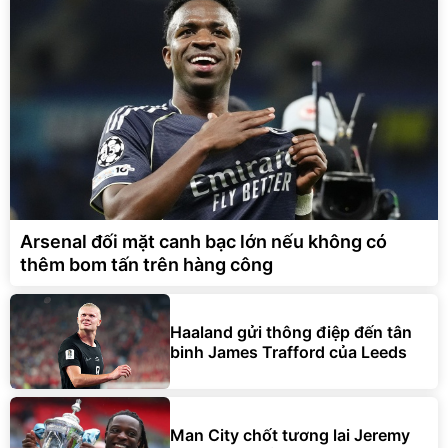
Arsenal đối mặt canh bạc lớn nếu không có
thêm bom tấn trên hàng công
Haaland gửi thông điệp đến tân
binh James Trafford của Leeds
Man City chốt tương lai Jeremy