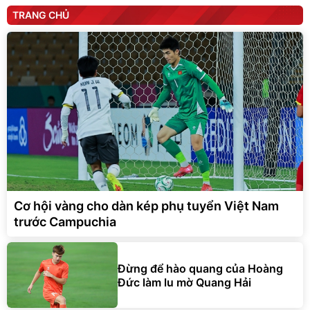
TRANG CHỦ
Cơ hội vàng cho dàn kép phụ tuyển Việt Nam
trước Campuchia
Đừng để hào quang của Hoàng
Đức làm lu mờ Quang Hải