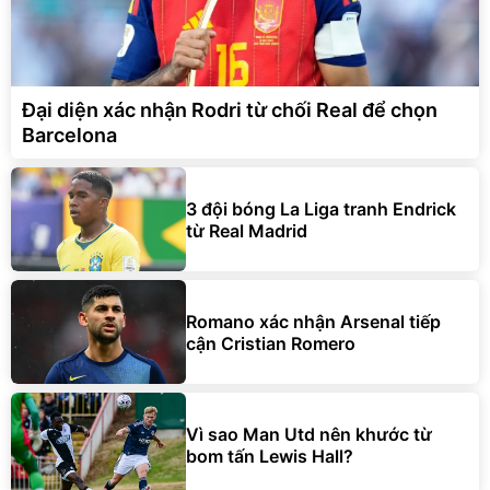
Đại diện xác nhận Rodri từ chối Real để chọn
Barcelona
3 đội bóng La Liga tranh Endrick
từ Real Madrid
Romano xác nhận Arsenal tiếp
cận Cristian Romero
Vì sao Man Utd nên khước từ
bom tấn Lewis Hall?