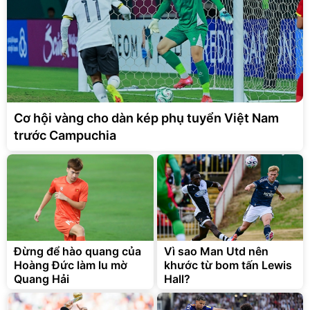
Cơ hội vàng cho dàn kép phụ tuyển Việt Nam
trước Campuchia
Đừng để hào quang của
Vì sao Man Utd nên
Hoàng Đức làm lu mờ
khước từ bom tấn Lewis
Quang Hải
Hall?