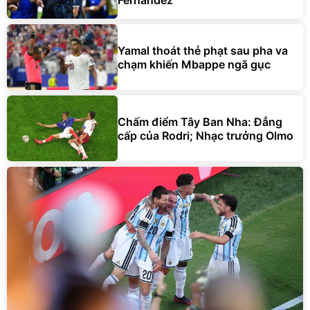
Yamal thoát thẻ phạt sau pha va
chạm khiến Mbappe ngã gục
Chấm điểm Tây Ban Nha: Đẳng
cấp của Rodri; Nhạc trưởng Olmo