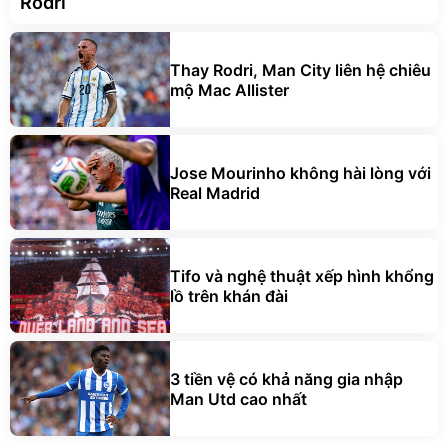
Rodri
Thay Rodri, Man City liên hệ chiêu
mộ Mac Allister
Jose Mourinho không hài lòng với
Real Madrid
Tifo và nghệ thuật xếp hình khổng
lồ trên khán đài
3 tiền vệ có khả năng gia nhập
Man Utd cao nhất