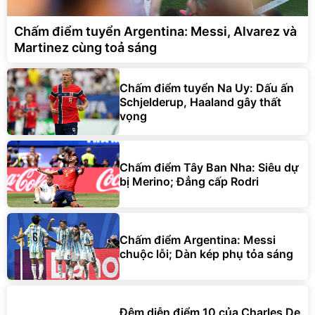
Chấm điểm tuyển Argentina: Messi, Alvarez và
Martinez cùng toả sáng
Chấm điểm tuyển Na Uy: Dấu ấn
Schjelderup, Haaland gây thất
vọng
Chấm điểm Tây Ban Nha: Siêu dự
bị Merino; Đẳng cấp Rodri
Chấm điểm Argentina: Messi
chuộc lỗi; Dàn kép phụ tỏa sáng
Đêm diễn điểm 10 của Charles De