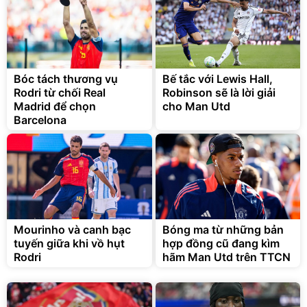
Bóc tách thương vụ
Bế tắc với Lewis Hall,
Rodri từ chối Real
Robinson sẽ là lời giải
Madrid để chọn
cho Man Utd
Barcelona
Mourinho và canh bạc
Bóng ma từ những bản
tuyến giữa khi vồ hụt
hợp đồng cũ đang kìm
Rodri
hãm Man Utd trên TTCN