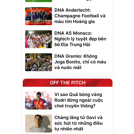
DNA Anderlecht:
Champagne Football và
màu tím Hoàng gia
DNA AS Monaco:
Nghịch lý tuyệt đẹp bên
bờ Địa Trung Hải
DNA Gremio: Không
Joga Bonito, chỉ có máu
và nước mắt
OFF THE PITCH
Vì sao Quả bóng vàng
Rodri đứng ngoài cuộc
chơi truyền thông?
Chàng lãng tử Gavi và
sức hút từ những điều
tự nhiên nhất