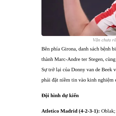
Vẫn chưa rõ
Bên phía Girona, danh sách bệnh bi
thành Marc-Andre ter Stegen, cùng 
Sự trở lại của Donny van de Beek 
phải đặt niềm tin vào kinh nghiệm c
Đội hình dự kiến
Atletico Madrid (4-2-3-1):
Oblak;