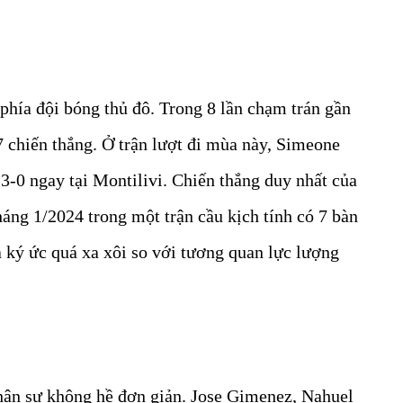
phía đội bóng thủ đô. Trong 8 lần chạm trán gần
7 chiến thắng. Ở trận lượt đi mùa này, Simeone
 3-0 ngay tại Montilivi. Chiến thắng duy nhất của
háng 1/2024 trong một trận cầu kịch tính có 7 bàn
 ký ức quá xa xôi so với tương quan lực lượng
nhân sự không hề đơn giản. Jose Gimenez, Nahuel