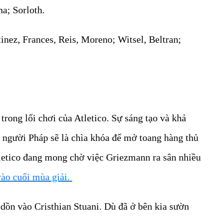
a; Sorloth.
nez, Frances, Reis, Moreno; Witsel, Beltran;
trong lối chơi của Atletico. Sự sáng tạo và khả
o người Pháp sẽ là chìa khóa để mở toang hàng thủ
etico đang mong chờ việc Griezmann ra sân nhiều
ào cuối mùa giải.
dồn vào Cristhian Stuani. Dù đã ở bên kia sườn