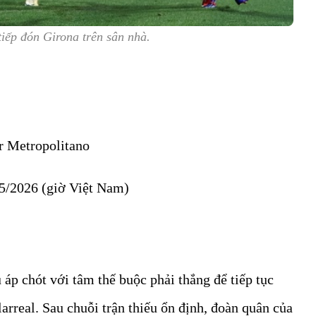
 tiếp đón Girona trên sân nhà.
r Metropolitano
5/2026 (giờ Việt Nam)
áp chót với tâm thế buộc phải thắng để tiếp tục
larreal. Sau chuỗi trận thiếu ổn định, đoàn quân của