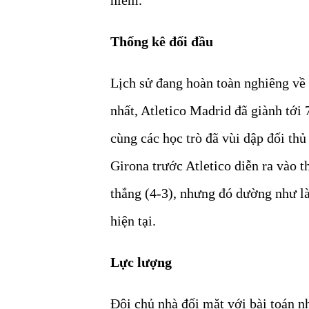
Thống kê đối đầu
Lịch sử đang hoàn toàn nghiêng về 
nhất, Atletico Madrid đã giành tới 
cùng các học trò đã vùi dập đối thủ
Girona trước Atletico diễn ra vào t
thắng (4-3), nhưng đó dường như là
hiện tại.
Lực lượng
Đội chủ nhà đối mặt với bài toán 