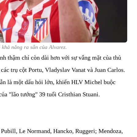
 khả năng ra sân của Alvarez.
nh thậm chí còn dài hơn với sự vắng mặt của thủ
các trụ cột Portu, Vladyslav Vanat và Juan Carlos.
vẫn là một dấu hỏi lớn, khiến HLV Michel buộc
ủa "lão tướng" 39 tuổi Cristhian Stuani.
 Pubill, Le Normand, Hancko, Ruggeri; Mendoza,