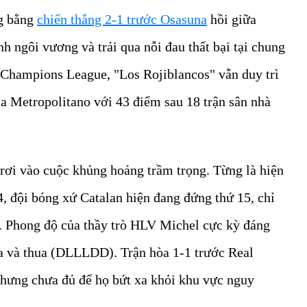
g bằng
chiến thắng 2-1 trước Osasuna
hồi giữa
h ngôi vương và trải qua nỗi đau thất bại tại chung
 Champions League, "Los Rojiblancos" vẫn duy trì
a Metropolitano với 43 điểm sau 18 trận sân nhà
rơi vào cuộc khủng hoảng trầm trọng. Từng là hiện
4, đội bóng xứ Catalan hiện đang đứng thứ 15, chỉ
 Phong độ của thầy trò HLV Michel cực kỳ đáng
òa và thua (DLLLDD). Trận hòa 1-1 trước Real
nhưng chưa đủ để họ bứt xa khỏi khu vực nguy