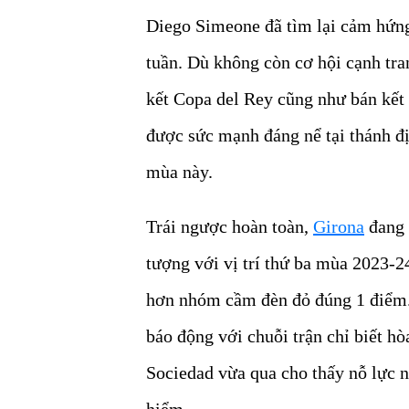
Diego Simeone đã tìm lại cảm hứn
tuần. Dù không còn cơ hội cạnh tran
kết Copa del Rey cũng như bán kết
được sức mạnh đáng nể tại thánh đị
mùa này.
Trái ngược hoàn toàn,
Girona
đang 
tượng với vị trí thứ ba mùa 2023-2
hơn nhóm cầm đèn đỏ đúng 1 điểm.
báo động với chuỗi trận chỉ biết h
Sociedad vừa qua cho thấy nỗ lực 
hiểm.