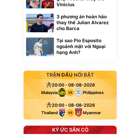
Vinicius
3 phương án hoàn hảo
thay thế Julian Alvarez
cho Barca
Tại sao Pio Esposito
ngoảnh mặt với Ngoại
hạng Anh?
TRẬN ĐẤU NỔI BẬT
20:00 - 08-08-2026
Malaysia
Philippines
VS
20:00 - 08-08-2026
Thailand
Myanmar
VS
KÝ ỨC SÂN CỎ