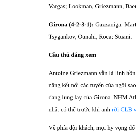
Vargas; Lookman, Griezmann, Baen
Girona (4-2-3-1):
Gazzaniga; Marti
Tsygankov, Ounahi, Roca; Stuani.
Cầu thủ đáng xem
Antoine Griezmann vẫn là linh hồn 
năng kết nối các tuyến của ngôi sa
đang lung lay của Girona. NHM Atl
nhất có thể trước khi anh
rời CLB v
Về phía đội khách, mọi hy vọng đổ 