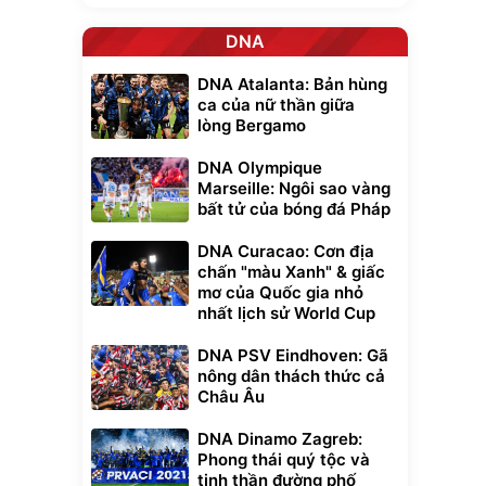
DNA
DNA Atalanta: Bản hùng
ca của nữ thần giữa
lòng Bergamo
DNA Olympique
Marseille: Ngôi sao vàng
bất tử của bóng đá Pháp
DNA Curacao: Cơn địa
chấn "màu Xanh" & giấc
mơ của Quốc gia nhỏ
nhất lịch sử World Cup
DNA PSV Eindhoven: Gã
nông dân thách thức cả
Châu Âu
DNA Dinamo Zagreb:
Phong thái quý tộc và
tinh thần đường phố