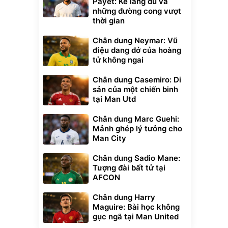
Payet: Kẻ lãng du và
những đường cong vượt
thời gian
Chân dung Neymar: Vũ
điệu dang dở của hoàng
tử không ngai
Chân dung Casemiro: Di
sản của một chiến binh
tại Man Utd
Chân dung Marc Guehi:
Mảnh ghép lý tưởng cho
Man City
Chân dung Sadio Mane:
Tượng đài bất tử tại
AFCON
Chân dung Harry
Maguire: Bài học không
gục ngã tại Man United