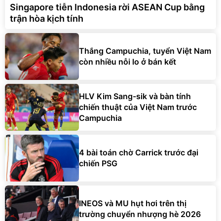
Singapore tiễn Indonesia rời ASEAN Cup bằng
trận hòa kịch tính
Thắng Campuchia, tuyển Việt Nam
còn nhiều nỗi lo ở bán kết
HLV Kim Sang-sik và bàn tính
chiến thuật của Việt Nam trước
Campuchia
4 bài toán chờ Carrick trước đại
chiến PSG
INEOS và MU hụt hơi trên thị
trường chuyển nhượng hè 2026