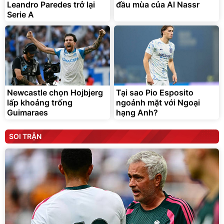
Leandro Paredes trở lại
đầu mùa của Al Nassr
Serie A
Newcastle chọn Hojbjerg
Tại sao Pio Esposito
lấp khoảng trống
ngoảnh mặt với Ngoại
Guimaraes
hạng Anh?
SOI TRẬN