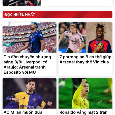
ĐỌC NHIỀU NHẤT
Tin đồn chuyển nhượng
7 phương án B có thể giúp
sáng 8/8: Liverpool có
Arsenal thay thế Vinicius
Araujo; Arsenal tranh
Esposito với MU
AC Milan muốn đưa
Ronaldo vắng mặt 2 trận