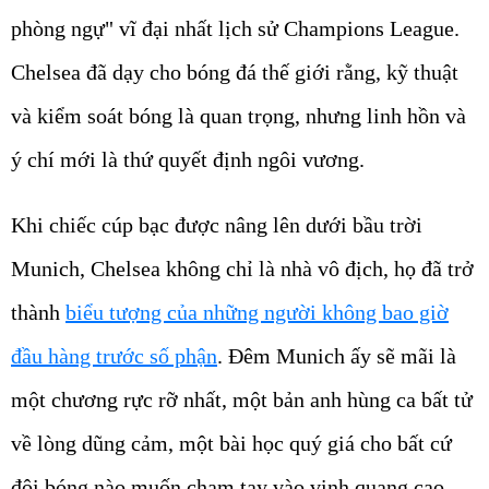
phòng ngự" vĩ đại nhất lịch sử Champions League.
Chelsea đã dạy cho bóng đá thế giới rằng, kỹ thuật
và kiểm soát bóng là quan trọng, nhưng linh hồn và
ý chí mới là thứ quyết định ngôi vương.
Khi chiếc cúp bạc được nâng lên dưới bầu trời
Munich, Chelsea không chỉ là nhà vô địch, họ đã trở
thành
biểu tượng của những người không bao giờ
đầu hàng trước số phận
. Đêm Munich ấy sẽ mãi là
một chương rực rỡ nhất, một bản anh hùng ca bất tử
về lòng dũng cảm, một bài học quý giá cho bất cứ
đội bóng nào muốn chạm tay vào vinh quang cao