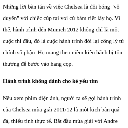
Những lời bàn tán về việc Chelsea là đội bóng "vô
duyên" với chiếc cúp tai voi cứ bám riết lấy họ. Vì
thế, hành trình đến Munich 2012 không chỉ là một
cuộc thi đấu, đó là cuộc hành trình đòi lại công lý từ
chính số phận. Họ mang theo niềm kiêu hãnh bị tổn
thương để bước vào hang cọp.
Hành trình không dành cho kẻ yếu tim
Nếu xem phim điện ảnh, người ta sẽ gọi hành trình
của Chelsea mùa giải 2011/12 là một kịch bản quá
đà, thiếu tính thực tế. Bắt đầu mùa giải với Andre