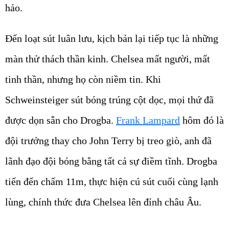
hảo.
Đến loạt sút luân lưu, kịch bản lại tiếp tục là những
màn thử thách thần kinh. Chelsea mất người, mất
tinh thần, nhưng họ còn niềm tin. Khi
Schweinsteiger sút bóng trúng cột dọc, mọi thứ đã
được dọn sẵn cho Drogba.
Frank Lampard
hôm đó là
đội trưởng thay cho John Terry bị treo giò, anh đã
lãnh đạo đội bóng bằng tất cả sự điềm tĩnh. Drogba
tiến đến chấm 11m, thực hiện cú sút cuối cùng lạnh
lùng, chính thức đưa Chelsea lên đỉnh châu Âu.