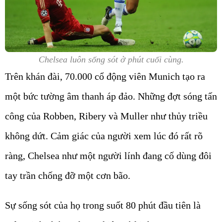
Chelsea luôn sống sót ở phút cuối cùng.
Trên khán đài, 70.000 cổ động viên Munich tạo ra
một bức tường âm thanh áp đảo. Những đợt sóng tấn
công của Robben, Ribery và Muller như thủy triều
không dứt. Cảm giác của người xem lúc đó rất rõ
ràng, Chelsea như một người lính đang cố dùng đôi
tay trần chống đỡ một cơn bão.
Sự sống sót của họ trong suốt 80 phút đầu tiên là