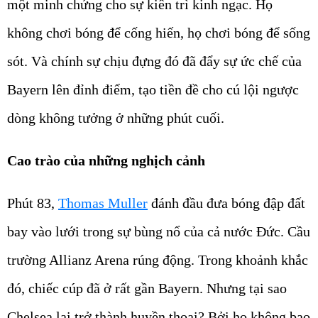
một minh chứng cho sự kiên trì kinh ngạc. Họ
không chơi bóng để cống hiến, họ chơi bóng để sống
sót. Và chính sự chịu đựng đó đã đẩy sự ức chế của
Bayern lên đỉnh điểm, tạo tiền đề cho cú lội ngược
dòng không tưởng ở những phút cuối.
Cao trào của những nghịch cảnh
Phút 83,
Thomas Muller
đánh đầu đưa bóng đập đất
bay vào lưới trong sự bùng nổ của cả nước Đức. Cầu
trường Allianz Arena rúng động. Trong khoảnh khắc
đó, chiếc cúp đã ở rất gần Bayern. Nhưng tại sao
Chelsea lại trở thành huyền thoại? Bởi họ không bao