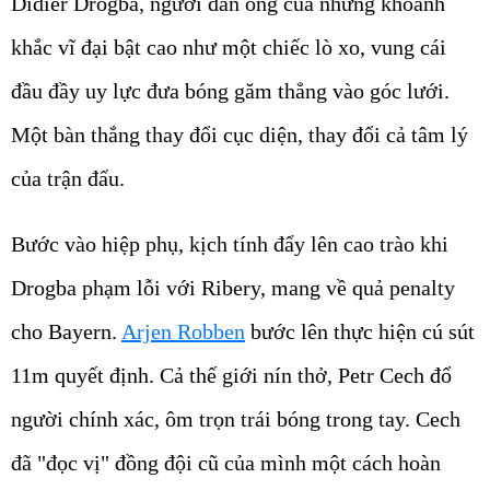
Didier Drogba, người đàn ông của những khoảnh
khắc vĩ đại bật cao như một chiếc lò xo, vung cái
đầu đầy uy lực đưa bóng găm thẳng vào góc lưới.
Một bàn thắng thay đổi cục diện, thay đổi cả tâm lý
của trận đấu.
Bước vào hiệp phụ, kịch tính đẩy lên cao trào khi
Drogba phạm lỗi với Ribery, mang về quả penalty
cho Bayern.
Arjen Robben
bước lên thực hiện cú sút
11m quyết định. Cả thế giới nín thở, Petr Cech đổ
người chính xác, ôm trọn trái bóng trong tay. Cech
đã "đọc vị" đồng đội cũ của mình một cách hoàn