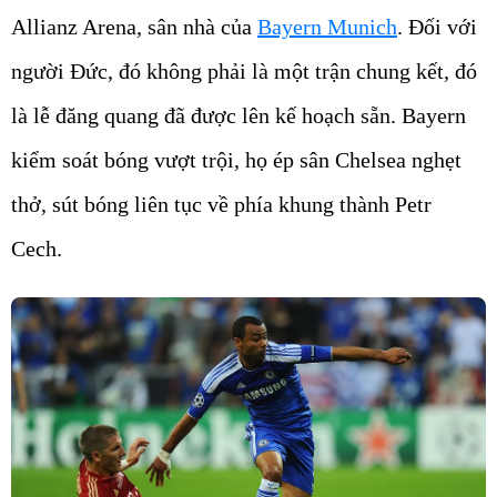
Allianz Arena, sân nhà của
Bayern Munich
. Đối với
người Đức, đó không phải là một trận chung kết, đó
là lễ đăng quang đã được lên kế hoạch sẵn. Bayern
kiểm soát bóng vượt trội, họ ép sân Chelsea nghẹt
thở, sút bóng liên tục về phía khung thành Petr
Cech.