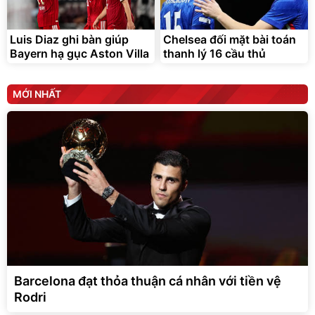
Luis Diaz ghi bàn giúp
Chelsea đối mặt bài toán
Bayern hạ gục Aston Villa
thanh lý 16 cầu thủ
MỚI NHẤT
Barcelona đạt thỏa thuận cá nhân với tiền vệ
Rodri