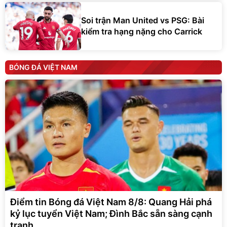
Soi trận Man United vs PSG: Bài
kiểm tra hạng nặng cho Carrick
BÓNG ĐÁ VIỆT NAM
Điểm tin Bóng đá Việt Nam 8/8: Quang Hải phá
kỷ lục tuyển Việt Nam; Đình Bắc sẵn sàng cạnh
tranh