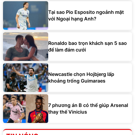
Tại sao Pio Esposito ngoảnh mặt
với Ngoại hạng Anh?
Ronaldo bao trọn khách sạn 5 sao
để làm đám cưới
Newcastle chọn Hojbjerg lấp
khoảng trống Guimaraes
7 phương án B có thể giúp Arsenal
thay thế Vinicius