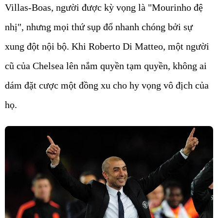
Villas-Boas, người được kỳ vọng là "Mourinho đệ
nhị", nhưng mọi thứ sụp đổ nhanh chóng bởi sự
xung đột nội bộ. Khi Roberto Di Matteo, một người
cũ của Chelsea lên nắm quyền tạm quyền, không ai
dám đặt cược một đồng xu cho hy vọng vô địch của
họ.