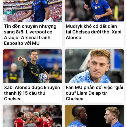
Tin đồn chuyển nhượng
Mudryk khó có đất diễn
sáng 8/8: Liverpool có
tại Chelsea dưới thời Xabi
Araujo; Arsenal tranh
Alonso
Esposito với MU
Xabi Alonso được khuyên
Fan MU phản đối việc "giải
thanh lý 15 cầu thủ
cứu" Liam Delap từ
Chelsea
Chelsea