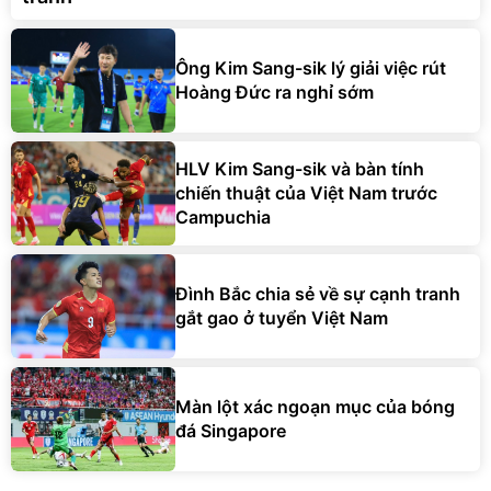
Ông Kim Sang-sik lý giải việc rút
Hoàng Đức ra nghỉ sớm
HLV Kim Sang-sik và bàn tính
chiến thuật của Việt Nam trước
Campuchia
Đình Bắc chia sẻ về sự cạnh tranh
gắt gao ở tuyển Việt Nam
Màn lột xác ngoạn mục của bóng
đá Singapore