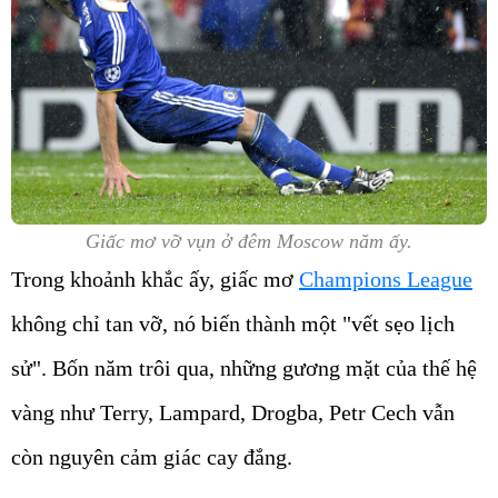
Giấc mơ vỡ vụn ở đêm Moscow năm ấy.
Trong khoảnh khắc ấy, giấc mơ
Champions League
không chỉ tan vỡ, nó biến thành một "vết sẹo lịch
sử". Bốn năm trôi qua, những gương mặt của thế hệ
vàng như Terry, Lampard, Drogba, Petr Cech vẫn
còn nguyên cảm giác cay đắng.