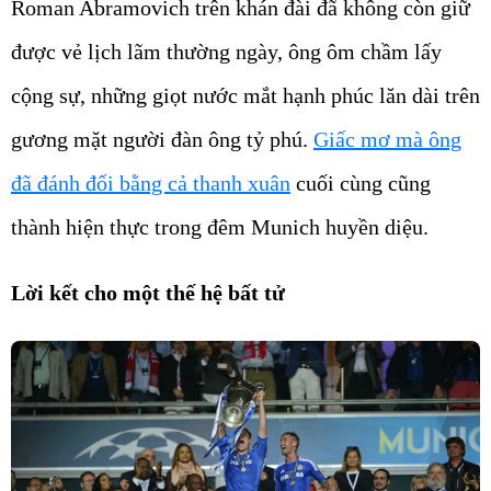
Roman Abramovich trên khán đài đã không còn giữ
được vẻ lịch lãm thường ngày, ông ôm chầm lấy
cộng sự, những giọt nước mắt hạnh phúc lăn dài trên
gương mặt người đàn ông tỷ phú.
Giấc mơ mà ông
đã đánh đổi bằng cả thanh xuân
cuối cùng cũng
thành hiện thực trong đêm Munich huyền diệu.
Lời kết cho một thế hệ bất tử