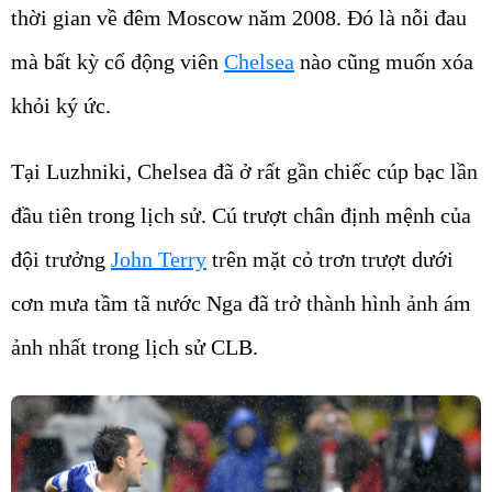
thời gian về đêm Moscow năm 2008. Đó là nỗi đau
mà bất kỳ cổ động viên
Chelsea
nào cũng muốn xóa
khỏi ký ức.
Tại Luzhniki, Chelsea đã ở rất gần chiếc cúp bạc lần
đầu tiên trong lịch sử. Cú trượt chân định mệnh của
đội trưởng
John Terry
trên mặt cỏ trơn trượt dưới
cơn mưa tầm tã nước Nga đã trở thành hình ảnh ám
ảnh nhất trong lịch sử CLB.