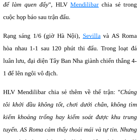
để làm quen đấy
", HLV
Mendilibar
chia sẻ trong
cuộc họp báo sau trận đấu.
Rạng sáng 1/6 (giờ Hà Nội),
Sevilla
và AS Roma
hòa nhau 1-1 sau 120 phút thi đấu. Trong loạt đá
luân lưu, đại diện Tây Ban Nha giành chiến thắng 4-
1 để lên ngôi vô địch.
HLV Mendilibar chia sẻ thêm về thế trận: "
Chúng
tôi khởi đầu không tốt, chơi dưới chân, không tìm
kiếm khoảng trống hay kiểm soát được khu trung
tuyến. AS Roma cảm thấy thoải mái và tự tin. Nhưng