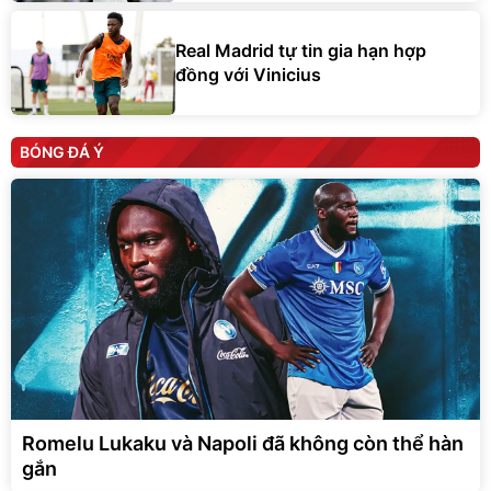
Real Madrid tự tin gia hạn hợp
đồng với Vinicius
BÓNG ĐÁ Ý
Romelu Lukaku và Napoli đã không còn thể hàn
gắn