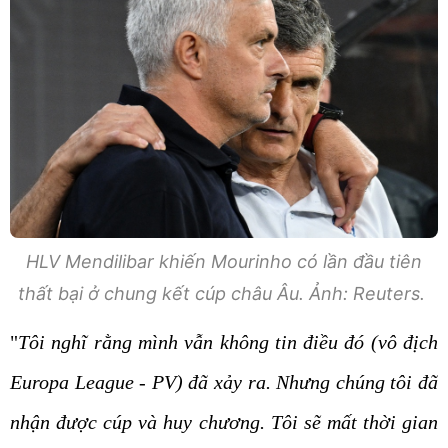
HLV Mendilibar khiến Mourinho có lần đầu tiên
thất bại ở chung kết cúp châu Âu. Ảnh: Reuters.
"
Tôi nghĩ rằng mình vẫn không tin điều đó (vô địch
Europa League - PV) đã xảy ra. Nhưng chúng tôi đã
nhận được cúp và huy chương. Tôi sẽ mất thời gian