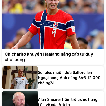
Chicharito khuyên Haaland nâng cấp tư duy
chơi bóng
Scholes muốn đưa Salford lên
Ngoại hạng Anh cùng SVĐ 12.000
chỗ ngồi
Alan Shearer trầm trồ trước hàng
tiền vệ của Arteta