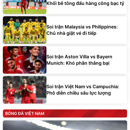
Khối bê tông đấu hàng công bạc tỷ
Soi trận Malaysia vs Philippines:
Chủ nhà giật vé đi tiếp
Soi trận Aston Villa vs Bayern
Munich: Khó phân thắng bại
Soi trận Việt Nam vs Campuchia:
Phô diễn chiều sâu lực lượng
BÓNG ĐÁ VIỆT NAM