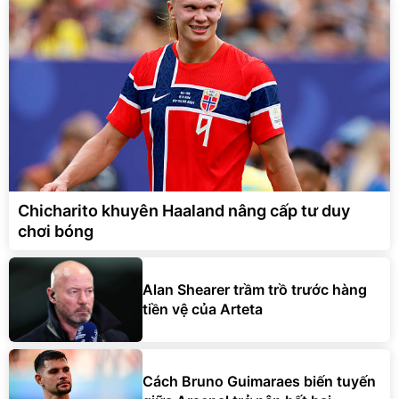
Chicharito khuyên Haaland nâng cấp tư duy
chơi bóng
Alan Shearer trầm trồ trước hàng
tiền vệ của Arteta
Cách Bruno Guimaraes biến tuyến