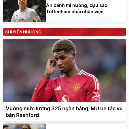
Ăn bánh mì nướng, cựu sao
Tottenham phải nhập viện
CHUYỂN NHƯỢNG
Vướng mức lương 325 ngàn bảng, MU bế tắc vụ
bán Rashford