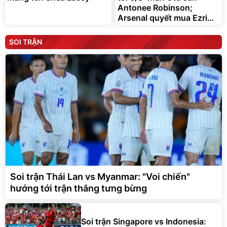
Antonee Robinson;
Arsenal quyết mua Ezri
Konsa
SOI TRẬN
Soi trận Thái Lan vs Myanmar: "Voi chiến"
hướng tới trận thắng tưng bừng
Soi trận Singapore vs Indonesia: