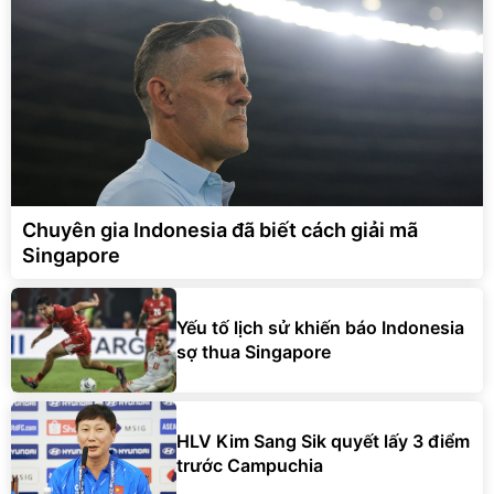
Chuyên gia Indonesia đã biết cách giải mã
Singapore
Yếu tố lịch sử khiến báo Indonesia
sợ thua Singapore
HLV Kim Sang Sik quyết lấy 3 điểm
trước Campuchia