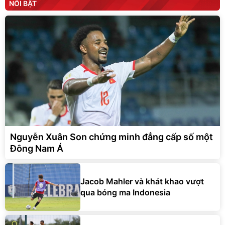
NỔI BẬT
Nguyễn Xuân Son chứng minh đẳng cấp số một
Đông Nam Á
Jacob Mahler và khát khao vượt
qua bóng ma Indonesia