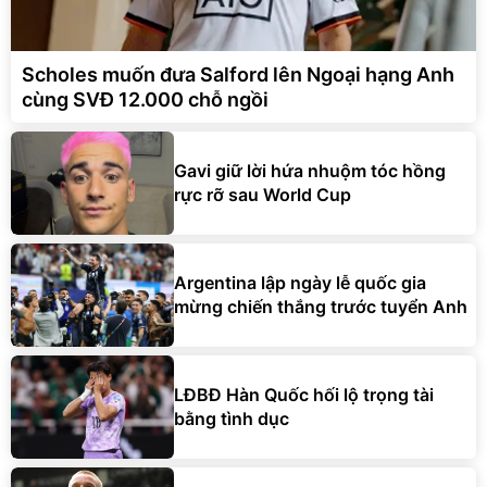
Scholes muốn đưa Salford lên Ngoại hạng Anh
cùng SVĐ 12.000 chỗ ngồi
Gavi giữ lời hứa nhuộm tóc hồng
rực rỡ sau World Cup
Argentina lập ngày lễ quốc gia
mừng chiến thắng trước tuyển Anh
LĐBĐ Hàn Quốc hối lộ trọng tài
bằng tình dục