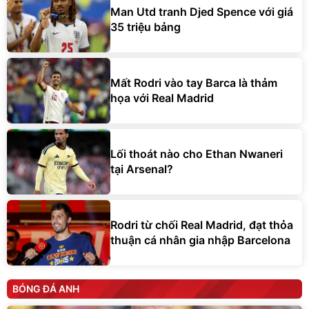
Man Utd tranh Djed Spence với giá
35 triệu bảng
Mất Rodri vào tay Barca là thảm
họa với Real Madrid
Lối thoát nào cho Ethan Nwaneri
tại Arsenal?
Rodri từ chối Real Madrid, đạt thỏa
thuận cá nhân gia nhập Barcelona
BÓNG ĐÁ ANH