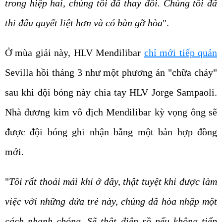
trong hiệp hai, chúng tôi đã thay đổi. Chúng tôi đã
thi đấu quyết liệt hơn và có bàn gỡ hòa
".
Ở mùa giải này, HLV Mendilibar
chỉ mới tiếp quản
Sevilla hồi tháng 3 như một phương án "chữa cháy"
sau khi đội bóng này chia tay HLV Jorge Sampaoli.
Nhà đương kim vô địch Mendilibar kỳ vọng ông sẽ
được đội bóng ghi nhận bằng một bản hợp đồng
mới.
"
Tôi rất thoải mái khi ở đây, thật tuyệt khi được làm
việc với những đứa trẻ này, chúng đã hòa nhập một
cách nhanh chóng. Sẽ thật điên rồ nếu không tiếp