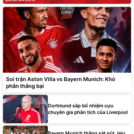
Soi trận Aston Villa vs Bayern Munich: Khó
phân thắng bại
Dortmund sắp bổ nhiệm cựu
chuyên gia phân tích của Liverpool
Bayern Munich thắng sát nút Jeju