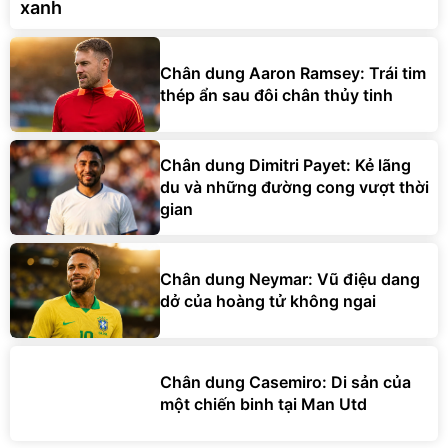
xanh
Chân dung Aaron Ramsey: Trái tim
thép ẩn sau đôi chân thủy tinh
Chân dung Dimitri Payet: Kẻ lãng
du và những đường cong vượt thời
gian
Chân dung Neymar: Vũ điệu dang
dở của hoàng tử không ngai
Chân dung Casemiro: Di sản của
một chiến binh tại Man Utd