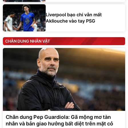
Liverpool bạo chi vẫn mất
Akliouche vào tay PSG
CHÂN DUNG NHÂN VẬT
Chân dung Pep Guardiola: Gã mộng mơ tàn
nhẫn và bản giao hưởng bất diệt trên mặt cỏ