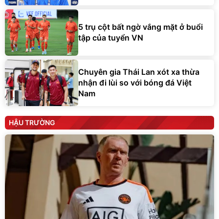
5 trụ cột bất ngờ vắng mặt ở buổi
tập của tuyển VN
Chuyên gia Thái Lan xót xa thừa
nhận đi lùi so với bóng đá Việt
Nam
HẬU TRƯỜNG