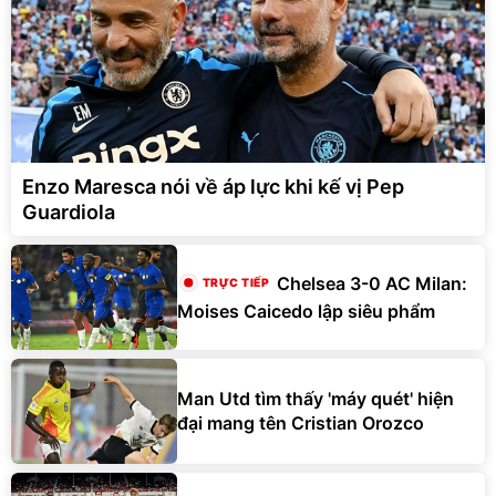
Enzo Maresca nói về áp lực khi kế vị Pep
Guardiola
Chelsea 3-0 AC Milan:
Moises Caicedo lập siêu phẩm
Man Utd tìm thấy 'máy quét' hiện
đại mang tên Cristian Orozco