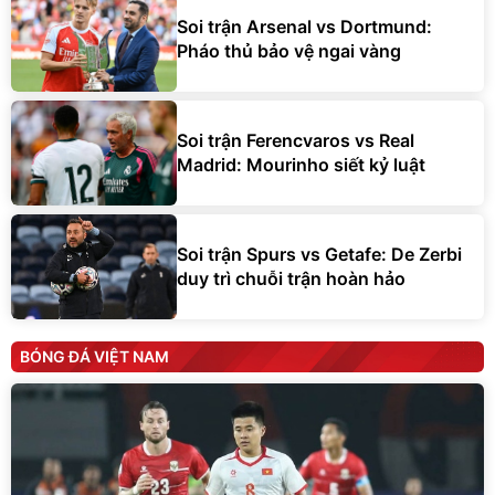
Soi trận Arsenal vs Dortmund:
Pháo thủ bảo vệ ngai vàng
Soi trận Ferencvaros vs Real
Madrid: Mourinho siết kỷ luật
Soi trận Spurs vs Getafe: De Zerbi
duy trì chuỗi trận hoàn hảo
BÓNG ĐÁ VIỆT NAM