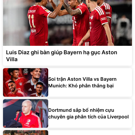
Luis Diaz ghi bàn giúp Bayern hạ gục Aston
Villa
Soi trận Aston Villa vs Bayern
Munich: Khó phân thắng bại
Dortmund sắp bổ nhiệm cựu
chuyên gia phân tích của Liverpool