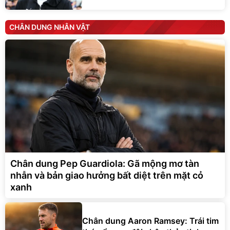
CHÂN DUNG NHÂN VẬT
Chân dung Pep Guardiola: Gã mộng mơ tàn
nhẫn và bản giao hưởng bất diệt trên mặt cỏ
xanh
Chân dung Aaron Ramsey: Trái tim