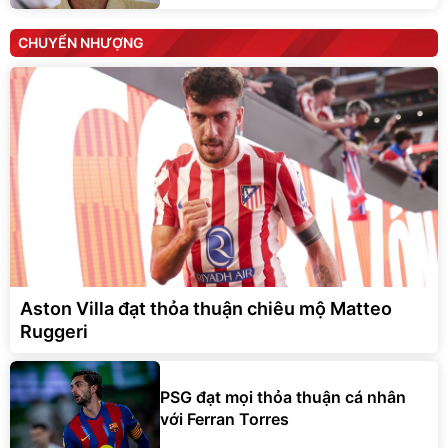
CHUYỂN NHƯỢNG
Aston Villa đạt thỏa thuận chiêu mộ Matteo
Ruggeri
PSG đạt mọi thỏa thuận cá nhân
với Ferran Torres