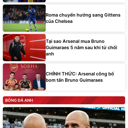
Roma chuyển hướng sang Gittens
của Chelsea
Tại sao Arsenal mua Bruno
Guimaraes 5 năm sau khi từ chối
anh
CHÍNH THỨC: Arsenal công bố
bom tấn Bruno Guimaraes
BÓNG ĐÁ ANH