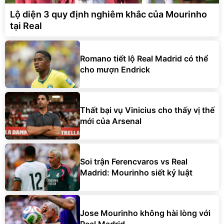
Lộ diện 3 quy định nghiêm khắc của Mourinho
tại Real
Romano tiết lộ Real Madrid có thể
cho mượn Endrick
Thất bại vụ Vinicius cho thấy vị thế
mới của Arsenal
Soi trận Ferencvaros vs Real
Madrid: Mourinho siết kỷ luật
Jose Mourinho không hài lòng với