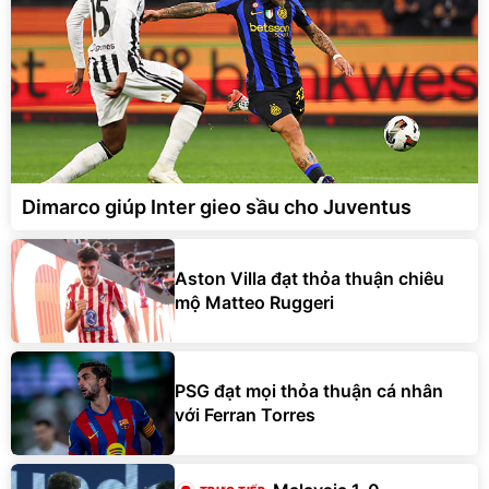
Dimarco giúp Inter gieo sầu cho Juventus
Aston Villa đạt thỏa thuận chiêu
mộ Matteo Ruggeri
PSG đạt mọi thỏa thuận cá nhân
với Ferran Torres