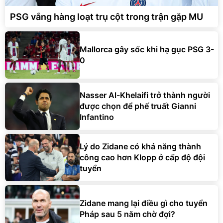
PSG vắng hàng loạt trụ cột trong trận gặp MU
Mallorca gây sốc khi hạ gục PSG 3-
0
Nasser Al-Khelaifi trở thành người
được chọn để phế truất Gianni
Infantino
Lý do Zidane có khả năng thành
công cao hơn Klopp ở cấp độ đội
tuyển
Zidane mang lại điều gì cho tuyển
Pháp sau 5 năm chờ đợi?