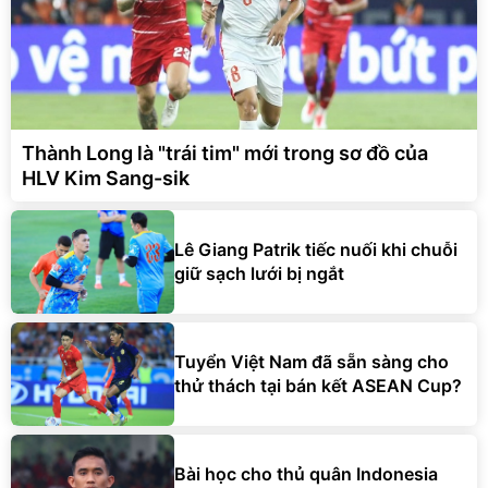
Thành Long là "trái tim" mới trong sơ đồ của
HLV Kim Sang-sik
Lê Giang Patrik tiếc nuối khi chuỗi
giữ sạch lưới bị ngắt
Tuyển Việt Nam đã sẵn sàng cho
thử thách tại bán kết ASEAN Cup?
Bài học cho thủ quân Indonesia