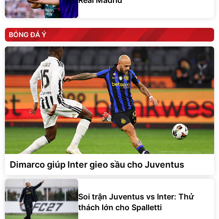
Real Madrid
BÓNG ĐÁ Ý
Dimarco giúp Inter gieo sầu cho Juventus
Soi trận Juventus vs Inter: Thử
thách lớn cho Spalletti