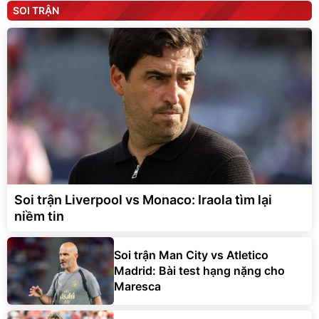
SOI TRẬN
Soi trận Liverpool vs Monaco: Iraola tìm lại
niềm tin
Soi trận Man City vs Atletico
Madrid: Bài test hạng nặng cho
Maresca