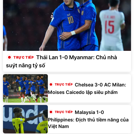
Thái Lan 1-0 Myanmar: Chủ nhà
suýt nâng tỷ số
Chelsea 3-0 AC Milan:
Moises Caicedo lập siêu phẩm
Malaysia 1-0
Philippines: Địch thủ tiềm năng của
Việt Nam