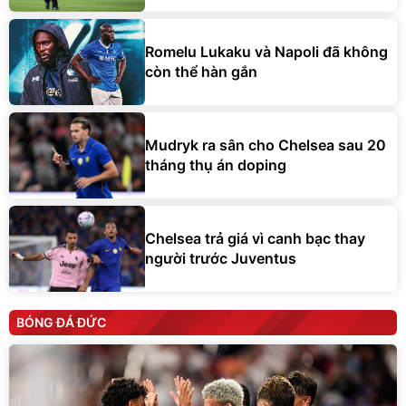
Romelu Lukaku và Napoli đã không
còn thể hàn gắn
Mudryk ra sân cho Chelsea sau 20
tháng thụ án doping
Chelsea trả giá vì canh bạc thay
người trước Juventus
BÓNG ĐÁ ĐỨC