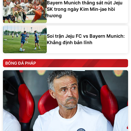
Bayern Munich thắng sát nút Jeju
SK trong ngày Kim Min-jae hồi
hương
Soi trận Jeju FC vs Bayern Munich:
Khẳng định bản lĩnh
BÓNG ĐÁ PHÁP