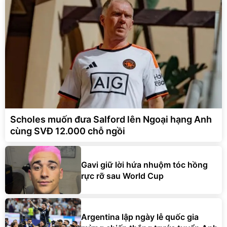
Scholes muốn đưa Salford lên Ngoại hạng Anh
cùng SVĐ 12.000 chỗ ngồi
Gavi giữ lời hứa nhuộm tóc hồng
rực rỡ sau World Cup
Argentina lập ngày lễ quốc gia