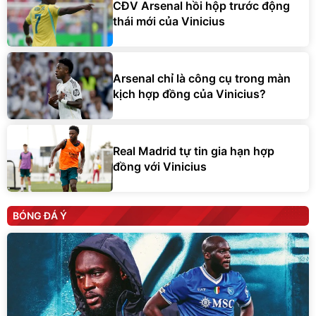
CĐV Arsenal hồi hộp trước động
thái mới của Vinicius
Arsenal chỉ là công cụ trong màn
kịch hợp đồng của Vinicius?
Real Madrid tự tin gia hạn hợp
đồng với Vinicius
BÓNG ĐÁ Ý