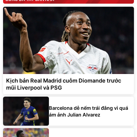
Kịch bản Real Madrid cuỗm Diomande trước
mũi Liverpool và PSG
Barcelona dễ nếm trái đắng vì quá
ám ảnh Julian Alvarez