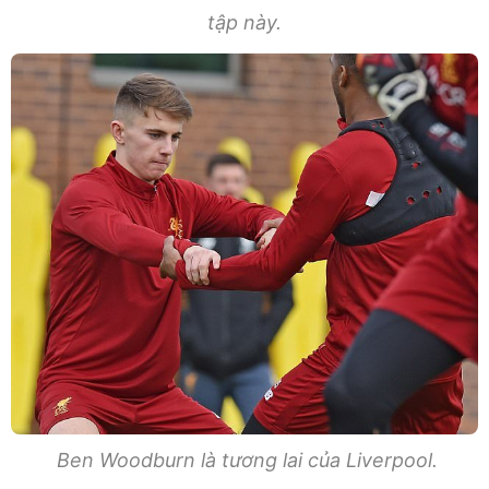
tập này.
Ben Woodburn là tương lai của Liverpool.