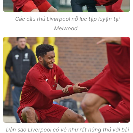
Các cầu thủ Liverpool nỗ lực tập luyện tại
Melwood.
Dàn sao Liverpool có vẻ như rất hứng thú với bài