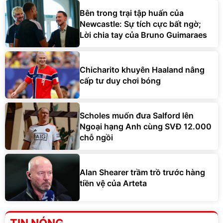
Bên trong trại tập huấn của
Newcastle: Sự tích cực bất ngờ;
Lời chia tay của Bruno Guimaraes
Chicharito khuyên Haaland nâng
cấp tư duy chơi bóng
Scholes muốn đưa Salford lên
Ngoại hạng Anh cùng SVĐ 12.000
chỗ ngồi
Alan Shearer trầm trồ trước hàng
tiền vệ của Arteta