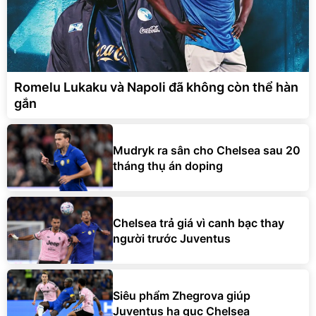
Romelu Lukaku và Napoli đã không còn thể hàn
gắn
Mudryk ra sân cho Chelsea sau 20
tháng thụ án doping
Chelsea trả giá vì canh bạc thay
người trước Juventus
Siêu phẩm Zhegrova giúp
Juventus hạ gục Chelsea