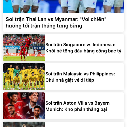
Soi trận Thái Lan vs Myanmar: "Voi chiến"
hướng tới trận thắng tưng bừng
Soi trận Singapore vs Indonesia:
Khối bê tông đấu hàng công bạc tỷ
Soi trận Malaysia vs Philippines:
Chủ nhà giật vé đi tiếp
Soi trận Aston Villa vs Bayern
Munich: Khó phân thắng bại