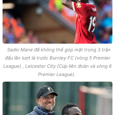
Sadio Mane đã không thể góp mặt trong 3 trận
đấu lần lượt là trước Burnley FC (vòng 5 Premier
League) , Leicester City (Cúp liên đoàn và vòng 6
Premier League).