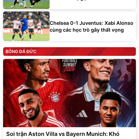
Chelsea 0-1 Juventus: Xabi Alonso
cùng các học trò gây thất vọng
BÓNG ĐÁ ĐỨC
Soi trận Aston Villa vs Bayern Munich: Khó