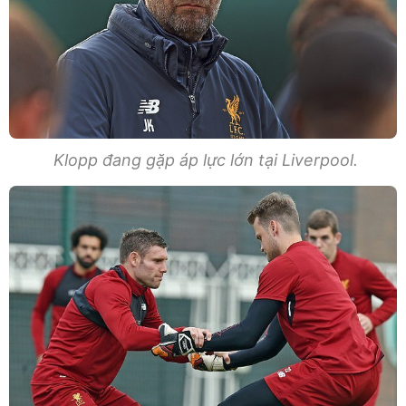
Klopp đang gặp áp lực lớn tại Liverpool.