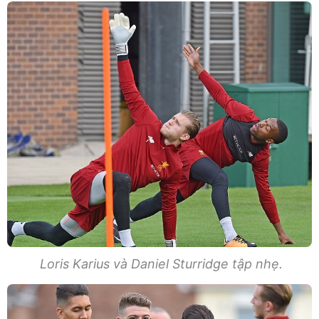
Loris Karius và Daniel Sturridge tập nhẹ.