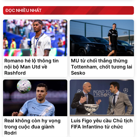
ĐỌC NHIỀU NHẤT
Romano hé lộ thông tin
MU từ chối thẳng thừng
nội bộ Man Utd về
Tottenham, chốt tương lai
Rashford
Sesko
Real không còn hy vọng
Luis Figo yêu cầu Chủ tịch
trong cuộc đua giành
FIFA Infantino từ chức
Rodri