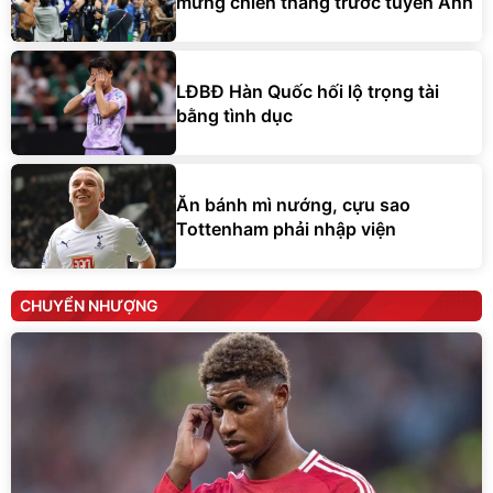
mừng chiến thắng trước tuyển Anh
LĐBĐ Hàn Quốc hối lộ trọng tài
bằng tình dục
Ăn bánh mì nướng, cựu sao
Tottenham phải nhập viện
CHUYỂN NHƯỢNG