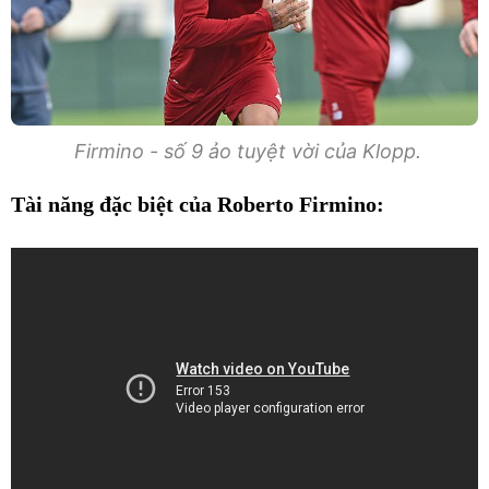
Firmino - số 9 ảo tuyệt vời của Klopp.
Tài năng đặc biệt của Roberto Firmino: