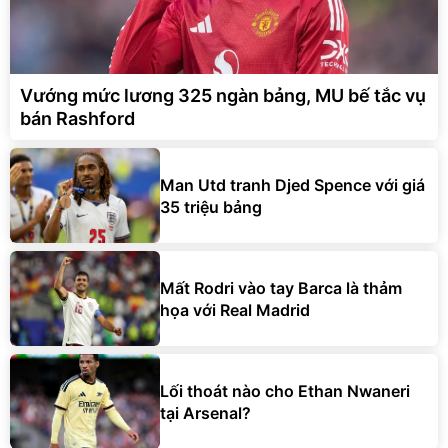
Vướng mức lương 325 ngàn bảng, MU bế tắc vụ
bán Rashford
Man Utd tranh Djed Spence với giá
35 triệu bảng
Mất Rodri vào tay Barca là thảm
họa với Real Madrid
Lối thoát nào cho Ethan Nwaneri
tại Arsenal?