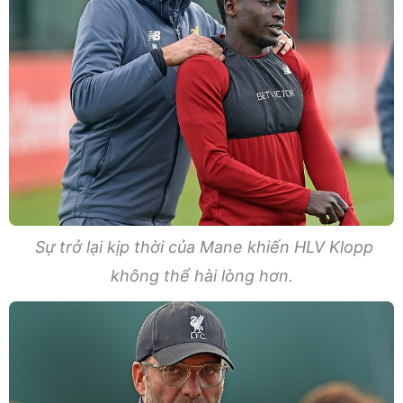
Sự trở lại kịp thời của Mane khiến HLV Klopp
không thể hài lòng hơn.