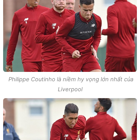
Philippe Coutinho là niềm hy vọng lớn nhất của
Liverpool