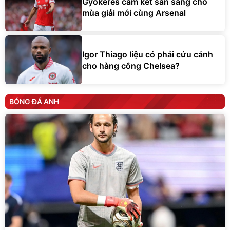
Gyokeres cam kết sẵn sàng cho
mùa giải mới cùng Arsenal
Igor Thiago liệu có phải cứu cánh
cho hàng công Chelsea?
BÓNG ĐÁ ANH