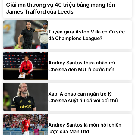
Giải mã thương vụ 40 triệu bảng mang tên
James Trafford của Leeds
Tuyến giữa Aston Villa có đủ sức
đá Champions League?
Andrey Santos thừa nhận rời
Chelsea đến MU là bước tiến
Xabi Alonso can ngăn trợ lý
Chelsea suýt ẩu đả với đối thủ
Andrey Santos là món hời chiến
lược của Man Utd