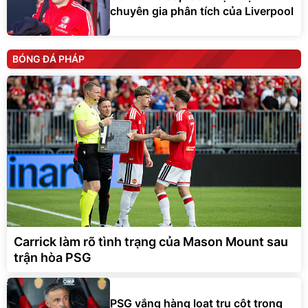
chuyên gia phân tích của Liverpool
BÓNG ĐÁ PHÁP
Carrick làm rõ tình trạng của Mason Mount sau
trận hòa PSG
PSG vắng hàng loạt trụ cột trong