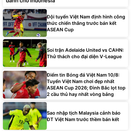
dành cho Indonesia
Đội tuyển Việt Nam định hình công
thức chiến thắng trước bán kết
ASEAN Cup
Soi trận Adelaide United vs CAHN:
Thử thách cho đại diện V-League
Điểm tin Bóng đá Việt Nam 10/8:
Tuyển Việt Nam chơi đẹp nhất
ASEAN Cup 2026; Đình Bắc lọt top
2 cầu thủ hay nhất vòng bảng
Sao nhập tịch Malaysia cảnh báo
ĐT Việt Nam trước thềm bán kết