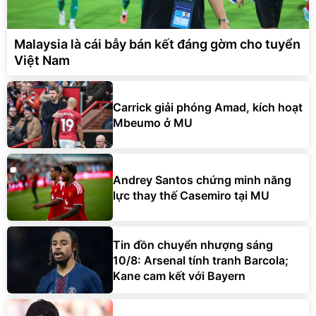
Malaysia là cái bẫy bán kết đáng gờm cho tuyển
Việt Nam
Carrick giải phóng Amad, kích hoạt
Mbeumo ở MU
Andrey Santos chứng minh năng
lực thay thế Casemiro tại MU
Tin đồn chuyển nhượng sáng
10/8: Arsenal tính tranh Barcola;
Kane cam kết với Bayern