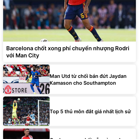
Barcelona chốt xong phí chuyển nhượng Rodri
với Man City
Man Utd từ chối bán đứt Jaydan
Kamason cho Southampton
Top 5 thủ môn đắt giá nhất lịch sử