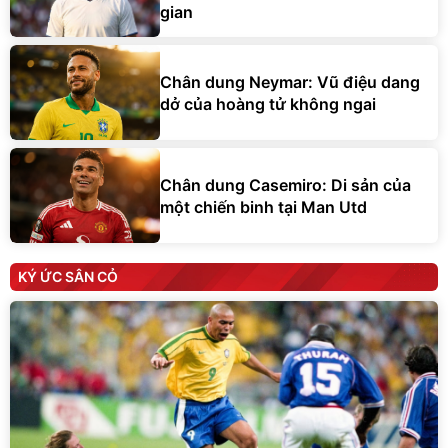
gian
Chân dung Neymar: Vũ điệu dang
dở của hoàng tử không ngai
Chân dung Casemiro: Di sản của
một chiến binh tại Man Utd
KÝ ỨC SÂN CỎ