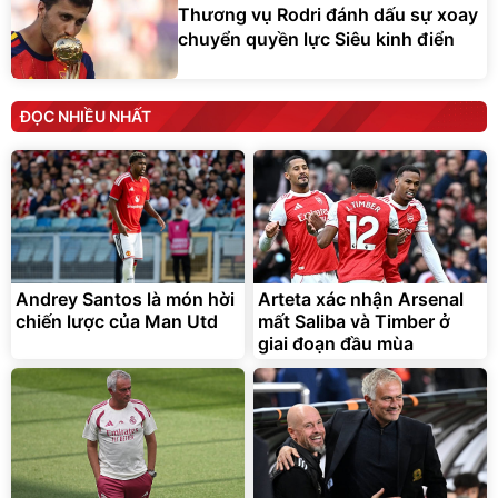
Thương vụ Rodri đánh dấu sự xoay
chuyển quyền lực Siêu kinh điển
ĐỌC NHIỀU NHẤT
Andrey Santos là món hời
Arteta xác nhận Arsenal
chiến lược của Man Utd
mất Saliba và Timber ở
giai đoạn đầu mùa