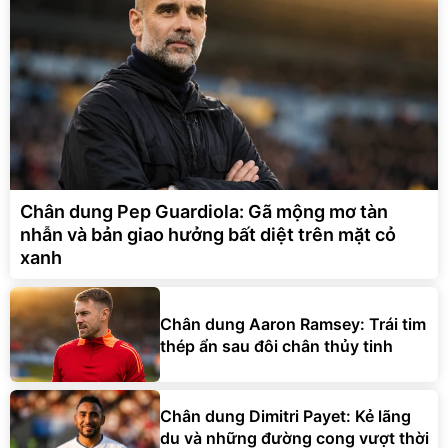
Chân dung Pep Guardiola: Gã mộng mơ tàn
nhẫn và bản giao hưởng bất diệt trên mặt cỏ
xanh
Chân dung Aaron Ramsey: Trái tim
thép ẩn sau đôi chân thủy tinh
Chân dung Dimitri Payet: Kẻ lãng
du và những đường cong vượt thời