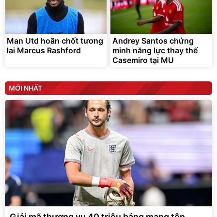
Man Utd hoãn chốt tương
Andrey Santos chứng
lai Marcus Rashford
minh năng lực thay thế
Casemiro tại MU
MỚI NHẤT
Giải mã thương vụ 40 triệu bảng mang tên