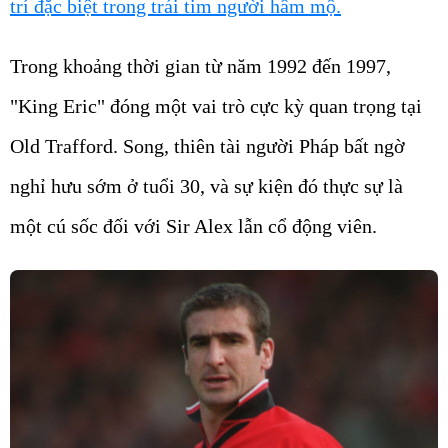
trí đặc biệt trong trái tim người hâm mộ.
Trong khoảng thời gian từ năm 1992 đến 1997,
"King Eric" đóng một vai trò cực kỳ quan trọng tại
Old Trafford. Song, thiên tài người Pháp bất ngờ
nghỉ hưu sớm ở tuổi 30, và sự kiện đó thực sự là
một cú sốc đối với Sir Alex lẫn cổ động viên.