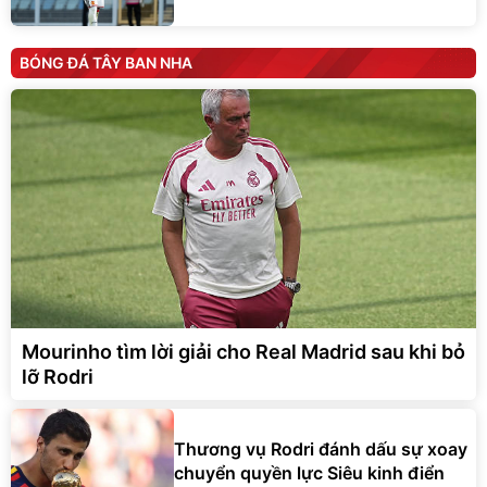
BÓNG ĐÁ TÂY BAN NHA
Mourinho tìm lời giải cho Real Madrid sau khi bỏ
lỡ Rodri
Thương vụ Rodri đánh dấu sự xoay
chuyển quyền lực Siêu kinh điển