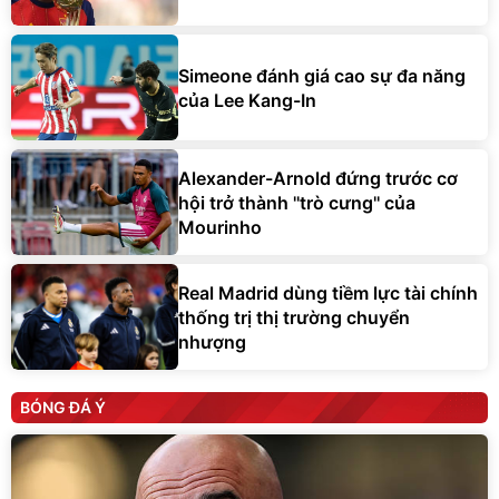
Simeone đánh giá cao sự đa năng
của Lee Kang-In
Alexander-Arnold đứng trước cơ
hội trở thành ''trò cưng'' của
Mourinho
Real Madrid dùng tiềm lực tài chính
thống trị thị trường chuyển
nhượng
BÓNG ĐÁ Ý