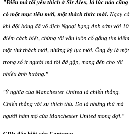
"Điều mà tôi yêu thích ở Sir Alex, là lúc nào cũng
có một mục tiêu mới, một thách thức mới.
Ngay cả
khi đội bóng đã vô địch Ngoại hạng Anh sớm với 10
điểm cách biệt, chúng tôi vẫn luôn cố gắng tìm kiếm
một thử thách mới, những kỷ lục mới. Ông ấy là một
trong số ít người mà tôi đã gặp, mang đến cho tôi
nhiều ảnh hưởng."
"Ý nghĩa của Manchester United là chiến thắng.
Chiến thắng với sự thích thú. Đó là những thứ mà
người hâm mộ của Manchester United mong đợi."
CĐV đặc biệt của Cantona: