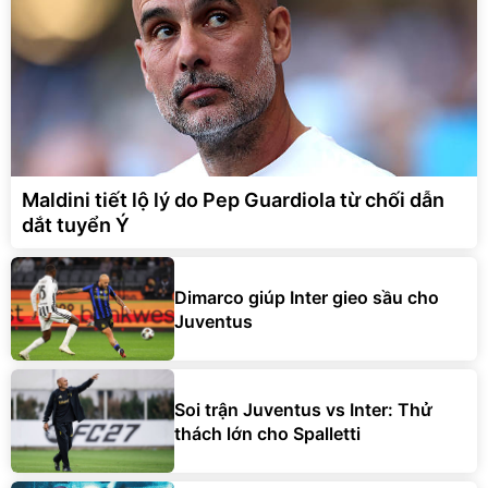
Maldini tiết lộ lý do Pep Guardiola từ chối dẫn
dắt tuyển Ý
Dimarco giúp Inter gieo sầu cho
Juventus
Soi trận Juventus vs Inter: Thử
thách lớn cho Spalletti