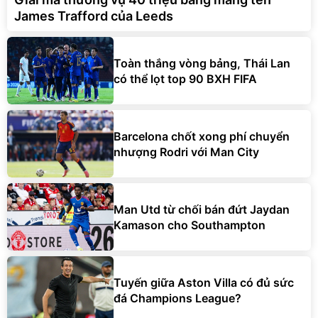
James Trafford của Leeds
Toàn thắng vòng bảng, Thái Lan
có thể lọt top 90 BXH FIFA
Barcelona chốt xong phí chuyển
nhượng Rodri với Man City
Man Utd từ chối bán đứt Jaydan
Kamason cho Southampton
Tuyến giữa Aston Villa có đủ sức
đá Champions League?