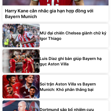
Harry Kane cân nhắc gia hạn hợp đồng với
Bayern Munich
MU đại chiến Chelsea giành chữ ký
Igor Thiago
Luis Diaz ghi bàn giúp Bayern hạ
gục Aston Villa
Soi trận Aston Villa vs Bayern
Munich: Khó phân thắng bại
Dortmund sắp bổ nhiệm cựu