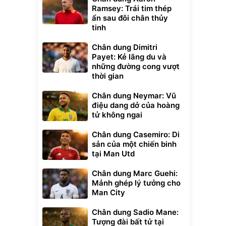
Ramsey: Trái tim thép
ẩn sau đôi chân thủy
tinh
Chân dung Dimitri
Payet: Kẻ lãng du và
những đường cong vượt
thời gian
Chân dung Neymar: Vũ
điệu dang dở của hoàng
tử không ngai
Chân dung Casemiro: Di
sản của một chiến binh
tại Man Utd
Chân dung Marc Guehi:
Mảnh ghép lý tưởng cho
Man City
Chân dung Sadio Mane:
Tượng đài bất tử tại