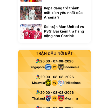
Kepa đang trở thành
mắt xích yếu nhất của
Arsenal?
Soi trận Man United vs
PSG: Bài kiểm tra hạng
nặng cho Carrick
TRẬN ĐẤU NỔI BẬT
20:00 - 07-08-2026
Singapore
Indonesia
VS
20:00 - 08-08-2026
Malaysia
Philippines
VS
20:00 - 08-08-2026
Thailand
Myanmar
VS