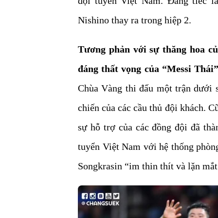
đội tuyển Việt Nam. Đáng tiếc l
Nishino thay ra trong hiệp 2.
Tương phản với sự thăng hoa củ
đáng thất vọng của “Messi Thái
Chùa Vàng thi đấu một trận dưới s
chiến của các cầu thủ đội khách. 
sự hỗ trợ của các đồng đội đã thà
tuyển Việt Nam với hệ thống phòng
Songkrasin “im thin thít và lặn mắt