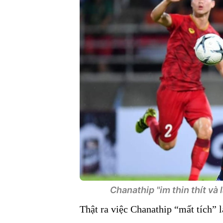
Chanathip "im thin thít và 
Thật ra việc Chanathip “mất tích” 