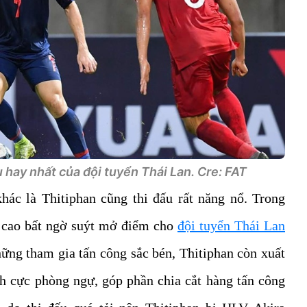
 hay nhất của đội tuyển Thái Lan. Cre: FAT
hác là Thitiphan cũng thi đấu rất năng nổ. Trong
g cao bất ngờ suýt mở điểm cho
đội tuyển Thái Lan
ững tham gia tấn công sắc bén, Thitiphan còn xuất
ch cực phòng ngự, góp phần chia cắt hàng tấn công