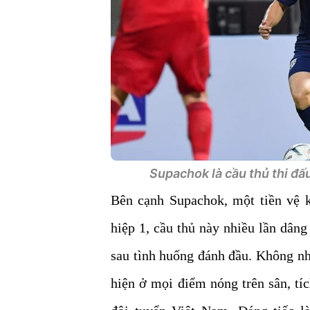
Supachok là cầu thủ thi đấu
Bên cạnh Supachok, một tiền vệ k
hiệp 1, cầu thủ này nhiều lần dân
sau tình huống đánh đầu. Không nh
hiện ở mọi điểm nóng trên sân, tí