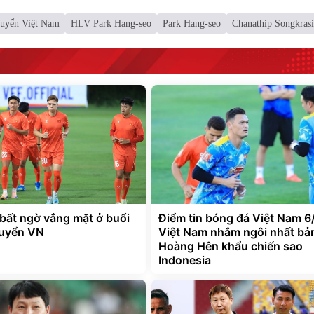
tuyển Việt Nam
HLV Park Hang-seo
Park Hang-seo
Chanathip Songkras
 bất ngờ vắng mặt ở buổi
Điểm tin bóng đá Việt Nam 6
tuyển VN
Việt Nam nhắm ngôi nhất bả
Hoàng Hên khẩu chiến sao
Indonesia