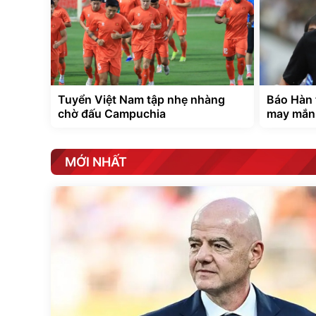
Tuyển Việt Nam tập nhẹ nhàng
Báo Hàn 
chờ đấu Campuchia
may mắn
MỚI NHẤT