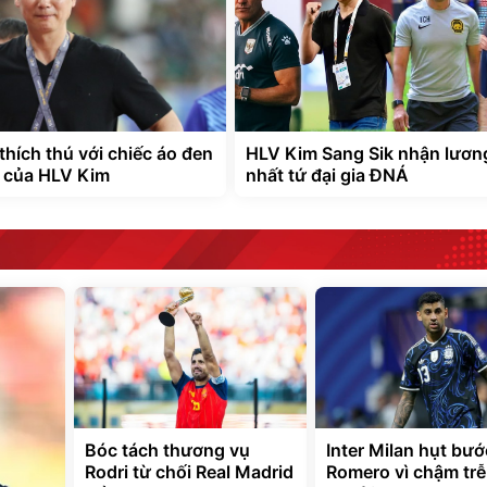
thích thú với chiếc áo đen
HLV Kim Sang Sik nhận lươn
 của HLV Kim
nhất tứ đại gia ĐNÁ
Bóc tách thương vụ
Inter Milan hụt bướ
Rodri từ chối Real Madrid
Romero vì chậm trễ