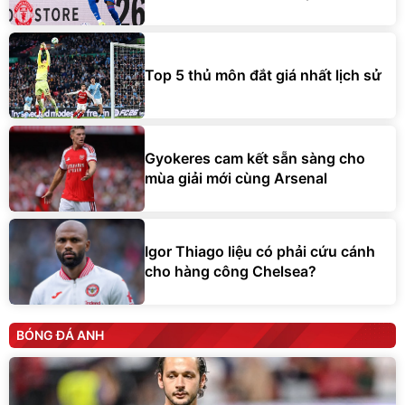
Top 5 thủ môn đắt giá nhất lịch sử
Gyokeres cam kết sẵn sàng cho
mùa giải mới cùng Arsenal
Igor Thiago liệu có phải cứu cánh
cho hàng công Chelsea?
BÓNG ĐÁ ANH