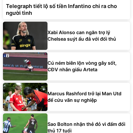
Telegraph tiết lộ số tiền Infantino chi ra cho
người tình
Xabi Alonso can ngăn trợ lý
Chelsea suýt ẩu đả với đối thủ
Cú ném biên lộn vòng gây sốt,
CĐV nhắn giấu Arteta
Marcus Rashford trở lại Man Utd
để cứu vãn sự nghiệp
Sao Bolton nhận thẻ đỏ vì đấm đối
thủ 17 tuổi