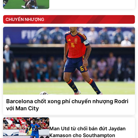
CHUYỂN NHƯỢNG
Barcelona chốt xong phí chuyển nhượng Rodri
với Man City
Man Utd từ chối bán đứt Jaydan
Kamason cho Southampton