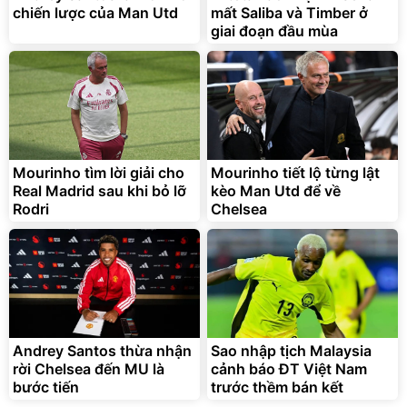
chiến lược của Man Utd
mất Saliba và Timber ở
giai đoạn đầu mùa
Mourinho tìm lời giải cho
Mourinho tiết lộ từng lật
Real Madrid sau khi bỏ lỡ
kèo Man Utd để về
Rodri
Chelsea
Andrey Santos thừa nhận
Sao nhập tịch Malaysia
rời Chelsea đến MU là
cảnh báo ĐT Việt Nam
bước tiến
trước thềm bán kết