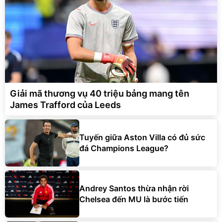
Giải mã thương vụ 40 triệu bảng mang tên
James Trafford của Leeds
Tuyến giữa Aston Villa có đủ sức
đá Champions League?
Andrey Santos thừa nhận rời
Chelsea đến MU là bước tiến