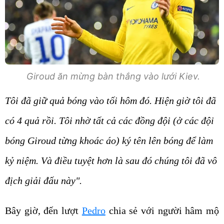
Giroud ăn mừng bàn thắng vào lưới Kiev.
Tôi đã giữ quả bóng vào tối hôm đó. Hiện giờ tôi đã
có 4 quả rồi. Tôi nhờ tất cả các đồng đội (ở các đội
bóng Giroud từng khoác áo) ký tên lên bóng để làm
kỷ niệm. Và điều tuyệt hơn là sau đó chúng tôi đã vô
địch giải đấu này".
Bây giờ, đến lượt
Pedro
chia sẻ với người hâm mộ