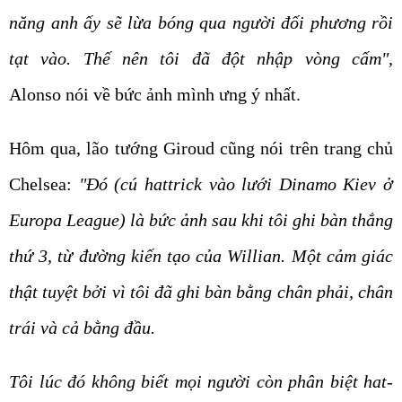
năng anh ấy sẽ lừa bóng qua người đối phương rồi
tạt vào. Thế nên tôi đã đột nhập vòng cấm",
Alonso nói về bức ảnh mình ưng ý nhất.
Hôm qua, lão tướng Giroud cũng nói trên trang chủ
Chelsea:
"Đó (cú hattrick vào lưới Dinamo Kiev ở
Europa League) là bức ảnh sau khi tôi ghi bàn thắng
thứ 3, từ đường kiến tạo của Willian. Một cảm giác
thật tuyệt bởi vì tôi đã ghi bàn bằng chân phải, chân
trái và cả bằng đầu.
Tôi lúc đó không biết mọi người còn phân biệt hat-