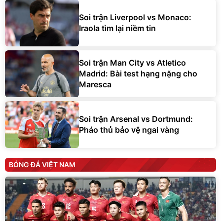
Soi trận Liverpool vs Monaco:
Iraola tìm lại niềm tin
Soi trận Man City vs Atletico
Madrid: Bài test hạng nặng cho
Maresca
Soi trận Arsenal vs Dortmund:
Pháo thủ bảo vệ ngai vàng
BÓNG ĐÁ VIỆT NAM