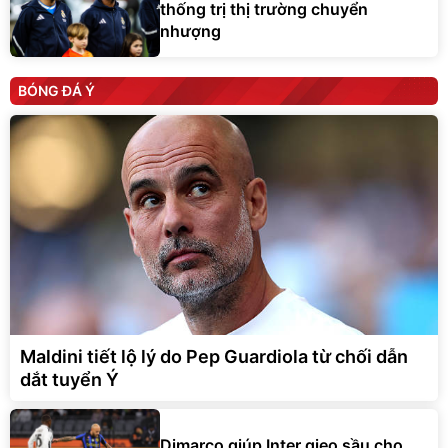
thống trị thị trường chuyển
nhượng
BÓNG ĐÁ Ý
Maldini tiết lộ lý do Pep Guardiola từ chối dẫn
dắt tuyển Ý
Dimarco giúp Inter gieo sầu cho