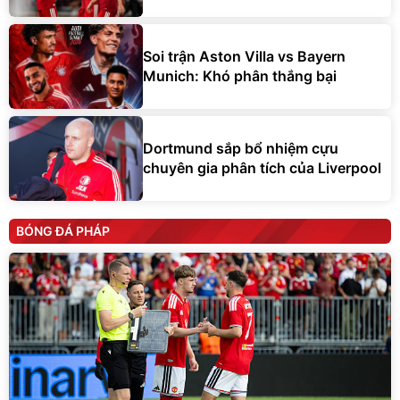
Soi trận Aston Villa vs Bayern
Munich: Khó phân thắng bại
Dortmund sắp bổ nhiệm cựu
chuyên gia phân tích của Liverpool
BÓNG ĐÁ PHÁP