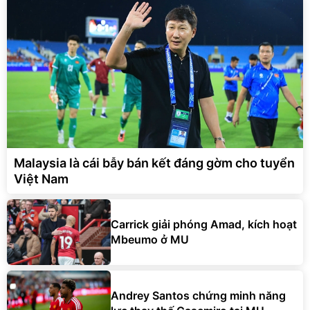
Malaysia là cái bẫy bán kết đáng gờm cho tuyển
Việt Nam
Carrick giải phóng Amad, kích hoạt
Mbeumo ở MU
Andrey Santos chứng minh năng