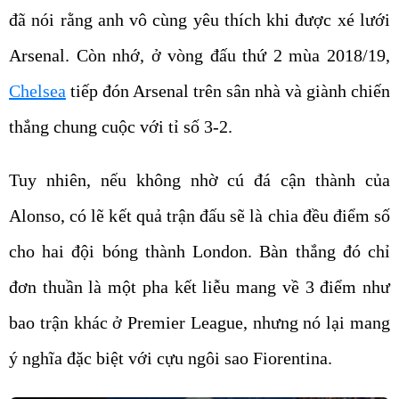
đã nói rằng anh vô cùng yêu thích khi được xé lưới
Arsenal. Còn nhớ, ở vòng đấu thứ 2 mùa 2018/19,
Chelsea
tiếp đón Arsenal trên sân nhà và giành chiến
thắng chung cuộc với tỉ số 3-2.
Tuy nhiên, nếu không nhờ cú đá cận thành của
Alonso, có lẽ kết quả trận đấu sẽ là chia đều điểm số
cho hai đội bóng thành London. Bàn thắng đó chỉ
đơn thuần là một pha kết liễu mang về 3 điểm như
bao trận khác ở Premier League, nhưng nó lại mang
ý nghĩa đặc biệt với cựu ngôi sao Fiorentina.