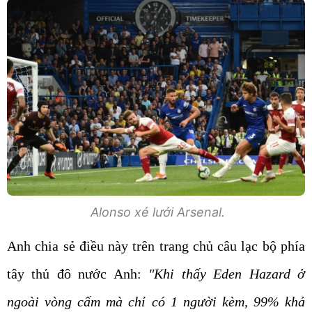
Alonso xé lưới Arsenal.
Anh chia sẻ điều này trên trang chủ câu lạc bộ phía
tây thủ đô nước Anh:
"Khi thấy Eden Hazard ở
ngoài vòng cấm mà chỉ có 1 người kèm, 99% khả