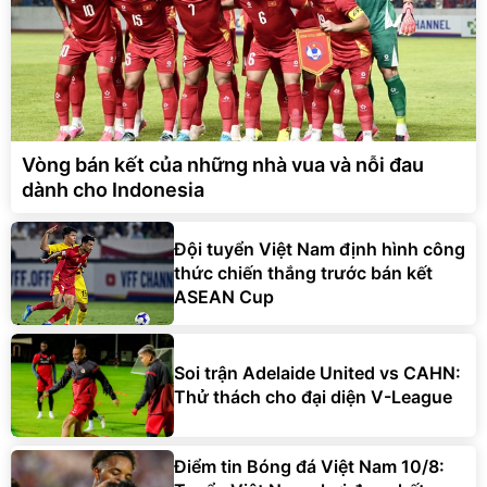
Vòng bán kết của những nhà vua và nỗi đau
dành cho Indonesia
Đội tuyển Việt Nam định hình công
thức chiến thắng trước bán kết
ASEAN Cup
Soi trận Adelaide United vs CAHN:
Thử thách cho đại diện V-League
Điểm tin Bóng đá Việt Nam 10/8: