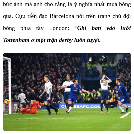
bức ảnh mà anh cho rằng là ý nghĩa nhất mùa bóng
qua. Cựu tiền đạo Barcelona nói trên trang chủ đội
bóng phía tây London:
"
Ghi bàn vào lưới
Tottenham ở một trận derby luôn tuyệt.