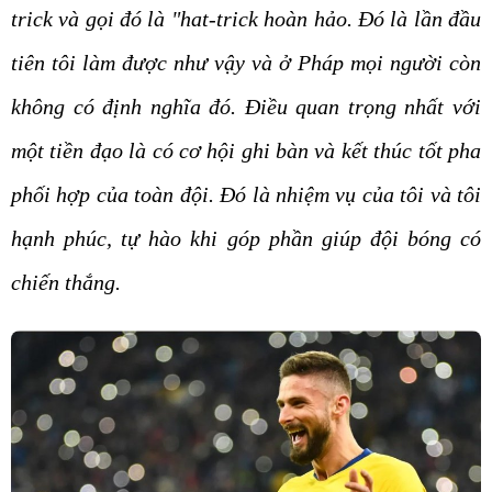
trick và gọi đó là "hat-trick hoàn hảo. Đó là lần đầu
tiên tôi làm được như vậy và ở Pháp mọi người còn
không có định nghĩa đó. Điều quan trọng nhất với
một tiền đạo là có cơ hội ghi bàn và kết thúc tốt pha
phối hợp của toàn đội. Đó là nhiệm vụ của tôi và tôi
hạnh phúc, tự hào khi góp phần giúp đội bóng có
chiến thắng.