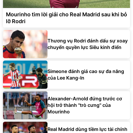
Mourinho tìm lời giải cho Real Madrid sau khi bỏ
lỡ Rodri
Thương vụ Rodri đánh dấu sự xoay
chuyển quyền lực Siêu kinh điển
Simeone đánh giá cao sự đa năng
của Lee Kang-In
Alexander-Arnold đứng trước cơ
hội trở thành ''trò cưng'' của
Mourinho
Real Madrid dùng tiềm lực tài chính