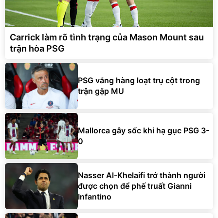
Carrick làm rõ tình trạng của Mason Mount sau
trận hòa PSG
PSG vắng hàng loạt trụ cột trong
trận gặp MU
Mallorca gây sốc khi hạ gục PSG 3-
0
Nasser Al-Khelaifi trở thành người
được chọn để phế truất Gianni
Infantino