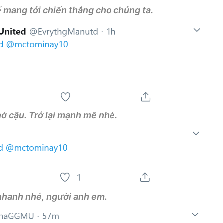
ể mang tới chiến thắng cho chúng ta.
ớ cậu. Trở lại mạnh mẽ nhé.
nhanh nhé, người anh em.