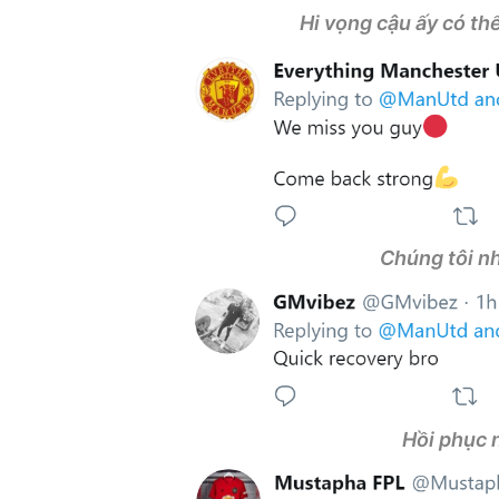
Hi vọng cậu ấy có th
Chúng tôi nh
Hồi phục 