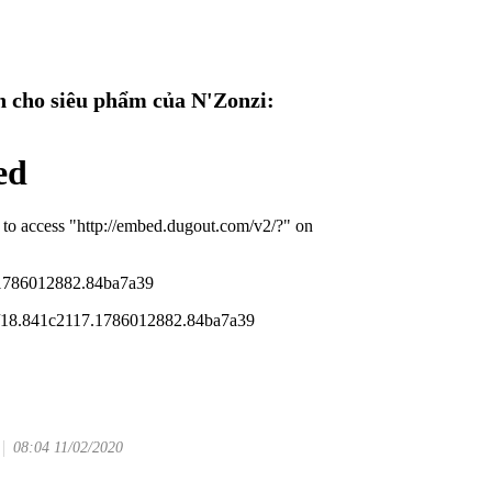
 cho siêu phẩm của N'Zonzi:
08:04 11/02/2020