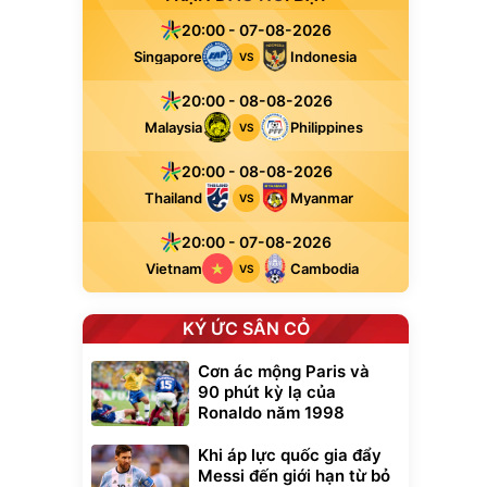
20:00 - 07-08-2026
Singapore
Indonesia
VS
20:00 - 08-08-2026
Malaysia
Philippines
VS
20:00 - 08-08-2026
Thailand
Myanmar
VS
20:00 - 07-08-2026
Vietnam
Cambodia
VS
KÝ ỨC SÂN CỎ
Cơn ác mộng Paris và
90 phút kỳ lạ của
Ronaldo năm 1998
Khi áp lực quốc gia đẩy
Messi đến giới hạn từ bỏ