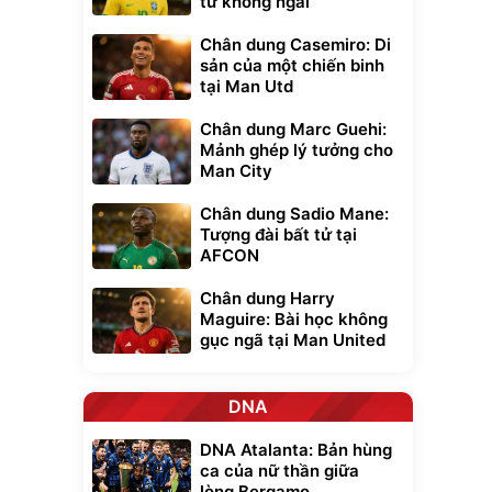
tử không ngai
Chân dung Casemiro: Di
sản của một chiến binh
tại Man Utd
Chân dung Marc Guehi:
Mảnh ghép lý tưởng cho
Man City
Chân dung Sadio Mane:
Tượng đài bất tử tại
AFCON
Chân dung Harry
Maguire: Bài học không
gục ngã tại Man United
DNA
DNA Atalanta: Bản hùng
ca của nữ thần giữa
lòng Bergamo