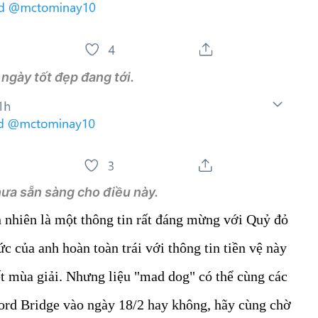
ngày tốt đẹp đang tới.
ưa sẵn sàng cho điều này.
 nhiên là một thông tin rất đáng mừng với Quỷ đỏ
c của anh hoàn toàn trái với thông tin tiền vệ này
ết mùa giải. Nhưng liệu "mad dog" có thể cùng các
rd Bridge vào ngày 18/2 hay không, hãy cùng chờ