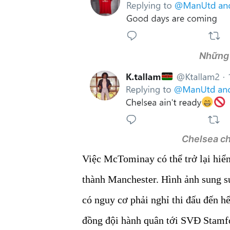
Những 
Chelsea ch
Việc McTominay có thể trở lại hiển
thành Manchester. Hình ảnh sung sứ
có nguy cơ phải nghỉ thi đấu đến h
đồng đội hành quân tới SVĐ Stamfo