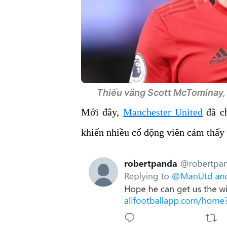
Thiếu vắng Scott McTominay, r
Mới đây,
Manchester United
đã ch
khiến nhiều cổ động viên cảm thấy