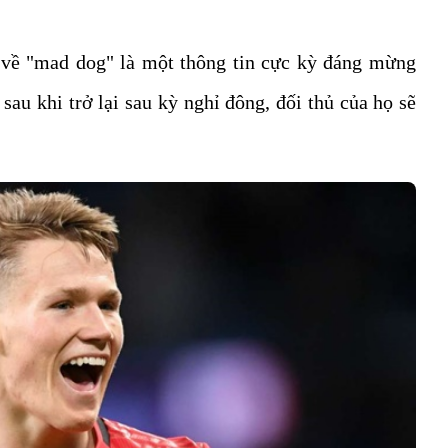
 về "mad dog" là một thông tin cực kỳ đáng mừng
sau khi trở lại sau kỳ nghỉ đông, đối thủ của họ sẽ