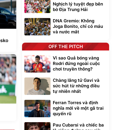
Nghịch lý tuyệt đẹp bên
bờ Địa Trung Hải
DNA Gremio: Không
Joga Bonito, chỉ có máu
và nước mắt
esko
OFF THE PITCH
Vì sao Quả bóng vàng
Rodri đứng ngoài cuộc
chơi truyền thông?
Chàng lãng tử Gavi và
sức hút từ những điều
tự nhiên nhất
Ferran Torres và định
nghĩa mới về một gã trai
quyến rũ
Pau Cubarsi và chiếc ba