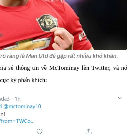
õ ràng là Man Utd đã gặp rất nhiều khó khăn.
ia sẻ thông tin về McTominay lên Twitter, và nó
 cực kỳ phấn khích: