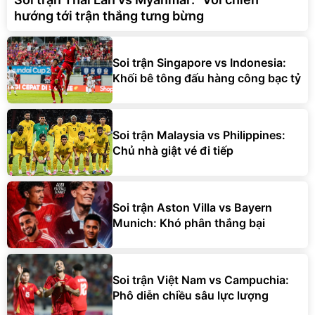
hướng tới trận thắng tưng bừng
Soi trận Singapore vs Indonesia:
Khối bê tông đấu hàng công bạc tỷ
Soi trận Malaysia vs Philippines:
Chủ nhà giật vé đi tiếp
Soi trận Aston Villa vs Bayern
Munich: Khó phân thắng bại
Soi trận Việt Nam vs Campuchia:
Phô diễn chiều sâu lực lượng