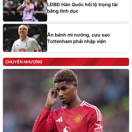
LĐBĐ Hàn Quốc hối lộ trọng tài
bằng tình dục
Ăn bánh mì nướng, cựu sao
Tottenham phải nhập viện
CHUYỂN NHƯỢNG