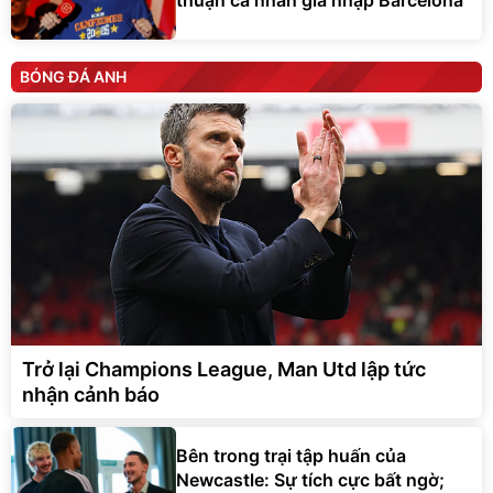
BÓNG ĐÁ ANH
Trở lại Champions League, Man Utd lập tức
nhận cảnh báo
Bên trong trại tập huấn của
Newcastle: Sự tích cực bất ngờ;