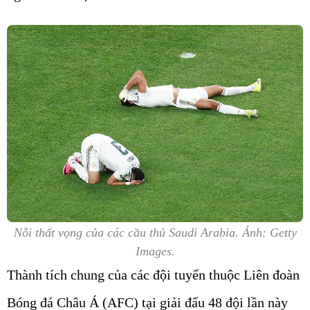
Nỗi thất vọng của các cầu thủ Saudi Arabia. Ảnh: Getty
Images.
Thành tích chung của các đội tuyển thuộc Liên đoàn
Bóng đá Châu Á (AFC) tại giải đấu 48 đội lần này