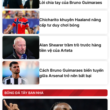
Lời chia tay của Bruno Guimaraes
Chicharito khuyên Haaland nâng
cấp tư duy chơi bóng
Alan Shearer trầm trồ trước hàng
tiền vệ của Arteta
Cách Bruno Guimaraes biến tuyến
giữa Arsenal trở nên bất bại
BÓNG ĐÁ TÂY BAN NHA