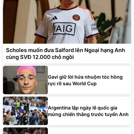
Scholes muốn đưa Salford lên Ngoại hạng Anh
cùng SVĐ 12.000 chỗ ngồi
Gavi giữ lời hứa nhuộm tóc hồng
rực rỡ sau World Cup
Argentina lập ngày lễ quốc gia
mừng chiến thắng trước tuyển Anh