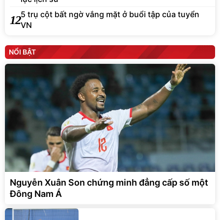
5 trụ cột bất ngờ vắng mặt ở buổi tập của tuyển
12
VN
NỔI BẬT
Nguyễn Xuân Son chứng minh đẳng cấp số một
Đông Nam Á