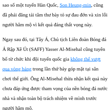
sao số một tuyển Hàn Quốc,
Son Heung-min
, cũng
đã phải đăng tải tâm thư bày tỏ sự đau đớn và xin lỗi
người hâm mộ vì kết quả đáng thất vọng này.
Ngay sau đó, tại Tây Á, Chủ tịch Liên đoàn Bóng đá
Ả Rập Xê Út (SAFF) Yasser Al-Misehal cũng tuyên
bố từ chức khi đội tuyển quốc gia
không thể vượt
qua vòng bảng
trong lần thứ bảy góp mặt tại sân
chơi thế giới. Ông Al-Misehal thừa nhận kết quả này
chưa đáp ứng được tham vọng của nền bóng đá nước
nhà và nhận toàn bộ trách nhiệm về mình trước
người hâm mộ.