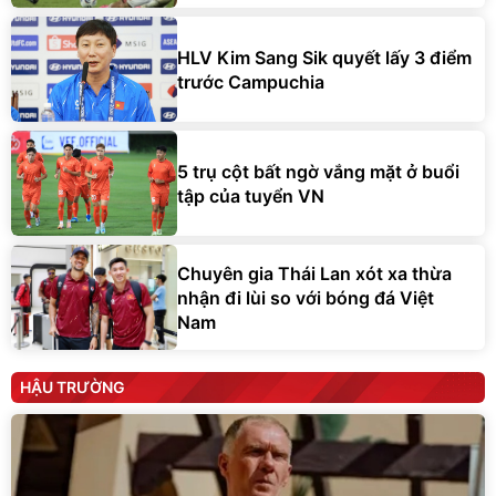
HLV Kim Sang Sik quyết lấy 3 điểm
trước Campuchia
5 trụ cột bất ngờ vắng mặt ở buổi
tập của tuyển VN
Chuyên gia Thái Lan xót xa thừa
nhận đi lùi so với bóng đá Việt
Nam
HẬU TRƯỜNG