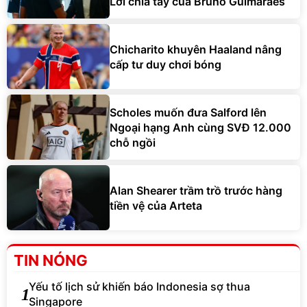
Lời chia tay của Bruno Guimaraes
Chicharito khuyên Haaland nâng
cấp tư duy chơi bóng
Scholes muốn đưa Salford lên
Ngoại hạng Anh cùng SVĐ 12.000
chỗ ngồi
Alan Shearer trầm trồ trước hàng
tiền vệ của Arteta
TIN NÓNG
Yếu tố lịch sử khiến báo Indonesia sợ thua
1
Singapore