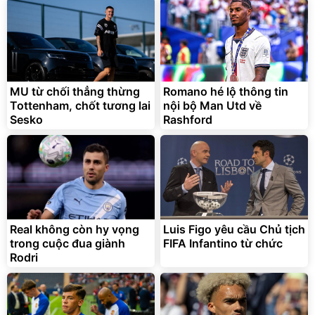
MU từ chối thẳng thừng
Romano hé lộ thông tin
Tottenham, chốt tương lai
nội bộ Man Utd về
Sesko
Rashford
Real không còn hy vọng
Luis Figo yêu cầu Chủ tịch
trong cuộc đua giành
FIFA Infantino từ chức
Rodri