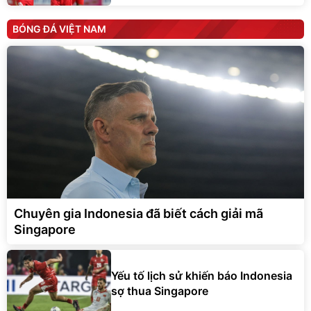
BÓNG ĐÁ VIỆT NAM
Chuyên gia Indonesia đã biết cách giải mã
Singapore
Yếu tố lịch sử khiến báo Indonesia
sợ thua Singapore