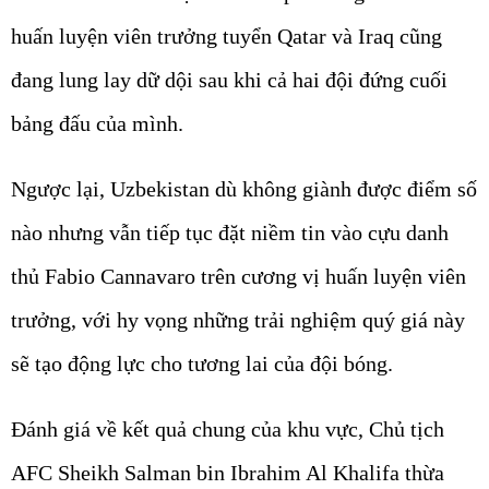
huấn luyện viên trưởng tuyển Qatar và Iraq cũng
đang lung lay dữ dội sau khi cả hai đội đứng cuối
bảng đấu của mình.
Ngược lại, Uzbekistan dù không giành được điểm số
nào nhưng vẫn tiếp tục đặt niềm tin vào cựu danh
thủ Fabio Cannavaro trên cương vị huấn luyện viên
trưởng, với hy vọng những trải nghiệm quý giá này
sẽ tạo động lực cho tương lai của đội bóng.
Đánh giá về kết quả chung của khu vực, Chủ tịch
AFC Sheikh Salman bin Ibrahim Al Khalifa thừa