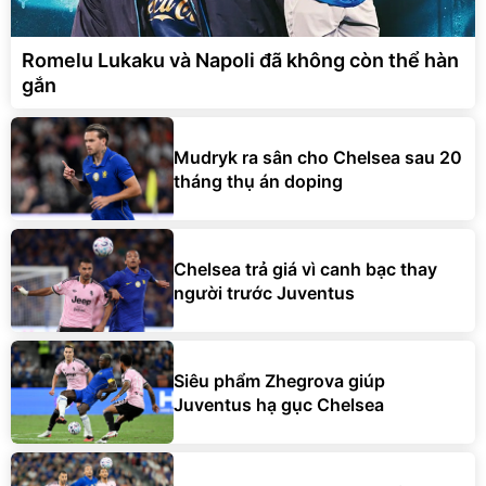
Romelu Lukaku và Napoli đã không còn thể hàn
gắn
Mudryk ra sân cho Chelsea sau 20
tháng thụ án doping
Chelsea trả giá vì canh bạc thay
người trước Juventus
Siêu phẩm Zhegrova giúp
Juventus hạ gục Chelsea