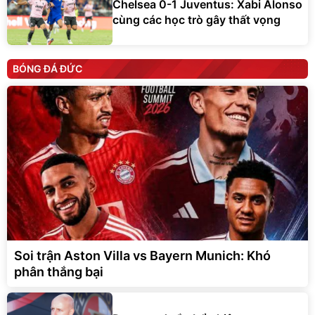
Chelsea 0-1 Juventus: Xabi Alonso
cùng các học trò gây thất vọng
BÓNG ĐÁ ĐỨC
Soi trận Aston Villa vs Bayern Munich: Khó
phân thắng bại