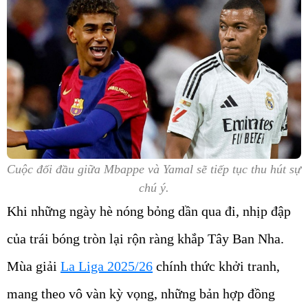
Cuộc đối đầu giữa Mbappe và Yamal sẽ tiếp tục thu hút sự
chú ý.
Khi những ngày hè nóng bỏng dần qua đi, nhịp đập
của trái bóng tròn lại rộn ràng khắp Tây Ban Nha.
Mùa giải
La Liga 2025/26
chính thức khởi tranh,
mang theo vô vàn kỳ vọng, những bản hợp đồng