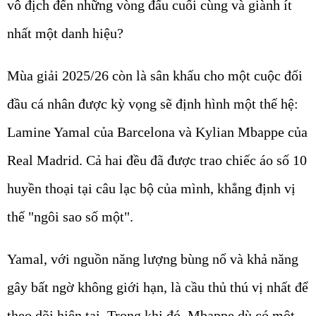
vô địch đến những vòng đấu cuối cùng và giành ít
nhất một danh hiệu?
Mùa giải 2025/26 còn là sân khấu cho một cuộc đối
đầu cá nhân được kỳ vọng sẽ định hình một thế hệ:
Lamine Yamal của Barcelona và Kylian Mbappe của
Real Madrid. Cả hai đều đã được trao chiếc áo số 10
huyền thoại tại câu lạc bộ của mình, khẳng định vị
thế "ngôi sao số một".
Yamal, với nguồn năng lượng bùng nổ và khả năng
gây bất ngờ không giới hạn, là cầu thủ thú vị nhất để
theo dõi hiện tại. Trong khi đó, Mbappe dù có một