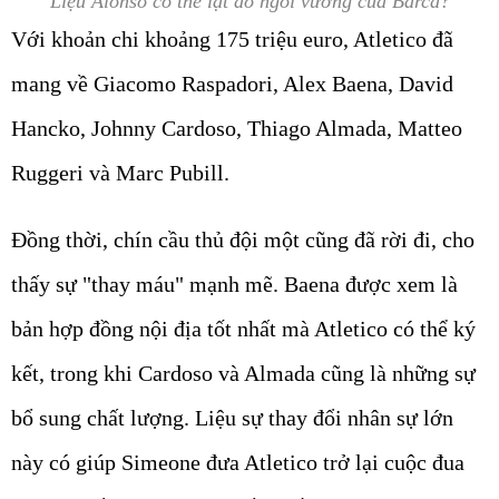
Liệu Alonso có thể lật đổ ngôi vương của Barca?
Với khoản chi khoảng 175 triệu euro, Atletico đã
mang về Giacomo Raspadori, Alex Baena, David
Hancko, Johnny Cardoso, Thiago Almada, Matteo
Ruggeri và Marc Pubill.
Đồng thời, chín cầu thủ đội một cũng đã rời đi, cho
thấy sự "thay máu" mạnh mẽ. Baena được xem là
bản hợp đồng nội địa tốt nhất mà Atletico có thể ký
kết, trong khi Cardoso và Almada cũng là những sự
bổ sung chất lượng. Liệu sự thay đổi nhân sự lớn
này có giúp Simeone đưa Atletico trở lại cuộc đua