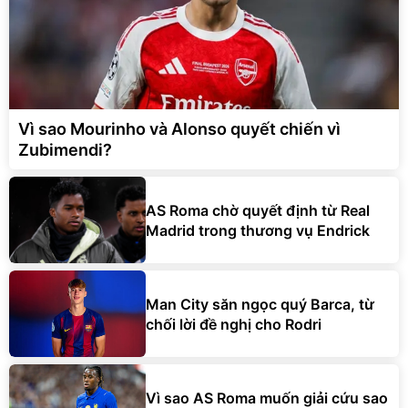
Vì sao Mourinho và Alonso quyết chiến vì
Zubimendi?
AS Roma chờ quyết định từ Real
Madrid trong thương vụ Endrick
Man City săn ngọc quý Barca, từ
chối lời đề nghị cho Rodri
Vì sao AS Roma muốn giải cứu sao