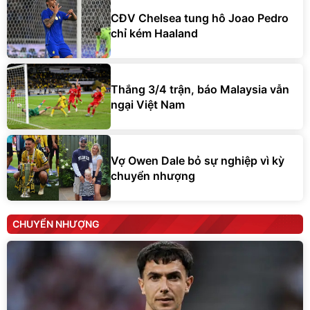
CĐV Chelsea tung hô Joao Pedro
chỉ kém Haaland
Thắng 3/4 trận, báo Malaysia vẫn
ngại Việt Nam
Vợ Owen Dale bỏ sự nghiệp vì kỳ
chuyển nhượng
CHUYỂN NHƯỢNG