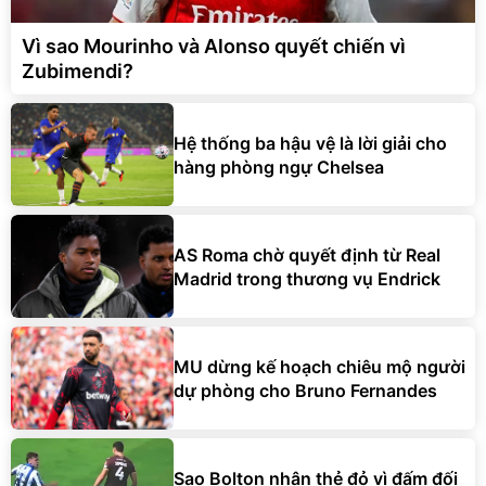
Vì sao Mourinho và Alonso quyết chiến vì
Zubimendi?
Hệ thống ba hậu vệ là lời giải cho
hàng phòng ngự Chelsea
AS Roma chờ quyết định từ Real
Madrid trong thương vụ Endrick
MU dừng kế hoạch chiêu mộ người
dự phòng cho Bruno Fernandes
Sao Bolton nhận thẻ đỏ vì đấm đối