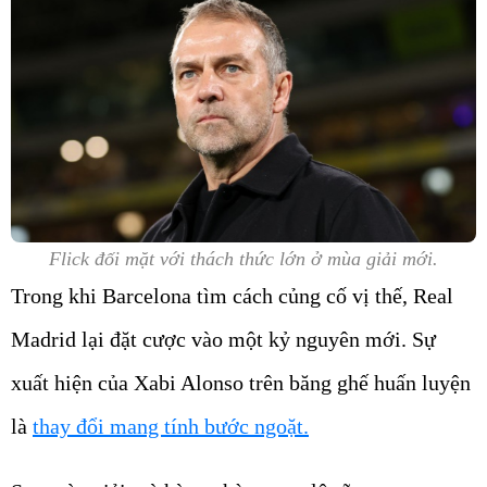
Flick đối mặt với thách thức lớn ở mùa giải mới.
Trong khi Barcelona tìm cách củng cố vị thế, Real
Madrid lại đặt cược vào một kỷ nguyên mới. Sự
xuất hiện của Xabi Alonso trên băng ghế huấn luyện
là
thay đổi mang tính bước ngoặt.