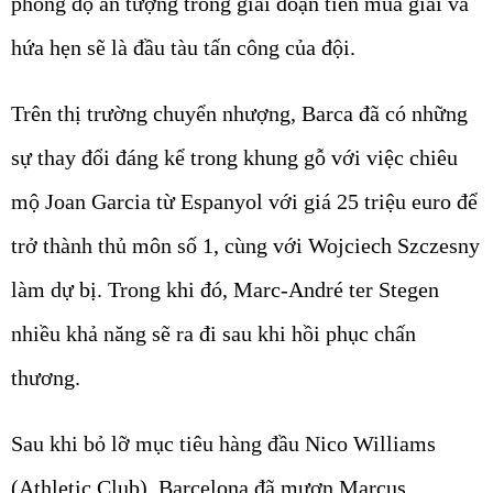
phong độ ấn tượng trong giai đoạn tiền mùa giải và
hứa hẹn sẽ là đầu tàu tấn công của đội.
Trên thị trường chuyển nhượng, Barca đã có những
sự thay đổi đáng kể trong khung gỗ với việc chiêu
mộ Joan Garcia từ Espanyol với giá 25 triệu euro để
trở thành thủ môn số 1, cùng với Wojciech Szczesny
làm dự bị. Trong khi đó, Marc-André ter Stegen
nhiều khả năng sẽ ra đi sau khi hồi phục chấn
thương.
Sau khi bỏ lỡ mục tiêu hàng đầu Nico Williams
(Athletic Club), Barcelona đã mượn Marcus