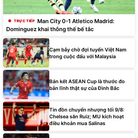
Man City 0-1 Atletico Madrid:
Dominguez khai thông thế bế tắc
Cạm bẫy chờ đợi tuyển Việt Nam
trong cuộc đấu với Malaysia
Bán kết ASEAN Cup là thước đo
bản lĩnh thật sự của Đình Bắc
Tin đồn chuyển nhượng tối 9/8:
Chelsea săn Ruiz; MU kích hoạt
điều khoản mua Salinas