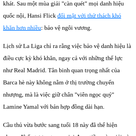
khát. Sau một mùa giải "càn quét" mọi danh hiệu
quốc nội, Hansi Flick
đối mặt với thử thách khó
khăn hơn nhiều
: bảo vệ ngôi vương.
Lịch sử La Liga chỉ ra rằng việc bảo vệ danh hiệu là
điều cực kỳ khó khăn, ngay cả với những thế lực
như Real Madrid. Tân binh quan trọng nhất của
Barca hè này không nằm ở thị trường chuyển
nhượng, mà là việc giữ chân "viên ngọc quý"
Lamine Yamal với bản hợp đồng dài hạn.
Cầu thủ vừa bước sang tuổi 18 này đã thể hiện