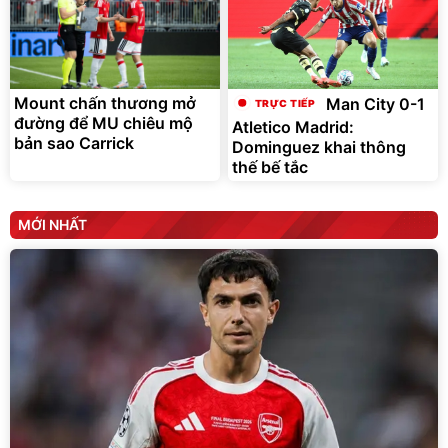
Mount chấn thương mở
Man City 0-1
đường để MU chiêu mộ
Atletico Madrid:
bản sao Carrick
Dominguez khai thông
thế bế tắc
MỚI NHẤT