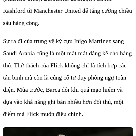
Rashford từ Manchester United để tăng cường chiều
sâu hàng công.
Sự ra đi của trung vệ kỳ cựu Inigo Martinez sang
Saudi Arabia cũng là một mất mát đáng kể cho hàng
thủ. Thử thách của Flick không chỉ là tích hợp các
tân binh mà còn là củng cố tư duy phòng ngự toàn
diện. Mùa trước, Barca đôi khi quá mạo hiểm và
dựa vào khả năng ghi bàn nhiều hơn đối thủ, một
điểm mà Flick muốn điều chỉnh.