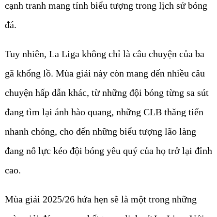
cạnh tranh mang tính biểu tượng trong lịch sử bóng
đá.
Tuy nhiên, La Liga không chỉ là câu chuyện của ba
gã khổng lồ. Mùa giải này còn mang đến nhiều câu
chuyện hấp dẫn khác, từ những đội bóng từng sa sút
đang tìm lại ánh hào quang, những CLB thăng tiến
nhanh chóng, cho đến những biểu tượng lão làng
đang nỗ lực kéo đội bóng yêu quý của họ trở lại đỉnh
cao.
Mùa giải 2025/26 hứa hẹn sẽ là một trong những