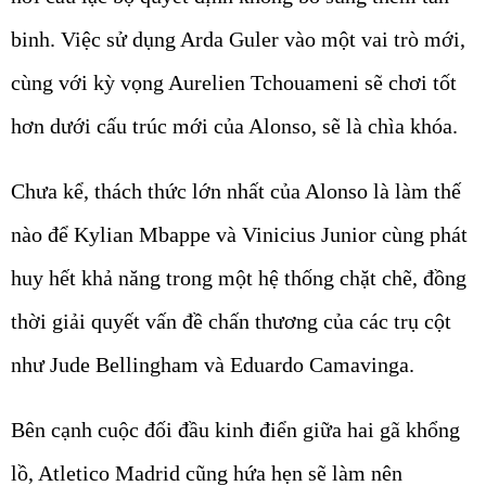
binh. Việc sử dụng Arda Guler vào một vai trò mới,
cùng với kỳ vọng Aurelien Tchouameni sẽ chơi tốt
hơn dưới cấu trúc mới của Alonso, sẽ là chìa khóa.
Chưa kể, thách thức lớn nhất của Alonso là làm thế
nào để Kylian Mbappe và Vinicius Junior cùng phát
huy hết khả năng trong một hệ thống chặt chẽ, đồng
thời giải quyết vấn đề chấn thương của các trụ cột
như Jude Bellingham và Eduardo Camavinga.
Bên cạnh cuộc đối đầu kinh điển giữa hai gã khổng
lồ, Atletico Madrid cũng hứa hẹn sẽ làm nên