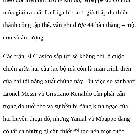
mùa giải ra mắt La Liga bị đánh giá thấp do thiếu
thành công tập thể, vẫn ghi được 44 bàn thắng – một
con số ấn tượng.
Các trận El Clasico sắp tới sẽ không chỉ là cuộc
chiến giữa hai câu lạc bộ mà còn là màn trình diễn
của hai tài năng xuất chúng này. Dù việc so sánh với
Lionel Messi và Cristiano Ronaldo cần phải cẩn
trọng do tuổi thọ và sự bền bỉ đáng kinh ngạc của
hai huyền thoại đó, nhưng Yamal và Mbappe đang
có tất cả những gì cần thiết để tạo nên một cuộc