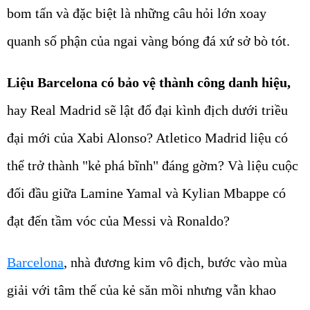
bom tấn và đặc biệt là những câu hỏi lớn xoay
quanh số phận của ngai vàng bóng đá xứ sở bò tót.
Liệu Barcelona có bảo vệ thành công danh hiệu,
hay Real Madrid sẽ lật đổ đại kình địch dưới triều
đại mới của Xabi Alonso? Atletico Madrid liệu có
thể trở thành "kẻ phá bĩnh" đáng gờm? Và liệu cuộc
đối đầu giữa Lamine Yamal và Kylian Mbappe có
đạt đến tầm vóc của Messi và Ronaldo?
Barcelona
, nhà đương kim vô địch, bước vào mùa
giải với tâm thế của kẻ săn mồi nhưng vẫn khao