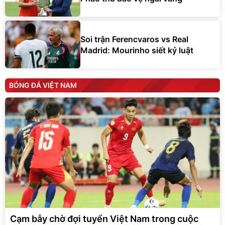
Soi trận Ferencvaros vs Real
Madrid: Mourinho siết kỷ luật
BÓNG ĐÁ VIỆT NAM
Cạm bẫy chờ đợi tuyển Việt Nam trong cuộc