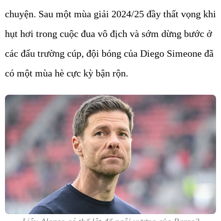
chuyện. Sau một mùa giải 2024/25 đầy thất vọng khi
hụt hơi trong cuộc đua vô địch và sớm dừng bước ở
các đấu trường cúp, đội bóng của Diego Simeone đã
có một mùa hè cực kỳ bận rộn.