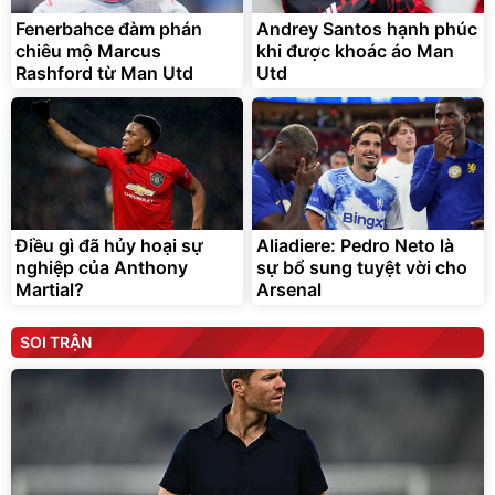
Fenerbahce đàm phán
Andrey Santos hạnh phúc
chiêu mộ Marcus
khi được khoác áo Man
Rashford từ Man Utd
Utd
Điều gì đã hủy hoại sự
Aliadiere: Pedro Neto là
nghiệp của Anthony
sự bổ sung tuyệt vời cho
Martial?
Arsenal
SOI TRẬN