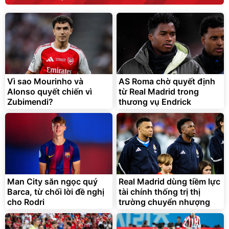
Vì sao Mourinho và
AS Roma chờ quyết định
Alonso quyết chiến vì
từ Real Madrid trong
Zubimendi?
thương vụ Endrick
Man City săn ngọc quý
Real Madrid dùng tiềm lực
Barca, từ chối lời đề nghị
tài chính thống trị thị
cho Rodri
trường chuyển nhượng