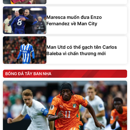
Maresca muốn đưa Enzo
Fernandez về Man City
Man Utd có thể gạch tên Carlos
Baleba vì chấn thương mới
BÓNG ĐÁ TÂY BAN NHA