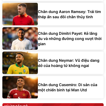
Chân dung Aaron Ramsey: Trái tim
thép ẩn sau đôi chân thủy tinh
Chân dung Dimitri Payet: Kẻ lãng
du và những đường cong vượt thời
gian
Chân dung Neymar: Vũ điệu dang
dở của hoàng tử không ngai
Chân dung Casemiro: Di sản của
một chiến binh tại Man Utd