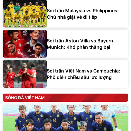
Soi trận Malaysia vs Philippines:
Chủ nhà giật vé đi tiếp
Soi trận Aston Villa vs Bayern
Munich: Khó phân thắng bại
Soi trận Việt Nam vs Campuchia:
Phô diễn chiều sâu lực lượng
BÓNG ĐÁ VIỆT NAM