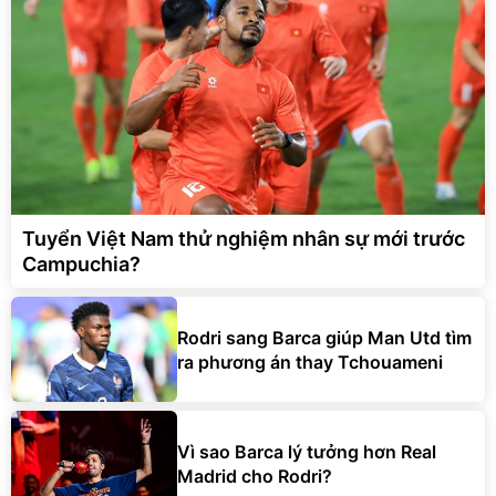
Tuyển Việt Nam thử nghiệm nhân sự mới trước
Campuchia?
Rodri sang Barca giúp Man Utd tìm
ra phương án thay Tchouameni
Vì sao Barca lý tưởng hơn Real
Madrid cho Rodri?