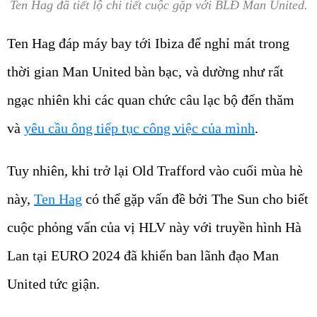
Ten Hag đã tiết lộ chi tiết cuộc gặp với BLĐ Man United.
Ten Hag đáp máy bay tới Ibiza để nghỉ mát trong
thời gian Man United bàn bạc, và dường như rất
ngạc nhiên khi các quan chức câu lạc bộ đến thăm
và
yêu cầu ông tiếp tục công việc của mình
.
Tuy nhiên, khi trở lại Old Trafford vào cuối mùa hè
này,
Ten Hag
có thể gặp vấn đề bởi The Sun cho biết
cuộc phỏng vấn của vị HLV này với truyền hình Hà
Lan tại EURO 2024 đã khiến ban lãnh đạo Man
United tức giận.