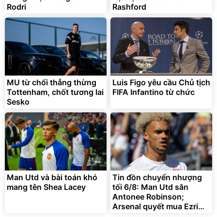
Rodri
Rashford
MU từ chối thẳng thừng
Luis Figo yêu cầu Chủ tịch
Tottenham, chốt tương lai
FIFA Infantino từ chức
Sesko
Man Utd và bài toán khó
Tin đồn chuyển nhượng
mang tên Shea Lacey
tối 6/8: Man Utd săn
Antonee Robinson;
Arsenal quyết mua Ezri
Konsa