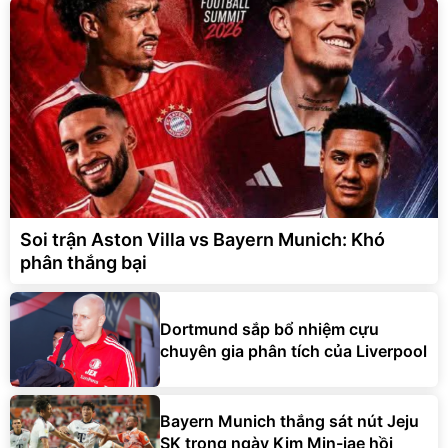
Soi trận Aston Villa vs Bayern Munich: Khó
phân thắng bại
Dortmund sắp bổ nhiệm cựu
chuyên gia phân tích của Liverpool
Bayern Munich thắng sát nút Jeju
SK trong ngày Kim Min-jae hồi