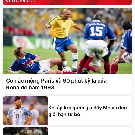
KÝ ỨC SÂN CỎ
Cơn ác mộng Paris và 90 phút kỳ lạ của
Ronaldo năm 1998
Khi áp lực quốc gia đẩy Messi đến
giới hạn từ bỏ