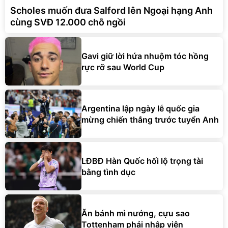
Scholes muốn đưa Salford lên Ngoại hạng Anh
cùng SVĐ 12.000 chỗ ngồi
Gavi giữ lời hứa nhuộm tóc hồng
rực rỡ sau World Cup
Argentina lập ngày lễ quốc gia
mừng chiến thắng trước tuyển Anh
LĐBĐ Hàn Quốc hối lộ trọng tài
bằng tình dục
Ăn bánh mì nướng, cựu sao
Tottenham phải nhập viện