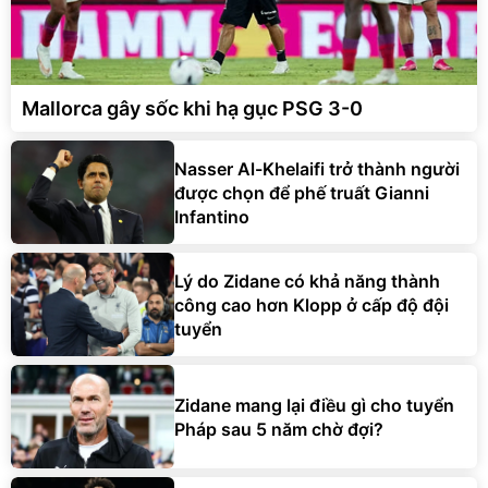
Mallorca gây sốc khi hạ gục PSG 3-0
Nasser Al-Khelaifi trở thành người
được chọn để phế truất Gianni
Infantino
Lý do Zidane có khả năng thành
công cao hơn Klopp ở cấp độ đội
tuyển
Zidane mang lại điều gì cho tuyển
Pháp sau 5 năm chờ đợi?