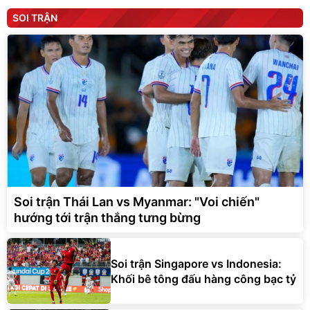
SOI TRẬN
Soi trận Thái Lan vs Myanmar: "Voi chiến"
hướng tới trận thắng tưng bừng
Soi trận Singapore vs Indonesia:
Khối bê tông đấu hàng công bạc tỷ