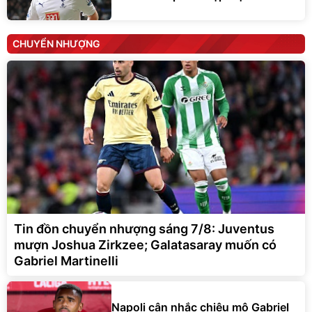
CHUYỂN NHƯỢNG
Tin đồn chuyển nhượng sáng 7/8: Juventus
mượn Joshua Zirkzee; Galatasaray muốn có
Gabriel Martinelli
Napoli cân nhắc chiêu mộ Gabriel