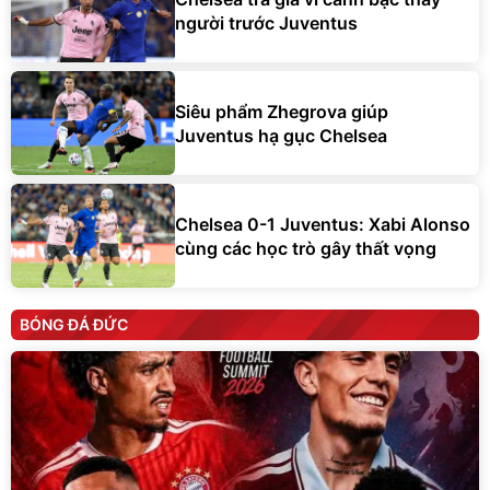
người trước Juventus
Siêu phẩm Zhegrova giúp
Juventus hạ gục Chelsea
Chelsea 0-1 Juventus: Xabi Alonso
cùng các học trò gây thất vọng
BÓNG ĐÁ ĐỨC