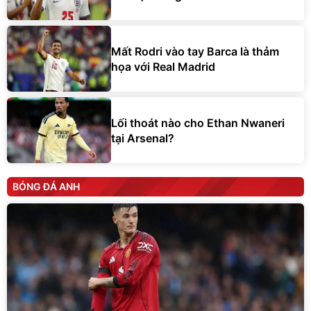
Mất Rodri vào tay Barca là thảm
họa với Real Madrid
Lối thoát nào cho Ethan Nwaneri
tại Arsenal?
BÓNG ĐÁ ANH