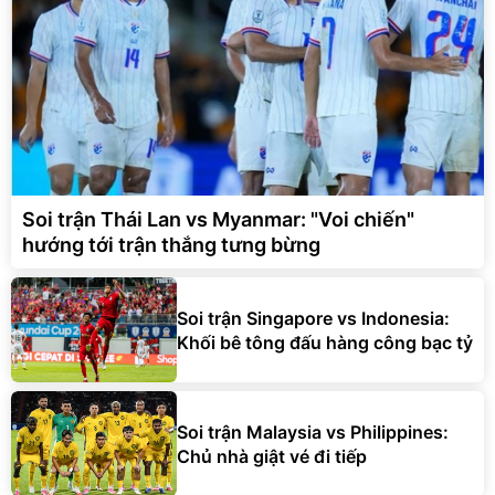
Soi trận Thái Lan vs Myanmar: "Voi chiến"
hướng tới trận thắng tưng bừng
Soi trận Singapore vs Indonesia:
Khối bê tông đấu hàng công bạc tỷ
Soi trận Malaysia vs Philippines:
Chủ nhà giật vé đi tiếp