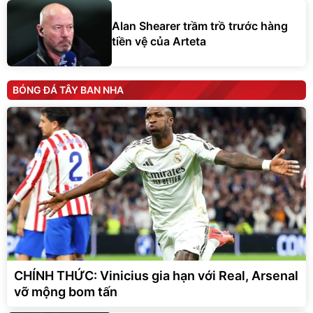
Alan Shearer trầm trồ trước hàng
tiền vệ của Arteta
BÓNG ĐÁ TÂY BAN NHA
CHÍNH THỨC: Vinicius gia hạn với Real, Arsenal
vỡ mộng bom tấn