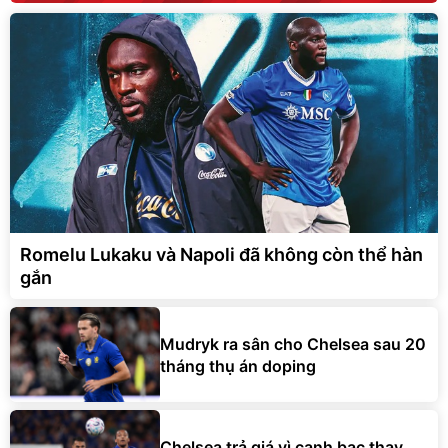
Romelu Lukaku và Napoli đã không còn thể hàn
gắn
Mudryk ra sân cho Chelsea sau 20
tháng thụ án doping
Chelsea trả giá vì canh bạc thay