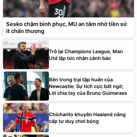
Sesko chậm bình phục, MU an tâm nhờ tiền sử
ít chấn thương
Trở lại Champions League, Man
Utd lập tức nhận cảnh báo
Bên trong trại tập huấn của
Newcastle: Sự tích cực bất ngờ;
Lời chia tay của Bruno Guimaraes
Chicharito khuyên Haaland nâng
cấp tư duy chơi bóng