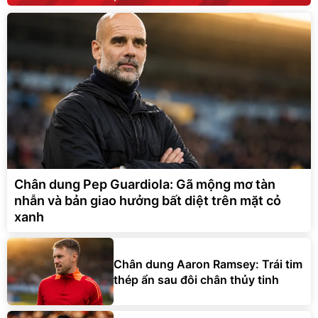
Chân dung Pep Guardiola: Gã mộng mơ tàn
nhẫn và bản giao hưởng bất diệt trên mặt cỏ
xanh
Chân dung Aaron Ramsey: Trái tim
thép ẩn sau đôi chân thủy tinh