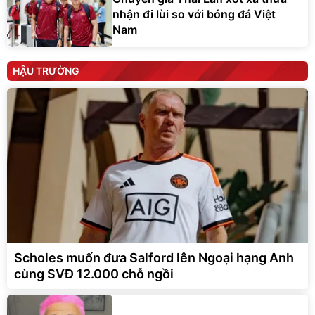
nhận đi lùi so với bóng đá Việt
Nam
HẬU TRƯỜNG
Scholes muốn đưa Salford lên Ngoại hạng Anh
cùng SVĐ 12.000 chỗ ngồi