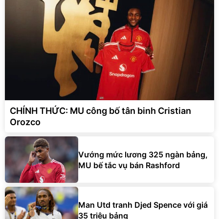
CHÍNH THỨC: MU công bố tân binh Cristian
Orozco
Vướng mức lương 325 ngàn bảng,
MU bế tắc vụ bán Rashford
Man Utd tranh Djed Spence với giá
35 triệu bảng