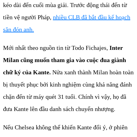
kéo dài đến cuối mùa giải. Trước động thái đến từ
tiền vệ người Pháp,
nhiều CLB đã bắt đầu kế hoạch
săn đón anh.
Mới nhất theo nguồn tin từ Todo Fichajes,
Inter
Milan cũng muốn tham gia vào cuộc đua giành
chữ ký của Kante.
Nửa xanh thành Milan hoàn toàn
bị thuyết phục bởi kinh nghiệm cùng khả năng đánh
chặn đến từ máy quét 31 tuổi. Chính vì vậy, họ đã
đưa Kante lên đầu danh sách chuyển nhượng.
Nếu Chelsea không thể khiến Kante đổi ý, ở phiên