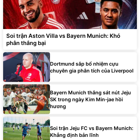
Soi trận Aston Villa vs Bayern Munich: Khó
phân thắng bại
Dortmund sắp bổ nhiệm cựu
chuyên gia phân tích của Liverpool
Bayern Munich thắng sát nút Jeju
SK trong ngày Kim Min-jae hồi
hương
Soi trận Jeju FC vs Bayern Munich:
Khẳng định bản lĩnh