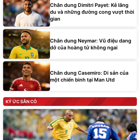
Chân dung Dimitri Payet: Kẻ lãng
du và những đường cong vượt thời
gian
Chân dung Neymar: Vũ điệu dang
dở của hoàng tử không ngai
Chân dung Casemiro: Di sản của
một chiến binh tại Man Utd
KÝ ỨC SÂN CỎ