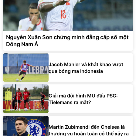
Nguyễn Xuân Son chứng minh đẳng cấp số một
Đông Nam Á
Jacob Mahler và khát khao vượt
qua bóng ma Indonesia
Giải mã đội hình MU đấu PSG:
Tielemans ra mắt?
Martin Zubimendi đến Chelsea là
thương vụ hoàn toàn có thể xảy ra