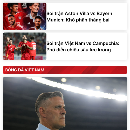
Soi trận Aston Villa vs Bayern
Munich: Khó phân thắng bại
Soi trận Việt Nam vs Campuchia:
Phô diễn chiều sâu lực lượng
BÓNG ĐÁ VIỆT NAM