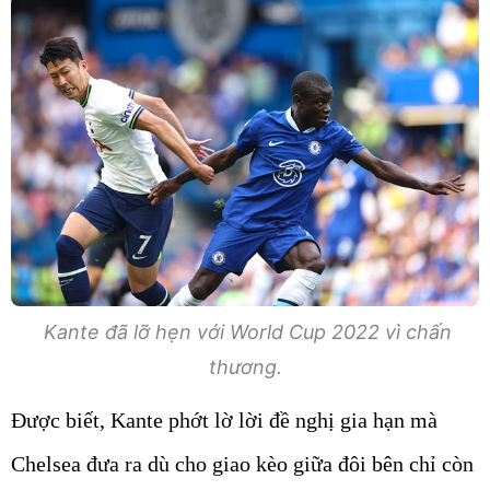
Kante đã lỡ hẹn với World Cup 2022 vì chấn
thương.
Được biết, Kante phớt lờ lời đề nghị gia hạn mà
Chelsea đưa ra dù cho giao kèo giữa đôi bên chỉ còn