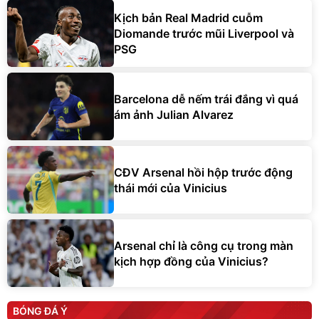
Kịch bản Real Madrid cuỗm
Diomande trước mũi Liverpool và
PSG
Barcelona dễ nếm trái đắng vì quá
ám ảnh Julian Alvarez
CĐV Arsenal hồi hộp trước động
thái mới của Vinicius
Arsenal chỉ là công cụ trong màn
kịch hợp đồng của Vinicius?
BÓNG ĐÁ Ý