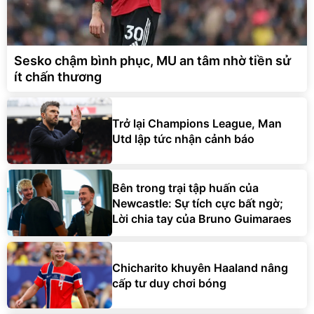
Sesko chậm bình phục, MU an tâm nhờ tiền sử
ít chấn thương
Trở lại Champions League, Man
Utd lập tức nhận cảnh báo
Bên trong trại tập huấn của
Newcastle: Sự tích cực bất ngờ;
Lời chia tay của Bruno Guimaraes
Chicharito khuyên Haaland nâng
cấp tư duy chơi bóng