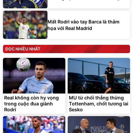
Mất Rodri vào tay Barca là thảm
họa với Real Madrid
ĐỌC NHIỀU NHẤT
Real không còn hy vọng
MU từ chối thẳng thừng
trong cuộc đua giành
Tottenham, chốt tương lai
Rodri
Sesko