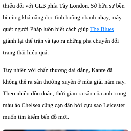
thiếu đối với CLB phía Tây London. Sở hữu sự bền
bỉ cùng khả năng đọc tình huống nhanh nhạy, máy
quét người Pháp luôn biết cách giúp
The Blues
giành lại thế trận và tạo ra những pha chuyển đổi
trạng thái hiệu quả.
Tuy nhiên với chấn thương dai dẳng, Kante đã
không thể ra sân thường xuyên ở mùa giải năm nay.
Theo nhiều đồn đoán, thời gian ra sân của anh trong
màu áo Chelsea cũng cạn dần bởi cựu sao Leicester
muốn tìm kiếm bến đỗ mới.