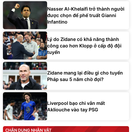
Nasser Al-Khelaifi trở thành người
được chọn để phế truất Gianni
Infantino
Lý do Zidane có khả năng thành
công cao hơn Klopp ở cấp độ đội
tuyển
Zidane mang lại điều gì cho tuyển
Pháp sau 5 năm chờ đợi?
Liverpool bạo chi vẫn mất
Akliouche vào tay PSG
CHÂN DUNG NHÂN VẬT