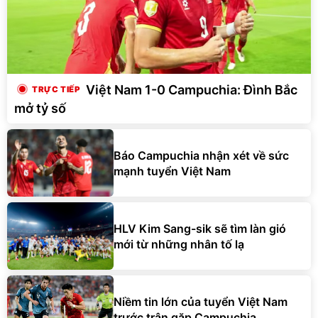
Việt Nam 1-0 Campuchia: Đình Bắc
mở tỷ số
Báo Campuchia nhận xét về sức
mạnh tuyển Việt Nam
HLV Kim Sang-sik sẽ tìm làn gió
mới từ những nhân tố lạ
Niềm tin lớn của tuyển Việt Nam
trước trận gặp Campuchia