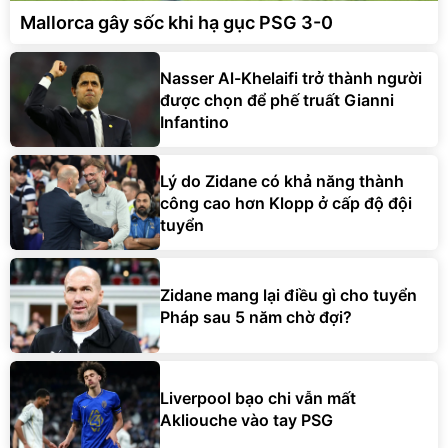
Mallorca gây sốc khi hạ gục PSG 3-0
Nasser Al-Khelaifi trở thành người
được chọn để phế truất Gianni
Infantino
Lý do Zidane có khả năng thành
công cao hơn Klopp ở cấp độ đội
tuyển
Zidane mang lại điều gì cho tuyển
Pháp sau 5 năm chờ đợi?
Liverpool bạo chi vẫn mất
Akliouche vào tay PSG