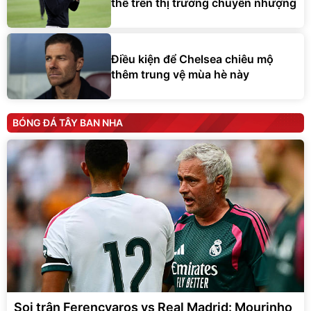
thế trên thị trường chuyển nhượng
Điều kiện để Chelsea chiêu mộ
thêm trung vệ mùa hè này
BÓNG ĐÁ TÂY BAN NHA
Soi trận Ferencvaros vs Real Madrid: Mourinho