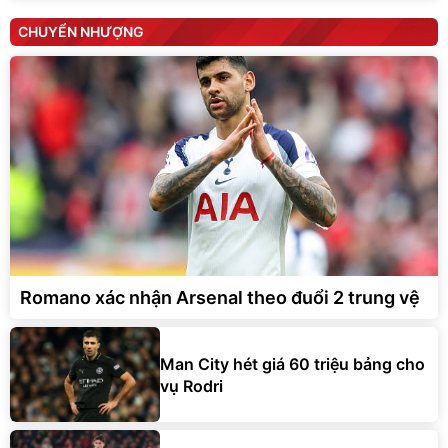
CHUYỂN NHƯỢNG
Romano xác nhận Arsenal theo đuổi 2 trung vệ
Man City hét giá 60 triệu bảng cho
vụ Rodri