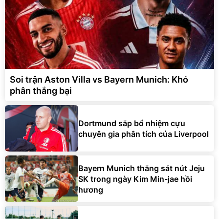
Soi trận Aston Villa vs Bayern Munich: Khó
phân thắng bại
Dortmund sắp bổ nhiệm cựu
chuyên gia phân tích của Liverpool
Bayern Munich thắng sát nút Jeju
SK trong ngày Kim Min-jae hồi
hương