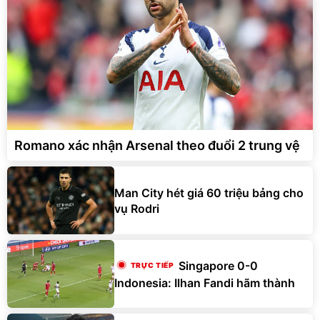
Romano xác nhận Arsenal theo đuổi 2 trung vệ
Man City hét giá 60 triệu bảng cho
vụ Rodri
Singapore 0-0
Indonesia: Ilhan Fandi hãm thành