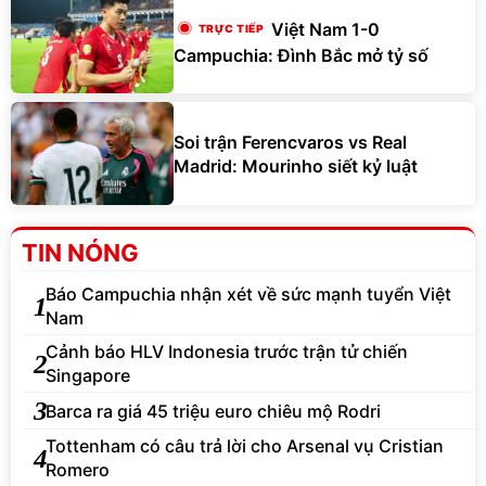
Việt Nam 1-0
Campuchia: Đình Bắc mở tỷ số
Soi trận Ferencvaros vs Real
Madrid: Mourinho siết kỷ luật
TIN NÓNG
Báo Campuchia nhận xét về sức mạnh tuyển Việt
1
Nam
Cảnh báo HLV Indonesia trước trận tử chiến
2
Singapore
3
Barca ra giá 45 triệu euro chiêu mộ Rodri
Tottenham có câu trả lời cho Arsenal vụ Cristian
4
Romero