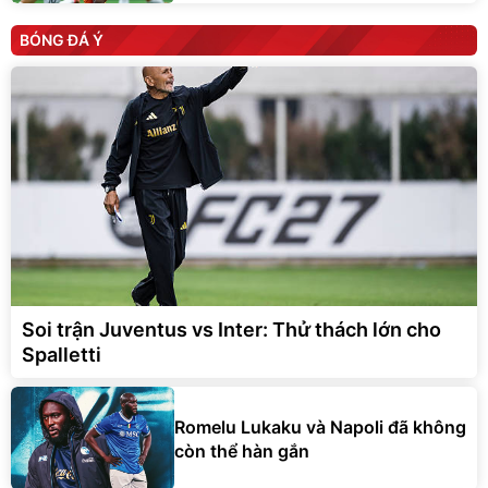
BÓNG ĐÁ Ý
Soi trận Juventus vs Inter: Thử thách lớn cho
Spalletti
Romelu Lukaku và Napoli đã không
còn thể hàn gắn