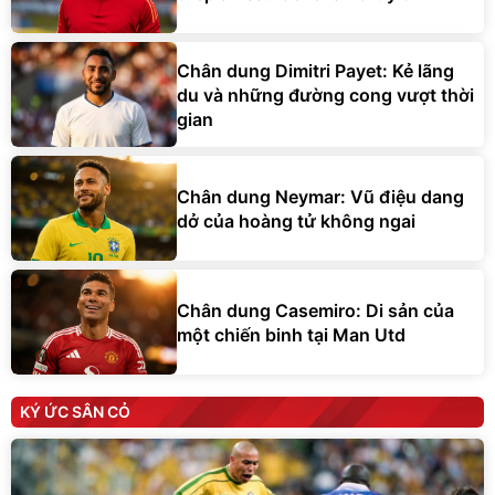
Chân dung Dimitri Payet: Kẻ lãng
du và những đường cong vượt thời
gian
Chân dung Neymar: Vũ điệu dang
dở của hoàng tử không ngai
Chân dung Casemiro: Di sản của
một chiến binh tại Man Utd
KÝ ỨC SÂN CỎ