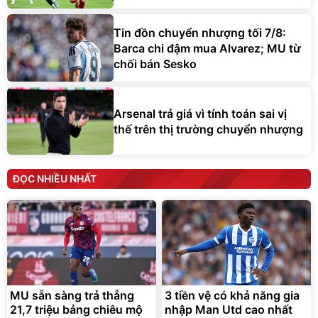
Tin đồn chuyển nhượng tối 7/8:
Barca chi đậm mua Alvarez; MU từ
chối bán Sesko
Arsenal trả giá vì tính toán sai vị
thế trên thị trường chuyển nhượng
ĐỌC NHIỀU NHẤT
MU sẵn sàng trả thẳng
3 tiền vệ có khả năng gia
21,7 triệu bảng chiêu mộ
nhập Man Utd cao nhất