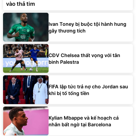
vào thả tim
Ivan Toney bị buộc tội hành hung
gây thương tích
CĐV Chelsea thất vọng với tân
binh Palestra
FIFA lập tức trả nợ cho Jordan sau
khi bị tố tống tiền
Kylian Mbappe và kế hoạch cá
nhân bất ngờ tại Barcelona