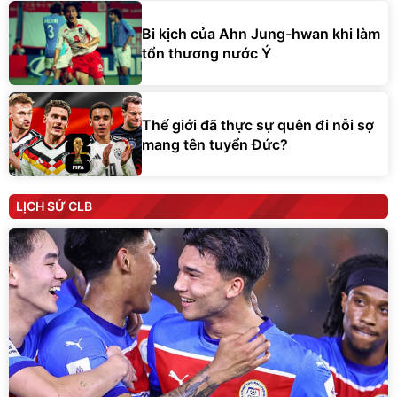
Bi kịch của Ahn Jung-hwan khi làm
tổn thương nước Ý
Thế giới đã thực sự quên đi nỗi sợ
mang tên tuyển Đức?
LỊCH SỬ CLB