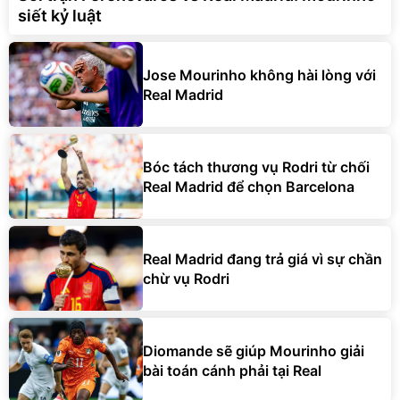
siết kỷ luật
Jose Mourinho không hài lòng với
Real Madrid
Bóc tách thương vụ Rodri từ chối
Real Madrid để chọn Barcelona
Real Madrid đang trả giá vì sự chần
chừ vụ Rodri
Diomande sẽ giúp Mourinho giải
bài toán cánh phải tại Real