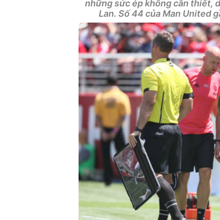
những sức ép không cần thiết, d
Lan. Số 44 của Man United gầ