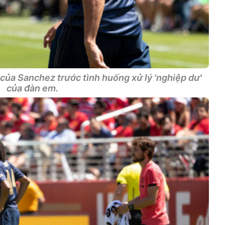
ủa Sanchez trước tình huống xử lý 'nghiệp dư'
của đàn em.