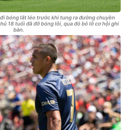
i bóng lắt léo trước khi tung ra đường chuyền
ủ 18 tuổi đã đỡ bóng lỗi, qua đó bỏ lỡ cơ hội ghi
bàn.