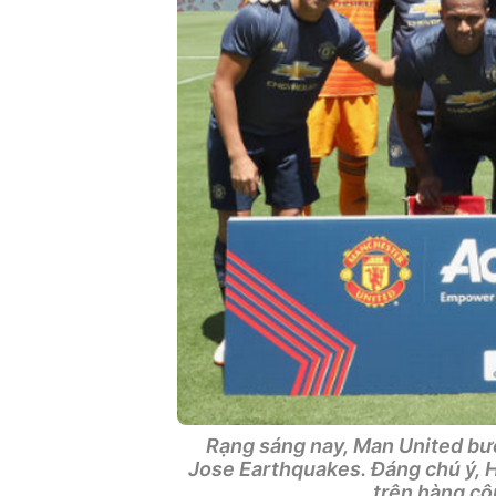
Rạng sáng nay, Man United bướ
Jose Earthquakes. Đáng chú ý, 
trên hàng cô