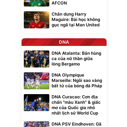
AFCON
Chân dung Harry
Maguire: Bài học không
gục ngã tại Man United
DNA
DNA Atalanta: Bản hùng
ca của nữ thần giữa
lòng Bergamo
DNA Olympique
Marseille: Ngôi sao vàng
bất tử của bóng đá Pháp
DNA Curacao: Cơn địa
chấn "màu Xanh" & giấc
mơ của Quốc gia nhỏ
nhất lịch sử World Cup
DNA PSV Eindhoven: Gã