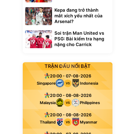
Kepa đang trở thành
mắt xích yếu nhất của
Arsenal?
Soi trận Man United vs
PSG: Bài kiểm tra hạng
nặng cho Carrick
TRẬN ĐẤU NỔI BẬT
20:00 - 07-08-2026
Singapore
Indonesia
VS
20:00 - 08-08-2026
Malaysia
Philippines
VS
20:00 - 08-08-2026
Thailand
Myanmar
VS