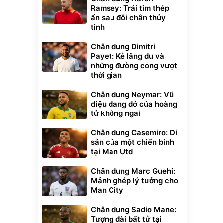
Ramsey: Trái tim thép
ẩn sau đôi chân thủy
tinh
Chân dung Dimitri
Payet: Kẻ lãng du và
những đường cong vượt
thời gian
Chân dung Neymar: Vũ
điệu dang dở của hoàng
tử không ngai
Chân dung Casemiro: Di
sản của một chiến binh
tại Man Utd
Chân dung Marc Guehi:
Mảnh ghép lý tưởng cho
Man City
Chân dung Sadio Mane:
Tượng đài bất tử tại