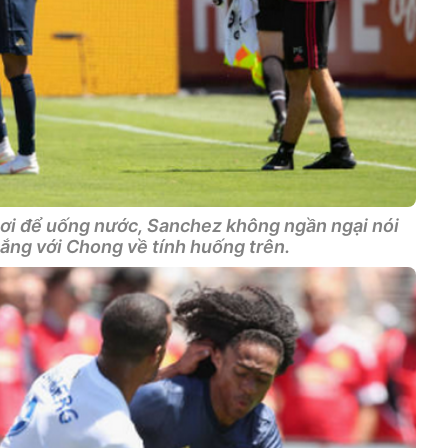
gơi để uống nước, Sanchez không ngần ngại nói
hắng với Chong về tính huống trên.