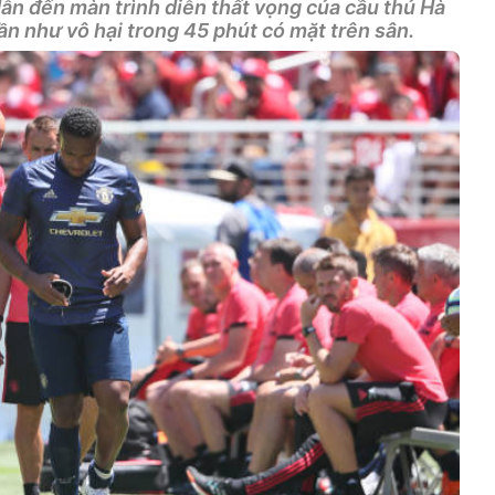
ẫn đến màn trình diễn thất vọng của cầu thủ Hà
n như vô hại trong 45 phút có mặt trên sân.