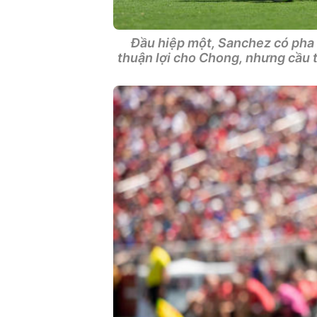
Đầu hiệp một, Sanchez có pha đ
thuận lợi cho Chong, nhưng cầu th