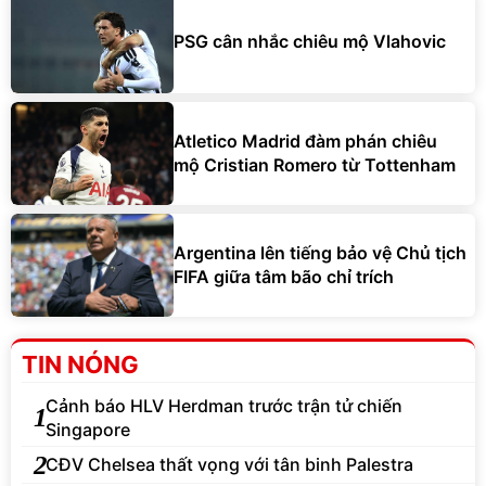
PSG cân nhắc chiêu mộ Vlahovic
Atletico Madrid đàm phán chiêu
mộ Cristian Romero từ Tottenham
Argentina lên tiếng bảo vệ Chủ tịch
FIFA giữa tâm bão chỉ trích
TIN NÓNG
Cảnh báo HLV Herdman trước trận tử chiến
1
Singapore
2
CĐV Chelsea thất vọng với tân binh Palestra