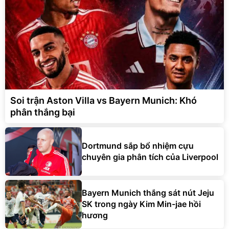
Soi trận Aston Villa vs Bayern Munich: Khó
phân thắng bại
Dortmund sắp bổ nhiệm cựu
chuyên gia phân tích của Liverpool
Bayern Munich thắng sát nút Jeju
SK trong ngày Kim Min-jae hồi
hương