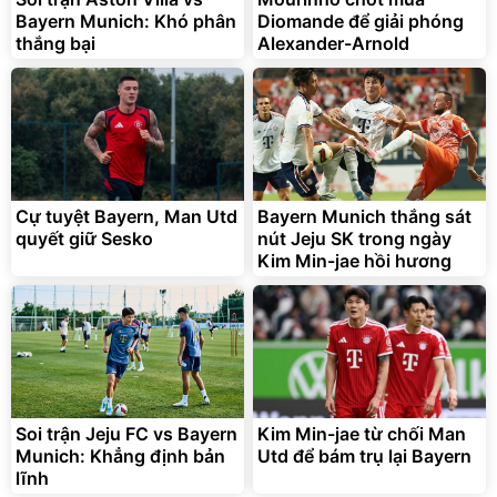
Bayern Munich: Khó phân
Diomande để giải phóng
Đã bán nhiều
thắng bại
Alexander-Arnold
Cự tuyệt Bayern, Man Utd
Bayern Munich thắng sát
quyết giữ Sesko
nút Jeju SK trong ngày
Kim Min-jae hồi hương
Soi trận Jeju FC vs Bayern
Kim Min-jae từ chối Man
Munich: Khẳng định bản
Utd để bám trụ lại Bayern
lĩnh