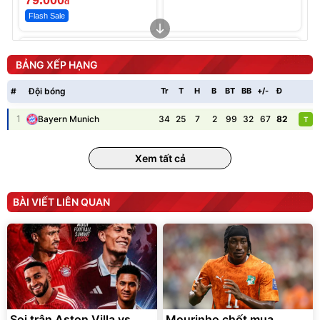
đ
Flash Sale
Unmute
Unmute
Sữa dưỡng thể nâng tông
Robot Hút Bụi Lau Nhà -
tức thì Vaseline Body
D2-001 - Thông Minh
BẢNG XẾP HẠNG
190.000
3.000.000
đ
đ
138.330
2.200.000
đ
đ
#
Đội bóng
Tr
T
H
B
BT
BB
+/-
Đ
P
Discount
Flash Sale
1
34
25
7
2
99
32
67
82
Bayern Munich
T
Unmute
Vali Bamozo Khung Nhôm
9066 Size 20/24/28 Cao
Xem tất cả
Cấp
1.000.000
đ
825.000
đ
Flash Sale
BÀI VIẾT LIÊN QUAN
Lót ghế ôtô, nâng lưng
chống nóng giúp thoải mái
trong di chuyển
295.000
Soi trận Aston Villa vs
Mourinho chốt mua
đ