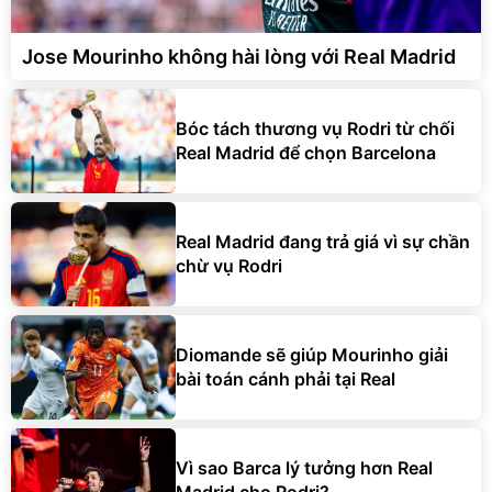
Jose Mourinho không hài lòng với Real Madrid
Bóc tách thương vụ Rodri từ chối
Real Madrid để chọn Barcelona
Real Madrid đang trả giá vì sự chần
chừ vụ Rodri
Diomande sẽ giúp Mourinho giải
bài toán cánh phải tại Real
Vì sao Barca lý tưởng hơn Real