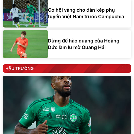
Cơ hội vàng cho dàn kép phụ
tuyển Việt Nam trước Campuchia
Đừng để hào quang của Hoàng
Đức làm lu mờ Quang Hải
HẬU TRƯỜNG