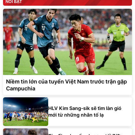
NỔI BẬT
Niềm tin lớn của tuyển Việt Nam trước trận gặp
Campuchia
HLV Kim Sang-sik sẽ tìm làn gió
mới từ những nhân tố lạ