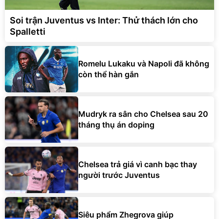
Soi trận Juventus vs Inter: Thử thách lớn cho
Spalletti
Romelu Lukaku và Napoli đã không
còn thể hàn gắn
Mudryk ra sân cho Chelsea sau 20
tháng thụ án doping
Chelsea trả giá vì canh bạc thay
người trước Juventus
Siêu phẩm Zhegrova giúp