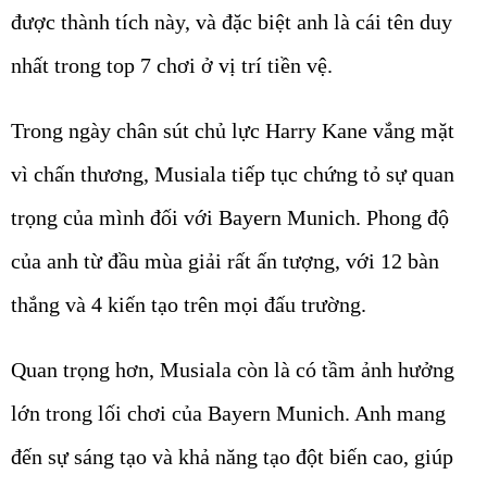
được thành tích này, và đặc biệt anh là cái tên duy
nhất trong top 7 chơi ở vị trí tiền vệ.
Trong ngày chân sút chủ lực Harry Kane vắng mặt
vì chấn thương, Musiala tiếp tục chứng tỏ sự quan
trọng của mình đối với Bayern Munich. Phong độ
của anh từ đầu mùa giải rất ấn tượng, với 12 bàn
thắng và 4 kiến tạo trên mọi đấu trường.
Quan trọng hơn, Musiala còn là có tầm ảnh hưởng
lớn trong lối chơi của Bayern Munich. Anh mang
đến sự sáng tạo và khả năng tạo đột biến cao, giúp