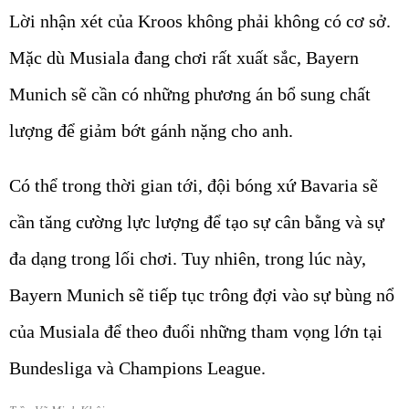
Lời nhận xét của Kroos không phải không có cơ sở.
Mặc dù Musiala đang chơi rất xuất sắc, Bayern
Munich sẽ cần có những phương án bổ sung chất
lượng để giảm bớt gánh nặng cho anh.
Có thể trong thời gian tới, đội bóng xứ Bavaria sẽ
cần tăng cường lực lượng để tạo sự cân bằng và sự
đa dạng trong lối chơi. Tuy nhiên, trong lúc này,
Bayern Munich sẽ tiếp tục trông đợi vào sự bùng nổ
của Musiala để theo đuổi những tham vọng lớn tại
Bundesliga và Champions League.