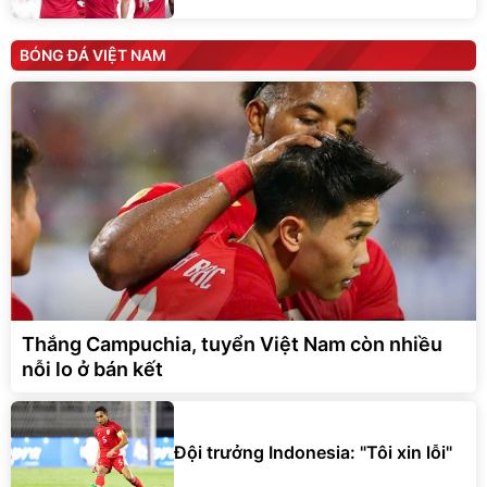
BÓNG ĐÁ VIỆT NAM
Thắng Campuchia, tuyển Việt Nam còn nhiều
nỗi lo ở bán kết
Đội trưởng Indonesia: "Tôi xin lỗi"