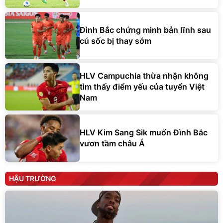
Đình Bắc chứng minh bản lĩnh sau
cú sốc bị thay sớm
HLV Campuchia thừa nhận không
tìm thấy điểm yếu của tuyển Việt
Nam
HLV Kim Sang Sik muốn Đình Bắc
vươn tầm châu Á
HẬU TRƯỜNG