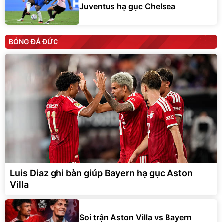
Juventus hạ gục Chelsea
BÓNG ĐÁ ĐỨC
Luis Diaz ghi bàn giúp Bayern hạ gục Aston
Villa
Soi trận Aston Villa vs Bayern