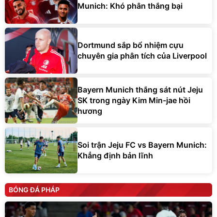
Munich: Khó phân thắng bại
Dortmund sắp bổ nhiệm cựu
chuyên gia phân tích của Liverpool
Bayern Munich thắng sát nút Jeju
SK trong ngày Kim Min-jae hồi
hương
Soi trận Jeju FC vs Bayern Munich:
Khẳng định bản lĩnh
BÓNG ĐÁ PHÁP