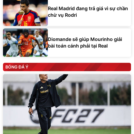
Real Madrid đang trả giá vì sự chần
chừ vụ Rodri
Diomande sẽ giúp Mourinho giải
bài toán cánh phải tại Real
BÓNG ĐÁ Ý