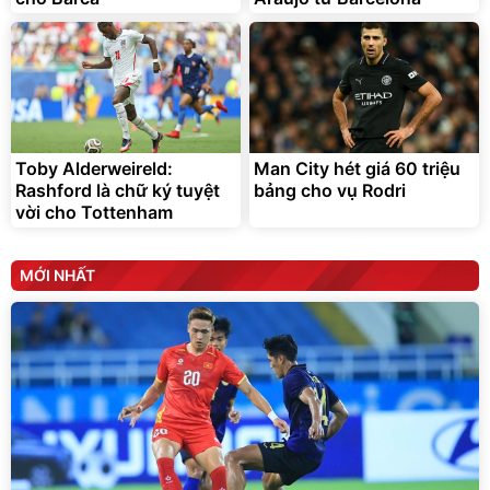
Toby Alderweireld:
Man City hét giá 60 triệu
Rashford là chữ ký tuyệt
bảng cho vụ Rodri
vời cho Tottenham
MỚI NHẤT