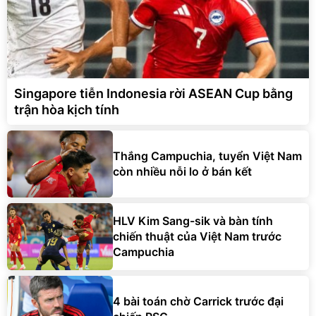
Singapore tiễn Indonesia rời ASEAN Cup bằng
trận hòa kịch tính
Thắng Campuchia, tuyển Việt Nam
còn nhiều nỗi lo ở bán kết
HLV Kim Sang-sik và bàn tính
chiến thuật của Việt Nam trước
Campuchia
4 bài toán chờ Carrick trước đại
chiến PSG