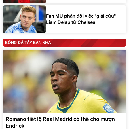
Fan MU phản đối việc "giải cứu"
Liam Delap từ Chelsea
BÓNG ĐÁ TÂY BAN NHA
Romano tiết lộ Real Madrid có thể cho mượn
Endrick