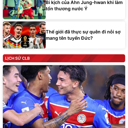
Thế giới đã thực sự quên đi nỗi sợ
mang tên tuyển Đức?
LỊCH SỬ CLB
Lịch sử ĐT Philippines: Hành trình xuyên thế kỷ