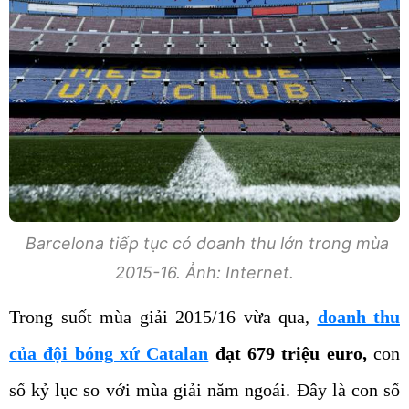
Barcelona tiếp tục có doanh thu lớn trong mùa
2015-16. Ảnh: Internet.
Trong suốt mùa giải 2015/16 vừa qua,
doanh thu
của đội bóng xứ Catalan
đạt 679 triệu euro,
con
số kỷ lục so với mùa giải năm ngoái. Đây là con số
được ban lãnh đạo Barcelona công bố chính thức