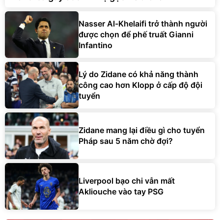
Nasser Al-Khelaifi trở thành người
được chọn để phế truất Gianni
Infantino
Lý do Zidane có khả năng thành
công cao hơn Klopp ở cấp độ đội
tuyển
Zidane mang lại điều gì cho tuyển
Pháp sau 5 năm chờ đợi?
Liverpool bạo chi vẫn mất
Akliouche vào tay PSG
CHÂN DUNG NHÂN VẬT