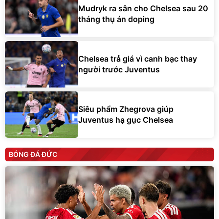
tháng thụ án doping
Chelsea trả giá vì canh bạc thay
người trước Juventus
Siêu phẩm Zhegrova giúp
Juventus hạ gục Chelsea
BÓNG ĐÁ ĐỨC