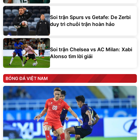
Soi trận Spurs vs Getafe: De Zerbi
duy trì chuỗi trận hoàn hảo
Soi trận Chelsea vs AC Milan: Xabi
Alonso tìm lời giải
BÓNG ĐÁ VIỆT NAM