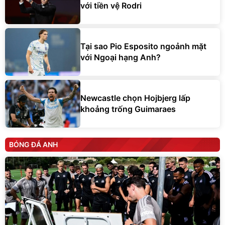
Tại sao Pio Esposito ngoảnh mặt
với Ngoại hạng Anh?
Newcastle chọn Hojbjerg lấp
khoảng trống Guimaraes
BÓNG ĐÁ ANH