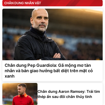
Chân dung Pep Guardiola: Gã mộng mơ tàn
nhẫn và bản giao hưởng bất diệt trên mặt cỏ
xanh
Chân dung Aaron Ramsey: Trái tim
thép ẩn sau đôi chân thủy tinh
Chân dung Dimitri Payet: Kẻ lãng