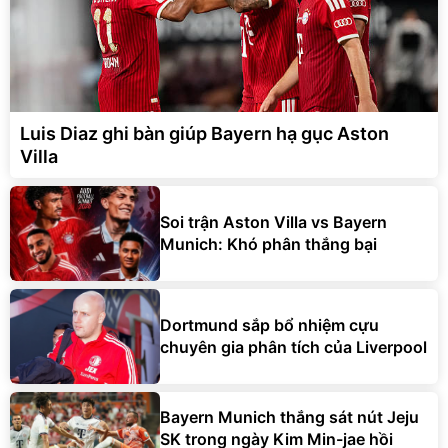
Luis Diaz ghi bàn giúp Bayern hạ gục Aston
Villa
Soi trận Aston Villa vs Bayern
Munich: Khó phân thắng bại
Dortmund sắp bổ nhiệm cựu
chuyên gia phân tích của Liverpool
Bayern Munich thắng sát nút Jeju
SK trong ngày Kim Min-jae hồi
hương