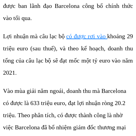
vào tối qua.
Lợi nhuận mà câu lạc bộ
có được rơi vào
khoảng 29
triệu euro (sau thuế), và theo kế hoạch, doanh thu
tổng của câu lạc bộ sẽ đạt mốc một tỷ euro vào năm
2021.
Vào mùa giải năm ngoái, doanh thu mà Barcelona
có được là 633 triệu euro, đạt lợi nhuận ròng 20.2
triệu. Theo phân tích, có được thành công là nhờ
việc Barcelona đã bổ nhiệm giám đốc thương mại
mới Francesco Calvo vào năm ngoái. Francesco