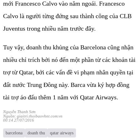
Calvo là người từng đứng sau thành công của CLB
Juventus trong nhiều năm trước đây.
Tuy vậy, doanh thu khủng của Barcelona cũng nhận
nhiều chỉ trích bởi nó đến một phần từ các khoản tài
trợ từ Qatar, bởi các vấn đề vi phạm nhân quyền tại
đất nước Trung Đông này. Barca vừa ký hợp đồng
tài trợ áo đấu thêm 1 năm với Qatar Airways.
Nguyễn Thanh Sơn
Nguồn: giaitri.thoibaovhnt.com.vn
00:14 27/07/2016
barcelona
doanh thu
qatar airways
BÀI VIẾT LIÊN QUAN