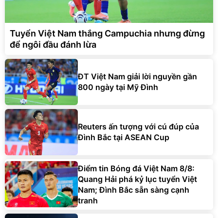
Tuyển Việt Nam thắng Campuchia nhưng đừng
để ngôi đầu đánh lừa
ĐT Việt Nam giải lời nguyền gần
800 ngày tại Mỹ Đình
Reuters ấn tượng với cú đúp của
Đình Bắc tại ASEAN Cup
Điểm tin Bóng đá Việt Nam 8/8:
Quang Hải phá kỷ lục tuyển Việt
Nam; Đình Bắc sẵn sàng cạnh
tranh
Ông Kim Sang-sik lý giải việc rút