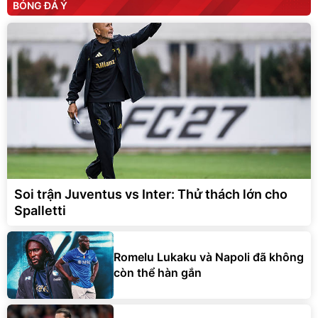
Soi trận Juventus vs Inter: Thử thách lớn cho
Spalletti
Romelu Lukaku và Napoli đã không
còn thể hàn gắn
Mudryk ra sân cho Chelsea sau 20