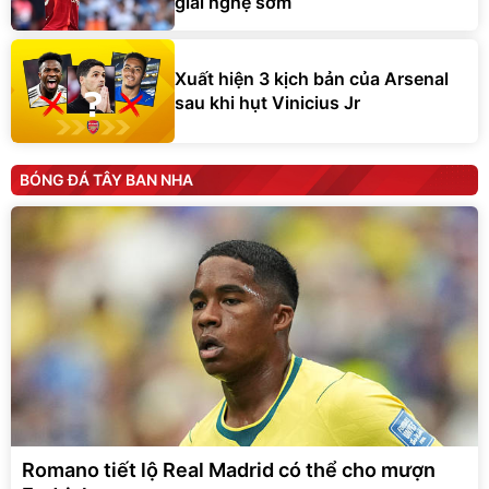
giải nghệ sớm
Xuất hiện 3 kịch bản của Arsenal
sau khi hụt Vinicius Jr
BÓNG ĐÁ TÂY BAN NHA
Romano tiết lộ Real Madrid có thể cho mượn