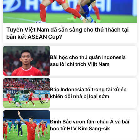
Tuyển Việt Nam đã sẵn sàng cho thử thách tại
bán kết ASEAN Cup?
Bài học cho thủ quân Indonesia
sau lời chỉ trích Việt Nam
Báo Indonesia tố trọng tài xử ép
khiến đội nhà bị loại sớm
Đình Bắc vươn tầm châu Á và bài
học từ HLV Kim Sang-sik