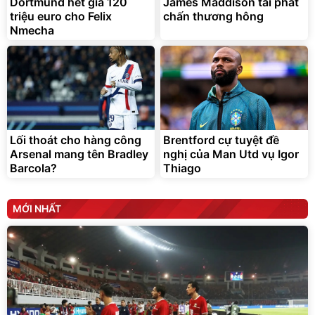
Dortmund hét giá 120
James Maddison tái phát
triệu euro cho Felix
chấn thương hông
Nmecha
Lối thoát cho hàng công
Brentford cự tuyệt đề
Arsenal mang tên Bradley
nghị của Man Utd vụ Igor
Barcola?
Thiago
MỚI NHẤT