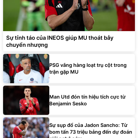
Sự tỉnh táo của INEOS giúp MU thoát bẫy
chuyển nhượng
PSG vắng hàng loạt trụ cột trong
trận gặp MU
Man Utd đón tín hiệu tích cực từ
Benjamin Sesko
Sự sụp đổ của Jadon Sancho: Từ
bom tấn 73 triệu bảng đến dự đoán