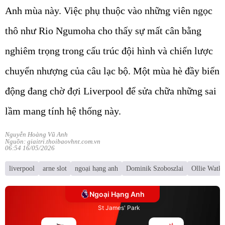
Anh mùa này. Việc phụ thuộc vào những viên ngọc
thô như Rio Ngumoha cho thấy sự mất cân bằng
nghiêm trọng trong cấu trúc đội hình và chiến lược
chuyển nhượng của câu lạc bộ.
Một mùa hè đầy biến
động đang chờ đợi Liverpool để sửa chữa những sai
lầm mang tính hệ thống này.
Nguyễn Hoàng Vũ Anh
Nguồn: giaitri.thoibaovhnt.com.vn
06:54 16/05/2026
liverpool
arne slot
ngoại hạng anh
Dominik Szoboszlai
Ollie Watki
Ngoại Hạng Anh
St James' Park