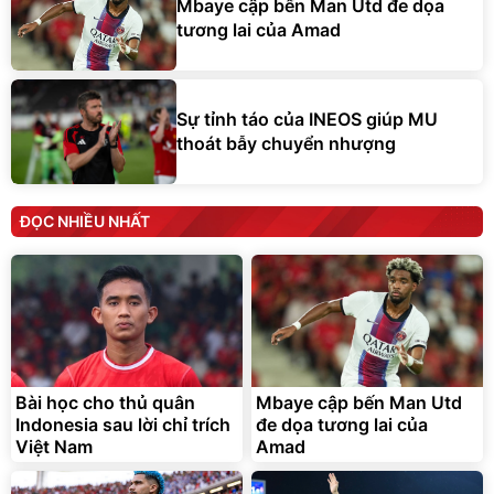
Mbaye cập bến Man Utd đe dọa
tương lai của Amad
Sự tỉnh táo của INEOS giúp MU
thoát bẫy chuyển nhượng
ĐỌC NHIỀU NHẤT
Bài học cho thủ quân
Mbaye cập bến Man Utd
Indonesia sau lời chỉ trích
đe dọa tương lai của
Việt Nam
Amad