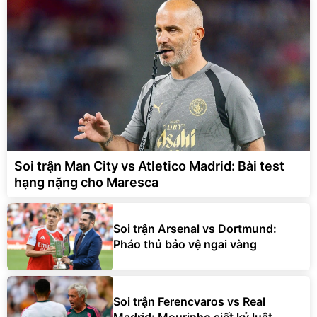
Soi trận Man City vs Atletico Madrid: Bài test
hạng nặng cho Maresca
Soi trận Arsenal vs Dortmund:
Pháo thủ bảo vệ ngai vàng
Soi trận Ferencvaros vs Real