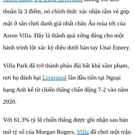
thuần là 3 điểm, nó chính thức xác nhận tấm vé góp
mặt ở sân chơi danh giá nhất châu Âu mùa tới của
Aston Villa. Đây là thành quả xứng đáng cho một
hành trình lột xác kỳ diệu dưới bàn tay Unai Emery.
Villa Park đã trở thành pháo đài bất khả xâm phạm,
nơi họ đánh bại
Liverpool
lần đầu tiên tại Ngoại
hạng Anh kể từ chiến thắng chấn động 7-2 vào năm
2020.
Với 61.3% tỷ lệ chiến thắng được ghi nhận sau bàn
mở tỷ số của Morgan Rogers,
Villa
đã chơi một trận