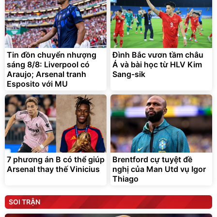
Tin đồn chuyển nhượng
Đình Bắc vươn tầm châu
sáng 8/8: Liverpool có
Á và bài học từ HLV Kim
Araujo; Arsenal tranh
Sang-sik
Esposito với MU
7 phương án B có thể giúp
Brentford cự tuyệt đề
Arsenal thay thế Vinicius
nghị của Man Utd vụ Igor
Thiago
SOI TRẬN