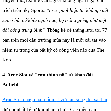
Huyền thoại Jamie Carragher không ngần ngại chỉ
trích trên Sky Sports:
"Liverpool hiện tại không xuất
sắc ở bất cứ khía cạnh nào, họ trông giống như một
đội bóng trung bình"
. Thống kê để thủng lưới tới 77
bàn trên mọi đấu trường mùa này là một cái tát vào
niềm tự trọng của bất kỳ cổ động viên nào của The
Kop.
4. Arne Slot và "cơn thịnh nộ" từ khán đài
Anfield
Arne Slot đang phải đối mặt với làn sóng đòi sa thải
dữ dội nhất kể từ khi nhậm chức. Các diễn đàn