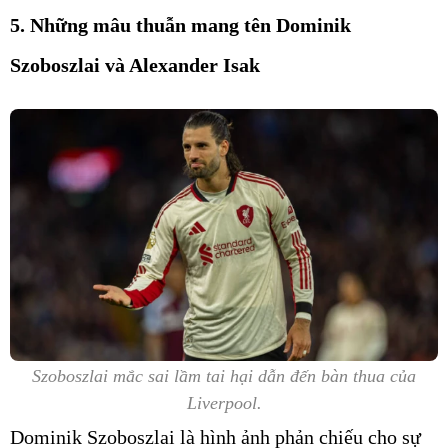
5. Những mâu thuẫn mang tên Dominik
Szoboszlai và Alexander Isak
Szoboszlai mắc sai lầm tai hại dẫn đến bàn thua của
Liverpool.
Dominik Szoboszlai là hình ảnh phản chiếu cho sự