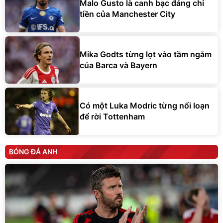
Malo Gusto là canh bạc đáng chi
tiền của Manchester City
Mika Godts từng lọt vào tầm ngắm
của Barca và Bayern
Có một Luka Modric từng nổi loạn
để rời Tottenham
BÓNG ĐÁ ANH