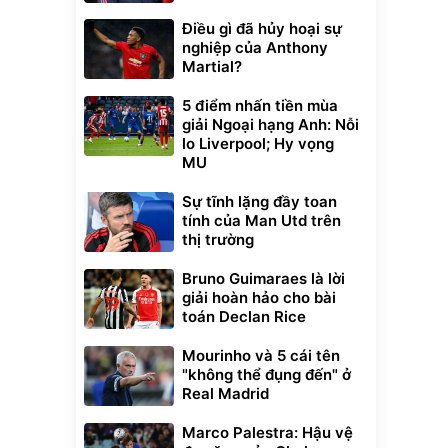
Điều gì đã hủy hoại sự
nghiệp của Anthony
Martial?
5 điểm nhấn tiền mùa
giải Ngoại hạng Anh: Nỗi
lo Liverpool; Hy vọng
MU
Sự tĩnh lặng đầy toan
tính của Man Utd trên
thị trường
Bruno Guimaraes là lời
giải hoàn hảo cho bài
toán Declan Rice
Mourinho và 5 cái tên
"không thể đụng đến" ở
Real Madrid
Marco Palestra: Hậu vệ