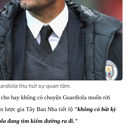
ardiola thu hút sự quan tâm.
 cho hay không có chuyện Guardiola muốn rời
ến lược gia Tây Ban Nha tiết lộ
"không có bất kỳ
ola đang tìm kiếm đường ra đi."