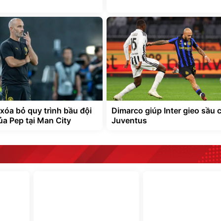
xóa bỏ quy trình bầu đội
Dimarco giúp Inter gieo sầu 
ủa Pep tại Man City
Juventus