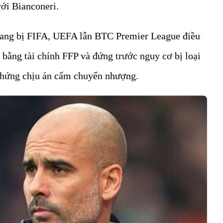
ới Bianconeri.
ang bị FIFA, UEFA lẫn BTC Premier League điều
 bằng tài chính FFP và đứng trước nguy cơ bị loại
hứng chịu án cấm chuyển nhượng.