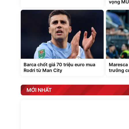
vọng MU
Barca chốt giá 70 triệu euro mua
Maresca 
Rodri từ Man City
trưởng c
MỚI NHẤT