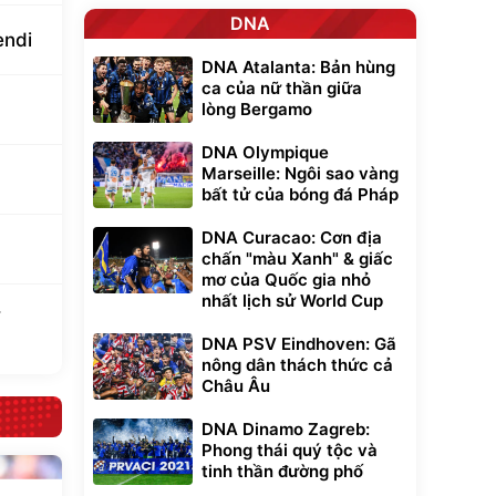
DNA
endi
DNA Atalanta: Bản hùng
ca của nữ thần giữa
lòng Bergamo
DNA Olympique
Marseille: Ngôi sao vàng
bất tử của bóng đá Pháp
DNA Curacao: Cơn địa
chấn "màu Xanh" & giấc
mơ của Quốc gia nhỏ
nhất lịch sử World Cup
DNA PSV Eindhoven: Gã
nông dân thách thức cả
Châu Âu
DNA Dinamo Zagreb:
Phong thái quý tộc và
tinh thần đường phố