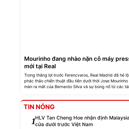
Mourinho đang nhào nặn cỗ máy pres
mới tại Real
Trong thắng lợi trước Ferencvaros, Real Madrid đã hé l
phác thảo chiến thuật đầu tiên dưới thời Jose Mourinho 
màn ra mắt của Bernardo Silva và sự bùng nổ từ các tà
trẻ.
TIN NÓNG
HLV Tan Cheng Hoe nhận định Malaysia
1
cửa dưới trước Việt Nam