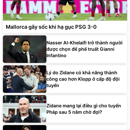
Mallorca gây sốc khi hạ gục PSG 3-0
Nasser Al-Khelaifi trở thành người
được chọn để phế truất Gianni
Infantino
Lý do Zidane có khả năng thành
công cao hơn Klopp ở cấp độ đội
tuyển
Zidane mang lại điều gì cho tuyển
Pháp sau 5 năm chờ đợi?