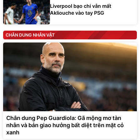
Liverpool bạo chi vẫn mất
Akliouche vào tay PSG
CHÂN DUNG NHÂN VẬT
Chân dung Pep Guardiola: Gã mộng mơ tàn
nhẫn và bản giao hưởng bất diệt trên mặt cỏ
xanh