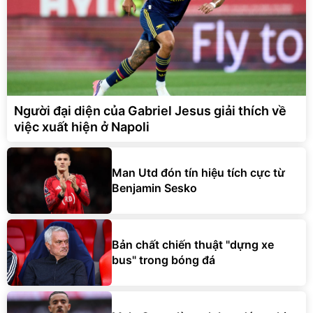
Người đại diện của Gabriel Jesus giải thích về
việc xuất hiện ở Napoli
Man Utd đón tín hiệu tích cực từ
Benjamin Sesko
Bản chất chiến thuật "dựng xe
bus" trong bóng đá