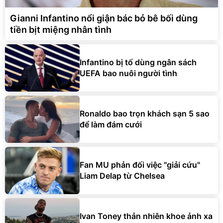
Gianni Infantino nổi giận bác bỏ bê bối dùng
tiền bịt miệng nhân tình
Infantino bị tố dùng ngân sách
UEFA bao nuôi người tình
Ronaldo bao trọn khách sạn 5 sao
để làm đám cưới
Fan MU phản đối việc "giải cứu"
Liam Delap từ Chelsea
Ivan Toney thản nhiên khoe ảnh xa