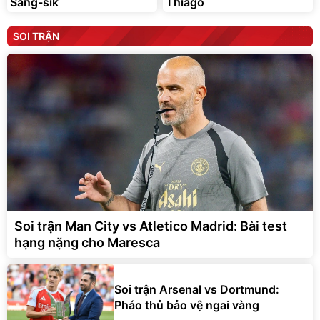
Sang-sik
Thiago
SOI TRẬN
Soi trận Man City vs Atletico Madrid: Bài test
hạng nặng cho Maresca
Soi trận Arsenal vs Dortmund:
Pháo thủ bảo vệ ngai vàng