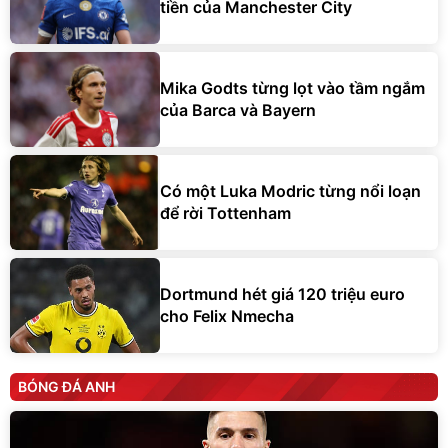
tiền của Manchester City
Mika Godts từng lọt vào tầm ngắm
của Barca và Bayern
Có một Luka Modric từng nổi loạn
để rời Tottenham
Dortmund hét giá 120 triệu euro
cho Felix Nmecha
BÓNG ĐÁ ANH