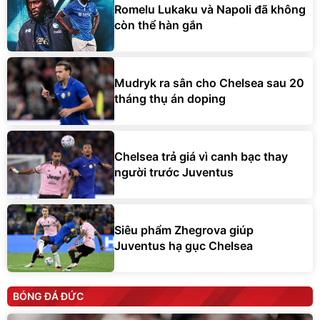
Romelu Lukaku và Napoli đã không
còn thể hàn gắn
Mudryk ra sân cho Chelsea sau 20
tháng thụ án doping
Chelsea trả giá vì canh bạc thay
người trước Juventus
Siêu phẩm Zhegrova giúp
Juventus hạ gục Chelsea
BÓNG ĐÁ ĐỨC