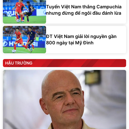
Tuyển Việt Nam thắng Campuchia
nhưng đừng để ngôi đầu đánh lừa
ĐT Việt Nam giải lời nguyền gần
800 ngày tại Mỹ Đình
HẬU TRƯỜNG