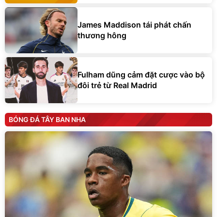
James Maddison tái phát chấn
thương hông
Fulham dũng cảm đặt cược vào bộ
đôi trẻ từ Real Madrid
BÓNG ĐÁ TÂY BAN NHA