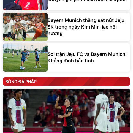
Bayern Munich thắng sát nút Jeju
SK trong ngày Kim Min-jae hồi
hương
Soi trận Jeju FC vs Bayern Munich:
Khẳng định bản lĩnh
BÓNG ĐÁ PHÁP