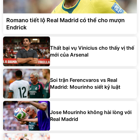
Romano tiết lộ Real Madrid có thể cho mượn
Endrick
Thất bại vụ Vinicius cho thấy vị thế
mới của Arsenal
Soi trận Ferencvaros vs Real
Madrid: Mourinho siết kỷ luật
Jose Mourinho không hài lòng với
Real Madrid