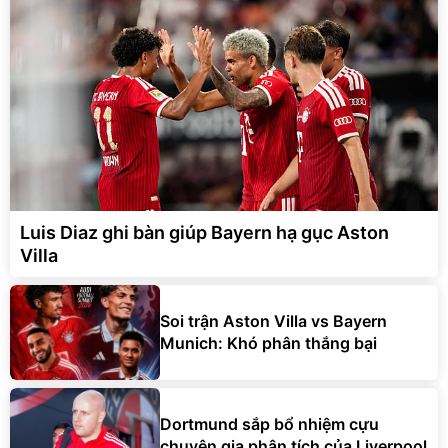
Luis Diaz ghi bàn giúp Bayern hạ gục Aston
Villa
Soi trận Aston Villa vs Bayern
Munich: Khó phân thắng bại
Dortmund sắp bổ nhiệm cựu
chuyên gia phân tích của Liverpool