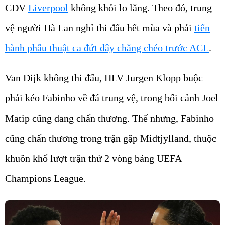
CĐV
Liverpool
không khỏi lo lắng. Theo đó, trung
vệ người Hà Lan nghỉ thi đấu hết mùa và phải
tiến
hành phẫu thuật ca đứt dây chằng chéo trước ACL
.
Van Dijk không thi đấu, HLV Jurgen Klopp buộc
phải kéo Fabinho về đá trung vệ, trong bối cảnh Joel
Matip cũng đang chấn thương. Thế nhưng, Fabinho
cũng chấn thương trong trận gặp Midtjylland, thuộc
khuôn khổ lượt trận thứ 2 vòng bảng UEFA
Champions League.