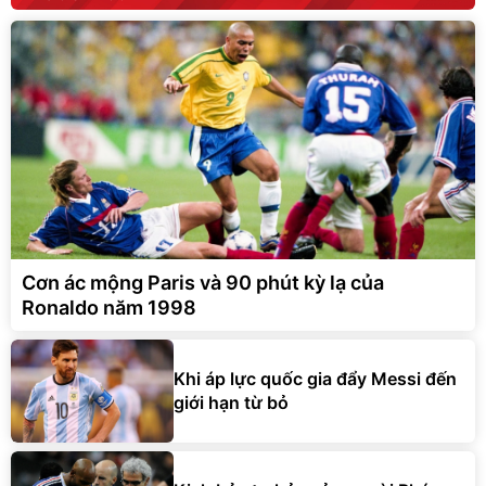
Cơn ác mộng Paris và 90 phút kỳ lạ của
Ronaldo năm 1998
Khi áp lực quốc gia đẩy Messi đến
giới hạn từ bỏ