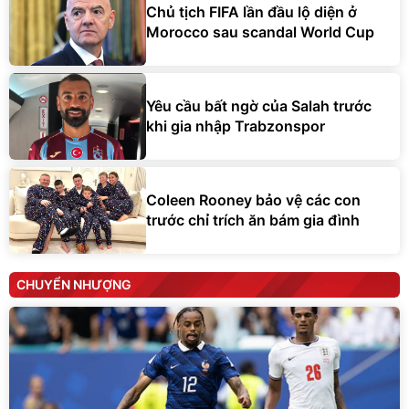
Chủ tịch FIFA lần đầu lộ diện ở
Morocco sau scandal World Cup
Yêu cầu bất ngờ của Salah trước
khi gia nhập Trabzonspor
Coleen Rooney bảo vệ các con
trước chỉ trích ăn bám gia đình
CHUYỂN NHƯỢNG