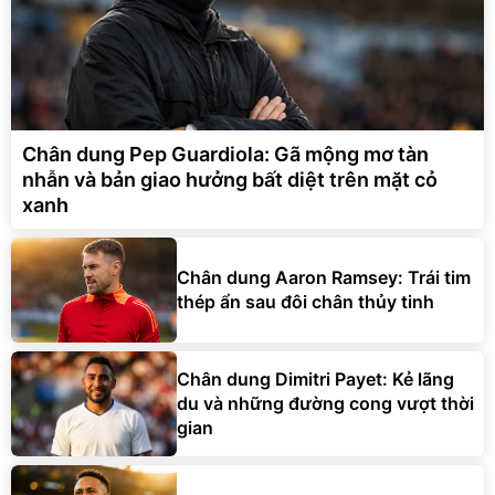
Chân dung Pep Guardiola: Gã mộng mơ tàn
nhẫn và bản giao hưởng bất diệt trên mặt cỏ
xanh
Chân dung Aaron Ramsey: Trái tim
thép ẩn sau đôi chân thủy tinh
Chân dung Dimitri Payet: Kẻ lãng
du và những đường cong vượt thời
gian