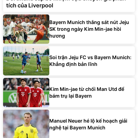
tích của Liverpool
Bayern Munich thắng sát nút Jeju
SK trong ngày Kim Min-jae hồi
hương
Soi trận Jeju FC vs Bayern Munich:
Khẳng định bản lĩnh
Kim Min-jae từ chối Man Utd để
bám trụ lại Bayern
Manuel Neuer hé lộ kế hoạch giải
nghệ tại Bayern Munich