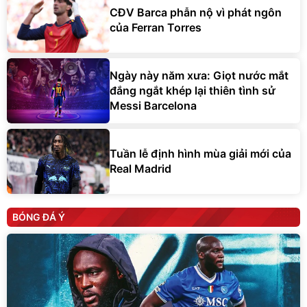
CĐV Barca phẫn nộ vì phát ngôn
của Ferran Torres
Ngày này năm xưa: Giọt nước mắt
đắng ngắt khép lại thiên tình sử
Messi Barcelona
Tuần lễ định hình mùa giải mới của
Real Madrid
BÓNG ĐÁ Ý