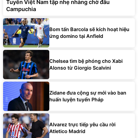
Tuyển Việt Nam tập nhẹ nhàng chờ đấu
Campuchia
Bom tấn Barcola sẽ kích hoạt hiệu
ứng domino tại Anfield
Chelsea tìm bệ phóng cho Xabi
Alonso từ Giorgio Scalvini
Zidane đưa cộng sự mới vào ban
huấn luyện tuyển Pháp
Alvarez trực tiếp yêu cầu rời
Atletico Madrid