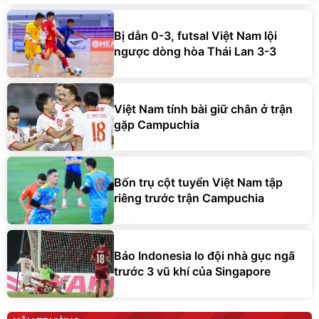
Bị dẫn 0-3, futsal Việt Nam lội
ngược dòng hòa Thái Lan 3-3
Việt Nam tính bài giữ chân ở trận
gặp Campuchia
Bốn trụ cột tuyển Việt Nam tập
riêng trước trận Campuchia
Báo Indonesia lo đội nhà gục ngã
trước 3 vũ khí của Singapore