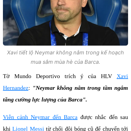
Xavi tiết lộ Neymar không nằm trong kế hoạch
mua sắm mùa hè của Barca.
Tờ Mundo Deportivo trích ý của HLV
Xavi
Hernandez
:
"Neymar không nằm trong tầm ngắm
tăng cường lực lượng của Barca".
Viễn cảnh Neymar đến Barca
được nhắc đến sau
khi
Lionel Messi
từ chối đội bóng cũ để chuyển tới