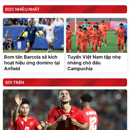
ĐỌC NHIỀU NHẤT
Bom tấn Barcola sẽ kích
Tuyển Việt Nam tập nhẹ
hoạt hiệu ứng domino tại
nhàng chờ đấu
Anfield
Campuchia
SOI TRẬN