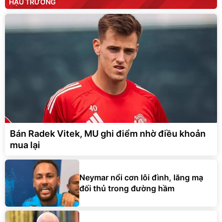
HẬU TRƯỜNG
Bán Radek Vitek, MU ghi điểm nhờ điều khoản
mua lại
Neymar nổi cơn lôi đình, lăng mạ
đối thủ trong đường hầm