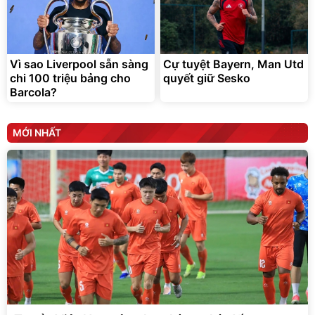
Vì sao Liverpool sẵn sàng
Cự tuyệt Bayern, Man Utd
chi 100 triệu bảng cho
quyết giữ Sesko
Barcola?
MỚI NHẤT