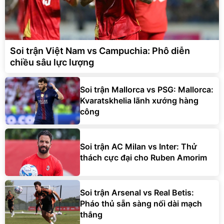
Soi trận Việt Nam vs Campuchia: Phô diễn
chiều sâu lực lượng
Soi trận Mallorca vs PSG: Mallorca:
Kvaratskhelia lãnh xướng hàng
công
Soi trận AC Milan vs Inter: Thử
thách cực đại cho Ruben Amorim
Soi trận Arsenal vs Real Betis:
Pháo thủ sẵn sàng nối dài mạch
thắng