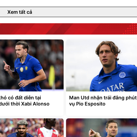
Xem tất cả
hó có đất diễn tại
Man Utd nhận trái đắng phút
dưới thời Xabi Alonso
vụ Pio Esposito