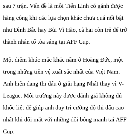
sau 7 trận. Vấn đề là mỗi Tiến Linh có gánh được
hàng công khi các lựa chọn khác chưa quá nổi bật
như Đình Bắc hay Bùi Vĩ Hào, cả hai còn trẻ để trở
thành nhân tố tỏa sáng tại AFF Cup.
Một điểm khúc mắc khác nằm ở Hoàng Đức, một
trong những tiền vệ xuất sắc nhất của Việt Nam.
Anh hiện đang thi đấu ở giải hạng Nhất thay vì V-
League. Môi trường này được đánh giá không đủ
khốc liệt để giúp anh duy trì cường độ thi đấu cao
nhất khi đối mặt với những đội bóng mạnh tại AFF
Cup.