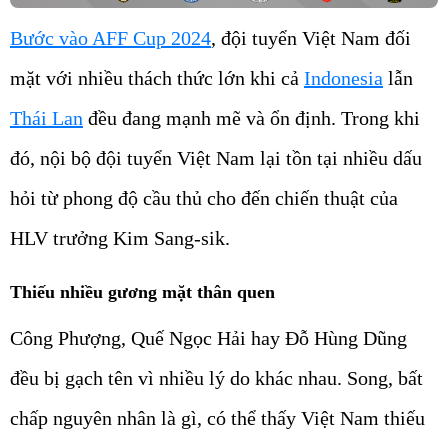
Bước vào AFF Cup 2024
, đội tuyển Việt Nam đối
mặt với nhiều thách thức lớn khi cả
Indonesia
lẫn
Thái Lan
đều đang mạnh mẽ và ổn định. Trong khi
đó, nội bộ đội tuyển Việt Nam lại tồn tại nhiều dấu
hỏi từ phong độ cầu thủ cho đến chiến thuật của
HLV trưởng Kim Sang-sik.
Thiếu nhiều gương mặt thân quen
Công Phượng, Quế Ngọc Hải hay Đỗ Hùng Dũng
đều bị gạch tên vì nhiều lý do khác nhau. Song, bất
chấp nguyên nhân là gì, có thể thấy Việt Nam thiếu