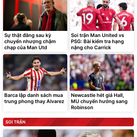
Sự thật đằng sau kỳ
Soi trận Man United vs
chuyển nhượng chậm
PSG: Bài kiểm tra hạng
chạp của Man Utd
nặng cho Carrick
Barca lập danh sách mua
Newcastle hét giá Hall,
trung phong thay Alvarez
MU chuyển hướng sang
Robinson
SOI TRẬN