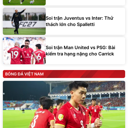
Soi trận Juventus vs Inter: Thử
thách lớn cho Spalletti
Soi trận Man United vs PSG: Bài
kiểm tra hạng nặng cho Carrick
BÓNG ĐÁ VIỆT NAM