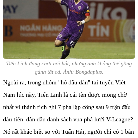
Tiến Linh đang chơi nổi bật, nhưng anh không thể gồng
gánh tất cả. Ảnh: Bongdaplus.
Ngoài ra, trong nhóm "hổ đầu đàn" tại tuyển Việt
Nam lúc này, Tiến Linh là cái tên được mong chờ
nhất vì thành tích ghi 7 pha lập công sau 9 trận đấu
đầu tiên, dẫn đầu danh sách vua phá lưới V-League?
Nó rất khác biệt so với Tuấn Hải, người chỉ có 1 bàn