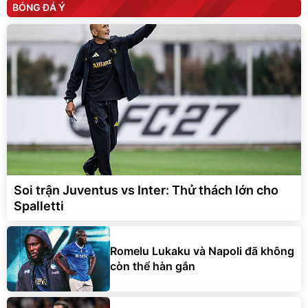
BÓNG ĐÁ Ý
Soi trận Juventus vs Inter: Thử thách lớn cho
Spalletti
Romelu Lukaku và Napoli đã không
còn thể hàn gắn