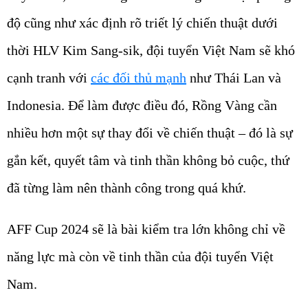
độ cũng như xác định rõ triết lý chiến thuật dưới
thời HLV Kim Sang-sik, đội tuyển Việt Nam sẽ khó
cạnh tranh với
các đối thủ mạnh
như Thái Lan và
Indonesia. Để làm được điều đó, Rồng Vàng cần
nhiều hơn một sự thay đổi về chiến thuật – đó là sự
gắn kết, quyết tâm và tinh thần không bỏ cuộc, thứ
đã từng làm nên thành công trong quá khứ.
AFF Cup 2024 sẽ là bài kiểm tra lớn không chỉ về
năng lực mà còn về tinh thần của đội tuyển Việt
Nam.