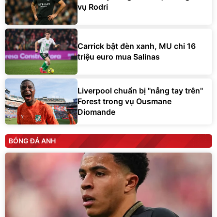
vụ Rodri
Carrick bật đèn xanh, MU chi 16
triệu euro mua Salinas
Liverpool chuẩn bị "nẫng tay trên"
Forest trong vụ Ousmane
Diomande
BÓNG ĐÁ ANH