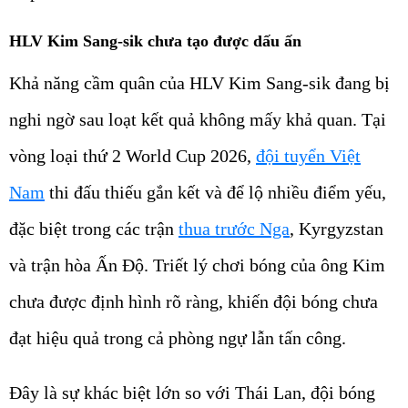
HLV Kim Sang-sik chưa tạo được dấu ấn
Khả năng cầm quân của HLV Kim Sang-sik đang bị
nghi ngờ sau loạt kết quả không mấy khả quan. Tại
vòng loại thứ 2 World Cup 2026,
đội tuyển Việt
Nam
thi đấu thiếu gắn kết và để lộ nhiều điểm yếu,
đặc biệt trong các trận
thua trước Nga
, Kyrgyzstan
và trận hòa Ấn Độ. Triết lý chơi bóng của ông Kim
chưa được định hình rõ ràng, khiến đội bóng chưa
đạt hiệu quả trong cả phòng ngự lẫn tấn công.
Đây là sự khác biệt lớn so với Thái Lan, đội bóng