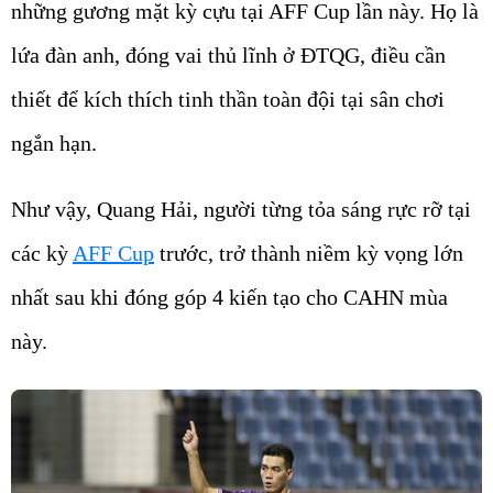
những gương mặt kỳ cựu tại AFF Cup lần này. Họ là
lứa đàn anh, đóng vai thủ lĩnh ở ĐTQG, điều cần
thiết để kích thích tinh thần toàn đội tại sân chơi
ngắn hạn.
Như vậy, Quang Hải, người từng tỏa sáng rực rỡ tại
các kỳ
AFF Cup
trước, trở thành niềm kỳ vọng lớn
nhất sau khi đóng góp 4 kiến tạo cho CAHN mùa
này.