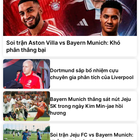
Soi trận Aston Villa vs Bayern Munich: Khó
phân thắng bại
Dortmund sắp bổ nhiệm cựu
chuyên gia phân tích của Liverpool
Bayern Munich thắng sát nút Jeju
SK trong ngày Kim Min-jae hồi
hương
Soi trận Jeju FC vs Bayern Munich: