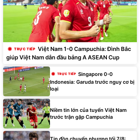
Việt Nam 1-0 Campuchia: Đình Bắc
giúp Việt Nam dẫn đầu bảng A ASEAN Cup
Singapore 0-0
Indonesia: Garuda trước nguy cơ bị
loại
Niềm tin lớn của tuyển Việt Nam
trước trận gặp Campuchia
Tin đồn chuyển nhượng tối 7/8: