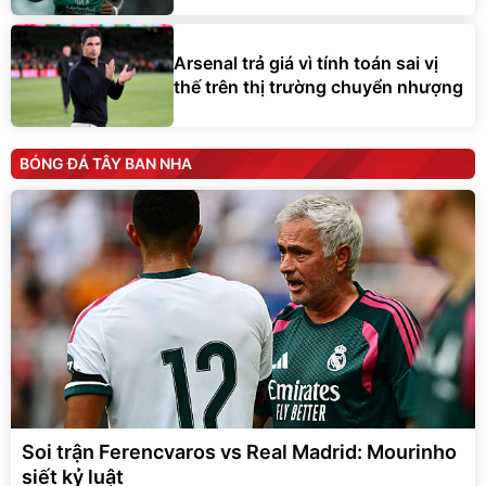
Arsenal trả giá vì tính toán sai vị
thế trên thị trường chuyển nhượng
BÓNG ĐÁ TÂY BAN NHA
Soi trận Ferencvaros vs Real Madrid: Mourinho
siết kỷ luật