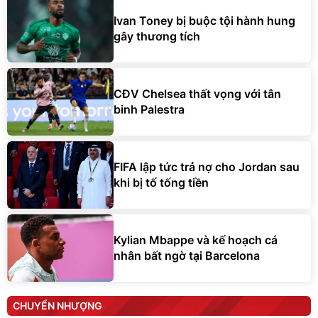
Ivan Toney bị buộc tội hành hung
gây thương tích
CĐV Chelsea thất vọng với tân
binh Palestra
FIFA lập tức trả nợ cho Jordan sau
khi bị tố tống tiền
Kylian Mbappe và kế hoạch cá
nhân bất ngờ tại Barcelona
CHUYỂN NHƯỢNG