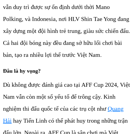
vẫn duy trì được sự ổn định dưới thời Mano
Polking, và Indonesia, nơi HLV Shin Tae Yong đang
xây dựng một đội hình trẻ trung, giàu sức chiến đấu.
Cả hai đội bóng này đều đang sở hữu lối chơi bài
bản, tạo ra nhiều lợi thế trước Việt Nam.
Đâu là hy vọng?
Dù không được đánh giá cao tại AFF Cup 2024, Việt
Nam vẫn còn một số yếu tố để trông cậy. Kinh
nghiệm thi đấu quốc tế của các trụ cột như
Quang
Hải
hay Tiến Linh có thể phát huy trong những trận
đấu lớn. Ngoài ra, AFF Cup là sân chơi mà Việt