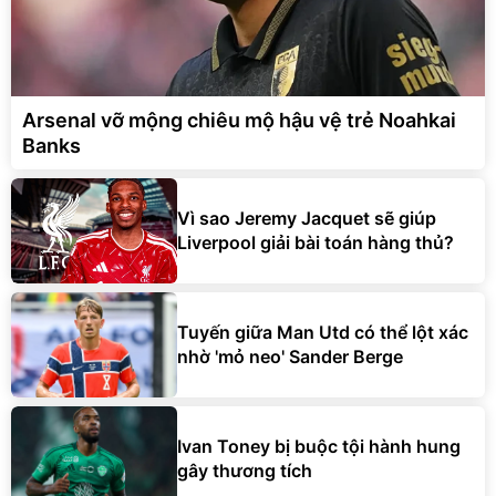
Arsenal vỡ mộng chiêu mộ hậu vệ trẻ Noahkai
Banks
Vì sao Jeremy Jacquet sẽ giúp
Liverpool giải bài toán hàng thủ?
Tuyến giữa Man Utd có thể lột xác
nhờ 'mỏ neo' Sander Berge
Ivan Toney bị buộc tội hành hung
gây thương tích