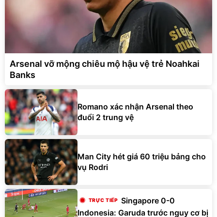
Arsenal vỡ mộng chiêu mộ hậu vệ trẻ Noahkai
Banks
Romano xác nhận Arsenal theo
đuổi 2 trung vệ
Man City hét giá 60 triệu bảng cho
vụ Rodri
Singapore 0-0
Indonesia: Garuda trước nguy cơ bị