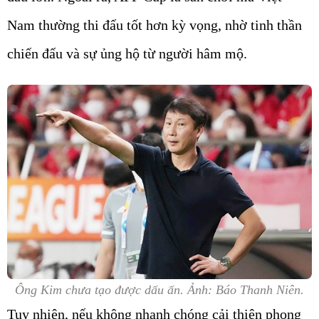
Nam thường thi đấu tốt hơn kỳ vọng, nhờ tinh thần
chiến đấu và sự ủng hộ từ người hâm mộ.
Ông Kim chưa tạo được dấu ấn. Ảnh: Báo Thanh Niên.
Tuy nhiên, nếu không nhanh chóng cải thiện phong