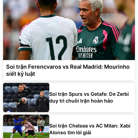
Soi trận Ferencvaros vs Real Madrid: Mourinho
siết kỷ luật
Soi trận Spurs vs Getafe: De Zerbi
duy trì chuỗi trận hoàn hảo
Soi trận Chelsea vs AC Milan: Xabi
Alonso tìm lời giải