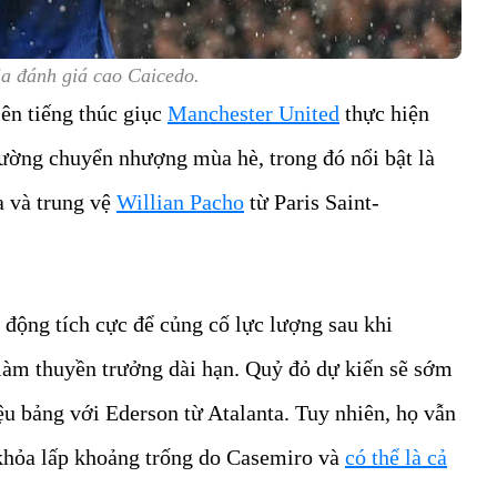
ia đánh giá cao Caicedo.
ên tiếng thúc giục
Manchester United
thực hiện
rường chuyển nhượng mùa hè, trong đó nổi bật là
 và trung vệ
Willian Pacho
từ Paris Saint-
 động tích cực để củng cố lực lượng sau khi
làm thuyền trưởng dài hạn. Quỷ đỏ dự kiến sẽ sớm
iệu bảng với Ederson từ Atalanta. Tuy nhiên, họ vẫn
 khỏa lấp khoảng trống do Casemiro và
có thể là cả