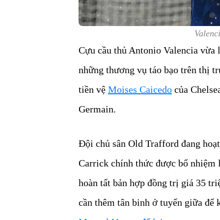
Valenc
Cựu cầu thủ Antonio Valencia vừa l
những thương vụ táo bạo trên thị t
tiền vệ
Moises Caicedo
của Chelsea
Germain.
Đội chủ sân Old Trafford đang hoạt
Carrick chính thức được bổ nhiệm 
hoàn tất bản hợp đồng trị giá 35 tr
cần thêm tân binh ở tuyến giữa để