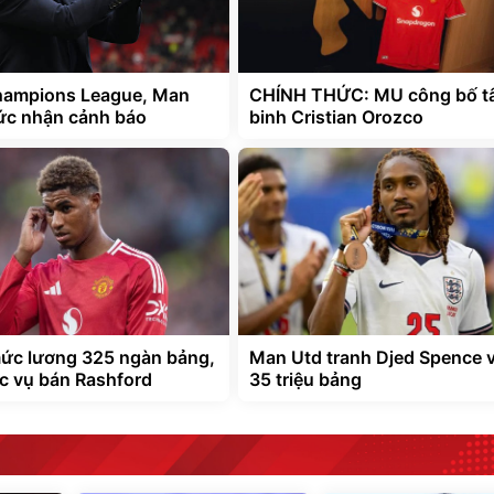
Champions League, Man
CHÍNH THỨC: MU công bố t
tức nhận cảnh báo
binh Cristian Orozco
ức lương 325 ngàn bảng,
Man Utd tranh Djed Spence v
c vụ bán Rashford
35 triệu bảng