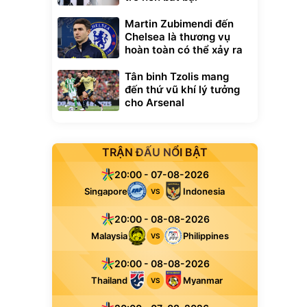
Martin Zubimendi đến
Chelsea là thương vụ
hoàn toàn có thể xảy ra
Tân binh Tzolis mang
đến thứ vũ khí lý tưởng
cho Arsenal
TRẬN ĐẤU NỔI BẬT
20:00 - 07-08-2026
Singapore
Indonesia
VS
20:00 - 08-08-2026
Malaysia
Philippines
VS
20:00 - 08-08-2026
Thailand
Myanmar
VS