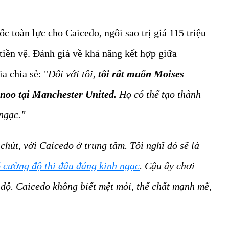
ốc toàn lực cho Caicedo, ngôi sao trị giá 115 triệu
tiền vệ. Đánh giá về khả năng kết hợp giữa
a chia sẻ: "
Đối với tôi,
tôi rất muốn Moises
noo tại Manchester United.
Họ có thể tạo thành
ngạc."
chút, với Caicedo ở trung tâm. Tôi nghĩ đó sẽ là
 cường độ thi đấu đáng kinh ngạc
. Cậu ấy chơi
 độ. Caicedo không biết mệt mỏi, thể chất mạnh mẽ,