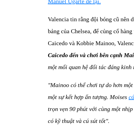
Manuel Ugarte để lại.
Valencia tin rằng đội bóng cũ nên d
bảng của Chelsea, để củng cố hàng 
Caicedo và Kobbie Mainoo, Valenci
Caicedo đến và chơi bên cạnh Mai
một mối quan hệ đối tác đáng kinh 
"Mainoo có thể chơi tự do hơn một 
một sự kết hợp ấn tượng. Moises
có
trọn vẹn 90 phút với cùng một nhịp
có kỹ thuật và cú sút tốt".