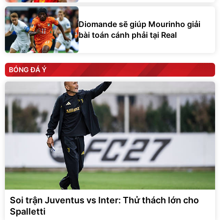
Diomande sẽ giúp Mourinho giải
bài toán cánh phải tại Real
BÓNG ĐÁ Ý
Soi trận Juventus vs Inter: Thử thách lớn cho
Spalletti