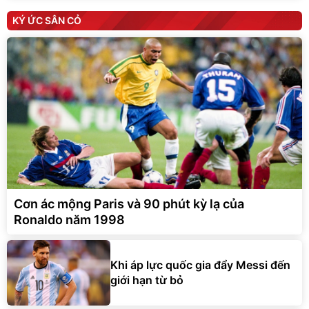
KÝ ỨC SÂN CỎ
Cơn ác mộng Paris và 90 phút kỳ lạ của
Ronaldo năm 1998
Khi áp lực quốc gia đẩy Messi đến
giới hạn từ bỏ