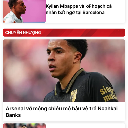
Kylian Mbappe và kế hoạch cá
nhân bất ngờ tại Barcelona
CHUYỂN NHƯỢNG
Arsenal vỡ mộng chiêu mộ hậu vệ trẻ Noahkai
Banks