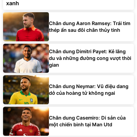
xanh
Chân dung Aaron Ramsey: Trái tim
thép ẩn sau đôi chân thủy tinh
Chân dung Dimitri Payet: Kẻ lãng
du và những đường cong vượt thời
gian
Chân dung Neymar: Vũ điệu dang
dở của hoàng tử không ngai
Chân dung Casemiro: Di sản của
một chiến binh tại Man Utd