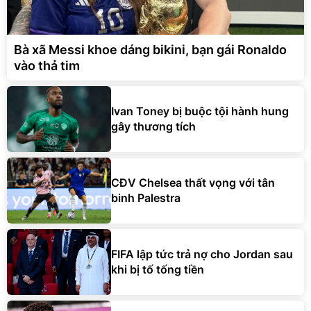
Bà xã Messi khoe dáng bikini, bạn gái Ronaldo
vào thả tim
Ivan Toney bị buộc tội hành hung
gây thương tích
CĐV Chelsea thất vọng với tân
binh Palestra
FIFA lập tức trả nợ cho Jordan sau
khi bị tố tống tiền