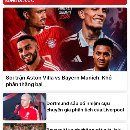
BÓNG ĐÁ ĐỨC
Soi trận Aston Villa vs Bayern Munich: Khó
phân thắng bại
Dortmund sắp bổ nhiệm cựu
chuyên gia phân tích của Liverpool