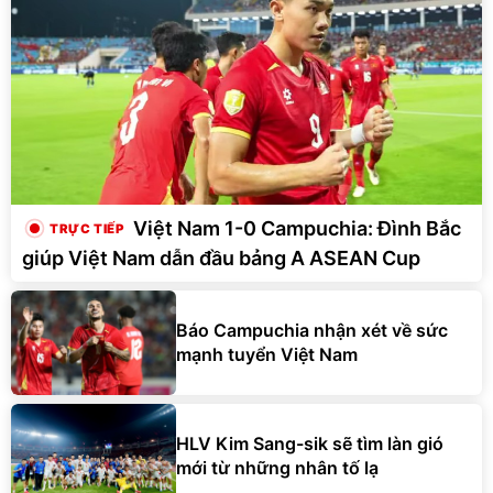
Việt Nam 1-0 Campuchia: Đình Bắc
giúp Việt Nam dẫn đầu bảng A ASEAN Cup
Báo Campuchia nhận xét về sức
mạnh tuyển Việt Nam
HLV Kim Sang-sik sẽ tìm làn gió
mới từ những nhân tố lạ