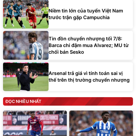
Niềm tin lớn của tuyển Việt Nam
trước trận gặp Campuchia
Tin đồn chuyển nhượng tối 7/8:
Barca chi đậm mua Alvarez; MU từ
chối bán Sesko
Arsenal trả giá vì tính toán sai vị
thế trên thị trường chuyển nhượng
ĐỌC NHIỀU NHẤT