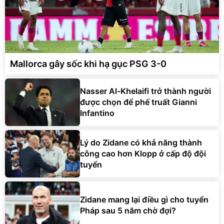
Mallorca gây sốc khi hạ gục PSG 3-0
Nasser Al-Khelaifi trở thành người
được chọn để phế truất Gianni
Infantino
Lý do Zidane có khả năng thành
công cao hơn Klopp ở cấp độ đội
tuyển
Zidane mang lại điều gì cho tuyển
Pháp sau 5 năm chờ đợi?