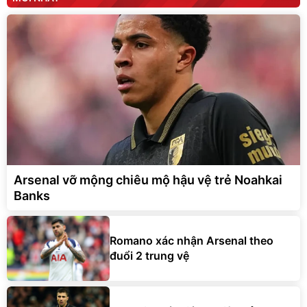
Arsenal vỡ mộng chiêu mộ hậu vệ trẻ Noahkai
Banks
Romano xác nhận Arsenal theo
đuổi 2 trung vệ