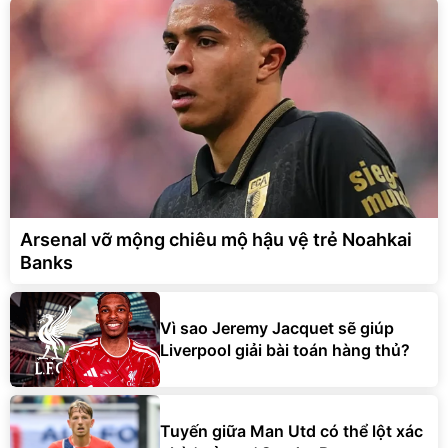
Arsenal vỡ mộng chiêu mộ hậu vệ trẻ Noahkai
Banks
Vì sao Jeremy Jacquet sẽ giúp
Liverpool giải bài toán hàng thủ?
Tuyến giữa Man Utd có thể lột xác