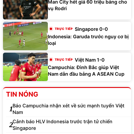
Man City hét giá 60 triệu bảng cho
vụ Rodri
Singapore 0-0
Indonesia: Garuda trước nguy cơ bị
loại
Việt Nam 1-0
Campuchia: Đình Bắc giúp Việt
Nam dẫn đầu bảng A ASEAN Cup
TIN NÓNG
Báo Campuchia nhận xét về sức mạnh tuyển Việt
1
Nam
Cảnh báo HLV Indonesia trước trận tử chiến
2
Singapore