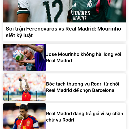
Soi trận Ferencvaros vs Real Madrid: Mourinho
siết kỷ luật
Jose Mourinho không hài lòng với
Real Madrid
Bóc tách thương vụ Rodri từ chối
Real Madrid để chọn Barcelona
Real Madrid đang trả giá vì sự chần
chừ vụ Rodri