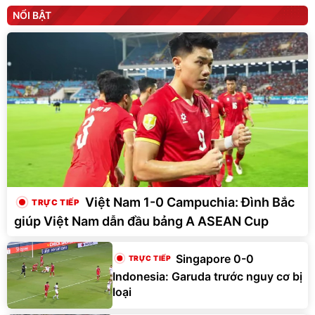
NỔI BẬT
Việt Nam 1-0 Campuchia: Đình Bắc
giúp Việt Nam dẫn đầu bảng A ASEAN Cup
Singapore 0-0
Indonesia: Garuda trước nguy cơ bị
loại