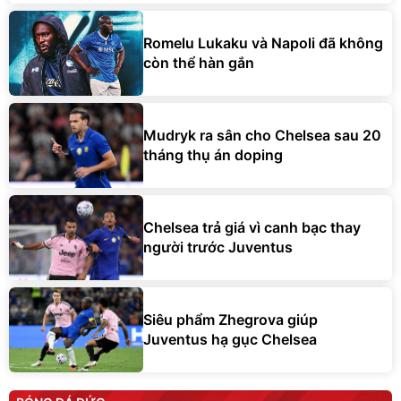
Romelu Lukaku và Napoli đã không
còn thể hàn gắn
Mudryk ra sân cho Chelsea sau 20
tháng thụ án doping
Chelsea trả giá vì canh bạc thay
người trước Juventus
Siêu phẩm Zhegrova giúp
Juventus hạ gục Chelsea