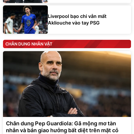
Liverpool bạo chi vẫn mất
Akliouche vào tay PSG
CHÂN DUNG NHÂN VẬT
Chân dung Pep Guardiola: Gã mộng mơ tàn
nhẫn và bản giao hưởng bất diệt trên mặt cỏ