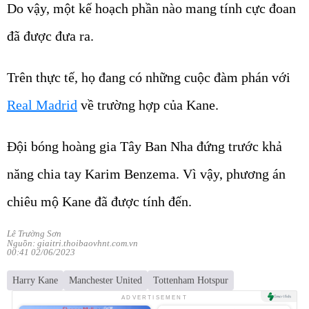
Do vậy, một kế hoạch phần nào mang tính cực đoan
đã được đưa ra.
Trên thực tế, họ đang có những cuộc đàm phán với
Real Madrid
về trường hợp của Kane.
Đội bóng hoàng gia Tây Ban Nha đứng trước khả
năng chia tay Karim Benzema. Vì vậy, phương án
chiêu mộ Kane đã được tính đến.
Lê Trường Sơn
Nguồn: giaitri.thoibaovhnt.com.vn
00:41 02/06/2023
Harry Kane
Manchester United
Tottenham Hotspur
ADVERTISEMENT