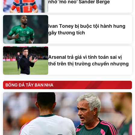
nhờ 'mỏ neo' Sander Berge
Ivan Toney bị buộc tội hành hung
gây thương tích
Arsenal trả giá vì tính toán sai vị
thế trên thị trường chuyển nhượng
BÓNG ĐÁ TÂY BAN NHA