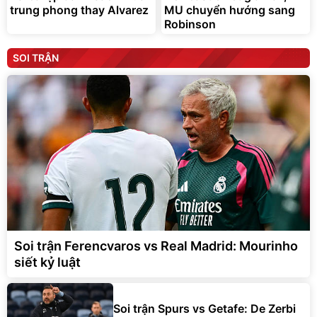
trung phong thay Alvarez
MU chuyển hướng sang
Robinson
SOI TRẬN
Soi trận Ferencvaros vs Real Madrid: Mourinho
siết kỷ luật
Soi trận Spurs vs Getafe: De Zerbi