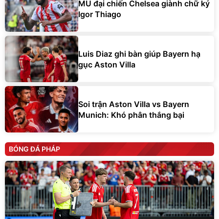
MU đại chiến Chelsea giành chữ ký
Igor Thiago
Luis Diaz ghi bàn giúp Bayern hạ
gục Aston Villa
Soi trận Aston Villa vs Bayern
Munich: Khó phân thắng bại
BÓNG ĐÁ PHÁP