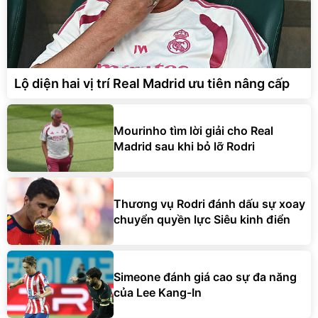
Lộ diện hai vị trí Real Madrid ưu tiên nâng cấp
Mourinho tìm lời giải cho Real
Madrid sau khi bỏ lỡ Rodri
Thương vụ Rodri đánh dấu sự xoay
chuyển quyền lực Siêu kinh điển
Simeone đánh giá cao sự đa năng
của Lee Kang-In