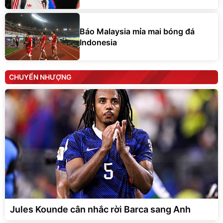
Báo Malaysia mỉa mai bóng đá
Indonesia
CHUYỂN NHƯỢNG
Jules Kounde cân nhắc rời Barca sang Anh