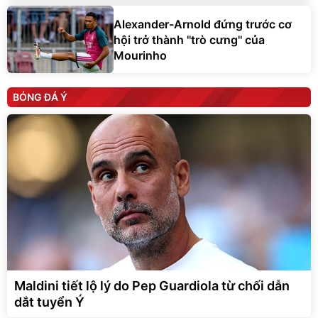
Alexander-Arnold đứng trước cơ
hội trở thành ''trò cưng'' của
Mourinho
BÓNG ĐÁ Ý
Maldini tiết lộ lý do Pep Guardiola từ chối dẫn
dắt tuyển Ý