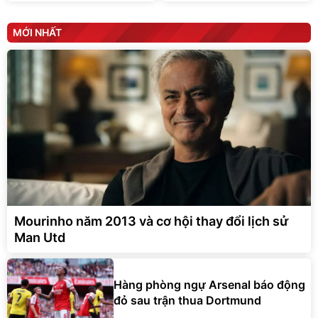
MỚI NHẤT
Mourinho năm 2013 và cơ hội thay đổi lịch sử
Man Utd
Hàng phòng ngự Arsenal báo động
đỏ sau trận thua Dortmund