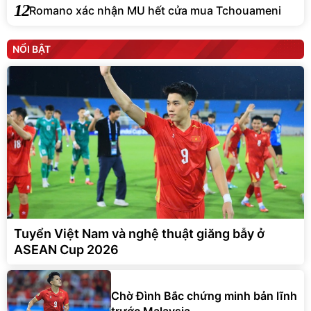
12
Romano xác nhận MU hết cửa mua Tchouameni
NỔI BẬT
Tuyển Việt Nam và nghệ thuật giăng bẫy ở
ASEAN Cup 2026
Chờ Đình Bắc chứng minh bản lĩnh
trước Malaysia