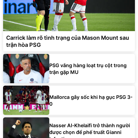
Carrick làm rõ tình trạng của Mason Mount sau
trận hòa PSG
PSG vắng hàng loạt trụ cột trong
trận gặp MU
Mallorca gây sốc khi hạ gục PSG 3-
0
Nasser Al-Khelaifi trở thành người
được chọn để phế truất Gianni