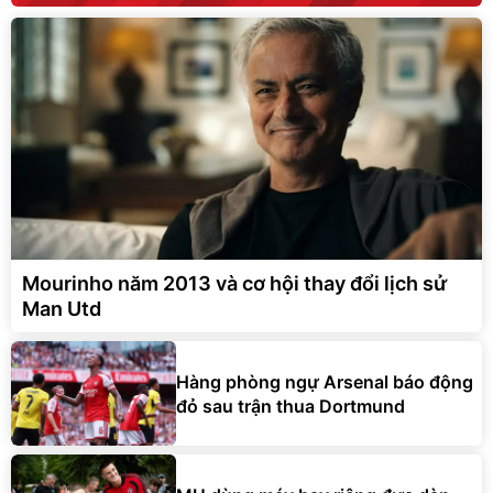
Mourinho năm 2013 và cơ hội thay đổi lịch sử
Man Utd
Hàng phòng ngự Arsenal báo động
đỏ sau trận thua Dortmund