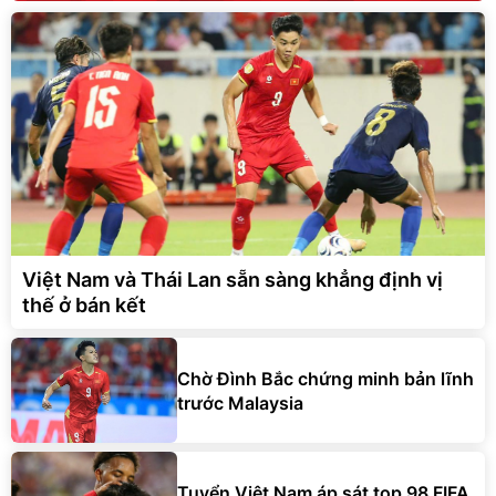
Việt Nam và Thái Lan sẵn sàng khẳng định vị
thế ở bán kết
Chờ Đình Bắc chứng minh bản lĩnh
trước Malaysia
Tuyển Việt Nam áp sát top 98 FIFA