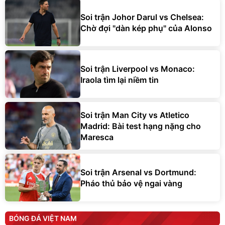
Soi trận Johor Darul vs Chelsea:
Chờ đợi "dàn kép phụ" của Alonso
Soi trận Liverpool vs Monaco:
Iraola tìm lại niềm tin
Soi trận Man City vs Atletico
Madrid: Bài test hạng nặng cho
Maresca
Soi trận Arsenal vs Dortmund:
Pháo thủ bảo vệ ngai vàng
BÓNG ĐÁ VIỆT NAM