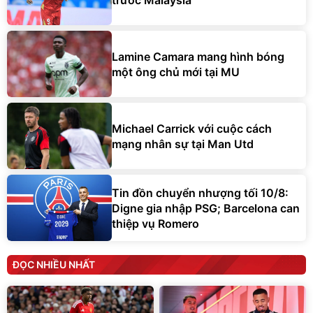
Lamine Camara mang hình bóng
một ông chủ mới tại MU
Michael Carrick với cuộc cách
mạng nhân sự tại Man Utd
Tin đồn chuyển nhượng tối 10/8:
Digne gia nhập PSG; Barcelona can
thiệp vụ Romero
ĐỌC NHIỀU NHẤT