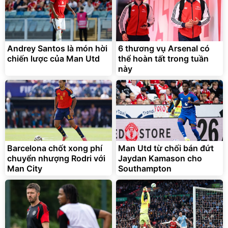
Andrey Santos là món hời
6 thương vụ Arsenal có
chiến lược của Man Utd
thể hoàn tất trong tuần
này
Barcelona chốt xong phí
Man Utd từ chối bán đứt
chuyển nhượng Rodri với
Jaydan Kamason cho
Man City
Southampton