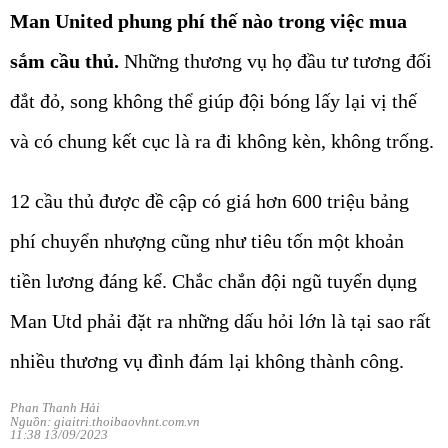
Man United phung phí thế nào trong việc mua
sắm cầu thủ.
Những thương vụ họ đầu tư tương đối
đắt đỏ, song không thể giúp đội bóng lấy lại vị thế
và có chung kết cục là ra đi không kèn, không trống.
12 cầu thủ được đề cập có giá hơn 600 triệu bảng
phí chuyển nhượng cũng như tiêu tốn một khoản
tiền lương đáng kể. Chắc chắn đội ngũ tuyển dụng
Man Utd phải đặt ra những dấu hỏi lớn là tại sao rất
nhiều thương vụ đình đám lại không thành công.
Phan Thanh Hải
Nguồn: giaitri.thoibaovhnt.com.vn
11:38 13/09/2023