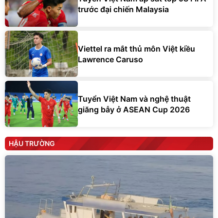
trước đại chiến Malaysia
Viettel ra mắt thủ môn Việt kiều
Lawrence Caruso
Tuyển Việt Nam và nghệ thuật
giăng bẫy ở ASEAN Cup 2026
HẬU TRƯỜNG