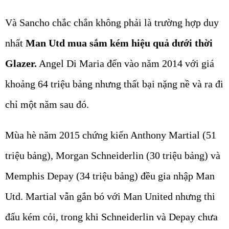
Và Sancho chắc chắn không phải là trường hợp duy
nhất
Man Utd mua sắm kém hiệu quả dưới thời
Glazer.
Angel Di Maria đến vào năm 2014 với giá
khoảng 64 triệu bảng nhưng thất bại nặng nề và ra đi
chỉ một năm sau đó.
Mùa hè năm 2015 chứng kiến Anthony Martial (51
triệu bảng), Morgan Schneiderlin (30 triệu bảng) và
Memphis Depay (34 triệu bảng) đều gia nhập Man
Utd. Martial vẫn gắn bó với Man United nhưng thi
đấu kém cỏi, trong khi Schneiderlin và Depay chưa