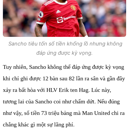
Sancho tiêu tốn số tiền khổng lồ nhưng không
đáp ứng được kỳ vọng.
Tuy nhiên, Sancho không thể đáp ứng được kỳ vọng
khi chỉ ghi được 12 bàn sau 82 lần ra sân và gần đây
xảy ra bất hòa với HLV Erik ten Hag. Lúc này,
tương lai của Sancho coi như chấm dứt. Nếu đúng
như vậy, số tiền 73 triệu bảng mà Man United chi ra
chẳng khác gì một sự lãng phí.