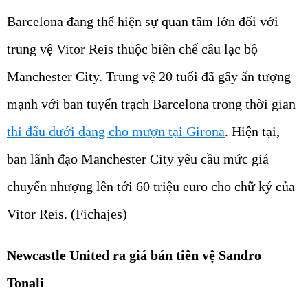
Barcelona đang thể hiện sự quan tâm lớn đối với
trung vệ Vitor Reis thuộc biên chế câu lạc bộ
Manchester City. Trung vệ 20 tuổi đã gây ấn tượng
mạnh với ban tuyển trạch Barcelona trong thời gian
thi đấu dưới dạng cho mượn tại Girona
. Hiện tại,
ban lãnh đạo Manchester City yêu cầu mức giá
chuyển nhượng lên tới 60 triệu euro cho chữ ký của
Vitor Reis. (Fichajes)
Newcastle United ra giá bán tiền vệ Sandro
Tonali