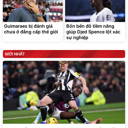
Guimaraes bị đánh giá
Bốn bến đỗ tiềm năng
chưa ở đẳng cấp thế giới
giúp Djed Spence lột xác
sự nghiệp
MỚI NHẤT