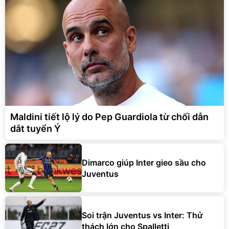
Maldini tiết lộ lý do Pep Guardiola từ chối dẫn
dắt tuyển Ý
Dimarco giúp Inter gieo sầu cho
Juventus
Soi trận Juventus vs Inter: Thử
thách lớn cho Spalletti