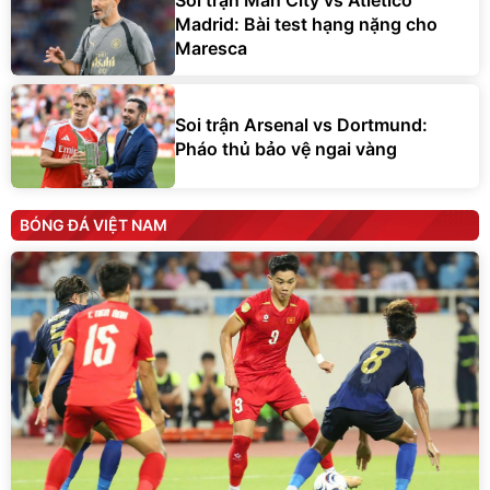
Madrid: Bài test hạng nặng cho
Maresca
Soi trận Arsenal vs Dortmund:
Pháo thủ bảo vệ ngai vàng
BÓNG ĐÁ VIỆT NAM