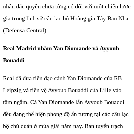
nhận đặc quyền chưa từng có đối với một chiến lược
gia trong lịch sử câu lạc bộ Hoàng gia Tây Ban Nha.
(Defensa Central)
Real Madrid nhắm Yan Diomande và Ayyoub
Bouaddi
Real đã đưa tiền đạo cánh Yan Diomande của RB
Leipzig và tiền vệ Ayyoub Bouaddi của Lille vào
tầm ngắm. Cả Yan Diomande lẫn Ayyoub Bouaddi
đều đang thể hiện phong độ ấn tượng tại các câu lạc
bộ chủ quản ở mùa giải năm nay. Ban tuyển trạch