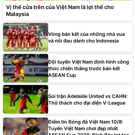
Vị thế cửa trên của Việt Nam là lợi thế cho
Malaysia
Vòng bán kết của những nhà vua
và nỗi đau dành cho Indonesia
Đội tuyển Việt Nam định hình công
thức chiến thắng trước bán kết
ASEAN Cup
Soi trận Adelaide United vs CAHN:
Thử thách cho đại diện V-League
Điểm tin Bóng đá Việt Nam 10/8:
Tuyển Việt Nam chơi đẹp nhất