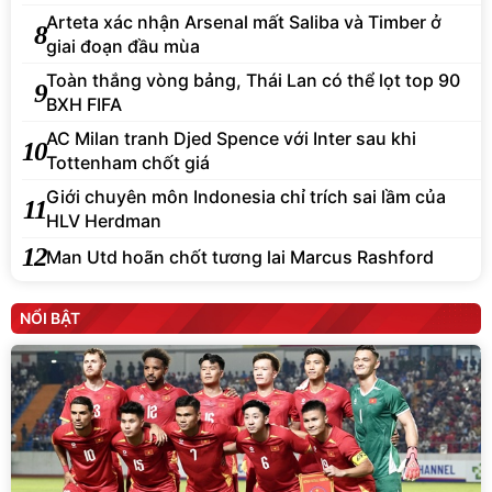
Arteta xác nhận Arsenal mất Saliba và Timber ở
8
giai đoạn đầu mùa
Toàn thắng vòng bảng, Thái Lan có thể lọt top 90
9
BXH FIFA
AC Milan tranh Djed Spence với Inter sau khi
10
Tottenham chốt giá
Giới chuyên môn Indonesia chỉ trích sai lầm của
11
HLV Herdman
12
Man Utd hoãn chốt tương lai Marcus Rashford
NỔI BẬT