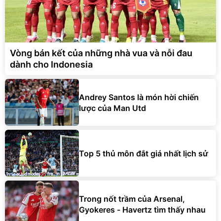
Vòng bán kết của những nhà vua và nỗi đau
dành cho Indonesia
Andrey Santos là món hời chiến
lược của Man Utd
Top 5 thủ môn đắt giá nhất lịch sử
Trong nốt trầm của Arsenal,
Gyokeres - Havertz tìm thấy nhau