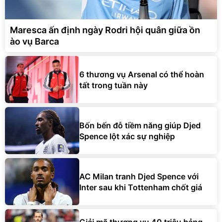
Maresca ấn định ngày Rodri hội quân giữa ồn
ào vụ Barca
6 thương vụ Arsenal có thể hoàn
tất trong tuần này
Bốn bến đỗ tiềm năng giúp Djed
Spence lột xác sự nghiệp
AC Milan tranh Djed Spence với
Inter sau khi Tottenham chốt giá
Giải mã thương vụ 40 triệu bảng