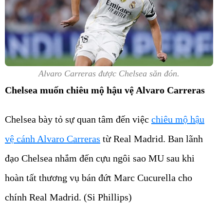
Alvaro Carreras được Chelsea săn đón.
Chelsea muốn chiêu mộ hậu vệ Alvaro Carreras
Chelsea bày tỏ sự quan tâm đến việc
chiêu mộ hậu
vệ cánh Alvaro Carreras
từ Real Madrid. Ban lãnh
đạo Chelsea nhắm đến cựu ngôi sao MU sau khi
hoàn tất thương vụ bán đứt Marc Cucurella cho
chính Real Madrid. (Si Phillips)