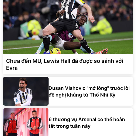
Chưa đến MU, Lewis Hall đã được so sánh với
Evra
Dusan Vlahovic "mở lòng" trước lời
đề nghị khủng từ Thổ Nhĩ Kỳ
6 thương vụ Arsenal có thể hoàn
tất trong tuần này