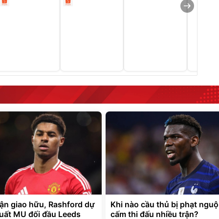
rận giao hữu, Rashford dự
Khi nào cầu thủ bị phạt nguộ
 xuất MU đối đầu Leeds
cấm thi đấu nhiều trận?