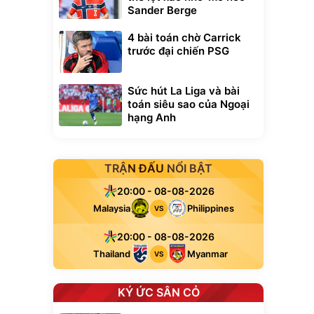
Sander Berge
4 bài toán chờ Carrick
trước đại chiến PSG
Sức hút La Liga và bài
toán siêu sao của Ngoại
hạng Anh
TRẬN ĐẤU NỔI BẬT
20:00 - 08-08-2026
Malaysia
Philippines
VS
20:00 - 08-08-2026
Thailand
Myanmar
VS
KÝ ỨC SÂN CỎ