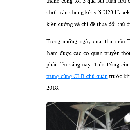
thành công tới 3 quả sút luân lưu
chơi trận chung kết với U23 Uzbek
kiên cường và chỉ để thua đối thủ 
Trong những ngày qua, thủ môn T
Nam được các cơ quan truyền thôn
phải đến sáng nay, Tiến Dũng c
trung cùng CLB chủ quản
trước kh
2018.