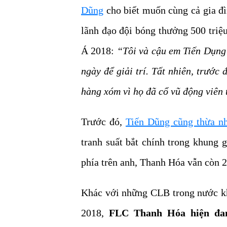
Dũng
cho biết muốn cùng cả gia đì
lãnh đạo đội bóng thưởng 500 triệ
Á 2018:
“Tôi và cậu em Tiến Dụng 
ngày để giải trí. Tất nhiên, trước 
hàng xóm vì họ đã cổ vũ động viên t
Trước đó,
Tiến Dũng cũng thừa n
tranh suất bắt chính trong khung
phía trên anh, Thanh Hóa vẫn còn 
Khác với những CLB trong nước khá
2018,
FLC Thanh Hóa hiện đan