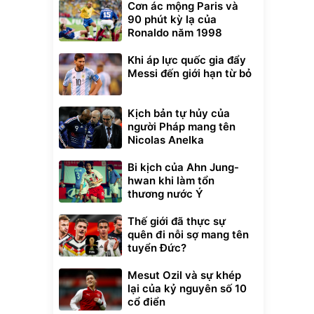
Cơn ác mộng Paris và
90 phút kỳ lạ của
Ronaldo năm 1998
Khi áp lực quốc gia đẩy
Messi đến giới hạn từ bỏ
Kịch bản tự hủy của
người Pháp mang tên
Nicolas Anelka
Bi kịch của Ahn Jung-
hwan khi làm tổn
thương nước Ý
Thế giới đã thực sự
quên đi nỗi sợ mang tên
tuyển Đức?
Mesut Ozil và sự khép
lại của kỷ nguyên số 10
cổ điển