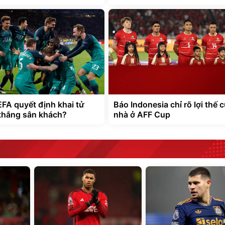
EFA quyết định khai tử
Báo Indonesia chỉ rõ lợi thế 
 thắng sân khách?
nhà ở AFF Cup