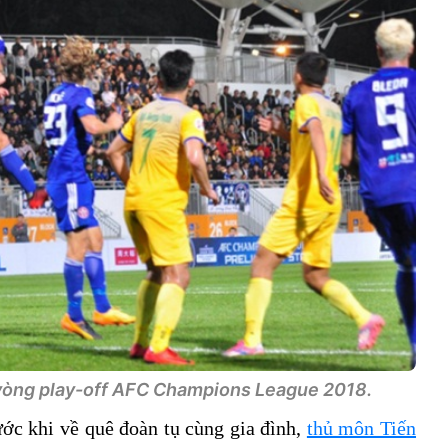
vòng play-off AFC Champions League 2018.
ước khi về quê đoàn tụ cùng gia đình,
thủ môn Tiến