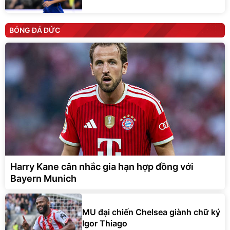
BÓNG ĐÁ ĐỨC
Harry Kane cân nhắc gia hạn hợp đồng với
Bayern Munich
MU đại chiến Chelsea giành chữ ký
Igor Thiago