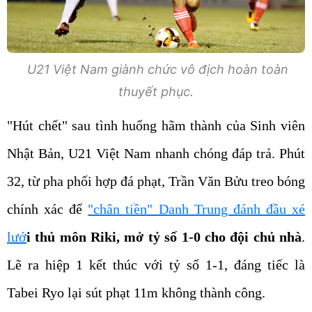
U21 Việt Nam giành chức vô địch hoàn toàn
thuyết phục.
"Hút chết" sau tình huống hãm thành của Sinh viên
Nhật Bản, U21 Việt Nam nhanh chóng đáp trả. Phút
32, từ pha phối hợp đá phạt, Trần Văn Bửu treo bóng
chính xác để
"chân tiền" Danh Trung đánh đầu xé
lướ
i thủ môn Riki, mở tỷ số 1-0 cho đội chủ nhà
.
Lẽ ra hiệp 1 kết thúc với tỷ số 1-1, đáng tiếc là
Tabei Ryo lại sút phạt 11m không thành công.