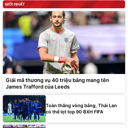
MỚI NHẤT
Giải mã thương vụ 40 triệu bảng mang tên
James Trafford của Leeds
Toàn thắng vòng bảng, Thái Lan
có thể lọt top 90 BXH FIFA