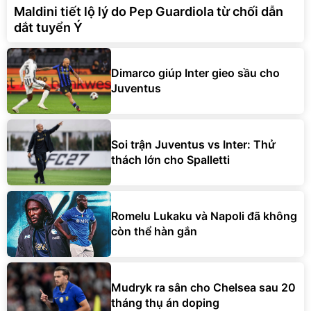
Maldini tiết lộ lý do Pep Guardiola từ chối dẫn
dắt tuyển Ý
Dimarco giúp Inter gieo sầu cho
Juventus
Soi trận Juventus vs Inter: Thử
thách lớn cho Spalletti
Romelu Lukaku và Napoli đã không
còn thể hàn gắn
Mudryk ra sân cho Chelsea sau 20
tháng thụ án doping