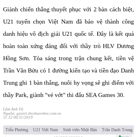
Giành chiến thắng thuyết phục với 2 bàn cách biệt,
U21 tuyển chọn Việt Nam đã bảo vệ thành công
danh hiệu vô địch giải U21 quốc tế. Đây là kết quả
hoàn toàn xứng đáng đối với thầy trò HLV Dương
Hồng Sơn. Tỏa sáng trong trận chung kết, tiền vệ
Trần Văn Bửu có 1 đường kiến tạo và tiền đạo Danh
Trung ghi 1 bàn thắng, nuôi hy vọng sẽ ghi điểm với
thầy Park, giành "vé vớt" thi đấu SEA Games 30.
Lâm Anh Vũ
Nguồn: giaitri.thoibaovhnt.com.vn
11:32 06/11/2019
Tiểu Phương
U21 Việt Nam
Sinh viên Nhật Bản
Trần Danh Trung