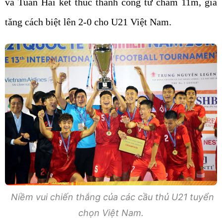
và Tuấn Hải kết thúc thành công từ chấm 11m, gia
tăng cách biệt lên 2-0 cho U21 Việt Nam.
Niềm vui chiến thắng của các cầu thủ U21 tuyển
chọn Việt Nam.