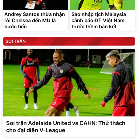
Andrey Santos thừa nhận
Sao nhập tịch Malaysia
rời Chelsea đến MU là
cảnh báo ĐT Việt Nam
bước tiến
trước thềm bán kết
SOI TRẬN
Soi trận Adelaide United vs CAHN: Thử thách
cho đại diện V-League