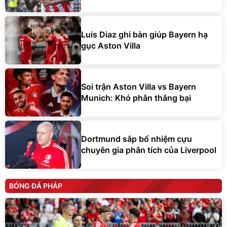
Luis Diaz ghi bàn giúp Bayern hạ
gục Aston Villa
Soi trận Aston Villa vs Bayern
Munich: Khó phân thắng bại
Dortmund sắp bổ nhiệm cựu
chuyên gia phân tích của Liverpool
BÓNG ĐÁ PHÁP