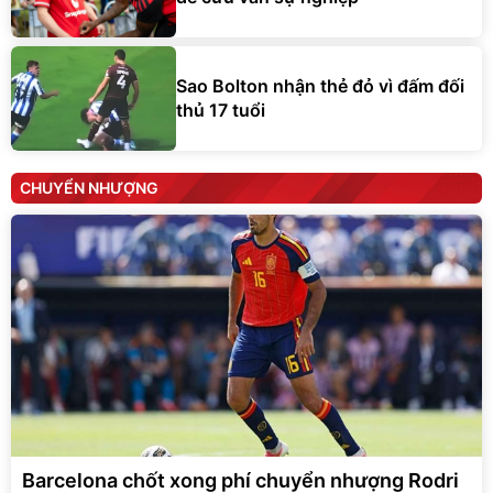
Sao Bolton nhận thẻ đỏ vì đấm đối
thủ 17 tuổi
CHUYỂN NHƯỢNG
Barcelona chốt xong phí chuyển nhượng Rodri