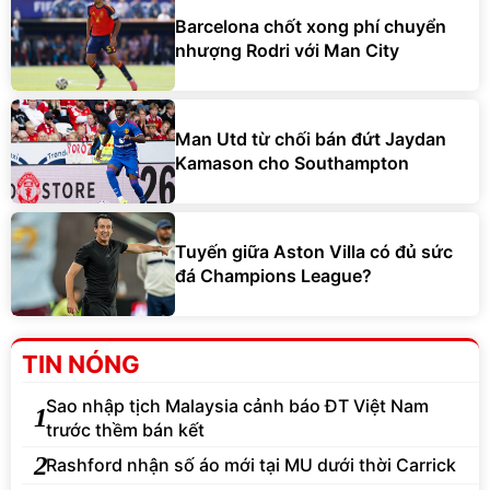
Barcelona chốt xong phí chuyển
nhượng Rodri với Man City
Man Utd từ chối bán đứt Jaydan
Kamason cho Southampton
Tuyến giữa Aston Villa có đủ sức
đá Champions League?
TIN NÓNG
Sao nhập tịch Malaysia cảnh báo ĐT Việt Nam
1
trước thềm bán kết
2
Rashford nhận số áo mới tại MU dưới thời Carrick