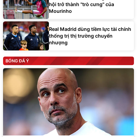
hội trở thành ''trò cưng'' của
Mourinho
Real Madrid dùng tiềm lực tài chính
thống trị thị trường chuyển
nhượng
BÓNG ĐÁ Ý