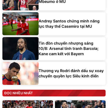
Mbeumo ở MU
Andrey Santos chứng minh năng
lực thay thế Casemiro tại MU
Tin đồn chuyển nhượng sáng
10/8: Arsenal tính tranh Barcola;
Kane cam kết với Bayern
Thương vụ Rodri đánh dấu sự xoay
chuyển quyền lực Siêu kinh điển
ĐỌC NHIỀU NHẤT