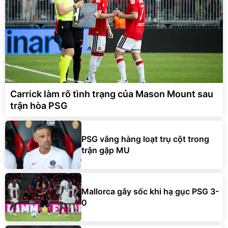
Carrick làm rõ tình trạng của Mason Mount sau
trận hòa PSG
PSG vắng hàng loạt trụ cột trong
trận gặp MU
Mallorca gây sốc khi hạ gục PSG 3-
0