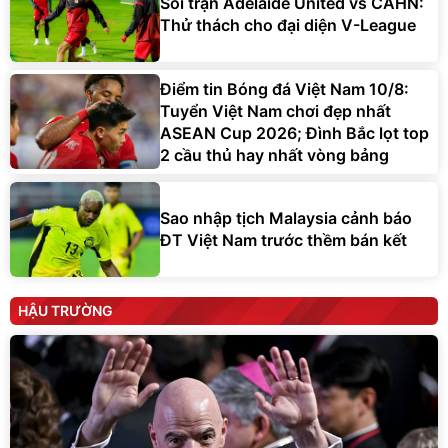
Soi trận Adelaide United vs CAHN:
Thử thách cho đại diện V-League
Điểm tin Bóng đá Việt Nam 10/8:
Tuyển Việt Nam chơi đẹp nhất
ASEAN Cup 2026; Đình Bắc lọt top
2 cầu thủ hay nhất vòng bảng
Sao nhập tịch Malaysia cảnh báo
ĐT Việt Nam trước thềm bán kết
HẬU TRƯỜNG