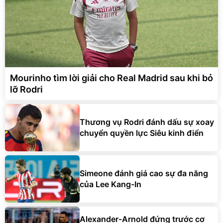
Mourinho tìm lời giải cho Real Madrid sau khi bỏ
lỡ Rodri
Thương vụ Rodri đánh dấu sự xoay
chuyển quyền lực Siêu kinh điển
Simeone đánh giá cao sự đa năng
của Lee Kang-In
Alexander-Arnold đứng trước cơ