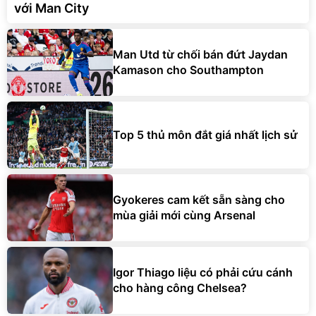
với Man City
Man Utd từ chối bán đứt Jaydan
Kamason cho Southampton
Top 5 thủ môn đắt giá nhất lịch sử
Gyokeres cam kết sẵn sàng cho
mùa giải mới cùng Arsenal
Igor Thiago liệu có phải cứu cánh
cho hàng công Chelsea?