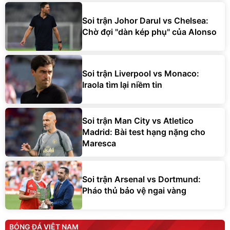
Soi trận Johor Darul vs Chelsea:
Chờ đợi "dàn kép phụ" của Alonso
Soi trận Liverpool vs Monaco:
Iraola tìm lại niềm tin
Soi trận Man City vs Atletico
Madrid: Bài test hạng nặng cho
Maresca
Soi trận Arsenal vs Dortmund:
Pháo thủ bảo vệ ngai vàng
BÓNG ĐÁ VIỆT NAM