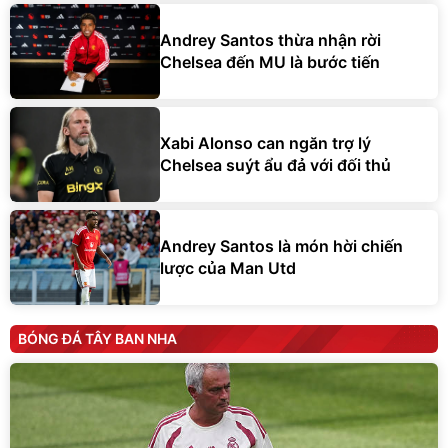
Andrey Santos thừa nhận rời
Chelsea đến MU là bước tiến
Xabi Alonso can ngăn trợ lý
Chelsea suýt ẩu đả với đối thủ
Andrey Santos là món hời chiến
lược của Man Utd
BÓNG ĐÁ TÂY BAN NHA