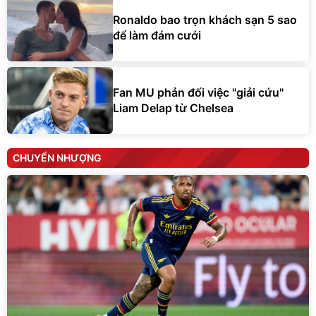
Ronaldo bao trọn khách sạn 5 sao
để làm đám cưới
Fan MU phản đối việc "giải cứu"
Liam Delap từ Chelsea
CHUYỂN NHƯỢNG