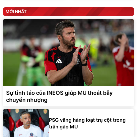
MỚI NHẤT
Sự tỉnh táo của INEOS giúp MU thoát bẫy
chuyển nhượng
PSG vắng hàng loạt trụ cột trong
trận gặp MU