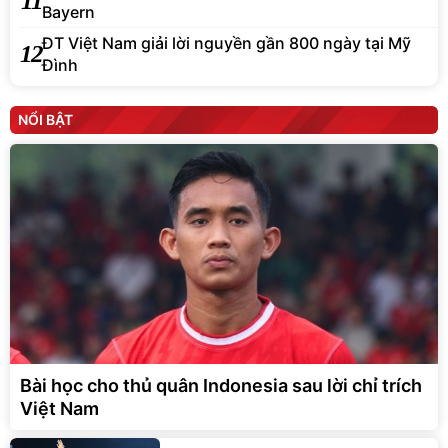
11
Bayern
ĐT Việt Nam giải lời nguyền gần 800 ngày tại Mỹ
12
Đình
NỔI BẬT
Bài học cho thủ quân Indonesia sau lời chỉ trích
Việt Nam