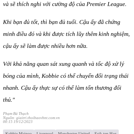
và sẽ thích nghi với cường độ của Premier League.
Khi bạn đủ tốt, thì bạn đủ tuổi. Cậu ấy đã chứng
minh điều đó và khi được tích lũy thêm kinh nghiệm,
cậu ấy sẽ làm được nhiều hơn nữa.
Với khả năng quan sát xung quanh và tốc độ xử lý
bóng của mình, Kobbie có thể chuyển đổi trạng thái
nhanh. Cậu ấy thực sự có thể làm tổn thương đối
thủ."
Phạm Bá Thạch
Nguồn: giaitri.thoibaovhnt.com.vn
00:15 19/12/2023
Kobbie Mainoo
Liverpool
Manchester United
Erik ten Hag