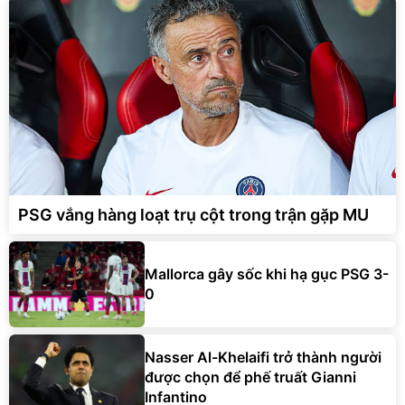
PSG vắng hàng loạt trụ cột trong trận gặp MU
Mallorca gây sốc khi hạ gục PSG 3-
0
Nasser Al-Khelaifi trở thành người
được chọn để phế truất Gianni
Infantino