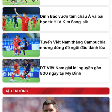
Đình Bắc vươn tầm châu Á và bài
học từ HLV Kim Sang-sik
Tuyển Việt Nam thắng Campuchia
nhưng đừng để ngôi đầu đánh lừa
ĐT Việt Nam giải lời nguyền gần
800 ngày tại Mỹ Đình
HẬU TRƯỜNG