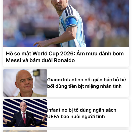
Hồ sơ mật World Cup 2026: Âm mưu đánh bom
Messi và bám đuôi Ronaldo
Gianni Infantino nổi giận bác bỏ bê
bối dùng tiền bịt miệng nhân tình
Infantino bị tố dùng ngân sách
UEFA bao nuôi người tình