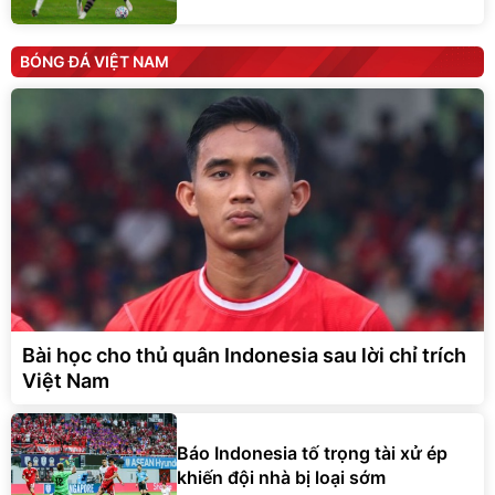
BÓNG ĐÁ VIỆT NAM
Bài học cho thủ quân Indonesia sau lời chỉ trích
Việt Nam
Báo Indonesia tố trọng tài xử ép
khiến đội nhà bị loại sớm