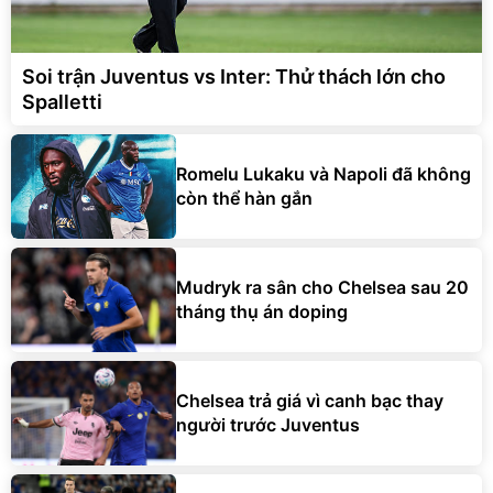
Soi trận Juventus vs Inter: Thử thách lớn cho
Spalletti
Romelu Lukaku và Napoli đã không
còn thể hàn gắn
Mudryk ra sân cho Chelsea sau 20
tháng thụ án doping
Chelsea trả giá vì canh bạc thay
người trước Juventus