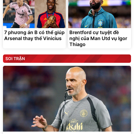
7 phương án B có thể giúp
Brentford cự tuyệt đề
Arsenal thay thế Vinicius
nghị của Man Utd vụ Igor
Thiago
SOI TRẬN