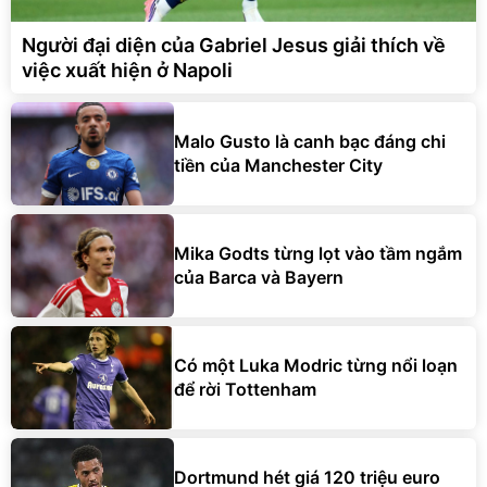
Người đại diện của Gabriel Jesus giải thích về
việc xuất hiện ở Napoli
Malo Gusto là canh bạc đáng chi
tiền của Manchester City
Mika Godts từng lọt vào tầm ngắm
của Barca và Bayern
Có một Luka Modric từng nổi loạn
để rời Tottenham
Dortmund hét giá 120 triệu euro