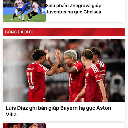
Siêu phẩm Zhegrova giúp
Juventus hạ gục Chelsea
BÓNG ĐÁ ĐỨC
Luis Diaz ghi bàn giúp Bayern hạ gục Aston
Villa