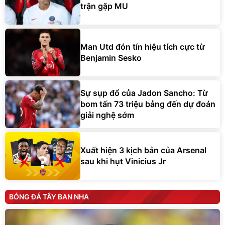
trận gặp MU
Man Utd đón tín hiệu tích cực từ
Benjamin Sesko
Sự sụp đổ của Jadon Sancho: Từ
bom tấn 73 triệu bảng đến dự đoán
giải nghệ sớm
Xuất hiện 3 kịch bản của Arsenal
sau khi hụt Vinicius Jr
BÓNG ĐÁ TÂY BAN NHA