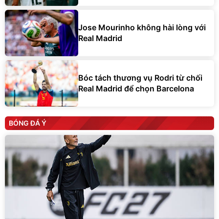
Jose Mourinho không hài lòng với
Real Madrid
Bóc tách thương vụ Rodri từ chối
Real Madrid để chọn Barcelona
BÓNG ĐÁ Ý