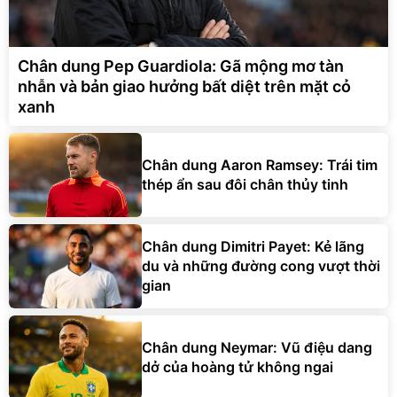
Chân dung Pep Guardiola: Gã mộng mơ tàn
nhẫn và bản giao hưởng bất diệt trên mặt cỏ
xanh
Chân dung Aaron Ramsey: Trái tim
thép ẩn sau đôi chân thủy tinh
Chân dung Dimitri Payet: Kẻ lãng
du và những đường cong vượt thời
gian
Chân dung Neymar: Vũ điệu dang
dở của hoàng tử không ngai