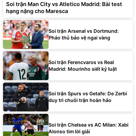
Soi trận Man City vs Atletico Madrid: Bài test
hạng nặng cho Maresca
Soi trận Arsenal vs Dortmund:
Pháo thủ bảo vệ ngai vàng
Soi trận Ferencvaros vs Real
Madrid: Mourinho siết kỷ luật
Soi trận Spurs vs Getafe: De Zerbi
duy trì chuỗi trận hoàn hảo
Soi trận Chelsea vs AC Milan: Xabi
Alonso tìm lời giải