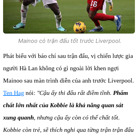
Mainoo có trận đấu tốt trước Liverpool.
Phát biểu với báo chí sau trận đấu, vị chiến lược gia
người Hà Lan không có gì ngoài lời khen ngợi
Mainoo sau màn trình diễn của anh trước Liverpool.
Ten Hag
nói:
"Cậu ấy thi đấu rất điềm tĩnh.
Phẩm
chất lớn nhất của Kobbie là khả năng quan sát
xung quanh
, nhưng cậu ấy còn có thể chất tốt.
Kobbie còn trẻ, sẽ thích nghi qua từng trận trận đấu