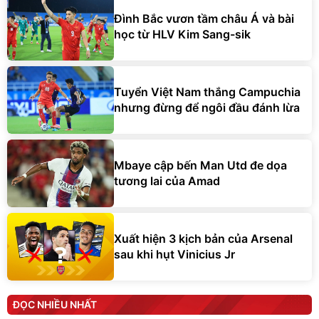
Đình Bắc vươn tầm châu Á và bài
học từ HLV Kim Sang-sik
Tuyển Việt Nam thắng Campuchia
nhưng đừng để ngôi đầu đánh lừa
Mbaye cập bến Man Utd đe dọa
tương lai của Amad
Xuất hiện 3 kịch bản của Arsenal
sau khi hụt Vinicius Jr
ĐỌC NHIỀU NHẤT