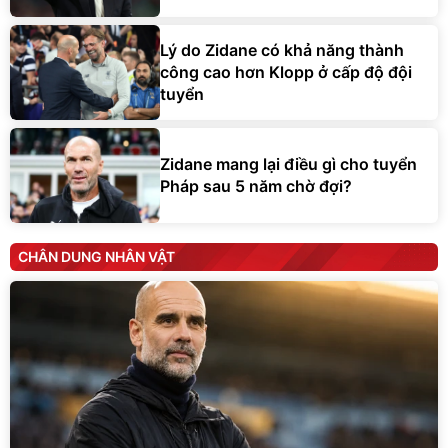
Lý do Zidane có khả năng thành
công cao hơn Klopp ở cấp độ đội
tuyển
Zidane mang lại điều gì cho tuyển
Pháp sau 5 năm chờ đợi?
CHÂN DUNG NHÂN VẬT