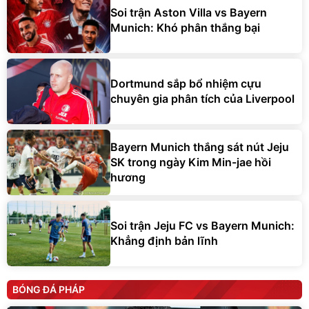
Soi trận Aston Villa vs Bayern
Munich: Khó phân thắng bại
Dortmund sắp bổ nhiệm cựu
chuyên gia phân tích của Liverpool
Bayern Munich thắng sát nút Jeju
SK trong ngày Kim Min-jae hồi
hương
Soi trận Jeju FC vs Bayern Munich:
Khẳng định bản lĩnh
BÓNG ĐÁ PHÁP