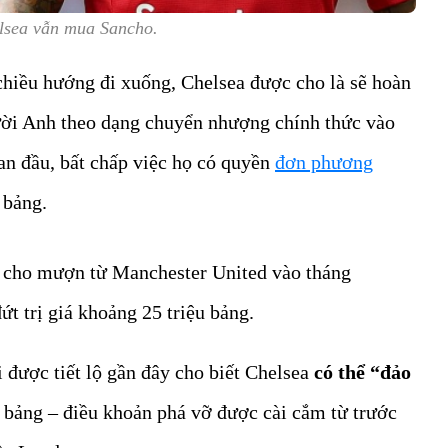
lsea vẫn mua Sancho.
hiều hướng đi xuống, Chelsea được cho là sẽ hoàn
ười Anh theo dạng chuyển nhượng chính thức vào
an đầu, bất chấp việc họ có quyền
đơn phương
 bảng.
g cho mượn từ Manchester United vào tháng
t trị giá khoảng 25 triệu bảng.
i được tiết lộ gần đây cho biết Chelsea
có thể “đảo
u bảng – điều khoản phá vỡ được cài cắm từ trước