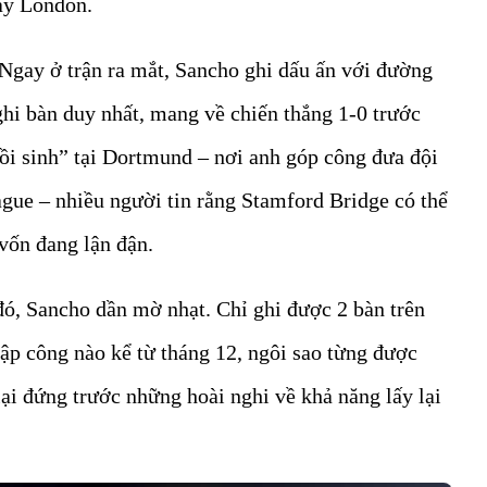
Tây London.
Ngay ở trận ra mắt, Sancho ghi dấu ấn với đường
hi bàn duy nhất, mang về chiến thắng 1-0 trước
i sinh” tại Dortmund – nơi anh góp công đưa đội
ue – nhiều người tin rằng Stamford Bridge có thể
 vốn đang lận đận.
ó, Sancho dần mờ nhạt. Chỉ ghi được 2 bàn trên
ập công nào kể từ tháng 12, ngôi sao từng được
lại đứng trước những hoài nghi về khả năng lấy lại