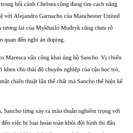
 trong bối cảnh Chelsea cũng đang tìm cách nâng
hệ với Alejandro Garnacho của Manchester United
à tương lai của Mykhailo Mudryk cũng chưa rõ
ên quan đến nghi án doping.
nzo Maresca vẫn công khai ủng hộ Sancho. Vị chiến
i khen cho thái độ chuyên nghiệp của cậu học trò,
 mặt chiến thuật lẫn thể chất mà Sancho thể hiện kể
a, Sancho từng xảy ra mâu thuẫn nghiêm trọng với
n đến việc bị loại hoàn toàn khỏi đội hình thi đấu