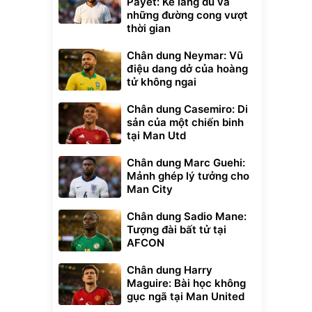
Payet: Kẻ lãng du và
những đường cong vượt
thời gian
Chân dung Neymar: Vũ
điệu dang dở của hoàng
tử không ngai
Chân dung Casemiro: Di
sản của một chiến binh
tại Man Utd
Chân dung Marc Guehi:
Mảnh ghép lý tưởng cho
Man City
Chân dung Sadio Mane:
Tượng đài bất tử tại
AFCON
Chân dung Harry
Maguire: Bài học không
gục ngã tại Man United