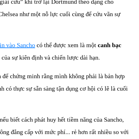
giải cứu” khi trở lại Dortmund theo dạng cho
g Chelsea như một nỗ lực cuối cùng để cứu vãn sự
tin vào Sancho
có thể được xem là một
canh bạc
 của sự kiên định và chiến lược dài hạn.
an để chứng minh rằng mình không phải là bản hợp
h có thực sự sẵn sàng tận dụng cơ hội có lẽ là cuối
ếu biết cách phát huy hết tiềm năng của Sancho,
ông đẳng cấp với mức phí... rẻ hơn rất nhiều so với