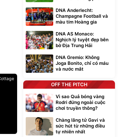
DNA Anderlecht:
Champagne Football và
màu tím Hoàng gia
DNA AS Monaco:
Nghịch lý tuyệt đẹp bên
bờ Địa Trung Hải
DNA Gremio: Không
Joga Bonito, chỉ có máu
và nước mắt
Cottage
OFF THE PITCH
Vì sao Quả bóng vàng
Rodri đứng ngoài cuộc
chơi truyền thông?
Chàng lãng tử Gavi và
sức hút từ những điều
tự nhiên nhất