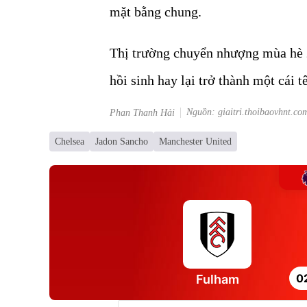
mặt bằng chung.
Thị trường chuyển nhượng mùa hè 2
hồi sinh hay lại trở thành một cái t
Nguồn: giaitri.thoibaovhnt.co
Phan Thanh Hải
Chelsea
Jadon Sancho
Manchester United
0
Fulham