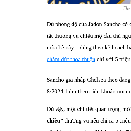
Che
Dù phong độ của Jadon Sancho có c
tất thương vụ chiêu mộ cầu thủ ng
mùa hè này – đúng theo kế hoạch b
chấm dứt thỏa thuận
chỉ với 5 triệu
Sancho gia nhập Chelsea theo dạn
8/2024, kèm theo điều khoản mua đứ
Dù vậy, một chi tiết quan trọng mớ
chiều”
thương vụ nếu chi ra 5 triệ