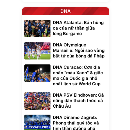
DNA
DNA Atalanta: Bản hùng
ca của nữ thần giữa
lòng Bergamo
DNA Olympique
Marseille: Ngôi sao vàng
bất tử của bóng đá Pháp
DNA Curacao: Cơn địa
chấn "màu Xanh" & giấc
mơ của Quốc gia nhỏ
nhất lịch sử World Cup
DNA PSV Eindhoven: Gã
nông dân thách thức cả
Châu Âu
DNA Dinamo Zagreb:
Phong thái quý tộc và
tinh thần đường phố