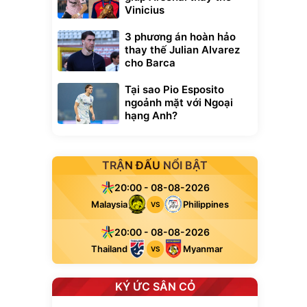
Vinicius
3 phương án hoàn hảo
thay thế Julian Alvarez
cho Barca
Tại sao Pio Esposito
ngoảnh mặt với Ngoại
hạng Anh?
TRẬN ĐẤU NỔI BẬT
20:00 - 08-08-2026
Malaysia
Philippines
VS
20:00 - 08-08-2026
Thailand
Myanmar
VS
KÝ ỨC SÂN CỎ