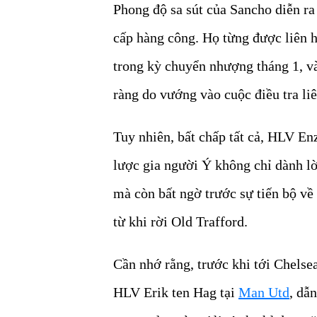
Phong độ sa sút của Sancho diễn ra
cấp hàng công. Họ từng được liên 
trong kỳ chuyển nhượng tháng 1, v
ràng do vướng vào cuộc điều tra li
Tuy nhiên, bất chấp tất cả, HLV E
lược gia người Ý không chỉ dành lờ
mà còn bất ngờ trước sự tiến bộ về
từ khi rời Old Trafford.
Cần nhớ rằng, trước khi tới Chelse
HLV Erik ten Hag tại
Man Utd
, dẫ