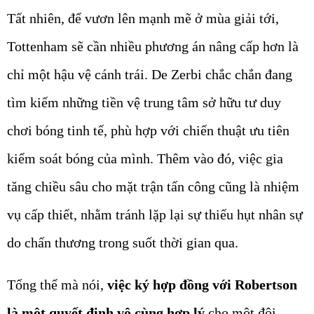
Tất nhiên, để vươn lên mạnh mẽ ở mùa giải tới,
Tottenham sẽ cần nhiều phương án nâng cấp hơn là
chỉ một hậu vệ cánh trái. De Zerbi chắc chắn đang
tìm kiếm những tiền vệ trung tâm sở hữu tư duy
chơi bóng tinh tế, phù hợp với chiến thuật ưu tiên
kiểm soát bóng của mình. Thêm vào đó, việc gia
tăng chiều sâu cho mặt trận tấn công cũng là nhiệm
vụ cấp thiết, nhằm tránh lặp lại sự thiếu hụt nhân sự
do chấn thương trong suốt thời gian qua.
Tổng thể mà nói,
việc ký hợp đồng với Robertson
là một quyết định vô cùng hợp lý
cho một đội