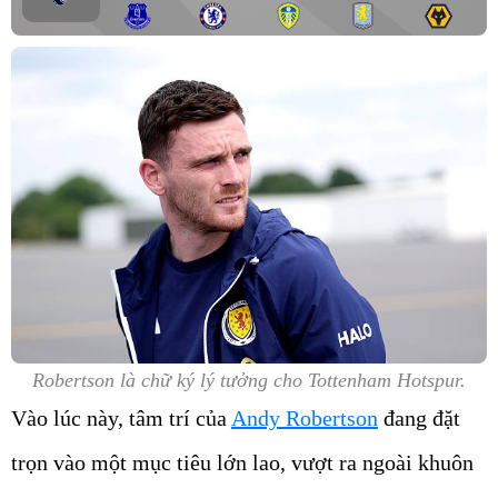
Robertson là chữ ký lý tưởng cho Tottenham Hotspur.
Vào lúc này, tâm trí của
Andy Robertson
đang đặt
trọn vào một mục tiêu lớn lao, vượt ra ngoài khuôn