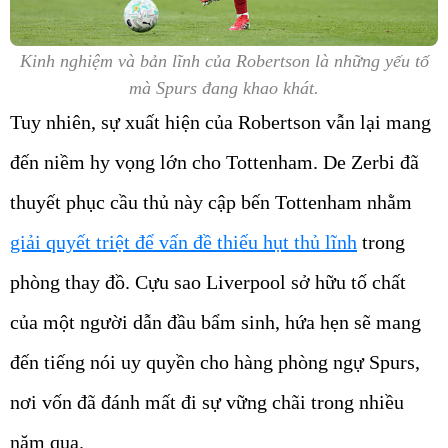
Kinh nghiệm và bản lĩnh của Robertson là những yếu tố
mà Spurs đang khao khát.
Tuy nhiên, sự xuất hiện của Robertson vẫn lại mang
đến niềm hy vọng lớn cho Tottenham. De Zerbi đã
thuyết phục cầu thủ này cập bến Tottenham nhằm
giải quyết triệt để vấn đề thiếu hụt thủ lĩnh
trong
phòng thay đồ. Cựu sao Liverpool sở hữu tố chất
của một người dẫn đầu bẩm sinh, hứa hẹn sẽ mang
đến tiếng nói uy quyền cho hàng phòng ngự Spurs,
nơi vốn đã đánh mất đi sự vững chãi trong nhiều
năm qua.