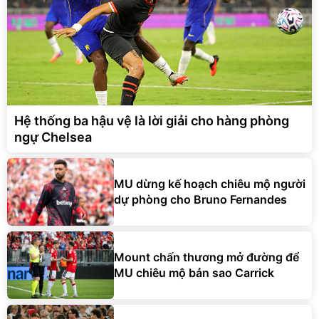
Hệ thống ba hậu vệ là lời giải cho hàng phòng
ngự Chelsea
MU dừng kế hoạch chiêu mộ người
dự phòng cho Bruno Fernandes
Mount chấn thương mở đường để
MU chiêu mộ bản sao Carrick