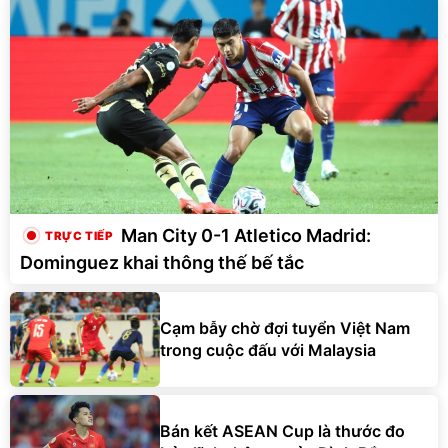
Man City 0-1 Atletico Madrid:
Dominguez khai thông thế bế tắc
Cạm bẫy chờ đợi tuyển Việt Nam
trong cuộc đấu với Malaysia
Bán kết ASEAN Cup là thước đo