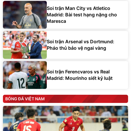
Soi trận Man City vs Atletico
Madrid: Bài test hạng nặng cho
Maresca
Soi trận Arsenal vs Dortmund:
Pháo thủ bảo vệ ngai vàng
Soi trận Ferencvaros vs Real
Madrid: Mourinho siết kỷ luật
BÓNG ĐÁ VIỆT NAM