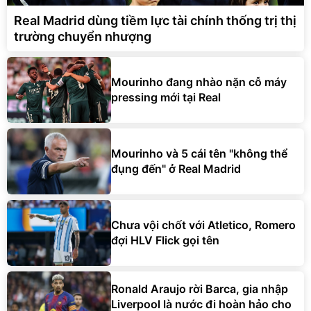
Real Madrid dùng tiềm lực tài chính thống trị thị
trường chuyển nhượng
Mourinho đang nhào nặn cỗ máy
pressing mới tại Real
Mourinho và 5 cái tên "không thể
đụng đến" ở Real Madrid
Chưa vội chốt với Atletico, Romero
đợi HLV Flick gọi tên
Ronald Araujo rời Barca, gia nhập
Liverpool là nước đi hoàn hảo cho