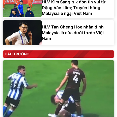
HLV Kim Sang-sik đón tin vui từ
Đặng Văn Lâm; Truyền thông
Malaysia e ngại Việt Nam
HLV Tan Cheng Hoe nhận định
Malaysia là cửa dưới trước Việt
Nam
HẬU TRƯỜNG