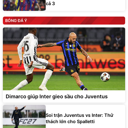
cả 3
BÓNG ĐÁ Ý
Dimarco giúp Inter gieo sầu cho Juventus
Soi trận Juventus vs Inter: Thử
thách lớn cho Spalletti