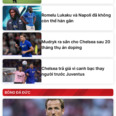
Romelu Lukaku và Napoli đã không
còn thể hàn gắn
Mudryk ra sân cho Chelsea sau 20
tháng thụ án doping
Chelsea trả giá vì canh bạc thay
người trước Juventus
BÓNG ĐÁ ĐỨC