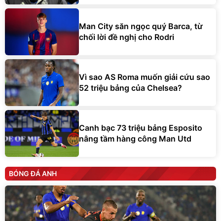
Man City săn ngọc quý Barca, từ
chối lời đề nghị cho Rodri
Vì sao AS Roma muốn giải cứu sao
52 triệu bảng của Chelsea?
Canh bạc 73 triệu bảng Esposito
nâng tầm hàng công Man Utd
BÓNG ĐÁ ANH