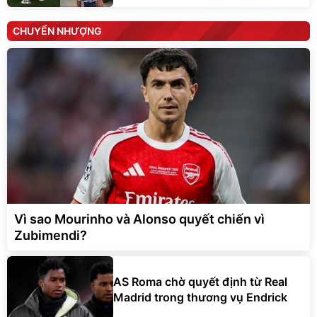
CHUYỂN NHƯỢNG
Vì sao Mourinho và Alonso quyết chiến vì
Zubimendi?
AS Roma chờ quyết định từ Real
Madrid trong thương vụ Endrick