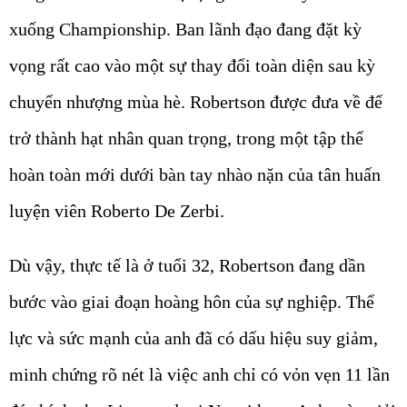
xuống Championship. Ban lãnh đạo đang đặt kỳ
vọng rất cao vào một sự thay đổi toàn diện sau kỳ
chuyển nhượng mùa hè. Robertson được đưa về để
trở thành hạt nhân quan trọng, trong một tập thể
hoàn toàn mới dưới bàn tay nhào nặn của tân huấn
luyện viên Roberto De Zerbi.
Dù vậy, thực tế là ở tuổi 32, Robertson đang dần
bước vào giai đoạn hoàng hôn của sự nghiệp. Thể
lực và sức mạnh của anh đã có dấu hiệu suy giảm,
minh chứng rõ nét là việc anh chỉ có vỏn vẹn 11 lần