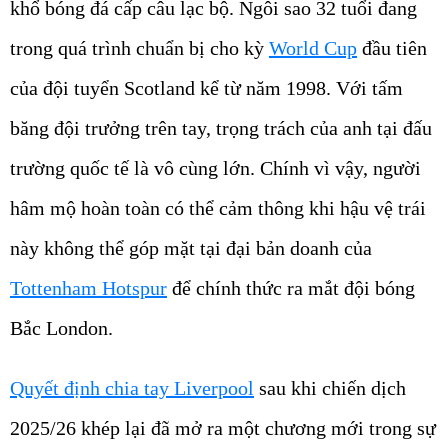
khổ bóng đá cấp câu lạc bộ. Ngôi sao 32 tuổi đang
trong quá trình chuẩn bị cho kỳ
World Cup
đầu tiên
của đội tuyển Scotland kể từ năm 1998. Với tấm
băng đội trưởng trên tay, trọng trách của anh tại đấu
trường quốc tế là vô cùng lớn. Chính vì vậy, người
hâm mộ hoàn toàn có thể cảm thông khi hậu vệ trái
này không thể góp mặt tại đại bản doanh của
Tottenham Hotspur
để chính thức ra mắt đội bóng
Bắc London.
Quyết định chia tay Liverpool
sau khi chiến dịch
2025/26 khép lại đã mở ra một chương mới trong sự