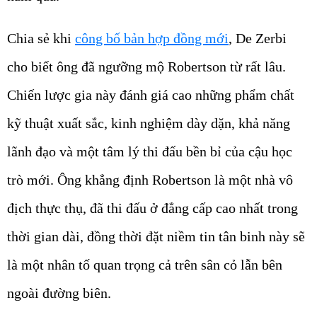
Chia sẻ khi
công bố bản hợp đồng mới
, De Zerbi
cho biết ông đã ngưỡng mộ Robertson từ rất lâu.
Chiến lược gia này đánh giá cao những phẩm chất
kỹ thuật xuất sắc, kinh nghiệm dày dặn, khả năng
lãnh đạo và một tâm lý thi đấu bền bỉ của cậu học
trò mới. Ông khẳng định Robertson là một nhà vô
địch thực thụ, đã thi đấu ở đẳng cấp cao nhất trong
thời gian dài, đồng thời đặt niềm tin tân binh này sẽ
là một nhân tố quan trọng cả trên sân cỏ lẫn bên
ngoài đường biên.