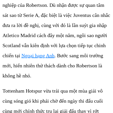
nghiệp của Robertson. Dù nhận được sự quan tâm
sát sao từ Serie A, đặc biệt là việc Juventus cân nhắc
đưa ra lời đề nghị, cùng với đó là lần suýt gia nhập
Atletico Madrid cách đây một năm, ngôi sao người
Scotland vẫn kiên định với lựa chọn tiếp tục chinh
chiến tại
Ngoại hạng Anh
. Bước sang môi trường
mới, hiển nhiên thử thách dành cho Robertson là
không hề nhỏ.
Tottenham Hotspur vừa trải qua một mùa giải vô
cùng sóng gió khi phải chờ đến ngày thi đấu cuối
cùng mới chính thức trụ lại giải đấu thay vì rớt