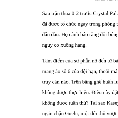
Sau trận thua 0-2 trước Crystal Pa
đã được tổ chức ngay trong phòng t
dẫn đầu. Họ cảnh báo rằng đội bóng
nguy cơ xuống hạng.
Tâm điểm của sự phẫn nộ đến từ bàn
mang áo số 6 của đội bạn, thoải má
truy cản nào. Trên băng ghế huấn l
không được thực hiện. Điều này đặt
không được tuân thủ? Tại sao Kasey
ngăn chặn Guehi, một đối thủ vượt 