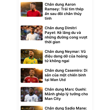
Chân dung Aaron
Ramsey: Trái tim thép
ẩn sau đôi chân thủy
tinh
Chân dung Dimitri
Payet: Kẻ lãng du và
những đường cong vượt
thời gian
Chân dung Neymar: Vũ
điệu dang dở của hoàng
tử không ngai
Chân dung Casemiro: Di
sản của một chiến binh
tại Man Utd
Chân dung Marc Guehi:
Mảnh ghép lý tưởng cho
Man City
Chân dung Sadio Mane: