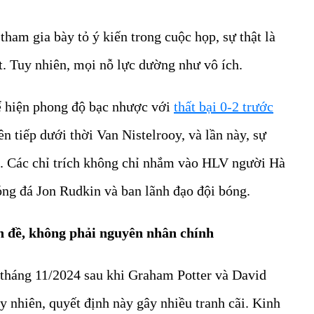
am gia bày tỏ ý kiến trong cuộc họp, sự thật là
t. Tuy nhiên, mọi nỗ lực dường như vô ích.
hể hiện phong độ bạc nhược với
thất bại 0-2 trước
iên tiếp dưới thời Van Nistelrooy, và lần này, sự
. Các chỉ trích không chỉ nhắm vào HLV người Hà
g đá Jon Rudkin và ban lãnh đạo đội bóng.
n đề, không phải nguyên nhân chính
tháng 11/2024 sau khi Graham Potter và David
y nhiên, quyết định này gây nhiều tranh cãi. Kinh