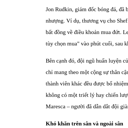
Jon Rudkin, giám đốc bóng đá, đã bị
nhượng. Ví dụ, thương vụ cho She
bất đồng về điều khoản mua đứt. L
tùy chọn mua" vào phút cuối, sau kh
Bên cạnh đó, đội ngũ huấn luyện củ
chỉ mang theo một cộng sự thân cận
thành viên khác đều được bổ nhiệm 
không có một triết lý hay chiến lư
Maresca – người đã dẫn dắt đội gi
Khó khăn trên sân và ngoài sân