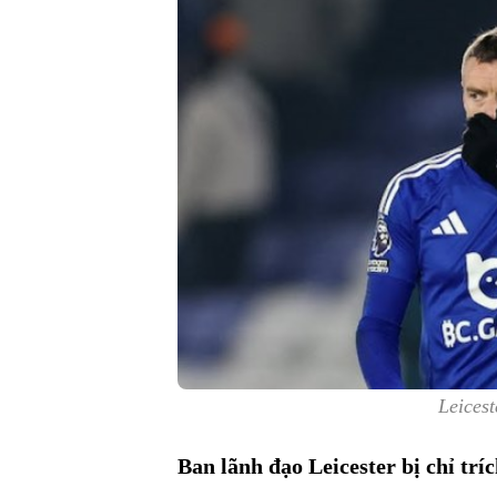
Leicest
Ban lãnh đạo Leicester bị chỉ trí