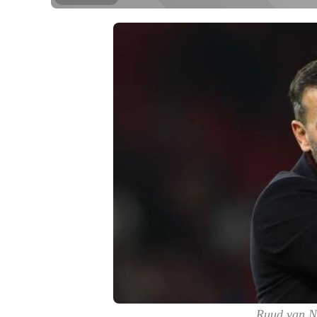
Ruud van Ni