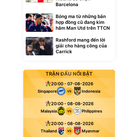
Barcelona
Bóng ma từ những bản
hợp đồng cũ đang kìm
hãm Man Utd trên TTCN
Rashford mang đến lời
giải cho hàng công của
Carrick
TRẬN ĐẤU NỔI BẬT
20:00 - 07-08-2026
Singapore
Indonesia
VS
20:00 - 08-08-2026
Malaysia
Philippines
VS
20:00 - 08-08-2026
Thailand
Myanmar
VS