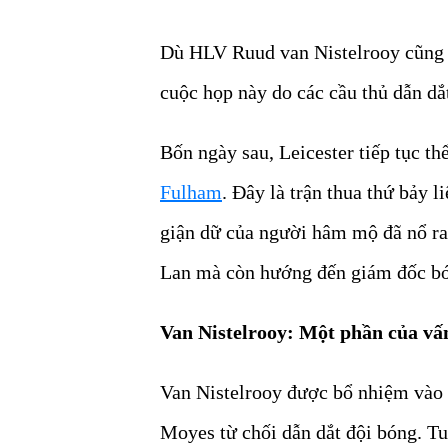
Dù HLV Ruud van Nistelrooy cũng th
cuộc họp này do các cầu thủ dẫn dắ
Bốn ngày sau, Leicester tiếp tục t
Fulham
. Đây là trận thua thứ bảy l
giận dữ của người hâm mộ đã nổ ra
Lan mà còn hướng đến giám đốc bón
Van Nistelrooy: Một phần của vấ
Van Nistelrooy được bổ nhiệm vào 
Moyes từ chối dẫn dắt đội bóng. Tu