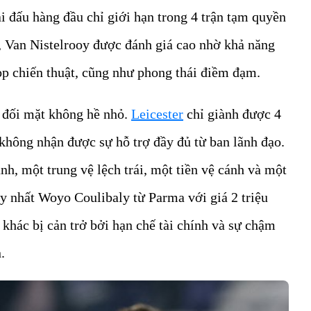
 đấu hàng đầu chỉ giới hạn trong 4 trận tạm quyền
, Van Nistelrooy được đánh giá cao nhờ khả năng
họp chiến thuật, cũng như phong thái điềm đạm.
 đối mặt không hề nhỏ.
Leicester
chỉ giành được 4
 không nhận được sự hỗ trợ đầy đủ từ ban lãnh đạo.
h, một trung vệ lệch trái, một tiền vệ cánh và một
uy nhất Woyo Coulibaly từ Parma với giá 2 triệu
hác bị cản trở bởi hạn chế tài chính và sự chậm
.