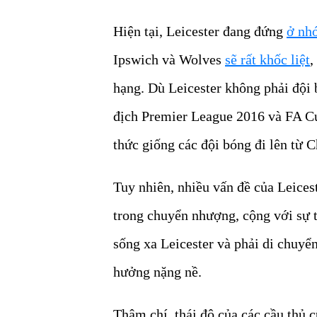
Hiện tại, Leicester đang đứng
ở nh
Ipswich và Wolves
sẽ rất khốc liệt
,
hạng. Dù Leicester không phải đội
địch Premier League 2016 và FA Cu
thức giống các đội bóng đi lên từ 
Tuy nhiên, nhiều vấn đề của Leicest
trong chuyển nhượng, cộng với sự t
sống xa Leicester và phải di chuyể
hưởng nặng nề.
Thậm chí, thái độ của các cầu thủ 