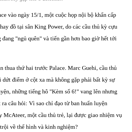
lace vào ngày 15/1, một cuộc họp nội bộ khẩn cấp
hay đồ tại sân King Power, do các cầu thủ kỳ cựu
 đang "ngủ quên" và tiến gần hơn bao giờ hết tới
 thua thứ hai trước Palace. Marc Guehi, cầu thủ
i dứt điểm ở cột xa mà không gặp phải bất kỳ sự
uyện, những tiếng hô "Kèm số 6!" vang lên nhưng
 ra câu hỏi: Vì sao chỉ đạo từ ban huấn luyện
 McAteer, một cầu thủ trẻ, lại được giao nhiệm vụ
trội về thể hình và kinh nghiệm?