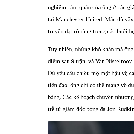
nghiệm cầm quân của ông ở các giải
tại Manchester United. Mặc dù vậy
truyền đạt rõ ràng trong các buổi 
Tuy nhiên, những khó khăn mà ông
điểm sau 9 trận, và Van Nistelrooy
Dù yêu cầu chiêu mộ một hậu vệ cán
tiền đạo, ông chỉ có thể mang về d
bảng. Các kế hoạch chuyển nhượng k
trễ từ giám đốc bóng đá Jon Rudkin