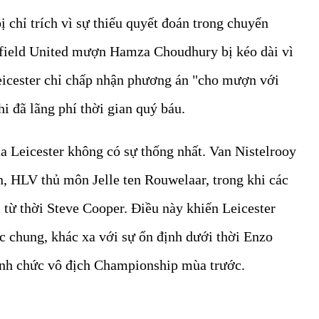
 chỉ trích vì sự thiếu quyết đoán trong chuyển
ffield United mượn Hamza Choudhury bị kéo dài vì
eicester chỉ chấp nhận phương án "cho mượn với
i đã lãng phí thời gian quý báu.
a Leicester không có sự thống nhất. Van Nistelrooy
, HLV thủ môn Jelle ten Rouwelaar, trong khi các
từ thời Steve Cooper. Điều này khiến Leicester
ợc chung, khác xa với sự ổn định dưới thời Enzo
ành chức vô địch Championship mùa trước.