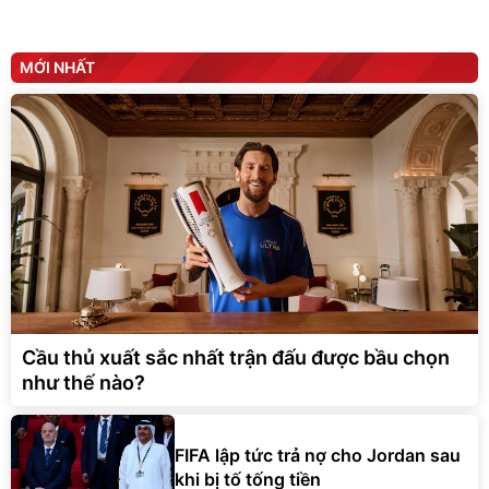
MỚI NHẤT
Cầu thủ xuất sắc nhất trận đấu được bầu chọn
như thế nào?
FIFA lập tức trả nợ cho Jordan sau
khi bị tố tống tiền