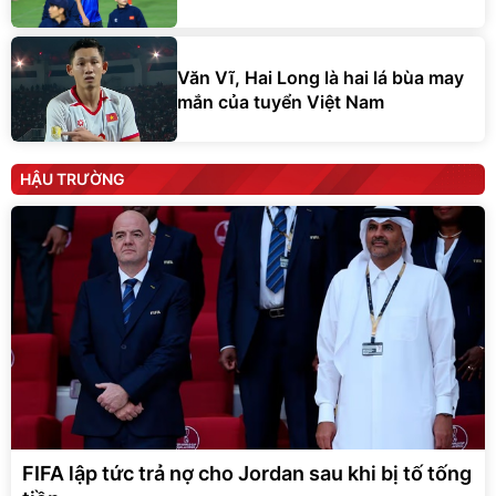
Văn Vĩ, Hai Long là hai lá bùa may
mắn của tuyển Việt Nam
HẬU TRƯỜNG
FIFA lập tức trả nợ cho Jordan sau khi bị tố tống