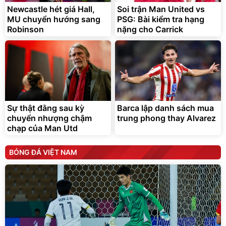
Newcastle hét giá Hall,
Soi trận Man United vs
MU chuyển hướng sang
PSG: Bài kiểm tra hạng
Robinson
nặng cho Carrick
Sự thật đằng sau kỳ
Barca lập danh sách mua
chuyển nhượng chậm
trung phong thay Alvarez
chạp của Man Utd
BÓNG ĐÁ VIỆT NAM