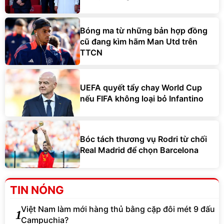
Bóng ma từ những bản hợp đồng
cũ đang kìm hãm Man Utd trên
TTCN
UEFA quyết tẩy chay World Cup
nếu FIFA không loại bỏ Infantino
Bóc tách thương vụ Rodri từ chối
Real Madrid để chọn Barcelona
TIN NÓNG
Việt Nam làm mới hàng thủ bằng cặp đôi mét 9 đấu
1
Campuchia?