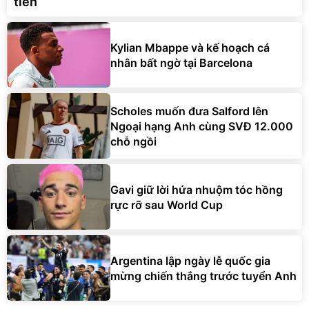
tiền
Kylian Mbappe và kế hoạch cá
nhân bất ngờ tại Barcelona
Scholes muốn đưa Salford lên
Ngoại hạng Anh cùng SVĐ 12.000
chỗ ngồi
Gavi giữ lời hứa nhuộm tóc hồng
rực rỡ sau World Cup
Argentina lập ngày lễ quốc gia
mừng chiến thắng trước tuyển Anh