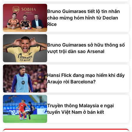
Bruno Guimaraes tiết lộ tin nhắn
chào mừng hóm hỉnh từ Declan
Rice
Bruno Guimaraes sở hữu thông số
vượt trội dàn sao Arsenal
Hansi Flick đang mạo hiểm khi đẩy
Araujo rời Barcelona?
Truyền thông Malaysia e ngại
tuyển Việt Nam ở bán kết