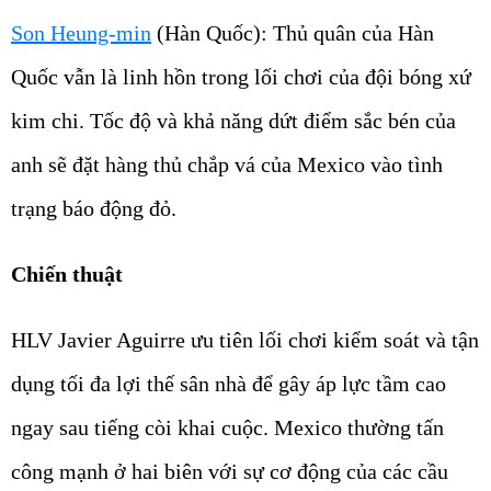
S
on Heung-min
(Hàn Quốc):
Thủ quân của Hàn
Quốc vẫn là linh hồn trong lối chơi của đội bóng xứ
kim chi. Tốc độ và khả năng dứt điểm sắc bén của
anh sẽ đặt hàng thủ chắp vá của Mexico vào tình
trạng báo động đỏ.
Chiến thuật
HLV Javier Aguirre ưu tiên lối chơi kiểm soát và tận
dụng tối đa lợi thế sân nhà để gây áp lực tầm cao
ngay sau tiếng còi khai cuộc. Mexico thường tấn
công mạnh ở hai biên với sự cơ động của các cầu