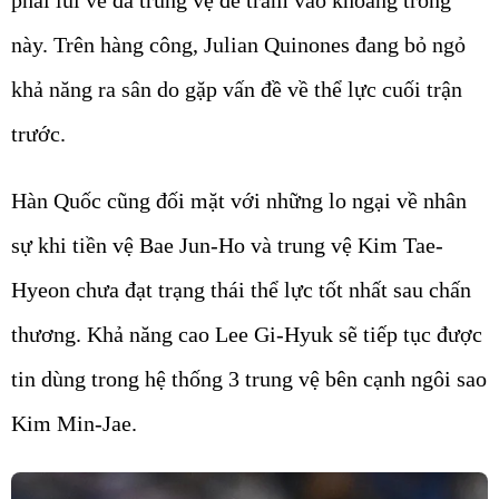
này. Trên hàng công, Julian Quinones đang bỏ ngỏ
khả năng ra sân do gặp vấn đề về thể lực cuối trận
trước.
Hàn Quốc cũng đối mặt với những lo ngại về nhân
sự khi tiền vệ Bae Jun-Ho và trung vệ Kim Tae-
Hyeon chưa đạt trạng thái thể lực tốt nhất sau chấn
thương. Khả năng cao Lee Gi-Hyuk sẽ tiếp tục được
tin dùng trong hệ thống 3 trung vệ bên cạnh ngôi sao
Kim Min-Jae.