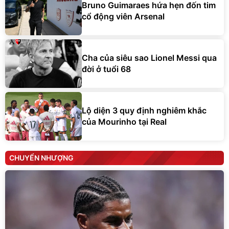
Bruno Guimaraes hứa hẹn đốn tim
cổ động viên Arsenal
Cha của siêu sao Lionel Messi qua
đời ở tuổi 68
Lộ diện 3 quy định nghiêm khắc
của Mourinho tại Real
CHUYỂN NHƯỢNG