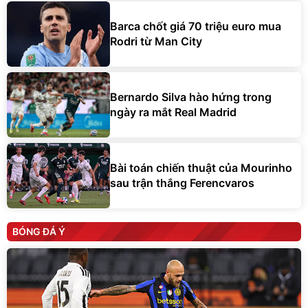
Barca chốt giá 70 triệu euro mua
Rodri từ Man City
Bernardo Silva hào hứng trong
ngày ra mắt Real Madrid
Bài toán chiến thuật của Mourinho
sau trận thắng Ferencvaros
BÓNG ĐÁ Ý