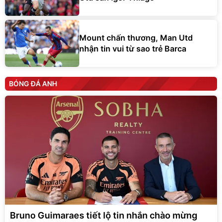
Mount chấn thương, Man Utd
nhận tin vui từ sao trẻ Barca
BÓNG ĐÁ ANH
Bruno Guimaraes tiết lộ tin nhắn chào mừng