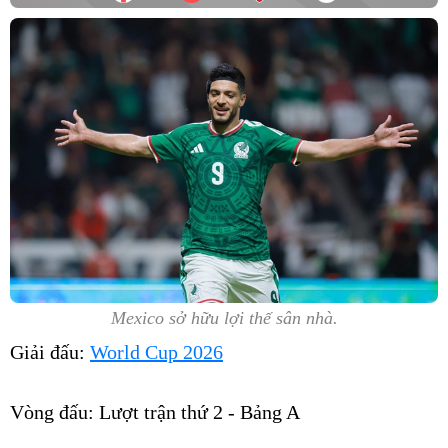
Mexico sở hữu lợi thế sân nhà.
Giải đấu:
World Cup 2026
Vòng đấu:
Lượt trận thứ 2 - Bảng A