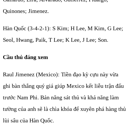
Quinones; Jimenez.
Hàn Quốc (3-4-2-1):
S Kim; H Lee, M Kim, G Lee;
Seol, Hwang, Paik, T Lee; K Lee, J Lee; Son.
Cầu thủ đáng xem
Raul Jimenez (Mexico):
Tiền đạo kỳ cựu này vừa
ghi bàn thắng quý giá giúp Mexico kết liễu trận đấu
trước Nam Phi. Bản năng sát thủ và khả năng làm
tường của anh sẽ là chìa khóa để xuyên phá hàng thủ
lùi sâu của Hàn Quốc.