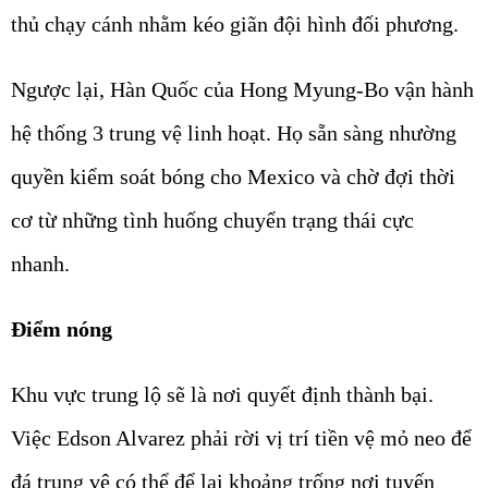
thủ chạy cánh nhằm kéo giãn đội hình đối phương.
Ngược lại, Hàn Quốc của Hong Myung-Bo vận hành
hệ thống 3 trung vệ linh hoạt. Họ sẵn sàng nhường
quyền kiểm soát bóng cho Mexico và chờ đợi thời
cơ từ những tình huống chuyển trạng thái cực
nhanh.
Điểm nóng
Khu vực trung lộ sẽ là nơi quyết định thành bại.
Việc Edson Alvarez phải rời vị trí tiền vệ mỏ neo để
đá trung vệ có thể để lại khoảng trống nơi tuyến