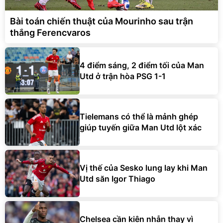
Bài toán chiến thuật của Mourinho sau trận
thắng Ferencvaros
4 điểm sáng, 2 điểm tối của Man
Utd ở trận hòa PSG 1-1
Tielemans có thể là mảnh ghép
giúp tuyến giữa Man Utd lột xác
Vị thế của Sesko lung lay khi Man
Utd săn Igor Thiago
Chelsea cần kiên nhẫn thay vì