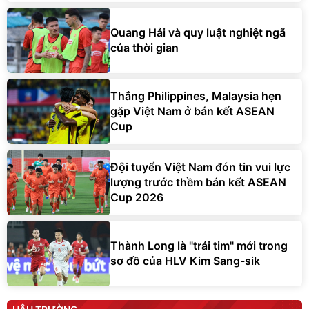
Quang Hải và quy luật nghiệt ngã
của thời gian
Thắng Philippines, Malaysia hẹn
gặp Việt Nam ở bán kết ASEAN
Cup
Đội tuyển Việt Nam đón tin vui lực
lượng trước thềm bán kết ASEAN
Cup 2026
Thành Long là "trái tim" mới trong
sơ đồ của HLV Kim Sang-sik