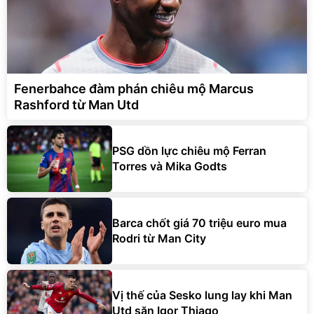
Fenerbahce đàm phán chiêu mộ Marcus
Rashford từ Man Utd
PSG dồn lực chiêu mộ Ferran
Torres và Mika Godts
Barca chốt giá 70 triệu euro mua
Rodri từ Man City
Vị thế của Sesko lung lay khi Man
Utd săn Igor Thiago