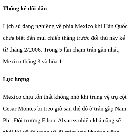
Thống kê đối đầu
Lịch sử đang nghiêng về phía Mexico khi Hàn Quốc
chưa biết đến mùi chiến thắng trước đối thủ này kể
từ tháng 2/2006. Trong 5 lần chạm trán gần nhất,
Mexico thắng 3 và hòa 1.
Lực lượng
Mexico chịu tổn thất không nhỏ khi trung vệ trụ cột
Cesar Montes bị treo giò sau thẻ đỏ ở trận gặp Nam
Phi. Đội trưởng Edson Alvarez nhiều khả năng sẽ
phải lùi về đá trung vệ để trám vào khoảng trống