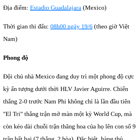
Địa điểm:
Estadio Guadalajara
(Mexico)
Thời gian thi đấu:
08h00 ngày 19/6
(theo giờ Việt
Nam)
Phong độ
Đội chủ nhà Mexico đang duy trì một phong độ cực
kỳ ấn tượng dưới thời HLV Javier Aguirre. Chiến
thắng 2-0 trước Nam Phi không chỉ là lần đầu tiên
"El Tri" thắng trận mở màn một kỳ World Cup, mà
còn kéo dài chuỗi trận thăng hoa của họ lên con số 9
trận bất bại (7 thắng, 2 hòa). Đặc biệt, hàng thủ