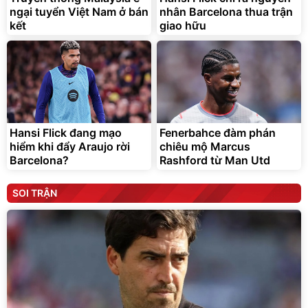
ngại tuyển Việt Nam ở bán
nhân Barcelona thua trận
kết
giao hữu
Hansi Flick đang mạo
Fenerbahce đàm phán
hiểm khi đẩy Araujo rời
chiêu mộ Marcus
Barcelona?
Rashford từ Man Utd
SOI TRẬN