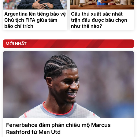
Argentina lên tiếng bảo vệ
Cầu thủ xuất sắc nhất
Chủ tịch FIFA giữa tâm
trận đấu được bầu chọn
bão chỉ trích
như thế nào?
MỚI NHẤT
Fenerbahce đàm phán chiêu mộ Marcus
Rashford từ Man Utd