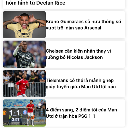
hóm hỉnh từ Declan Rice
Bruno Guimaraes sở hữu thông số
vượt trội dàn sao Arsenal
Chelsea cần kiên nhẫn thay vì
ruồng bỏ Nicolas Jackson
Tielemans có thể là mảnh ghép
giúp tuyến giữa Man Utd lột xác
4 điểm sáng, 2 điểm tối của Man
Utd ở trận hòa PSG 1-1