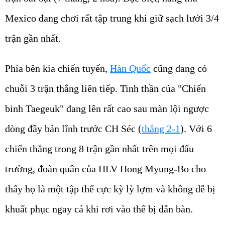
Mexico đang chơi rất tập trung khi giữ sạch lưới 3/4
trận gần nhất.
Phía bên kia chiến tuyến,
Hàn Quốc
cũng đang có
chuỗi 3 trận thắng liên tiếp. Tinh thần của "Chiến
binh Taegeuk" đang lên rất cao sau màn lội ngược
dòng đầy bản lĩnh trước CH Séc (
thắng 2-1
). Với 6
chiến thắng trong 8 trận gần nhất trên mọi đấu
trường, đoàn quân của HLV Hong Myung-Bo cho
thấy họ là một tập thể cực kỳ lỳ lợm và không dễ bị
khuất phục ngay cả khi rơi vào thế bị dẫn bàn.