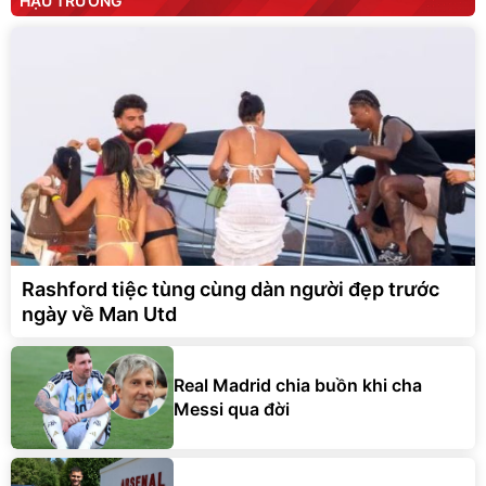
HẬU TRƯỜNG
Rashford tiệc tùng cùng dàn người đẹp trước
ngày về Man Utd
Real Madrid chia buồn khi cha
Messi qua đời