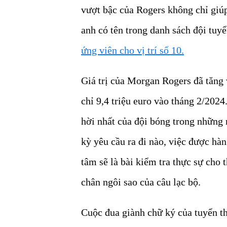
vượt bậc của Rogers không chỉ giú
anh có tên trong danh sách đội tu
ứng viên cho vị trí số 10.
Giá trị của Morgan Rogers đã tăng 
chỉ 9,4 triệu euro vào tháng 2/20
hời nhất của đội bóng trong những
kỳ yêu cầu ra đi nào, việc được h
tâm sẽ là bài kiểm tra thực sự cho
chân ngôi sao của câu lạc bộ.
Cuộc đua giành chữ ký của tuyển th