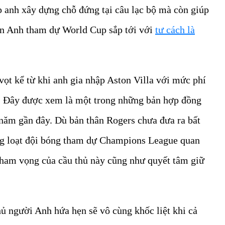
p anh xây dựng chỗ đứng tại câu lạc bộ mà còn giúp
yển Anh tham dự World Cup sắp tới với
tư cách là
vọt kể từ khi anh gia nhập Aston Villa với mức phí
24. Đây được xem là một trong những bản hợp đồng
 năm gần đây. Dù bản thân Rogers chưa đưa ra bất
àng loạt đội bóng tham dự Champions League quan
 tham vọng của cầu thủ này cũng như quyết tâm giữ
ủ người Anh hứa hẹn sẽ vô cùng khốc liệt khi cả