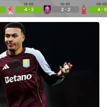
16-05
10-05
08-05
4 - 2
2 - 2
4 - 0