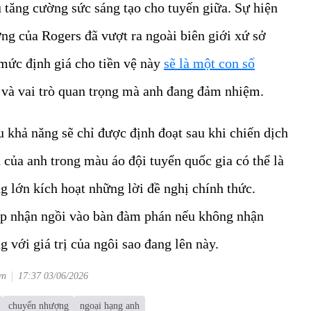
u tăng cường sức sáng tạo cho tuyến giữa. Sự hiện
ng của Rogers đã vượt ra ngoài biên giới xứ sở
mức định giá cho tiền vệ này
sẽ là một con số
 và vai trò quan trọng mà anh đang đảm nhiệm.
khả năng sẽ chỉ được định đoạt sau khi chiến dịch
 của anh trong màu áo đội tuyển quốc gia có thể là
g lớn kích hoạt những lời đề nghị chính thức.
ấp nhận ngồi vào bàn đàm phán nếu không nhận
 với giá trị của ngôi sao đang lên này.
vn
17:37 03/06/2026
chuyển nhượng
ngoại hạng anh