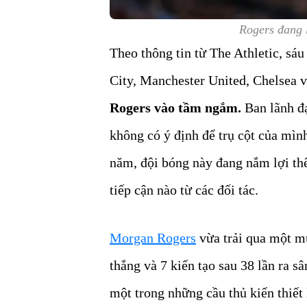
Rogers đang 
Theo thông tin từ The Athletic, sá
City, Manchester United, Chelsea 
Rogers vào tầm ngắm.
Ban lãnh đạ
không có ý định để trụ cột của mình
năm, đội bóng này đang nắm lợi thế
tiếp cận nào từ các đối tác.
Morgan Rogers
vừa trải qua một m
thắng và 7 kiến tạo sau 38 lần ra sâ
một trong những cầu thủ kiến thiết 