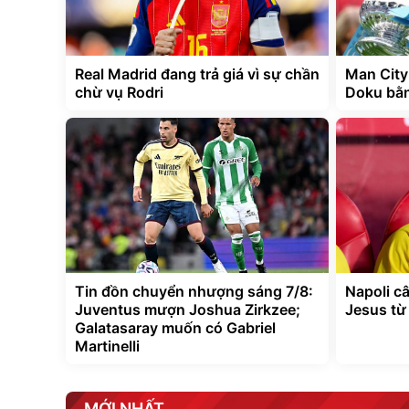
Real Madrid đang trả giá vì sự chần
Man City
chừ vụ Rodri
Doku bằn
Tin đồn chuyển nhượng sáng 7/8:
Napoli c
Juventus mượn Joshua Zirkzee;
Jesus từ
Galatasaray muốn có Gabriel
Martinelli
MỚI NHẤT