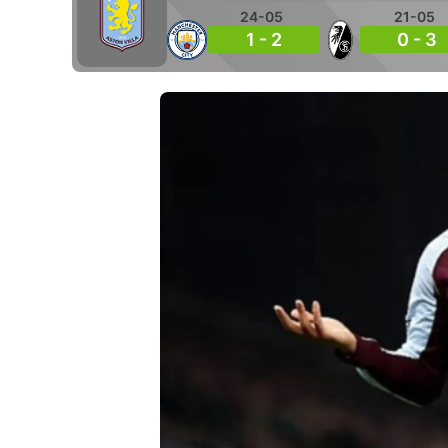
24-05
21-05
1 - 2
0 - 3