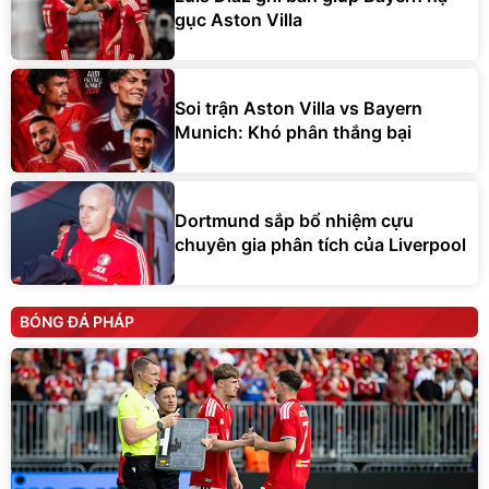
gục Aston Villa
Soi trận Aston Villa vs Bayern
Munich: Khó phân thắng bại
Dortmund sắp bổ nhiệm cựu
chuyên gia phân tích của Liverpool
BÓNG ĐÁ PHÁP