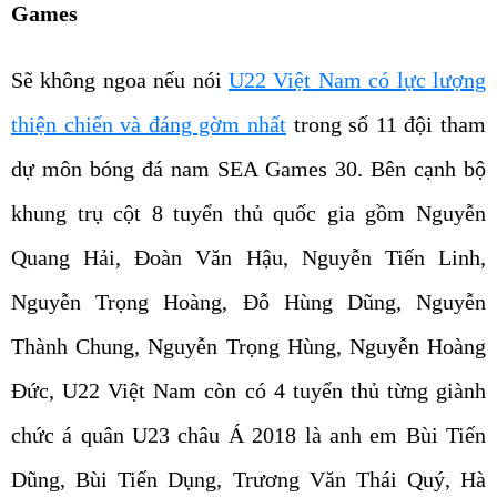
Games
Sẽ không ngoa nếu nói
U22 Việt Nam có lực lượng
thiện chiến và đáng gờm nhất
trong số 11 đội tham
dự môn bóng đá nam SEA Games 30. Bên cạnh bộ
khung trụ cột 8 tuyển thủ quốc gia gồm Nguyễn
Quang Hải, Đoàn Văn Hậu, Nguyễn Tiến Linh,
Nguyễn Trọng Hoàng, Đỗ Hùng Dũng, Nguyễn
Thành Chung, Nguyễn Trọng Hùng, Nguyễn Hoàng
Đức, U22 Việt Nam còn có 4 tuyển thủ từng giành
chức á quân U23 châu Á 2018 là anh em Bùi Tiến
Dũng, Bùi Tiến Dụng, Trương Văn Thái Quý, Hà