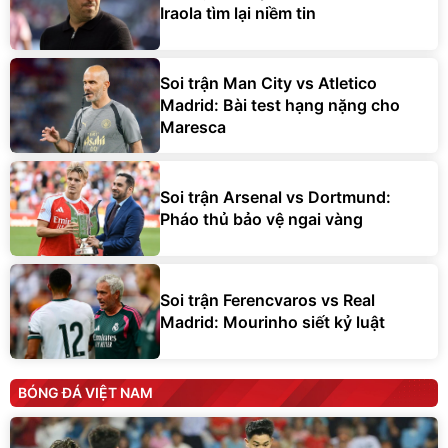
Iraola tìm lại niềm tin
Soi trận Man City vs Atletico
Madrid: Bài test hạng nặng cho
Maresca
Soi trận Arsenal vs Dortmund:
Pháo thủ bảo vệ ngai vàng
Soi trận Ferencvaros vs Real
Madrid: Mourinho siết kỷ luật
BÓNG ĐÁ VIỆT NAM