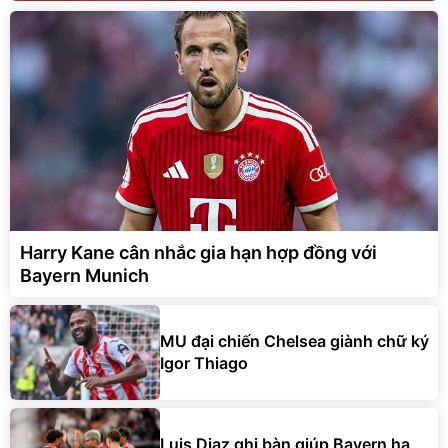
Harry Kane cân nhắc gia hạn hợp đồng với
Bayern Munich
MU đại chiến Chelsea giành chữ ký
Igor Thiago
Luis Diaz ghi bàn giúp Bayern hạ