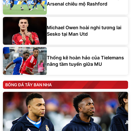
Arsenal chiêu mộ Rashford
Michael Owen hoài nghi tương lai
Sesko tại Man Utd
Thống kê hoàn hảo của Tielemans
nâng tầm tuyến giữa MU
BÓNG ĐÁ TÂY BAN NHA