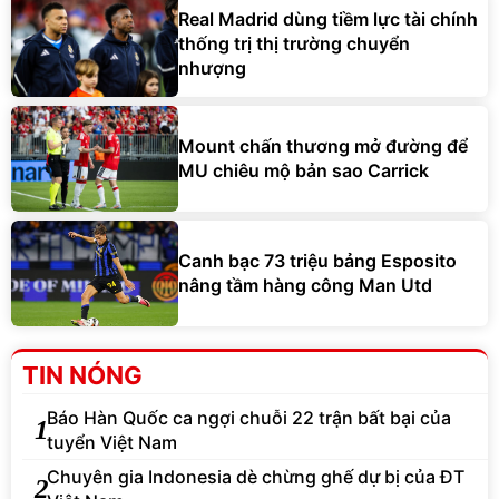
Real Madrid dùng tiềm lực tài chính
thống trị thị trường chuyển
nhượng
Mount chấn thương mở đường để
MU chiêu mộ bản sao Carrick
Canh bạc 73 triệu bảng Esposito
nâng tầm hàng công Man Utd
TIN NÓNG
Báo Hàn Quốc ca ngợi chuỗi 22 trận bất bại của
1
tuyển Việt Nam
Chuyên gia Indonesia dè chừng ghế dự bị của ĐT
2