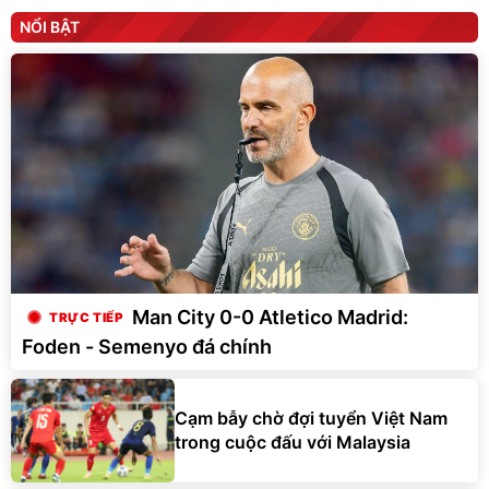
NỔI BẬT
Man City 0-0 Atletico Madrid:
Foden - Semenyo đá chính
Cạm bẫy chờ đợi tuyển Việt Nam
trong cuộc đấu với Malaysia