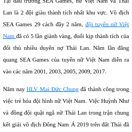
Tại đấu trường SEA Games, nữ Việt Nam và Thái
Lan là 2 đội giàu thành tích nhất khu vực. Vô địch
SEA Games 29 cách đây 2 năm,
đội tuyển nữ Việt
Nam
đã có 5 lần giành vàng, đuổi kịp thành tích của
đối thủ nhiều duyên nợ Thái Lan. Năm lần đăng
quang SEA Games của tuyển nữ Việt Nam diễn ra
vào các năm 2001, 2003, 2005, 2009, 2017.
Năm nay
HLV Mai Đức Chung
đã thành công trong
việc trẻ hóa đội hình nữ Việt Nam. Việc Huỳnh Như
và đồng đội quật ngã nữ Thái Lan trong trận chung
kết giải vô địch Đông Nam Á 2019 trên đất Thái đã