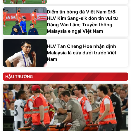
Điểm tin bóng đá Việt Nam 9/8:
HLV Kim Sang-sik đón tin vui từ
Đặng Văn Lâm; Truyền thông
Malaysia e ngại Việt Nam
HLV Tan Cheng Hoe nhận định
Malaysia là cửa dưới trước Việt
Nam
HẬU TRƯỜNG