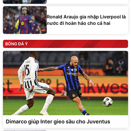
Ronald Araujo gia nhập Liverpool là
nước đi hoàn hảo cho cả hai
BÓNG ĐÁ Ý
Dimarco giúp Inter gieo sầu cho Juventus