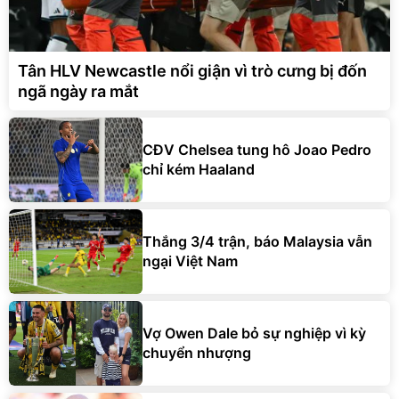
Tân HLV Newcastle nổi giận vì trò cưng bị đốn
ngã ngày ra mắt
CĐV Chelsea tung hô Joao Pedro
chỉ kém Haaland
Thắng 3/4 trận, báo Malaysia vẫn
ngại Việt Nam
Vợ Owen Dale bỏ sự nghiệp vì kỳ
chuyển nhượng