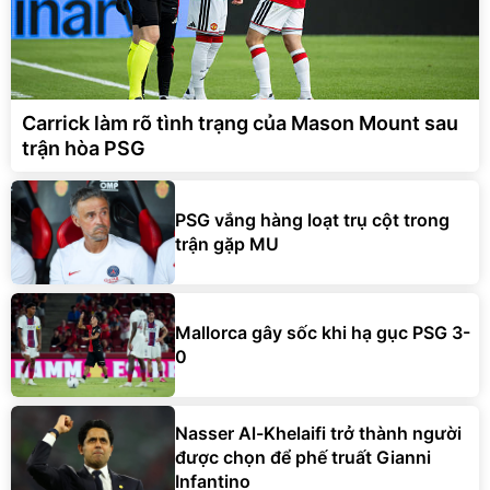
Carrick làm rõ tình trạng của Mason Mount sau
trận hòa PSG
PSG vắng hàng loạt trụ cột trong
trận gặp MU
Mallorca gây sốc khi hạ gục PSG 3-
0
Nasser Al-Khelaifi trở thành người
được chọn để phế truất Gianni
Infantino