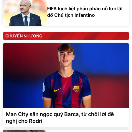
FIFA kịch liệt phản pháo nỗ lực lật
đổ Chủ tịch Infantino
CHUYỂN NHƯỢNG
Man City săn ngọc quý Barca, từ chối lời đề
nghị cho Rodri