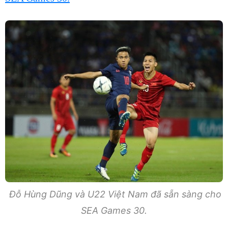
Đỗ Hùng Dũng và U22 Việt Nam đã sẵn sàng cho
SEA Games 30.