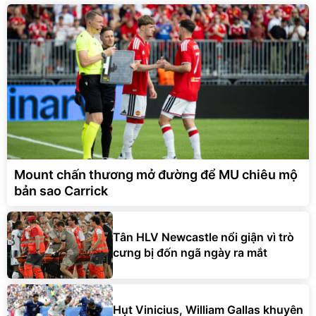
Mount chấn thương mở đường để MU chiêu mộ
bản sao Carrick
Tân HLV Newcastle nổi giận vì trò
cưng bị đốn ngã ngày ra mắt
Hụt Vinicius, William Gallas khuyên