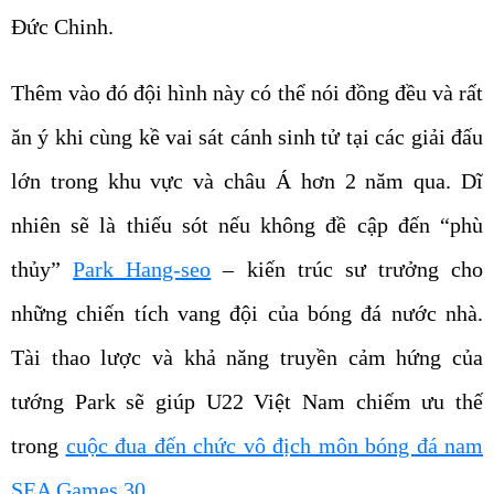
Đức Chinh.
Thêm vào đó đội hình này có thể nói đồng đều và rất
ăn ý khi cùng kề vai sát cánh sinh tử tại các giải đấu
lớn trong khu vực và châu Á hơn 2 năm qua. Dĩ
nhiên sẽ là thiếu sót nếu không đề cập đến “phù
thủy”
Park Hang-seo
– kiến trúc sư trưởng cho
những chiến tích vang đội của bóng đá nước nhà.
Tài thao lược và khả năng truyền cảm hứng của
tướng Park sẽ giúp U22 Việt Nam chiếm ưu thế
trong
cuộc đua đến chức vô địch môn bóng đá nam
SEA Games 30.