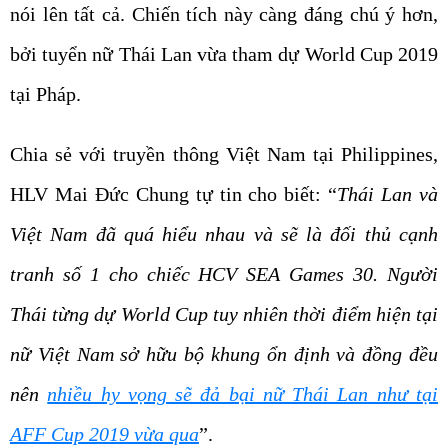
nói lên tất cả. Chiến tích này càng đáng chú ý hơn,
bởi tuyển nữ Thái Lan vừa tham dự World Cup 2019
tại Pháp.
Chia sẻ với truyền thông Việt Nam tại Philippines,
HLV Mai Đức Chung tự tin cho biết: “
Thái Lan và
Việt Nam đã quá hiểu nhau và sẽ là đối thủ cạnh
tranh số 1 cho chiếc HCV SEA Games 30. Người
Thái từng dự World Cup tuy nhiên thời điểm hiện tại
nữ Việt Nam sở hữu bộ khung ổn định và đồng đều
nên
nhiều hy vọng sẽ đả bại nữ Thái Lan như tại
AFF Cup 2019 vừa qua
”.