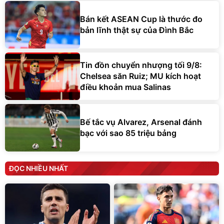
Bán kết ASEAN Cup là thước đo
bản lĩnh thật sự của Đình Bắc
Tin đồn chuyển nhượng tối 9/8:
Chelsea săn Ruiz; MU kích hoạt
điều khoản mua Salinas
Bế tắc vụ Alvarez, Arsenal đánh
bạc với sao 85 triệu bảng
ĐỌC NHIỀU NHẤT