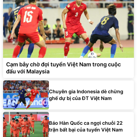
Cạm bẫy chờ đợi tuyển Việt Nam trong cuộc
đấu với Malaysia
Chuyên gia Indonesia dè chừng
ghế dự bị của ĐT Việt Nam
Báo Hàn Quốc ca ngợi chuỗi 22
trận bất bại của tuyển Việt Nam