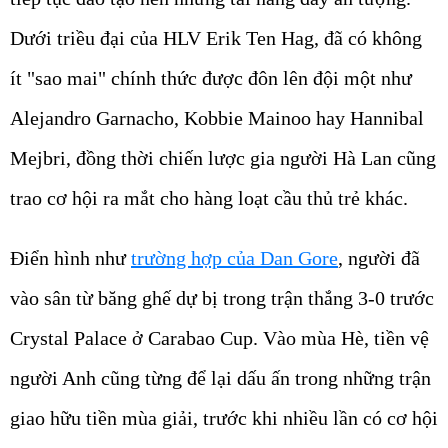
Dưới triều đại của HLV Erik Ten Hag, đã có không
ít "sao mai" chính thức được đôn lên đội một như
Alejandro Garnacho, Kobbie Mainoo hay Hannibal
Mejbri, đồng thời chiến lược gia người Hà Lan cũng
trao cơ hội ra mắt cho hàng loạt cầu thủ trẻ khác.
Điển hình như
trường hợp của Dan Gore
, người đã
vào sân từ băng ghế dự bị trong trận thắng 3-0 trước
Crystal Palace ở Carabao Cup. Vào mùa Hè, tiền vệ
người Anh cũng từng để lại dấu ấn trong những trận
giao hữu tiền mùa giải, trước khi nhiều lần có cơ hội