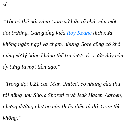
sẻ:
“Tôi có thể nói rằng Gore sở hữu tố chất của một
đội trưởng. Gần giống kiểu
Roy Keane
thời xưa,
không ngần ngại va chạm, nhưng Gore cũng có khả
năng xử lý bóng không thể tin được vì trước đây cậu
ấy từng là một tiền đạo."
“Trong đội U21 của Man United, có những cầu thủ
tài năng như Shola Shoretire và Isak Hasen-Aaroen,
nhưng dường như họ còn thiếu điều gì đó. Gore thì
không."