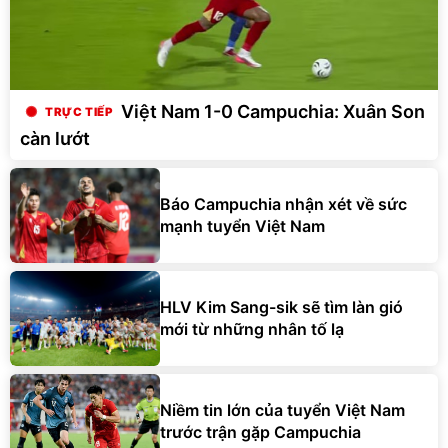
Việt Nam 1-0 Campuchia: Xuân Son
càn lướt
Báo Campuchia nhận xét về sức
mạnh tuyển Việt Nam
HLV Kim Sang-sik sẽ tìm làn gió
mới từ những nhân tố lạ
Niềm tin lớn của tuyển Việt Nam
trước trận gặp Campuchia