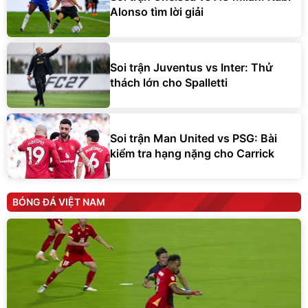
Alonso tìm lời giải
Soi trận Juventus vs Inter: Thử
thách lớn cho Spalletti
Soi trận Man United vs PSG: Bài
kiểm tra hạng nặng cho Carrick
BÓNG ĐÁ VIỆT NAM