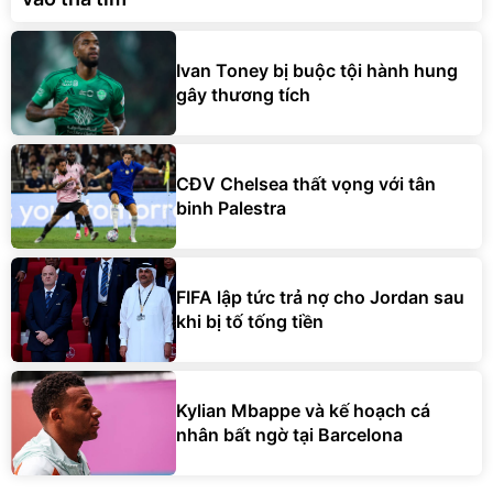
Ivan Toney bị buộc tội hành hung
gây thương tích
CĐV Chelsea thất vọng với tân
binh Palestra
FIFA lập tức trả nợ cho Jordan sau
khi bị tố tống tiền
Kylian Mbappe và kế hoạch cá
nhân bất ngờ tại Barcelona