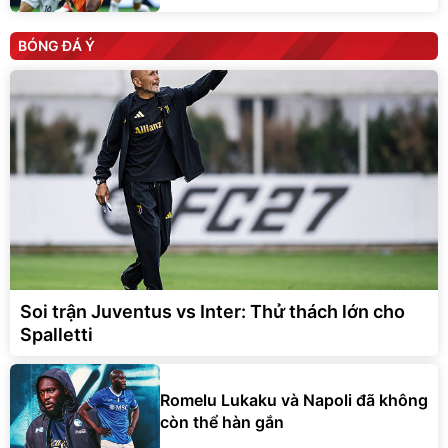
BÓNG ĐÁ Ý
Soi trận Juventus vs Inter: Thử thách lớn cho
Spalletti
Romelu Lukaku và Napoli đã không
còn thể hàn gắn