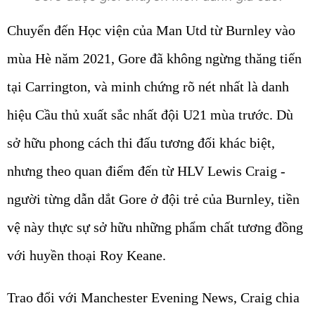
Chuyển đến Học viện của Man Utd từ Burnley vào
mùa Hè năm 2021, Gore đã không ngừng thăng tiến
tại Carrington, và minh chứng rõ nét nhất là danh
hiệu Cầu thủ xuất sắc nhất đội U21 mùa trước. Dù
sở hữu phong cách thi đấu tương đối khác biệt,
nhưng theo quan điểm đến từ HLV Lewis Craig -
người từng dẫn dắt Gore ở đội trẻ của Burnley, tiền
vệ này thực sự sở hữu những phẩm chất tương đồng
với huyền thoại Roy Keane.
Trao đổi với Manchester Evening News, Craig chia