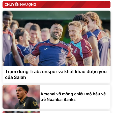
CHUYỂN NHƯỢNG
Trạm dừng Trabzonspor và khát khao được yêu
của Salah
Arsenal vỡ mộng chiêu mộ hậu vệ
trẻ Noahkai Banks