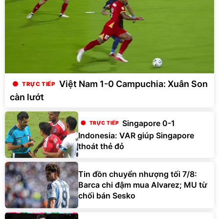
Việt Nam 1-0 Campuchia: Xuân Son
càn lướt
Singapore 0-1
Indonesia: VAR giúp Singapore
thoát thẻ đỏ
Tin đồn chuyển nhượng tối 7/8:
Barca chi đậm mua Alvarez; MU từ
chối bán Sesko