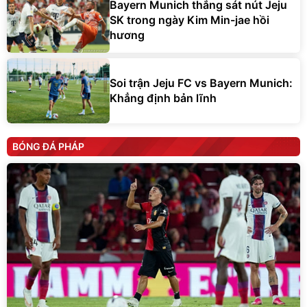
Bayern Munich thắng sát nút Jeju
SK trong ngày Kim Min-jae hồi
hương
Soi trận Jeju FC vs Bayern Munich:
Khẳng định bản lĩnh
BÓNG ĐÁ PHÁP