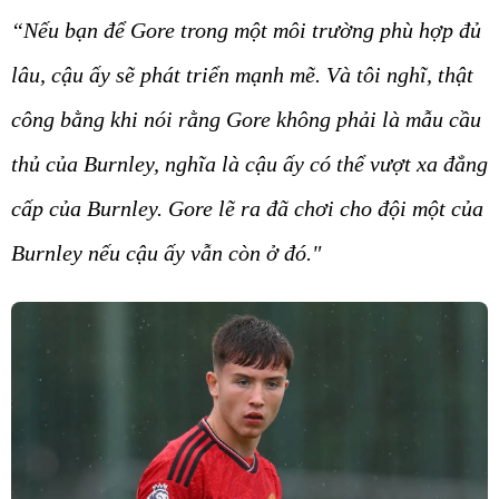
“Nếu bạn để Gore trong một môi trường phù hợp đủ
lâu, cậu ấy sẽ phát triển mạnh mẽ. Và tôi nghĩ, thật
công bằng khi nói rằng Gore không phải là mẫu cầu
thủ của Burnley, nghĩa là cậu ấy có thể vượt xa đẳng
cấp của Burnley. Gore lẽ ra đã chơi cho đội một của
Burnley nếu cậu ấy vẫn còn ở đó."