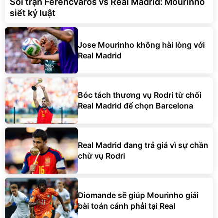
Soi trận Ferencvaros vs Real Madrid: Mourinho
siết kỷ luật
Jose Mourinho không hài lòng với
Real Madrid
Bóc tách thương vụ Rodri từ chối
Real Madrid để chọn Barcelona
Real Madrid đang trả giá vì sự chần
chừ vụ Rodri
Diomande sẽ giúp Mourinho giải
bài toán cánh phải tại Real