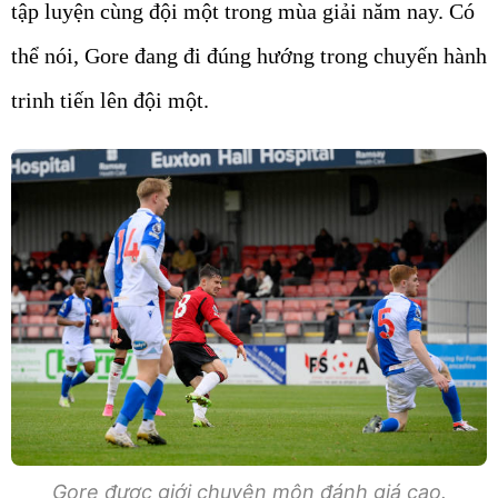
tập luyện cùng đội một trong mùa giải năm nay. Có
thể nói, Gore đang đi đúng hướng trong chuyến hành
trinh tiến lên đội một.
Gore được giới chuyên môn đánh giá cao.