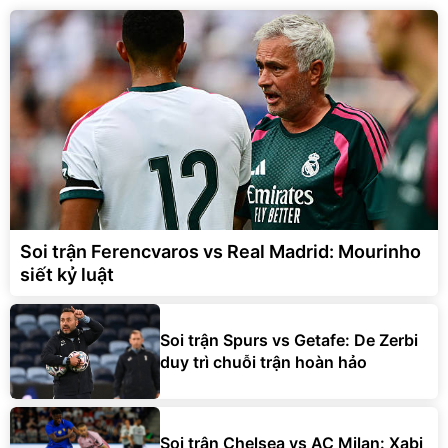
Soi trận Ferencvaros vs Real Madrid: Mourinho
siết kỷ luật
Soi trận Spurs vs Getafe: De Zerbi
duy trì chuỗi trận hoàn hảo
Soi trận Chelsea vs AC Milan: Xabi