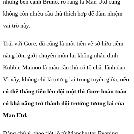
nhưng bên cạnh Bruno, rõ ràng là Man Utd cũng
không còn nhiều cầu thủ thích hợp để đảm nhiệm
vai trò này.
Trái với Gore, dù cũng là một tiền vệ sở hữu tiềm
năng lớn, giới chuyên môn lại không nhận định
Kobbie Mainoo là mẫu cầu thủ có tố chất lãnh đạo.
Vì vậy, không chỉ là tương lai trong tuyến giữa,
nếu
có thể thăng tiến lên đội một thì Gore hoàn toàn
có khả năng trở thành đội trưởng tương lai của
Man Utd.
Đáng chú ý, theo tiết lộ từ Manchester Evening