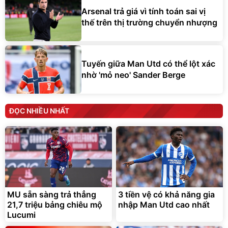
Arsenal trả giá vì tính toán sai vị
thế trên thị trường chuyển nhượng
Tuyến giữa Man Utd có thể lột xác
nhờ 'mỏ neo' Sander Berge
ĐỌC NHIỀU NHẤT
MU sẵn sàng trả thẳng
3 tiền vệ có khả năng gia
21,7 triệu bảng chiêu mộ
nhập Man Utd cao nhất
Lucumi