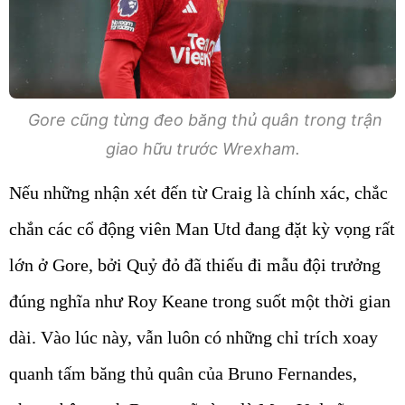
Gore cũng từng đeo băng thủ quân trong trận
giao hữu trước Wrexham.
Nếu những nhận xét đến từ Craig là chính xác, chắc
chắn các cổ động viên Man Utd đang đặt kỳ vọng rất
lớn ở Gore, bởi Quỷ đỏ đã thiếu đi mẫu đội trưởng
đúng nghĩa như Roy Keane trong suốt một thời gian
dài. Vào lúc này, vẫn luôn có những chỉ trích xoay
quanh tấm băng thủ quân của Bruno Fernandes,