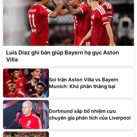
Luis Diaz ghi bàn giúp Bayern hạ gục Aston
Villa
Soi trận Aston Villa vs Bayern
Munich: Khó phân thắng bại
Dortmund sắp bổ nhiệm cựu
chuyên gia phân tích của Liverpool