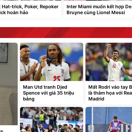
 Hat-trick, Poker, Repoker
Inter Miami muốn kết hợp De
rick hoàn hảo
Bruyne cùng Lionel Messi
Man Utd tranh Djed
Mất Rodri vào tay 
Spence với giá 35 triệu
là thảm họa với Rea
bảng
Madrid