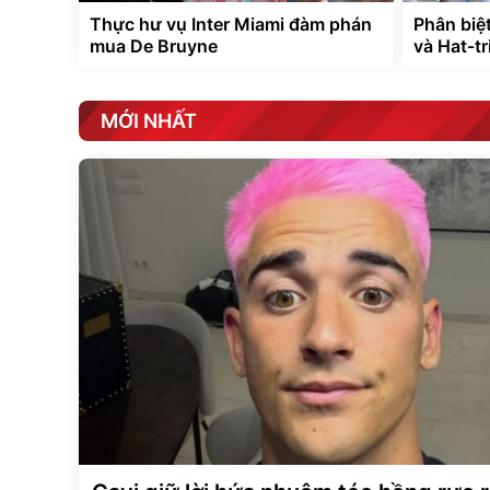
Thực hư vụ Inter Miami đàm phán
Phân biệt
mua De Bruyne
và Hat-t
MỚI NHẤT