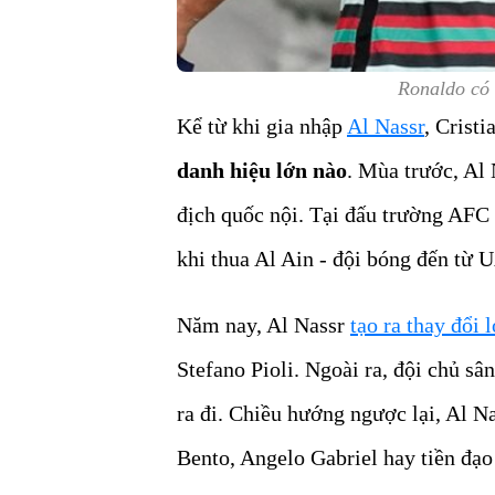
Ronaldo có 
Kể từ khi gia nhập
Al Nassr
, Crist
danh hiệu lớn nào
. Mùa trước, Al 
địch quốc nội. Tại đấu trường AFC
khi thua Al Ain - đội bóng đến từ 
Năm nay, Al Nassr
tạo ra thay đổi 
Stefano Pioli. Ngoài ra, đội chủ s
ra đi. Chiều hướng ngược lại, Al 
Bento, Angelo Gabriel hay tiền đạo