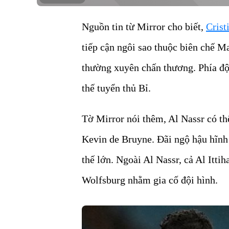
Nguồn tin từ Mirror cho biết,
Crist
tiếp cận ngôi sao thuộc biên chế M
thường xuyên chấn thương. Phía độ
thế tuyển thủ Bỉ.
Tờ Mirror nói thêm, Al Nassr có th
Kevin de Bruyne. Đãi ngộ hậu hĩnh
thế lớn. Ngoài Al Nassr, cả Al Itti
Wolfsburg nhằm gia cố đội hình.