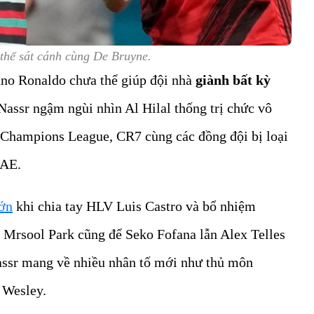
thể sát cánh cùng De Bruyne.
iano Ronaldo chưa thể giúp đội nhà
giành bất kỳ
Nassr ngậm ngùi nhìn Al Hilal thống trị chức vô
 Champions League, CR7 cùng các đồng đội bị loại
UAE.
lớn
khi chia tay HLV Luis Castro và bổ nhiệm
ân Mrsool Park cũng để Seko Fofana lẫn Alex Telles
Nassr mang về nhiều nhân tố mới như thủ môn
 Wesley.