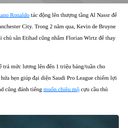
iano Ronaldo
tác động lên thượng tầng Al Nassr để
anchester City. Trong 2 năm qua, Kevin de Bruyne
i chủ sân Etihad cũng nhắm Florian Wirtz để thay
ể trả mức lương lên đến 1 triệu bảng/tuần cho
 hứa hẹn giúp đại diện Saudi Pro League chiếm lợi
had cũng đánh tiếng
muốn chiêu mộ
cựu cầu thủ