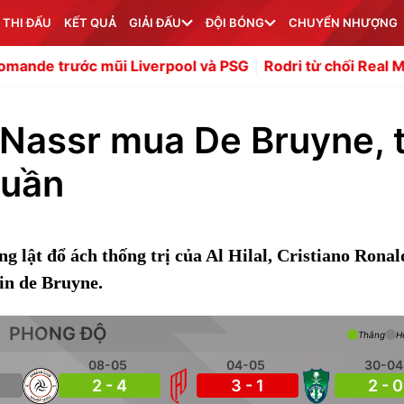
 THI ĐẤU
KẾT QUẢ
GIẢI ĐẤU
ĐỘI BÓNG
CHUYỂN NHƯỢNG
ũi Liverpool và PSG
Rodri từ chối Real Madrid, đạt thỏ
 Nassr mua De Bruyne, 
tuần
 lật đổ ách thống trị của Al Hilal, Cristiano Ronal
in de Bruyne.
PHONG ĐỘ
Thắng
H
08-05
04-05
30-04
2 - 4
3 - 1
2 - 0