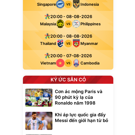
Singapore
Indonesia
VS
20:00 - 08-08-2026
Malaysia
Philippines
VS
20:00 - 08-08-2026
Thailand
Myanmar
VS
20:00 - 07-08-2026
Vietnam
Cambodia
VS
KÝ ỨC SÂN CỎ
Cơn ác mộng Paris và
90 phút kỳ lạ của
Ronaldo năm 1998
Khi áp lực quốc gia đẩy
Messi đến giới hạn từ bỏ