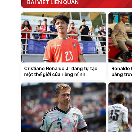
BÀI VIẾT LIÊN QUAN
Cristiano Ronaldo Jr đang tự tạo
Ronaldo 
một thế giới của riêng mình
bảng trướ