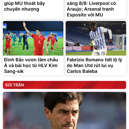
giúp MU thoát bẫy
sáng 8/8: Liverpool có
chuyển nhượng
Araujo; Arsenal tranh
Esposito với MU
Đình Bắc vươn tầm châu
Fabrizio Romano tiết lộ lý
Á và bài học từ HLV Kim
do Man Utd rút lui vụ
Sang-sik
Carlos Baleba
SOI TRẬN