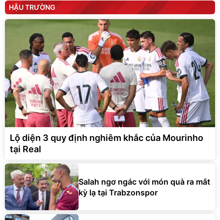
HẬU TRƯỜNG
Lộ diện 3 quy định nghiêm khắc của Mourinho
tại Real
Salah ngơ ngác với món quà ra mắt
kỳ lạ tại Trabzonspor