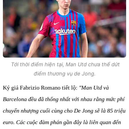
Tới thời điểm hiện tại, Man Utd chưa thể dứt
điểm thương vụ de Jong.
Ký giả Fabrizio Romano tiết lộ:
"Man Utd và
Barcelona đều đã thống nhất với nhau rằng mức phí
chuyển nhượng cuối cùng cho De Jong sẽ là 85 triệu
euro. Các cuộc đàm phán gần đây là liên quan đến