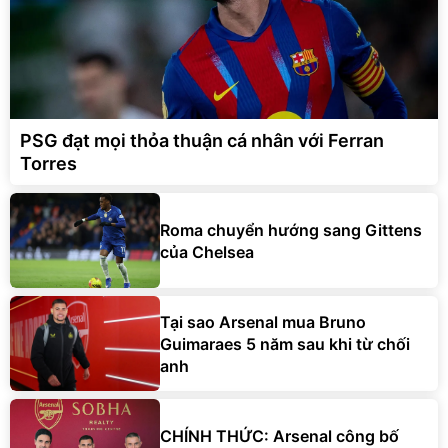
PSG đạt mọi thỏa thuận cá nhân với Ferran
Torres
Roma chuyển hướng sang Gittens
của Chelsea
Tại sao Arsenal mua Bruno
Guimaraes 5 năm sau khi từ chối
anh
CHÍNH THỨC: Arsenal công bố