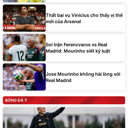
Thất bại vụ Vinicius cho thấy vị thế
mới của Arsenal
Soi trận Ferencvaros vs Real
Madrid: Mourinho siết kỷ luật
Jose Mourinho không hài lòng với
Real Madrid
BÓNG ĐÁ Ý