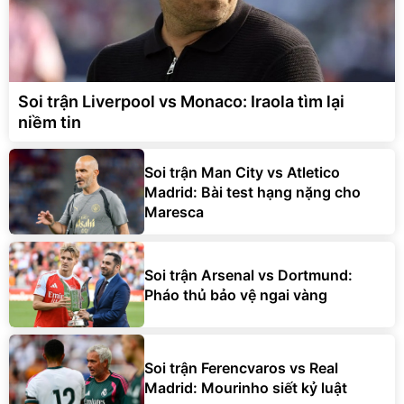
Soi trận Liverpool vs Monaco: Iraola tìm lại
niềm tin
Soi trận Man City vs Atletico
Madrid: Bài test hạng nặng cho
Maresca
Soi trận Arsenal vs Dortmund:
Pháo thủ bảo vệ ngai vàng
Soi trận Ferencvaros vs Real
Madrid: Mourinho siết kỷ luật