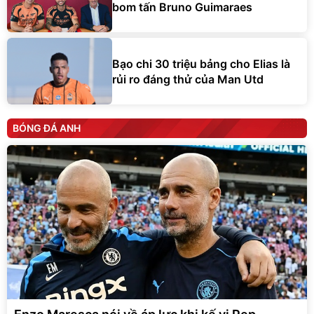
bom tấn Bruno Guimaraes
Bạo chi 30 triệu bảng cho Elias là
rủi ro đáng thử của Man Utd
BÓNG ĐÁ ANH