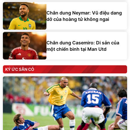
Chân dung Neymar: Vũ điệu dang
dở của hoàng tử không ngai
Chân dung Casemiro: Di sản của
một chiến binh tại Man Utd
KÝ ỨC SÂN CỎ