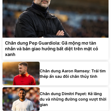
Chân dung Pep Guardiola: Gã mộng mơ tàn
nhẫn và bản giao hưởng bất diệt trên mặt cỏ
xanh
Chân dung Aaron Ramsey: Trái tim
thép ẩn sau đôi chân thủy tinh
Chân dung Dimitri Payet: Kẻ lãng
du và những đường cong vượt thời
gian