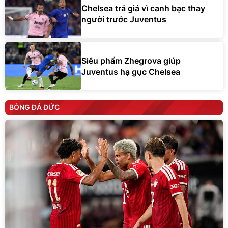
Chelsea trả giá vì canh bạc thay
người trước Juventus
Siêu phẩm Zhegrova giúp
Juventus hạ gục Chelsea
BÓNG ĐÁ ĐỨC