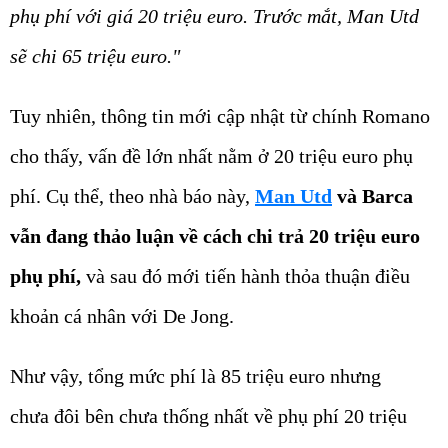
phụ phí với giá 20 triệu euro. Trước mắt, Man Utd
sẽ chi 65 triệu euro."
Tuy nhiên, thông tin mới cập nhật từ chính Romano
cho thấy, vấn đề lớn nhất nằm ở 20 triệu euro phụ
phí. Cụ thể, theo nhà báo này,
Man Utd
và Barca
vẫn đang thảo luận về cách chi trả 20 triệu euro
phụ phí,
và sau đó mới tiến hành thỏa thuận điều
khoản cá nhân với De Jong.
Như vậy, tổng mức phí là 85 triệu euro nhưng
chưa đôi bên chưa thống nhất về phụ phí 20 triệu