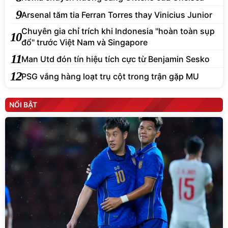
9
Arsenal tăm tia Ferran Torres thay Vinicius Junior
Chuyên gia chỉ trích khi Indonesia "hoàn toàn sụp
10
đổ" trước Việt Nam và Singapore
11
Man Utd đón tín hiệu tích cực từ Benjamin Sesko
12
PSG vắng hàng loạt trụ cột trong trận gặp MU
NỔI BẬT