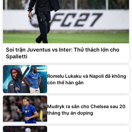
Soi trận Juventus vs Inter: Thử thách lớn cho
Spalletti
Romelu Lukaku và Napoli đã không
còn thể hàn gắn
Mudryk ra sân cho Chelsea sau 20
tháng thụ án doping