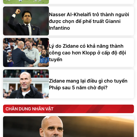
Nasser Al-Khelaifi trở thành người
được chọn để phế truất Gianni
Infantino
Lý do Zidane có khả năng thành
công cao hơn Klopp ở cấp độ đội
tuyển
Zidane mang lại điều gì cho tuyển
Pháp sau 5 năm chờ đợi?
CHÂN DUNG NHÂN VẬT