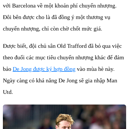
với Barcelona về một khoản phí chuyển nhượng.
Đôi bên được cho là đã đồng ý một thương vụ
chuyển nhượng, chỉ còn chờ chốt mức giá.
Được biết, đội chủ sân Old Trafford đã bỏ qua việc
theo đuổi các mục tiêu chuyển nhượng khác để đảm
bảo
De Jong được ký hợp đồng
vào mùa hè này.
Ngày càng có khả năng De Jong sẽ gia nhập Man
Utd.