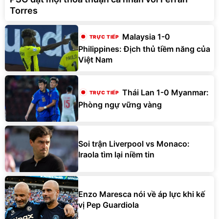
Torres
Malaysia 1-0
Philippines: Địch thủ tiềm năng của
Việt Nam
Thái Lan 1-0 Myanmar:
Phòng ngự vững vàng
Soi trận Liverpool vs Monaco:
Iraola tìm lại niềm tin
Enzo Maresca nói về áp lực khi kế
vị Pep Guardiola