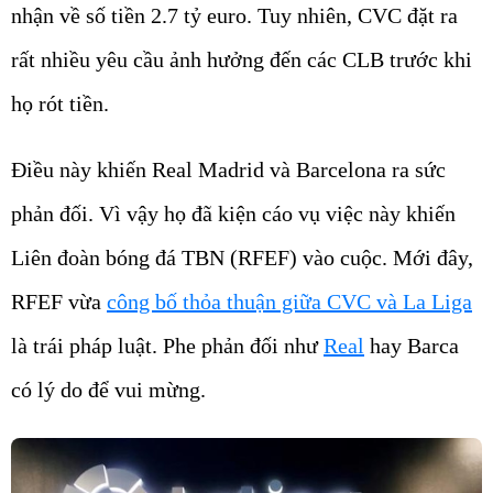
nhận về số tiền 2.7 tỷ euro. Tuy nhiên, CVC đặt ra
rất nhiều yêu cầu ảnh hưởng đến các CLB trước khi
họ rót tiền.
Điều này khiến Real Madrid và Barcelona ra sức
phản đối. Vì vậy họ đã kiện cáo vụ việc này khiến
Liên đoàn bóng đá TBN (RFEF) vào cuộc. Mới đây,
RFEF vừa
công bố thỏa thuận giữa CVC và La Liga
là trái pháp luật. Phe phản đối như
Real
hay Barca
có lý do để vui mừng.