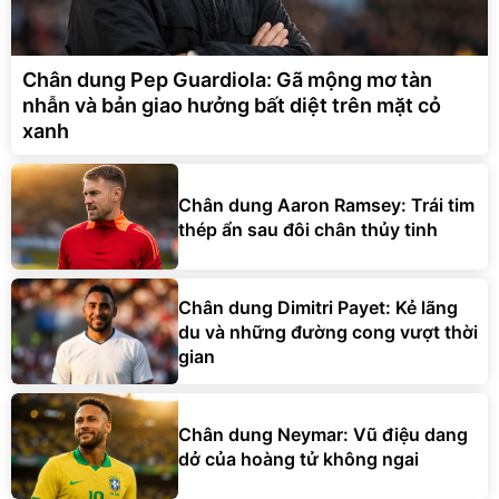
Chân dung Pep Guardiola: Gã mộng mơ tàn
nhẫn và bản giao hưởng bất diệt trên mặt cỏ
xanh
Chân dung Aaron Ramsey: Trái tim
thép ẩn sau đôi chân thủy tinh
Chân dung Dimitri Payet: Kẻ lãng
du và những đường cong vượt thời
gian
Chân dung Neymar: Vũ điệu dang
dở của hoàng tử không ngai