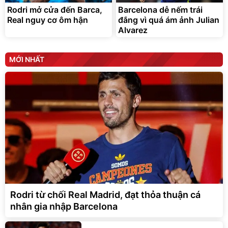
Rodri mở cửa đến Barca,
Barcelona dễ nếm trái
Real nguy cơ ôm hận
đắng vì quá ám ảnh Julian
Alvarez
MỚI NHẤT
Rodri từ chối Real Madrid, đạt thỏa thuận cá
nhân gia nhập Barcelona