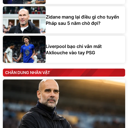
Zidane mang lại điều gì cho tuyển
Pháp sau 5 năm chờ đợi?
Liverpool bạo chi vẫn mất
Akliouche vào tay PSG
CHÂN DUNG NHÂN VẬT