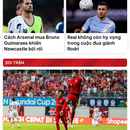
Cách Arsenal mua Bruno
Real không còn hy vọng
Guimaraes khiến
trong cuộc đua giành
Newcastle bối rối
Rodri
SOI TRẬN