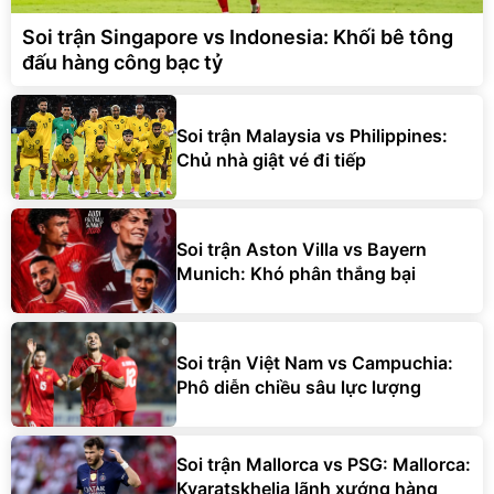
Soi trận Singapore vs Indonesia: Khối bê tông
đấu hàng công bạc tỷ
Soi trận Malaysia vs Philippines:
Chủ nhà giật vé đi tiếp
Soi trận Aston Villa vs Bayern
Munich: Khó phân thắng bại
Soi trận Việt Nam vs Campuchia:
Phô diễn chiều sâu lực lượng
Soi trận Mallorca vs PSG: Mallorca:
Kvaratskhelia lãnh xướng hàng