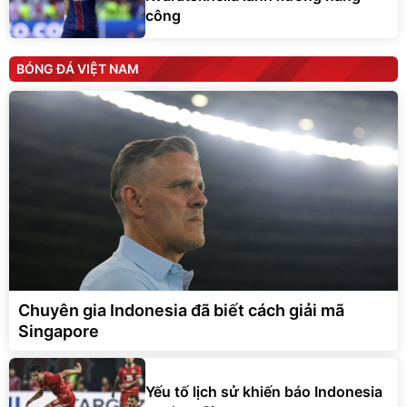
công
BÓNG ĐÁ VIỆT NAM
Chuyên gia Indonesia đã biết cách giải mã
Singapore
Yếu tố lịch sử khiến báo Indonesia