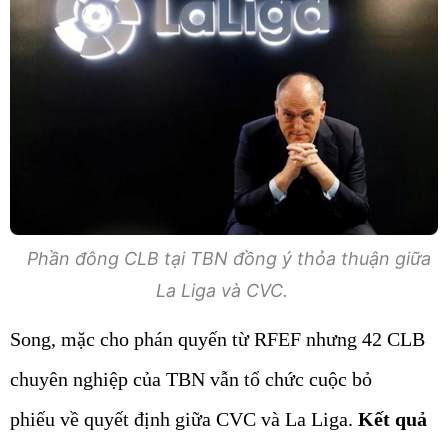
Phần đông CLB tại TBN đồng ý thỏa thuận giữa
La Liga và CVC.
Song, mặc cho phán quyến từ RFEF nhưng 42 CLB
chuyên nghiệp của TBN vẫn tổ chức cuộc bỏ
phiếu về quyết định giữa CVC và La Liga.
Kết quả