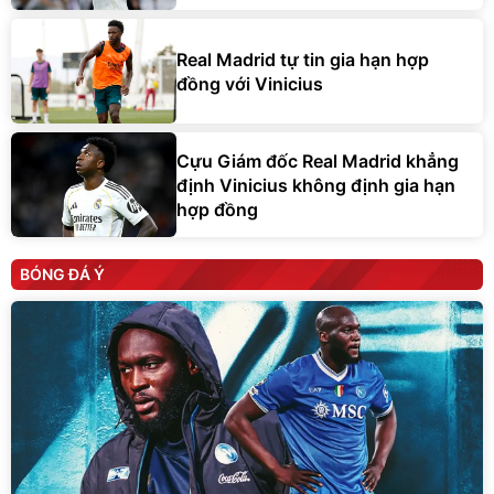
Real Madrid tự tin gia hạn hợp
đồng với Vinicius
Cựu Giám đốc Real Madrid khẳng
định Vinicius không định gia hạn
hợp đồng
BÓNG ĐÁ Ý