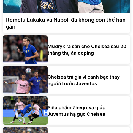
Romelu Lukaku và Napoli đã không còn thể hàn
gắn
Mudryk ra sân cho Chelsea sau 20
tháng thụ án doping
Chelsea trả giá vì canh bạc thay
người trước Juventus
Siêu phẩm Zhegrova giúp
Juventus hạ gục Chelsea