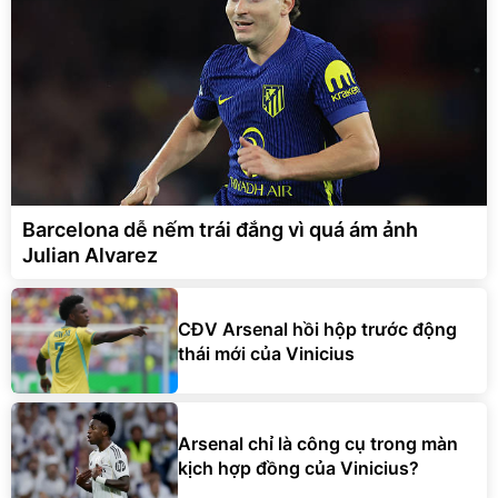
Barcelona dễ nếm trái đắng vì quá ám ảnh
Julian Alvarez
CĐV Arsenal hồi hộp trước động
thái mới của Vinicius
Arsenal chỉ là công cụ trong màn
kịch hợp đồng của Vinicius?