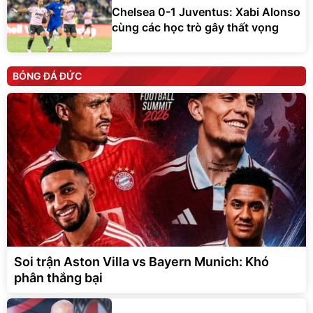
Chelsea 0-1 Juventus: Xabi Alonso
cùng các học trò gây thất vọng
BÓNG ĐÁ ĐỨC
Soi trận Aston Villa vs Bayern Munich: Khó
phân thắng bại