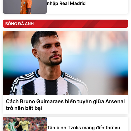
nhập Real Madrid
BÓNG ĐÁ ANH
Cách Bruno Guimaraes biến tuyến giữa Arsenal
trở nên bất bại
Tân binh Tzolis mang đến thứ vũ