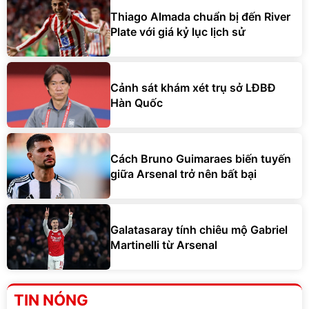
Thiago Almada chuẩn bị đến River
Plate với giá kỷ lục lịch sử
Cảnh sát khám xét trụ sở LĐBĐ
Hàn Quốc
Cách Bruno Guimaraes biến tuyến
giữa Arsenal trở nên bất bại
Galatasaray tính chiêu mộ Gabriel
Martinelli từ Arsenal
TIN NÓNG