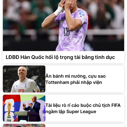
LĐBĐ Hàn Quốc hối lộ trọng tài bằng tình dục
Ăn bánh mì nướng, cựu sao
Tottenham phải nhập viện
Tài liệu rò rỉ cáo buộc chủ tịch FIFA
ngầm lập Super League