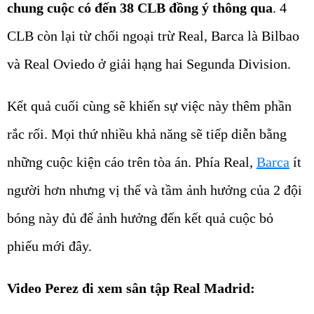
chung cuộc có đến 38 CLB đồng ý thông qua
. 4
CLB còn lại từ chối ngoại trừ Real, Barca là Bilbao
và Real Oviedo ở giải hạng hai Segunda Division.
Kết quả cuối cùng sẽ khiến sự việc này thêm phần
rắc rối. Mọi thứ nhiều khả năng sẽ tiếp diễn bằng
những cuộc kiện cáo trên tòa án. Phía Real,
Barca
ít
người hơn nhưng vị thế và tầm ảnh hưởng của 2 đội
bóng này đủ để ảnh hưởng đến kết quả cuộc bỏ
phiếu mới đây.
Video Perez đi xem sân tập Real Madrid: