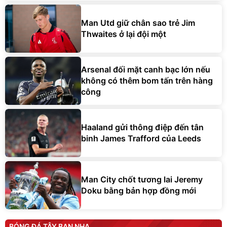
Man Utd giữ chân sao trẻ Jim
Thwaites ở lại đội một
Arsenal đối mặt canh bạc lớn nếu
không có thêm bom tấn trên hàng
công
Haaland gửi thông điệp đến tân
binh James Trafford của Leeds
Man City chốt tương lai Jeremy
Doku bằng bản hợp đồng mới
BÓNG ĐÁ TÂY BAN NHA