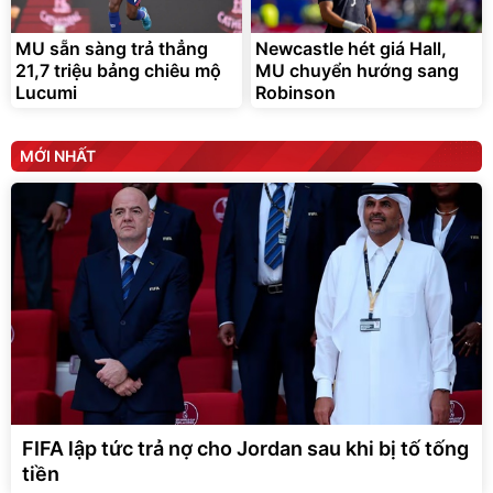
MU sẵn sàng trả thẳng
Newcastle hét giá Hall,
21,7 triệu bảng chiêu mộ
MU chuyển hướng sang
Lucumi
Robinson
MỚI NHẤT
FIFA lập tức trả nợ cho Jordan sau khi bị tố tống
tiền