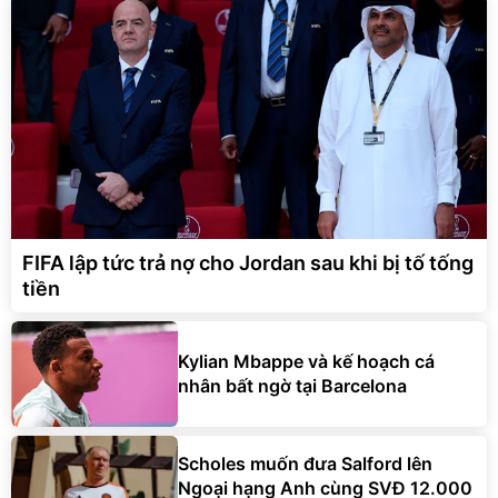
FIFA lập tức trả nợ cho Jordan sau khi bị tố tống
tiền
Kylian Mbappe và kế hoạch cá
nhân bất ngờ tại Barcelona
Scholes muốn đưa Salford lên
Ngoại hạng Anh cùng SVĐ 12.000