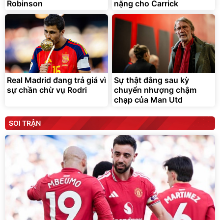
Robinson
nặng cho Carrick
Real Madrid đang trả giá vì
Sự thật đằng sau kỳ
sự chần chừ vụ Rodri
chuyển nhượng chậm
chạp của Man Utd
SOI TRẬN