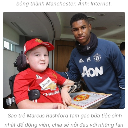
bóng thành Manchester. Ảnh: Internet.
Sao trẻ Marcus Rashford tạm gác bữa tiệc sinh
nhật để động viên, chia sẻ nỗi đau với những fan