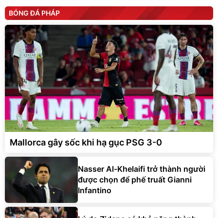
BÓNG ĐÁ PHÁP
Mallorca gây sốc khi hạ gục PSG 3-0
Nasser Al-Khelaifi trở thành người
được chọn để phế truất Gianni
Infantino