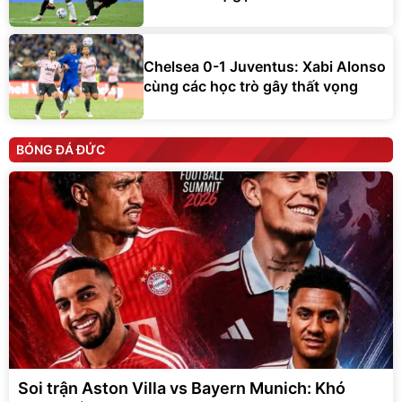
Chelsea 0-1 Juventus: Xabi Alonso
cùng các học trò gây thất vọng
BÓNG ĐÁ ĐỨC
Soi trận Aston Villa vs Bayern Munich: Khó