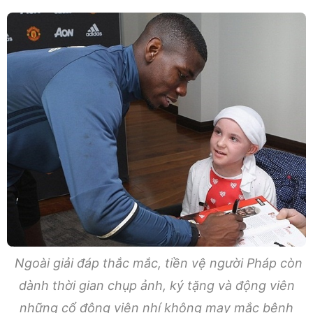
Ngoài giải đáp thắc mắc, tiền vệ người Pháp còn
dành thời gian chụp ảnh, ký tặng và động viên
những cổ động viên nhí không may mắc bệnh