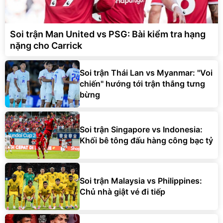
Soi trận Man United vs PSG: Bài kiểm tra hạng
nặng cho Carrick
Soi trận Thái Lan vs Myanmar: "Voi
chiến" hướng tới trận thắng tưng
bừng
Soi trận Singapore vs Indonesia:
Khối bê tông đấu hàng công bạc tỷ
Soi trận Malaysia vs Philippines:
Chủ nhà giật vé đi tiếp