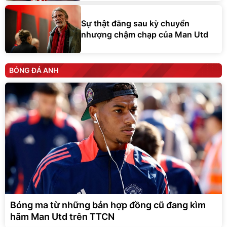
Sự thật đằng sau kỳ chuyển
nhượng chậm chạp của Man Utd
BÓNG ĐÁ ANH
Bóng ma từ những bản hợp đồng cũ đang kìm
hãm Man Utd trên TTCN