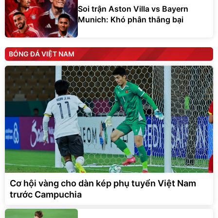
Soi trận Aston Villa vs Bayern
Munich: Khó phân thắng bại
BÓNG ĐÁ VIỆT NAM
Cơ hội vàng cho dàn kép phụ tuyển Việt Nam
trước Campuchia