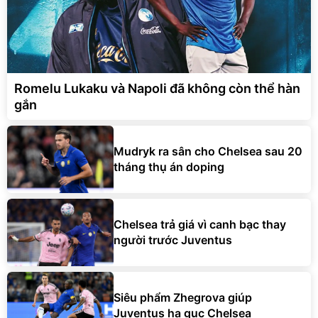
Romelu Lukaku và Napoli đã không còn thể hàn
gắn
Mudryk ra sân cho Chelsea sau 20
tháng thụ án doping
Chelsea trả giá vì canh bạc thay
người trước Juventus
Siêu phẩm Zhegrova giúp
Juventus hạ gục Chelsea