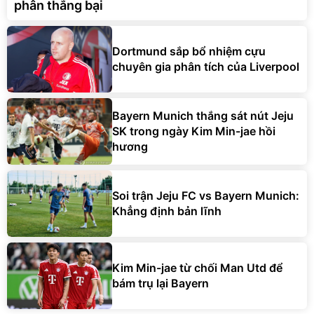
phân thắng bại
Dortmund sắp bổ nhiệm cựu
chuyên gia phân tích của Liverpool
Bayern Munich thắng sát nút Jeju
SK trong ngày Kim Min-jae hồi
hương
Soi trận Jeju FC vs Bayern Munich:
Khẳng định bản lĩnh
Kim Min-jae từ chối Man Utd để
bám trụ lại Bayern