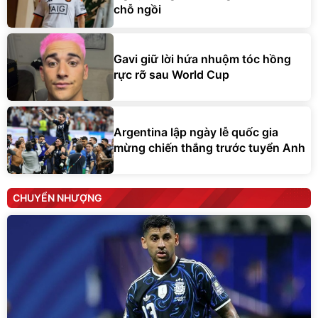
chỗ ngồi
Gavi giữ lời hứa nhuộm tóc hồng
rực rỡ sau World Cup
Argentina lập ngày lễ quốc gia
mừng chiến thắng trước tuyển Anh
CHUYỂN NHƯỢNG