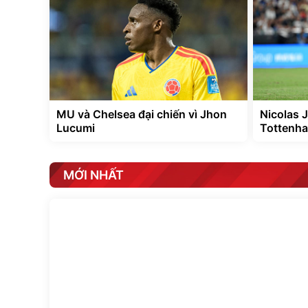
MU và Chelsea đại chiến vì Jhon
Nicolas J
Lucumi
Tottenha
MỚI NHẤT