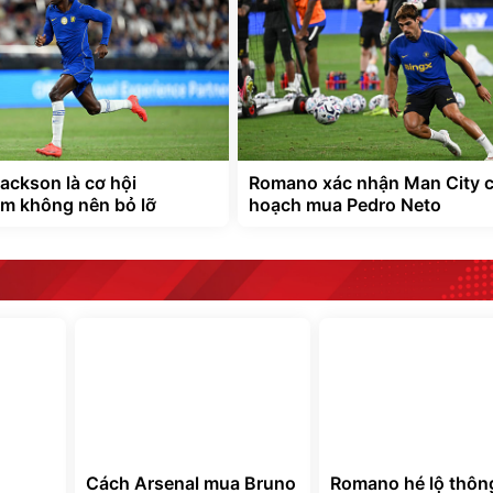
ackson là cơ hội
Romano xác nhận Man City c
m không nên bỏ lỡ
hoạch mua Pedro Neto
Cách Arsenal mua Bruno
Romano hé lộ thông