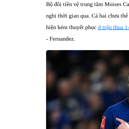
Bộ đôi tiền vệ trung tâm Moises C
nghi thời gian qua. Cả hai chưa thể
hiện kém thuyết phục
ở trận thua 1
- Fernandez.