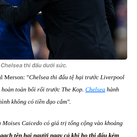
 Chelsea thi đấu dưới sức.
ul Merson: "
Chelsea thi đấu tệ hại trước Liverpool
 hoàn toàn bối rối trước The Kop.
Chelsea
hành
 hình không có tiền đạo cắm".
à Moises Caicedo có giá trị tổng cộng vào khoảng
 gạch tên hai người ngay cả khi họ thi đấu kém