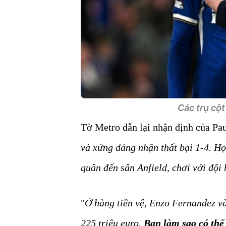
Các trụ cột
Tờ Metro dẫn lại nhận định của Pa
và xứng đáng nhận thất bại 1-4. Họ
quân đến sân Anfield, chơi với đội
"
Ở hàng tiền vệ, Enzo Fernandez v
225 triệu euro.
Bạn làm sao có thể