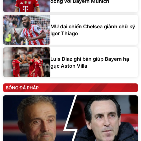
đồng với Bayern Munich
MU đại chiến Chelsea giành chữ ký
Igor Thiago
Luis Diaz ghi bàn giúp Bayern hạ
gục Aston Villa
BÓNG ĐÁ PHÁP