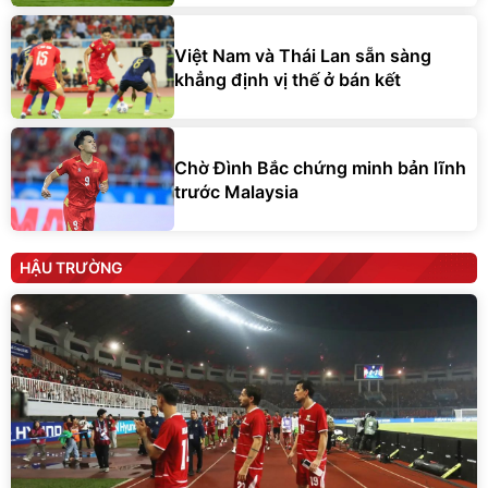
Việt Nam và Thái Lan sẵn sàng
khẳng định vị thế ở bán kết
Chờ Đình Bắc chứng minh bản lĩnh
trước Malaysia
HẬU TRƯỜNG