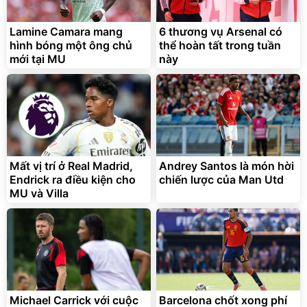
Lamine Camara mang
6 thương vụ Arsenal có
hình bóng một ông chủ
thể hoàn tất trong tuần
mới tại MU
này
Mất vị trí ở Real Madrid,
Andrey Santos là món hời
Endrick ra điều kiện cho
chiến lược của Man Utd
MU và Villa
Michael Carrick với cuộc
Barcelona chốt xong phí