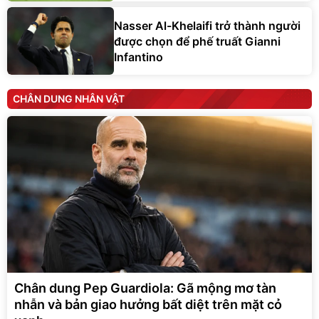
Nasser Al-Khelaifi trở thành người
được chọn để phế truất Gianni
Infantino
CHÂN DUNG NHÂN VẬT
Chân dung Pep Guardiola: Gã mộng mơ tàn
nhẫn và bản giao hưởng bất diệt trên mặt cỏ