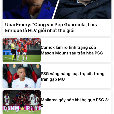
Unai Emery: "Cùng với Pep Guardiola, Luis
Enrique là HLV giỏi nhất thế giới"
Carrick làm rõ tình trạng của
Mason Mount sau trận hòa PSG
PSG vắng hàng loạt trụ cột trong
trận gặp MU
Mallorca gây sốc khi hạ gục PSG 3-
0