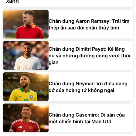
xanh
Chân dung Aaron Ramsey: Trái tim
thép ẩn sau đôi chân thủy tinh
Chân dung Dimitri Payet: Kẻ lãng
du và những đường cong vượt thời
gian
Chân dung Neymar: Vũ điệu dang
dở của hoàng tử không ngai
Chân dung Casemiro: Di sản của
một chiến binh tại Man Utd