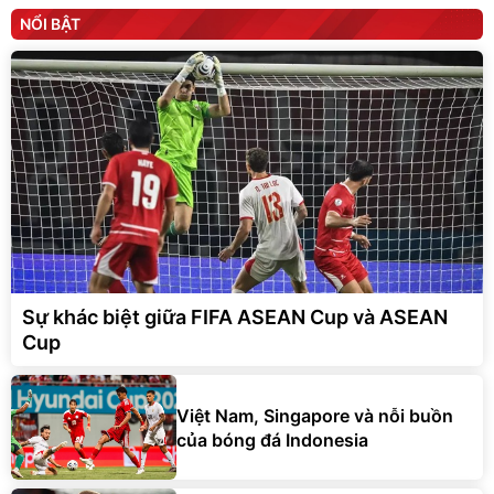
NỔI BẬT
Sự khác biệt giữa FIFA ASEAN Cup và ASEAN
Cup
Việt Nam, Singapore và nỗi buồn
của bóng đá Indonesia