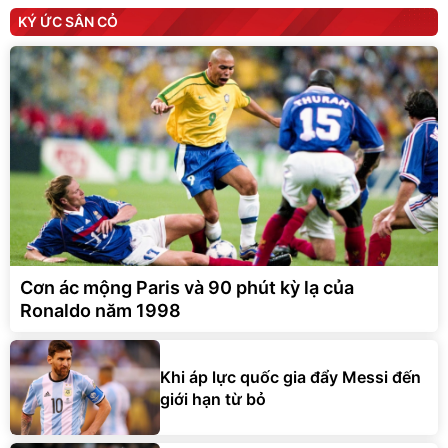
KÝ ỨC SÂN CỎ
Cơn ác mộng Paris và 90 phút kỳ lạ của
Ronaldo năm 1998
Khi áp lực quốc gia đẩy Messi đến
giới hạn từ bỏ