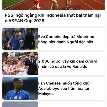
PSSI ngỡ ngàng khi Indonesia thất bại thảm hại
ở ASEAN Cup 2026
Eva Carneiro đáp trả Mourinho
bằng biệt danh Người đặc biệt
2.000 người vây kín đám cưới vì
nhầm cô dâu là vợ Ronaldo
Fan Chelsea muốn tống khứ
Adarabioyo sau trận hòa tại
Malaysia