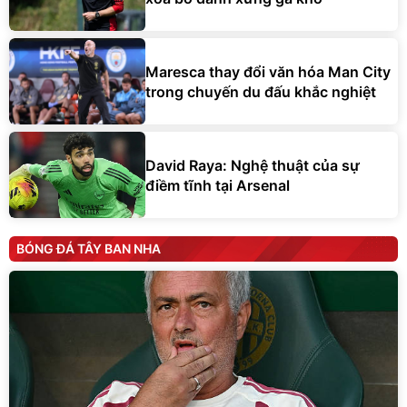
Maresca thay đổi văn hóa Man City
trong chuyến du đấu khắc nghiệt
David Raya: Nghệ thuật của sự
điềm tĩnh tại Arsenal
BÓNG ĐÁ TÂY BAN NHA