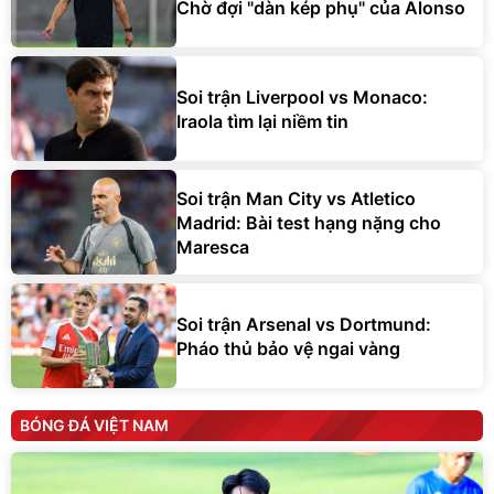
Chờ đợi "dàn kép phụ" của Alonso
Soi trận Liverpool vs Monaco:
Iraola tìm lại niềm tin
Soi trận Man City vs Atletico
Madrid: Bài test hạng nặng cho
Maresca
Soi trận Arsenal vs Dortmund:
Pháo thủ bảo vệ ngai vàng
BÓNG ĐÁ VIỆT NAM