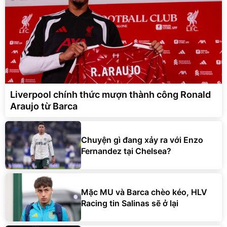
Liverpool chính thức mượn thành công Ronald
Araujo từ Barca
Chuyện gì đang xảy ra với Enzo
Fernandez tại Chelsea?
Mặc MU và Barca chèo kéo, HLV
Racing tin Salinas sẽ ở lại