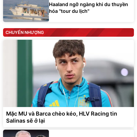
Haaland ngỡ ngàng khi du thuyền
hóa "tour du lịch"
CHUYỂN NHƯỢNG
Mặc MU và Barca chèo kéo, HLV Racing tin
Salinas sẽ ở lại