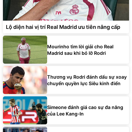
Lộ diện hai vị trí Real Madrid ưu tiên nâng cấp
Mourinho tìm lời giải cho Real
Madrid sau khi bỏ lỡ Rodri
Thương vụ Rodri đánh dấu sự xoay
chuyển quyền lực Siêu kinh điển
Simeone đánh giá cao sự đa năng
của Lee Kang-In