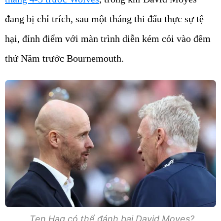
đang bị chỉ trích, sau một tháng thi đấu thực sự tệ
hại, đỉnh điểm với màn trình diễn kém cỏi vào đêm
thứ Năm trước Bournemouth.
Ten Hag có thể đánh bại David Moyes?